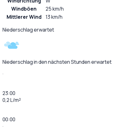
Windrichtung
W
Windböen
25 km/h
Mittlerer Wind
13 km/h
Niederschlag erwartet
Niederschlag in den nächsten Stunden erwartet
·
23:00
0,2 L/m²
00:00
·