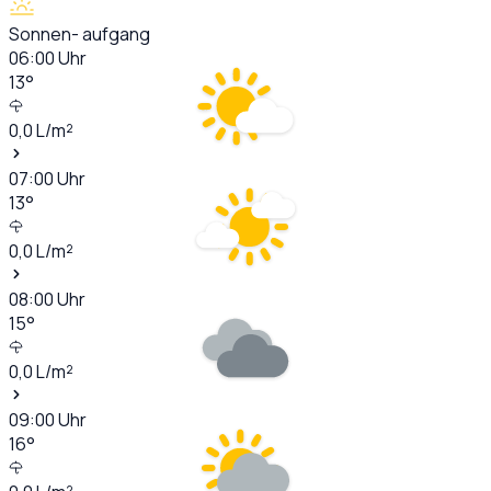
Sonnen- aufgang
06:00
Uhr
13
°
0,0
L/m²
07:00
Uhr
13
°
0,0
L/m²
08:00
Uhr
15
°
0,0
L/m²
09:00
Uhr
16
°