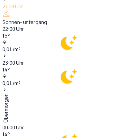
21:08
Uhr
Sonnen- untergang
22:00
Uhr
15
°
0,0
L/m²
23:00
Uhr
14
°
0,0
L/m²
Übermorgen
00:00
Uhr
14
°