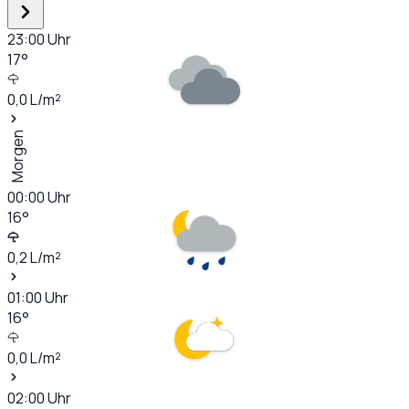
23:00
Uhr
17
°
0,0
L/m²
Morgen
00:00
Uhr
16
°
0,2
L/m²
01:00
Uhr
16
°
0,0
L/m²
02:00
Uhr