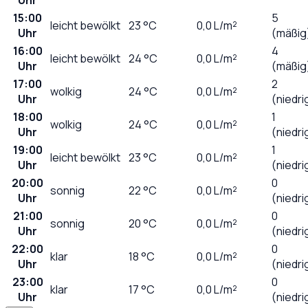
15:00
5
leicht bewölkt
23
°C
0,0
L/m²
Uhr
(mäßig
16:00
4
leicht bewölkt
24
°C
0,0
L/m²
Uhr
(mäßig
17:00
2
wolkig
24
°C
0,0
L/m²
Uhr
(niedri
18:00
1
wolkig
24
°C
0,0
L/m²
Uhr
(niedri
19:00
1
leicht bewölkt
23
°C
0,0
L/m²
Uhr
(niedri
20:00
0
sonnig
22
°C
0,0
L/m²
Uhr
(niedri
21:00
0
sonnig
20
°C
0,0
L/m²
Uhr
(niedri
22:00
0
klar
18
°C
0,0
L/m²
Uhr
(niedri
23:00
0
klar
17
°C
0,0
L/m²
Uhr
(niedri