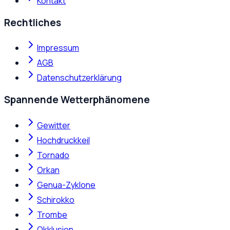
Kontakt
Rechtliches
Impressum
AGB
Datenschutzerklärung
Spannende Wetterphänomene
Gewitter
Hochdruckkeil
Tornado
Orkan
Genua-Zyklone
Schirokko
Trombe
Okklusion