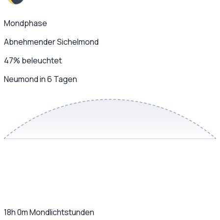
Mondphase
Abnehmender Sichelmond
47
%
beleuchtet
Neumond in 6 Tagen
18h 0m
Mondlichtstunden