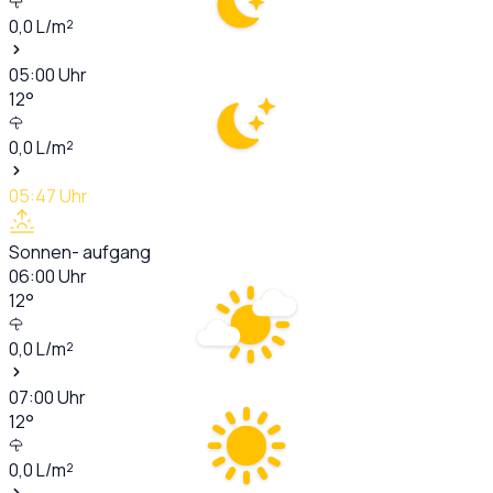
0,0
L/m²
05:00
Uhr
12
°
0,0
L/m²
05:47
Uhr
Sonnen- aufgang
06:00
Uhr
12
°
0,0
L/m²
07:00
Uhr
12
°
0,0
L/m²