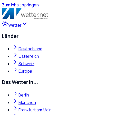
Zum Inhalt springen
Wetter
Länder
Deutschland
Österreich
Schweiz
Europa
Das Wetter in...
Berlin
München
Frankfurt am Main