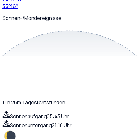
35
°
16
°
Sonnen-/Mondereignisse
15h 26m
Tageslichtstunden
Sonnenaufgang
05:43 Uhr
Sonnenuntergang
21:10 Uhr