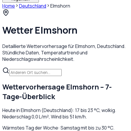
Home
Deutschland
Elmshorn
Wetter
Elmshorn
Detaillierte Wettervorhersage für
Elmshorn
,
Deutschland
.
Stündliche Daten, Temperaturtrend und
Niederschlagswahrscheinlichkeit.
Wettervorhersage
Elmshorn
– 7-
Tage-Überblick
Heute in
Elmshorn
(
Deutschland
):
17
bis
23
°C,
wolkig
.
Niederschlag
0,0
L/m², Wind bis
51
km/h.
Wärmstes Tag der Woche: Samstag mit bis zu 30 °C.