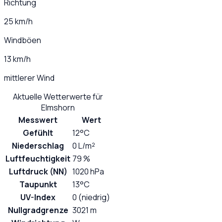
Richtung
25 km/h
Windböen
13 km/h
mittlerer Wind
Aktuelle Wetterwerte für
Elmshorn
Messwert
Wert
Gefühlt
12°C
Niederschlag
0 L/m²
Luftfeuchtigkeit
79 %
Luftdruck (NN)
1020 hPa
Taupunkt
13°C
UV-Index
0 (niedrig)
Nullgradgrenze
3021 m