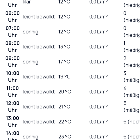
klar
12
°C
0,0
L/m²
Uhr
(niedri
06:00
0
leicht bewölkt
12
°C
0,0
L/m²
Uhr
(niedri
07:00
0
sonnig
12
°C
0,0
L/m²
Uhr
(niedri
08:00
1
leicht bewölkt
13
°C
0,0
L/m²
Uhr
(niedri
09:00
2
sonnig
17
°C
0,0
L/m²
Uhr
(niedri
10:00
3
leicht bewölkt
19
°C
0,0
L/m²
Uhr
(mäßig
11:00
4
leicht bewölkt
20
°C
0,0
L/m²
Uhr
(mäßig
12:00
5
leicht bewölkt
21
°C
0,0
L/m²
Uhr
(mäßig
13:00
leicht bewölkt
22
°C
0,0
L/m²
6 (hoc
Uhr
14:00
sonnig
23
°C
0,0
L/m²
6 (hoc
Uhr