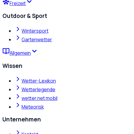
Freizeit
Outdoor & Sport
Wintersport
Gartenwetter
Allgemein
Wissen
Wetter-Lexikon
Wetterlegende
wetter.net mobil
Meteorisk
Unternehmen