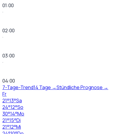
01:00
·
02:00
·
03:00
·
04:00
7-Tage-Trend
14 Tage →
Stündliche Prognose →
Fr
21
°
13
°
Sa
24
°
12
°
So
30
°
14
°
Mo
21
°
15
°
Di
21
°
12
°
Mi
24
°
10
°
Do