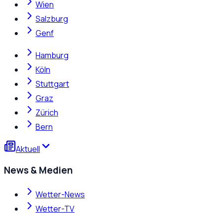
Wien
Salzburg
Genf
Hamburg
Köln
Stuttgart
Graz
Zürich
Bern
Aktuell
News & Medien
Wetter-News
Wetter-TV