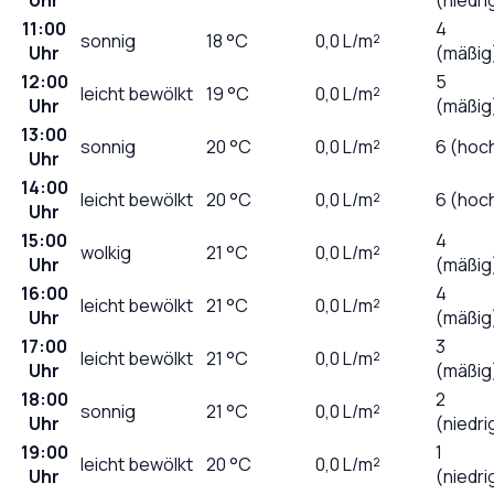
11:00
4
sonnig
18
°C
0,0
L/m²
Uhr
(mäßig
12:00
5
leicht bewölkt
19
°C
0,0
L/m²
Uhr
(mäßig
13:00
sonnig
20
°C
0,0
L/m²
6 (hoc
Uhr
14:00
leicht bewölkt
20
°C
0,0
L/m²
6 (hoc
Uhr
15:00
4
wolkig
21
°C
0,0
L/m²
Uhr
(mäßig
16:00
4
leicht bewölkt
21
°C
0,0
L/m²
Uhr
(mäßig
17:00
3
leicht bewölkt
21
°C
0,0
L/m²
Uhr
(mäßig
18:00
2
sonnig
21
°C
0,0
L/m²
Uhr
(niedri
19:00
1
leicht bewölkt
20
°C
0,0
L/m²
Uhr
(niedri