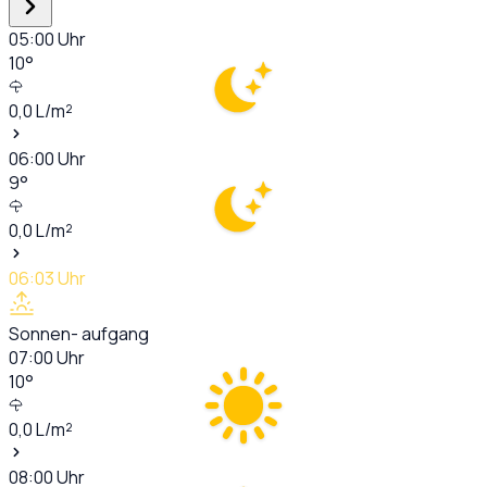
05:00
Uhr
10
°
0,0
L/m²
06:00
Uhr
9
°
0,0
L/m²
06:03
Uhr
Sonnen- aufgang
07:00
Uhr
10
°
0,0
L/m²
08:00
Uhr