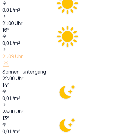
0,0
L/m²
21:00
Uhr
16
°
0,0
L/m²
21:09
Uhr
Sonnen- untergang
22:00
Uhr
14
°
0,0
L/m²
23:00
Uhr
13
°
0,0
L/m²