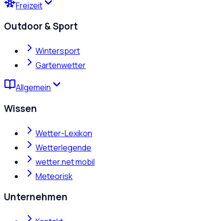
Freizeit
Outdoor & Sport
Wintersport
Gartenwetter
Allgemein
Wissen
Wetter-Lexikon
Wetterlegende
wetter.net mobil
Meteorisk
Unternehmen