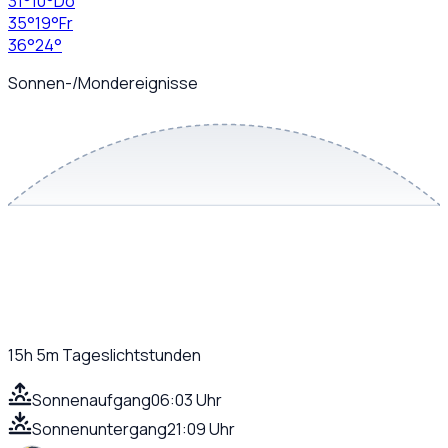
31
°
10
°
Do
35
°
19
°
Fr
36
°
24
°
Sonnen-/Mondereignisse
15h 5m
Tageslichtstunden
Sonnenaufgang
06:03 Uhr
Sonnenuntergang
21:09 Uhr