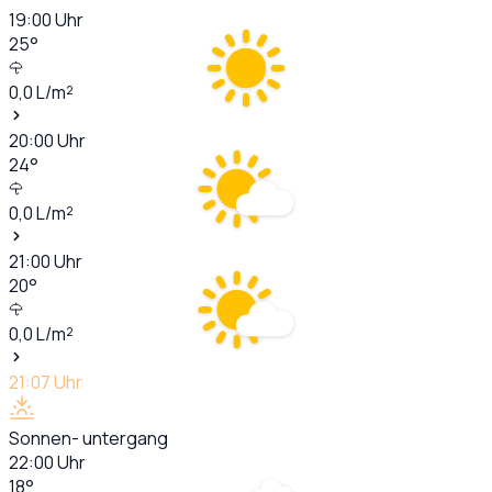
19:00
Uhr
25
°
0,0
L/m²
20:00
Uhr
24
°
0,0
L/m²
21:00
Uhr
20
°
0,0
L/m²
21:07
Uhr
Sonnen- untergang
22:00
Uhr
18
°