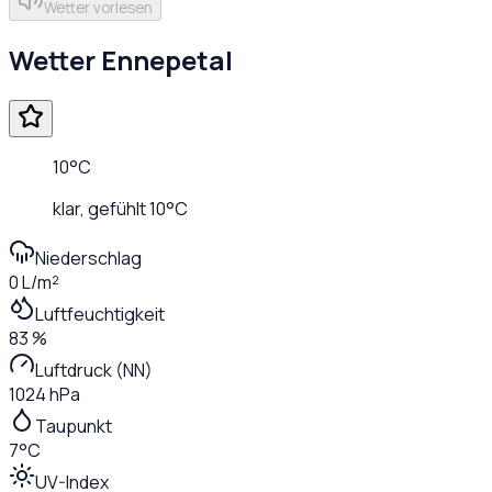
Wetter vorlesen
Wetter
Ennepetal
10
°C
klar
, gefühlt
10
°C
Niederschlag
0 L/m²
Luftfeuchtigkeit
83 %
Luftdruck (NN)
1024 hPa
Taupunkt
7°C
UV-Index