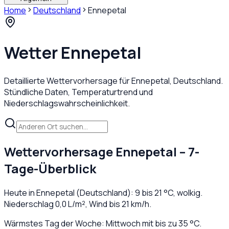
Home
Deutschland
Ennepetal
Wetter
Ennepetal
Detaillierte Wettervorhersage für
Ennepetal
,
Deutschland
.
Stündliche Daten, Temperaturtrend und
Niederschlagswahrscheinlichkeit.
Wettervorhersage
Ennepetal
– 7-
Tage-Überblick
Heute in
Ennepetal
(
Deutschland
):
9
bis
21
°C,
wolkig
.
Niederschlag
0,0
L/m², Wind bis
21
km/h.
Wärmstes Tag der Woche: Mittwoch mit bis zu 35 °C.