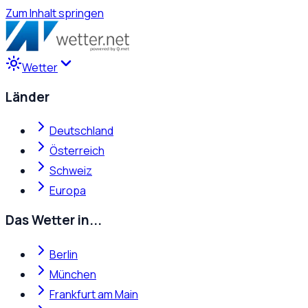
Zum Inhalt springen
Wetter
Länder
Deutschland
Österreich
Schweiz
Europa
Das Wetter in...
Berlin
München
Frankfurt am Main