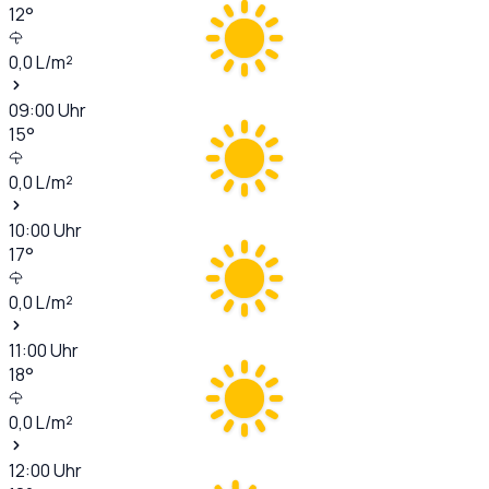
12
°
0,0
L/m²
09:00
Uhr
15
°
0,0
L/m²
10:00
Uhr
17
°
0,0
L/m²
11:00
Uhr
18
°
0,0
L/m²
12:00
Uhr