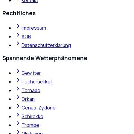
Kontakt
Rechtliches
Impressum
AGB
Datenschutzerklärung
Spannende Wetterphänomene
Gewitter
Hochdruckkeil
Tornado
Orkan
Genua-Zyklone
Schirokko
Trombe
Okklusion