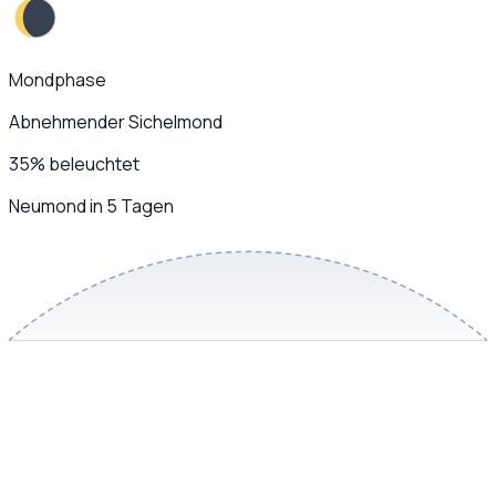
Mondphase
Abnehmender Sichelmond
35
%
beleuchtet
Neumond in 5 Tagen