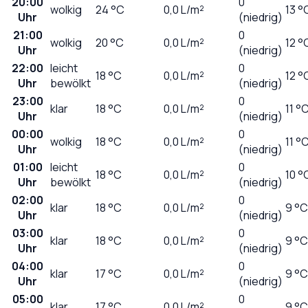
20:00
0
wolkig
24
°C
0,0
L/m²
13 °
Uhr
(niedrig)
21:00
0
wolkig
20
°C
0,0
L/m²
12 °
Uhr
(niedrig)
22:00
leicht
0
18
°C
0,0
L/m²
12 °
Uhr
bewölkt
(niedrig)
23:00
0
klar
18
°C
0,0
L/m²
11 °
Uhr
(niedrig)
00:00
0
wolkig
18
°C
0,0
L/m²
11 °
Uhr
(niedrig)
01:00
leicht
0
18
°C
0,0
L/m²
10 °
Uhr
bewölkt
(niedrig)
02:00
0
klar
18
°C
0,0
L/m²
9 °C
Uhr
(niedrig)
03:00
0
klar
18
°C
0,0
L/m²
9 °C
Uhr
(niedrig)
04:00
0
klar
17
°C
0,0
L/m²
9 °C
Uhr
(niedrig)
05:00
0
klar
17
°C
0,0
L/m²
9 °C