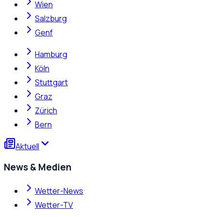
Wien
Salzburg
Genf
Hamburg
Köln
Stuttgart
Graz
Zürich
Bern
Aktuell
News & Medien
Wetter-News
Wetter-TV