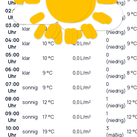
Uhr
(niedrig)
02:00
0
klar
11
°C
0,0
L/m²
9 °C
Uhr
(niedrig)
03:00
0
klar
10
°C
0,0
L/m²
9 °C
Uhr
(niedrig)
04:00
0
klar
10
°C
0,0
L/m²
9 °C
Uhr
(niedrig)
05:00
0
klar
10
°C
0,0
L/m²
9 °C
Uhr
(niedrig)
06:00
0
klar
9
°C
0,0
L/m²
8 °C
Uhr
(niedrig)
07:00
0
sonnig
9
°C
0,0
L/m²
9 °C
Uhr
(niedrig)
08:00
1
sonnig
12
°C
0,0
L/m²
12 °
Uhr
(niedrig)
09:00
1
sonnig
17
°C
0,0
L/m²
12 °
Uhr
(niedrig)
10:00
3
sonnig
19
°C
0,0
L/m²
12 °
Uhr
(mäßig)