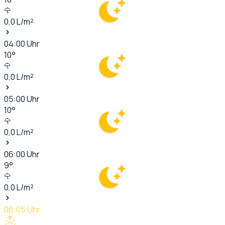
0,0
L/m²
04:00
Uhr
10
°
0,0
L/m²
05:00
Uhr
10
°
0,0
L/m²
06:00
Uhr
9
°
0,0
L/m²
06:05
Uhr