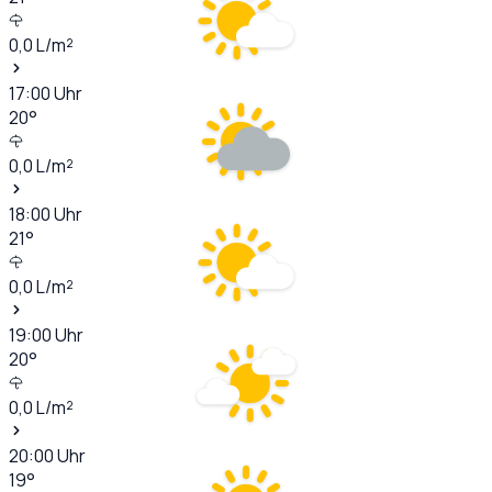
0,0
L/m²
17:00
Uhr
20
°
0,0
L/m²
18:00
Uhr
21
°
0,0
L/m²
19:00
Uhr
20
°
0,0
L/m²
20:00
Uhr
19
°