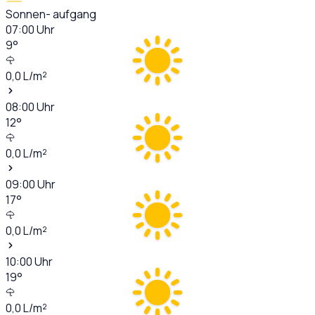
Sonnen- aufgang
07:00
Uhr
9
°
0,0
L/m²
08:00
Uhr
12
°
0,0
L/m²
09:00
Uhr
17
°
0,0
L/m²
10:00
Uhr
19
°
0,0
L/m²