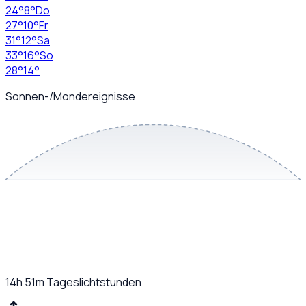
24
°
8
°
Do
27
°
10
°
Fr
31
°
12
°
Sa
33
°
16
°
So
28
°
14
°
Sonnen-/Mondereignisse
14h 51m
Tageslichtstunden