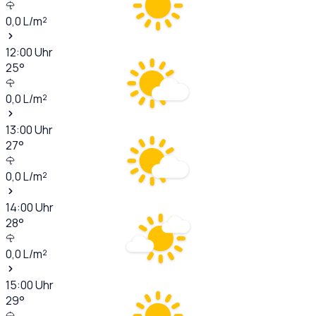
0,0
L/m²
12:00
Uhr
25
°
0,0
L/m²
13:00
Uhr
27
°
0,0
L/m²
14:00
Uhr
28
°
0,0
L/m²
15:00
Uhr
29
°