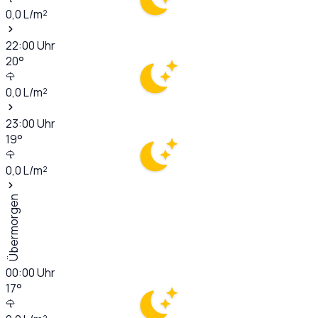
0,0
L/m²
22:00
Uhr
20
°
0,0
L/m²
23:00
Uhr
19
°
0,0
L/m²
Übermorgen
00:00
Uhr
17
°