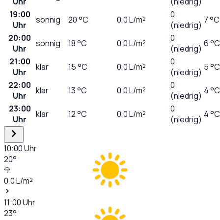
Uhr
(niedrig)
19:00
0
sonnig
20
°C
0,0
L/m²
7 °C
Uhr
(niedrig)
20:00
0
sonnig
18
°C
0,0
L/m²
6 °C
Uhr
(niedrig)
21:00
0
klar
15
°C
0,0
L/m²
5 °C
Uhr
(niedrig)
22:00
0
klar
13
°C
0,0
L/m²
4 °C
Uhr
(niedrig)
23:00
0
klar
12
°C
0,0
L/m²
4 °C
Uhr
(niedrig)
10:00
Uhr
20
°
0,0
L/m²
11:00
Uhr
23
°