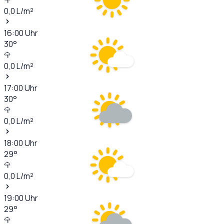
0,0
L/m²
16:00
Uhr
30
°
0,0
L/m²
17:00
Uhr
30
°
0,0
L/m²
18:00
Uhr
29
°
0,0
L/m²
19:00
Uhr
29
°