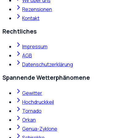
Wir über uns
Rezensionen
Kontakt
Rechtliches
Impressum
AGB
Datenschutzerklärung
Spannende Wetterphänomene
Gewitter
Hochdruckkeil
Tornado
Orkan
Genua-Zyklone
Schirokko