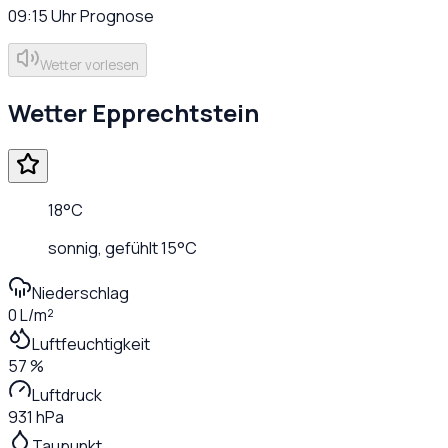
09:15
Uhr
Prognose
Wetter vorlesen
Wetter
Epprechtstein
18
°C
sonnig
, gefühlt
15
°C
Niederschlag
0 L/m²
Luftfeuchtigkeit
57 %
Luftdruck
931 hPa
Taupunkt