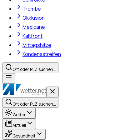
Trombe
Okklusion
Medicane
Kaltfront
Mittagshitze
Kondensstreifen
Ort oder PLZ suchen…
Ort oder PLZ suchen…
Wetter
Aktuell
Gesundheit