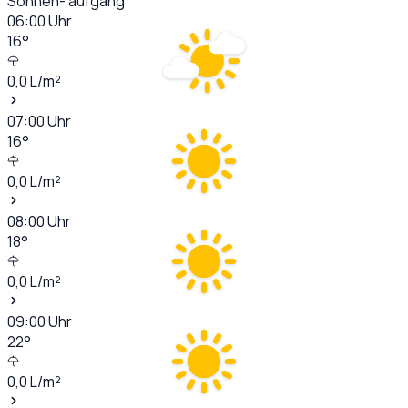
Sonnen- aufgang
06:00
Uhr
16
°
0,0
L/m²
07:00
Uhr
16
°
0,0
L/m²
08:00
Uhr
18
°
0,0
L/m²
09:00
Uhr
22
°
0,0
L/m²