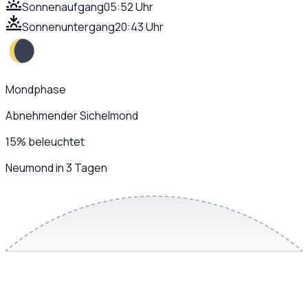
Sonnenaufgang
05:52 Uhr
Sonnenuntergang
20:43 Uhr
Mondphase
Abnehmender Sichelmond
15
%
beleuchtet
Neumond in 3 Tagen