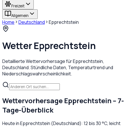
Freizeit
Allgemein
Home
Deutschland
Epprechtstein
Wetter
Epprechtstein
Detaillierte Wettervorhersage für
Epprechtstein
,
Deutschland
. Stündliche Daten, Temperaturtrend und
Niederschlagswahrscheinlichkeit.
Wettervorhersage
Epprechtstein
– 7-
Tage-Überblick
Heute in
Epprechtstein
(
Deutschland
):
12
bis
30
°C,
leicht