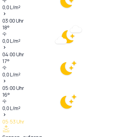
0,0
L/m²
03:00
Uhr
18
°
0,0
L/m²
04:00
Uhr
17
°
0,0
L/m²
05:00
Uhr
16
°
0,0
L/m²
05:53
Uhr