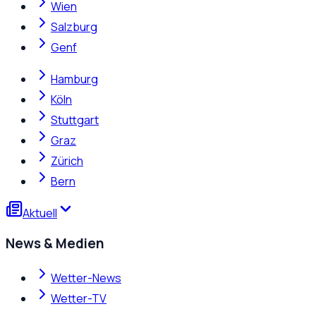
Wien
Salzburg
Genf
Hamburg
Köln
Stuttgart
Graz
Zürich
Bern
Aktuell
News & Medien
Wetter-News
Wetter-TV