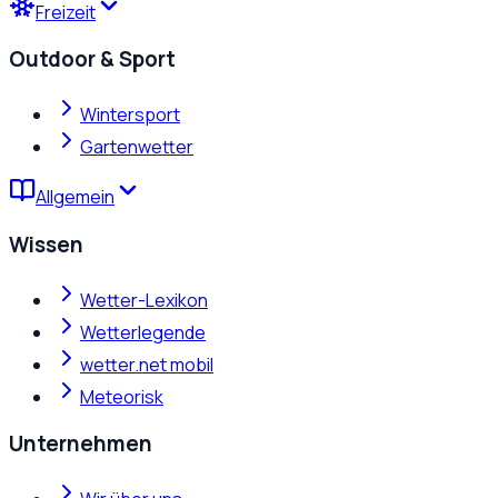
Freizeit
Outdoor & Sport
Wintersport
Gartenwetter
Allgemein
Wissen
Wetter-Lexikon
Wetterlegende
wetter.net mobil
Meteorisk
Unternehmen