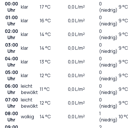
00:00
0
klar
17
°C
0,0
L/m²
9 °C
Uhr
(niedrig)
01:00
0
klar
16
°C
0,0
L/m²
9 °C
Uhr
(niedrig)
02:00
0
klar
14
°C
0,0
L/m²
9 °C
Uhr
(niedrig)
03:00
0
klar
14
°C
0,0
L/m²
9 °C
Uhr
(niedrig)
04:00
0
klar
13
°C
0,0
L/m²
9 °C
Uhr
(niedrig)
05:00
0
klar
12
°C
0,0
L/m²
9 °C
Uhr
(niedrig)
06:00
leicht
0
11
°C
0,0
L/m²
9 °C
Uhr
bewölkt
(niedrig)
07:00
leicht
0
12
°C
0,0
L/m²
9 °C
Uhr
bewölkt
(niedrig)
08:00
1
wolkig
14
°C
0,0
L/m²
10 °
Uhr
(niedrig)
09:00
2