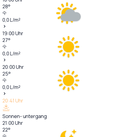
28
°
0,0
L/m²
19:00
Uhr
27
°
0,0
L/m²
20:00
Uhr
25
°
0,0
L/m²
20:41
Uhr
Sonnen- untergang
21:00
Uhr
22
°