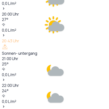
0,0
L/m²
20:00
Uhr
27
°
0,0
L/m²
20:43
Uhr
Sonnen- untergang
21:00
Uhr
25
°
0,0
L/m²
22:00
Uhr
24
°
0,0
L/m²