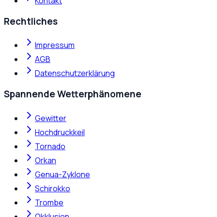
Kontakt
Rechtliches
Impressum
AGB
Datenschutzerklärung
Spannende Wetterphänomene
Gewitter
Hochdruckkeil
Tornado
Orkan
Genua-Zyklone
Schirokko
Trombe
Okklusion