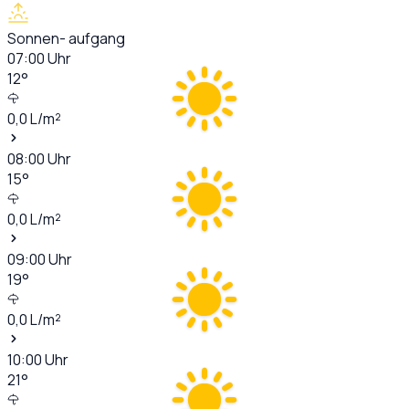
Sonnen- aufgang
07:00
Uhr
12
°
0,0
L/m²
08:00
Uhr
15
°
0,0
L/m²
09:00
Uhr
19
°
0,0
L/m²
10:00
Uhr
21
°