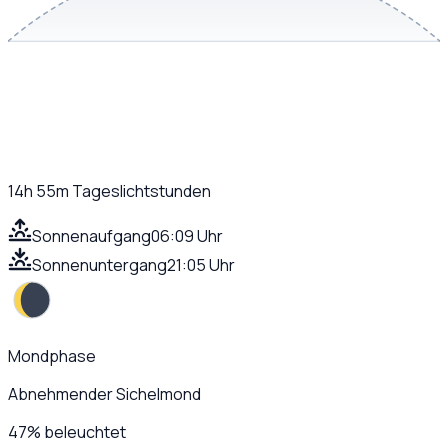
14h 55m
Tageslichtstunden
Sonnenaufgang
06:09 Uhr
Sonnenuntergang
21:05 Uhr
Mondphase
Abnehmender Sichelmond
47
%
beleuchtet