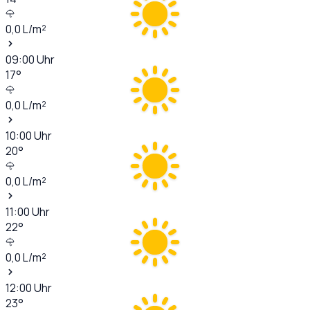
0,0
L/m²
09:00
Uhr
17
°
0,0
L/m²
10:00
Uhr
20
°
0,0
L/m²
11:00
Uhr
22
°
0,0
L/m²
12:00
Uhr
23
°