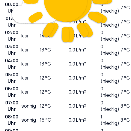
00:00
0
klar
16
°C
0,0
L/m²
7 °C
Uhr
(niedrig)
01:00
0
klar
15
°C
0,0
L/m²
7 °C
Uhr
(niedrig)
02:00
0
klar
14
°C
0,0
L/m²
7 °C
Uhr
(niedrig)
03:00
0
klar
13
°C
0,0
L/m²
7 °C
Uhr
(niedrig)
04:00
0
klar
13
°C
0,0
L/m²
7 °C
Uhr
(niedrig)
05:00
0
klar
12
°C
0,0
L/m²
7 °C
Uhr
(niedrig)
06:00
0
klar
12
°C
0,0
L/m²
7 °C
Uhr
(niedrig)
07:00
0
sonnig
12
°C
0,0
L/m²
8 °C
Uhr
(niedrig)
08:00
1
sonnig
15
°C
0,0
L/m²
8 °C
Uhr
(niedrig)
09:00
2