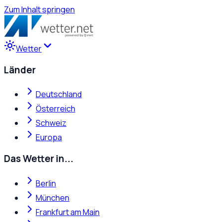
Zum Inhalt springen
Wetter
Länder
Deutschland
Österreich
Schweiz
Europa
Das Wetter in...
Berlin
München
Frankfurt am Main