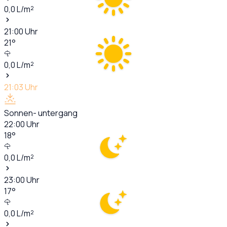
0,0
L/m²
21:00
Uhr
21
°
0,0
L/m²
21:03
Uhr
Sonnen- untergang
22:00
Uhr
18
°
0,0
L/m²
23:00
Uhr
17
°
0,0
L/m²