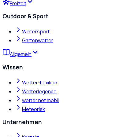
Freizeit
Outdoor & Sport
Wintersport
Gartenwetter
Allgemein
Wissen
Wetter-Lexikon
Wetterlegende
wetter.net mobil
Meteorisk
Unternehmen