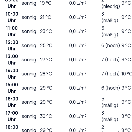
sonnig
19
°C
0,0
L/m²
9 °C
Uhr
(niedrig)
10:00
3
sonnig
21
°C
0,0
L/m²
9 °C
Uhr
(mäßig)
11:00
5
sonnig
23
°C
0,0
L/m²
9 °C
Uhr
(mäßig)
12:00
sonnig
25
°C
0,0
L/m²
6 (hoch)
9 °C
Uhr
13:00
sonnig
27
°C
0,0
L/m²
7 (hoch)
9 °C
Uhr
14:00
sonnig
28
°C
0,0
L/m²
7 (hoch)
10 °
Uhr
15:00
sonnig
29
°C
0,0
L/m²
6 (hoch)
9 °C
Uhr
16:00
5
sonnig
29
°C
0,0
L/m²
9 °C
Uhr
(mäßig)
17:00
3
sonnig
30
°C
0,0
L/m²
8 °C
Uhr
(mäßig)
18:00
2
sonnig
29
°C
0,0
L/m²
8 °C