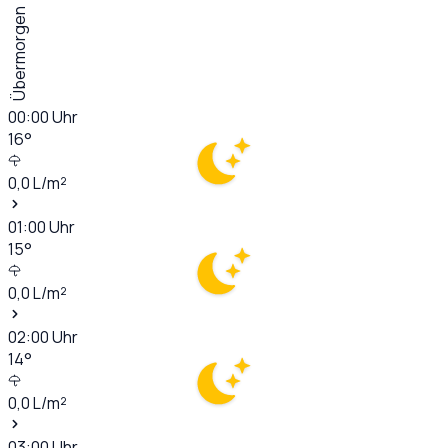
Übermorgen
00:00
Uhr
16
°
0,0
L/m²
01:00
Uhr
15
°
0,0
L/m²
02:00
Uhr
14
°
0,0
L/m²
03:00
Uhr