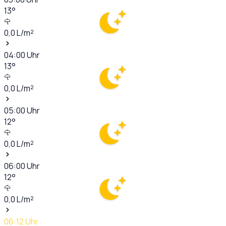
13
°
0,0
L/m²
04:00
Uhr
13
°
0,0
L/m²
05:00
Uhr
12
°
0,0
L/m²
06:00
Uhr
12
°
0,0
L/m²
06:12
Uhr