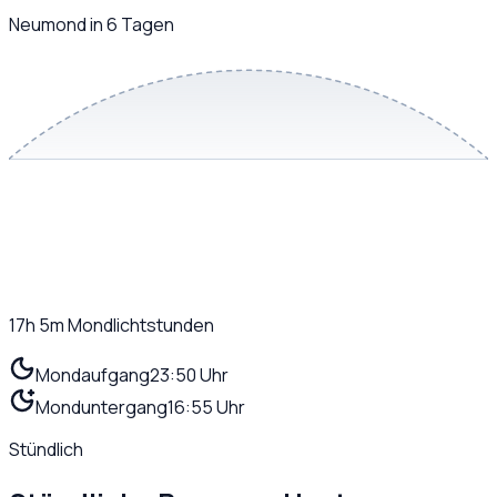
Neumond in 6 Tagen
17h 5m
Mondlichtstunden
Mondaufgang
23:50 Uhr
Monduntergang
16:55 Uhr
Stündlich