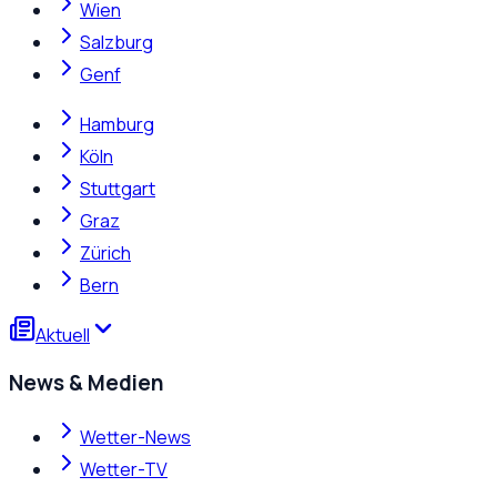
Wien
Salzburg
Genf
Hamburg
Köln
Stuttgart
Graz
Zürich
Bern
Aktuell
News & Medien
Wetter-News
Wetter-TV