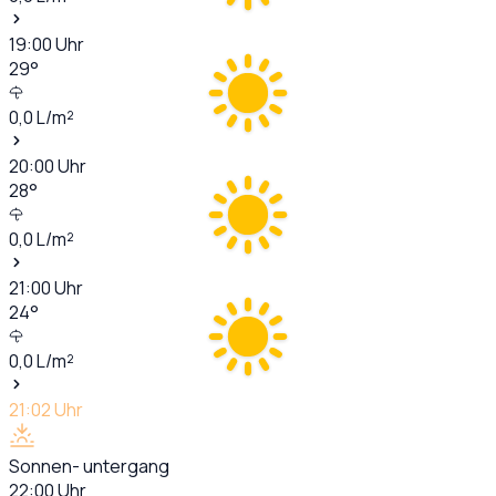
19:00
Uhr
29
°
0,0
L/m²
20:00
Uhr
28
°
0,0
L/m²
21:00
Uhr
24
°
0,0
L/m²
21:02
Uhr
Sonnen- untergang
22:00
Uhr