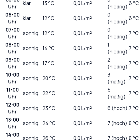
klar
13
°C
0,0
L/m²
6 °C
Uhr
(niedrig)
06:00
0
klar
12
°C
0,0
L/m²
6 °C
Uhr
(niedrig)
07:00
0
sonnig
12
°C
0,0
L/m²
7 °C
Uhr
(niedrig)
08:00
1
sonnig
14
°C
0,0
L/m²
7 °C
Uhr
(niedrig)
09:00
2
sonnig
17
°C
0,0
L/m²
7 °C
Uhr
(niedrig)
10:00
3
sonnig
20
°C
0,0
L/m²
7 °C
Uhr
(mäßig)
11:00
5
sonnig
22
°C
0,0
L/m²
7 °C
Uhr
(mäßig)
12:00
sonnig
23
°C
0,0
L/m²
6 (hoch)
7 °C
Uhr
13:00
sonnig
24
°C
0,0
L/m²
7 (hoch)
8 °C
Uhr
14:00
sonnig
26
°C
0,0
L/m²
7 (hoch)
8 °C