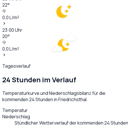
22
°
0,0
L/m²
23:00
Uhr
20
°
0,0
L/m²
Tagesverlauf
24 Stunden im Verlauf
Temperaturkurve und Niederschlagsbilanz für die
kommenden 24 Stunden in
Friedrichsthal
.
Temperatur
Niederschlag
Stündlicher Wetterverlauf der kommenden 24 Stunden