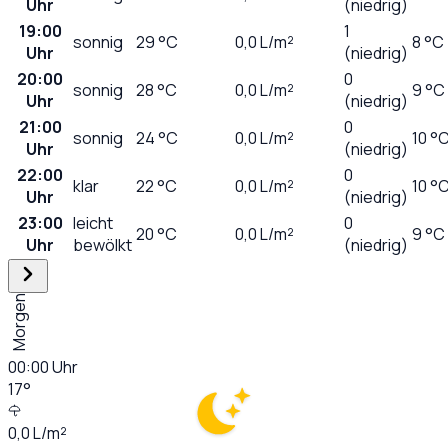
Uhr
(niedrig)
19:00
1
sonnig
29
°C
0,0
L/m²
8 °C
Uhr
(niedrig)
20:00
0
sonnig
28
°C
0,0
L/m²
9 °C
Uhr
(niedrig)
21:00
0
sonnig
24
°C
0,0
L/m²
10 °
Uhr
(niedrig)
22:00
0
klar
22
°C
0,0
L/m²
10 °
Uhr
(niedrig)
23:00
leicht
0
20
°C
0,0
L/m²
9 °C
Uhr
bewölkt
(niedrig)
Morgen
00:00
Uhr
17
°
0,0
L/m²