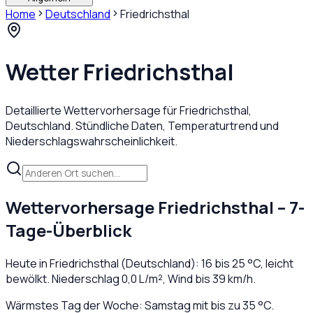
Home
Deutschland
Friedrichsthal
Wetter
Friedrichsthal
Detaillierte Wettervorhersage für
Friedrichsthal
,
Deutschland
. Stündliche Daten, Temperaturtrend und
Niederschlagswahrscheinlichkeit.
Wettervorhersage
Friedrichsthal
– 7-
Tage-Überblick
Heute in
Friedrichsthal
(
Deutschland
):
16
bis
25
°C,
leicht
bewölkt
. Niederschlag
0,0
L/m², Wind bis
39
km/h.
Wärmstes Tag der Woche: Samstag mit bis zu 35 °C.