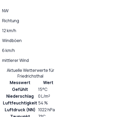
NW
Richtung
12 km/h
Windböen
6 km/h
mittlerer Wind
Aktuelle Wetterwerte für
Friedrichsthal
Messwert
Wert
Gefühlt
15°C
Niederschlag
0 L/m²
Luftfeuchtigkeit
54 %
Luftdruck (NN)
1022 hPa
Taupunkt
7°C