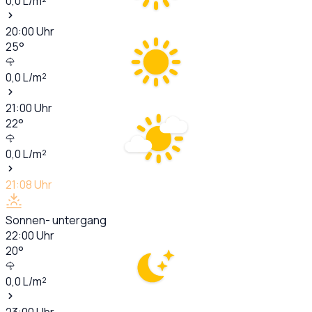
0,0
L/m²
20:00
Uhr
25
°
0,0
L/m²
21:00
Uhr
22
°
0,0
L/m²
21:08
Uhr
Sonnen- untergang
22:00
Uhr
20
°
0,0
L/m²
23:00
Uhr