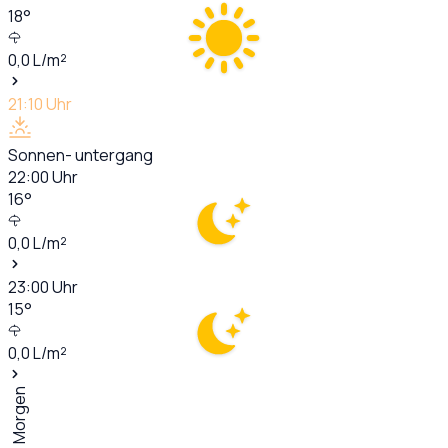
18
°
0,0
L/m²
21:10
Uhr
Sonnen- untergang
22:00
Uhr
16
°
0,0
L/m²
23:00
Uhr
15
°
0,0
L/m²
Morgen