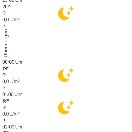
20
°
0,0
L/m²
Übermorgen
00:00
Uhr
19
°
0,0
L/m²
01:00
Uhr
18
°
0,0
L/m²
02:00
Uhr