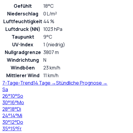
Gefühlt
18°C
Niederschlag
0 L/m²
Luftfeuchtigkeit
44 %
Luftdruck (NN)
1023 hPa
Taupunkt
9°C
UV-Index
1 (niedrig)
Nullgradgrenze
3807 m
Windrichtung
N
Windböen
23 km/h
Mittlerer Wind
11 km/h
7-Tage-Trend
14 Tage →
Stündliche Prognose →
Sa
26
°
10
°
So
30
°
16
°
Mo
28
°
18
°
Di
24
°
14
°
Mi
30
°
12
°
Do
35
°
15
°
Fr