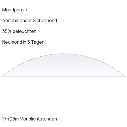
Mondphase
Abnehmender Sichelmond
35
%
beleuchtet
Neumond in 5 Tagen
17h 28m
Mondlichtstunden