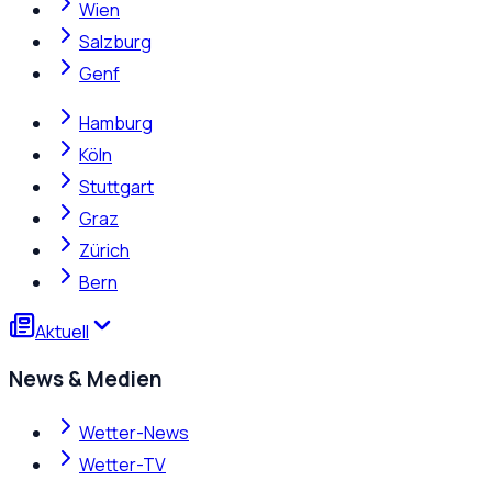
Wien
Salzburg
Genf
Hamburg
Köln
Stuttgart
Graz
Zürich
Bern
Aktuell
News & Medien
Wetter-News
Wetter-TV