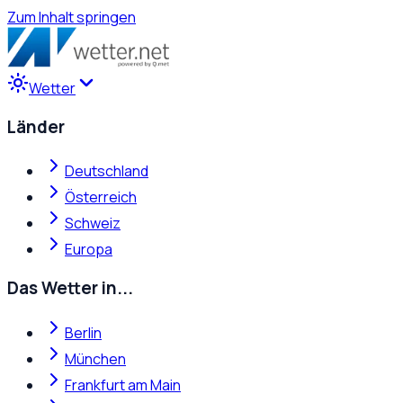
Zum Inhalt springen
Wetter
Länder
Deutschland
Österreich
Schweiz
Europa
Das Wetter in...
Berlin
München
Frankfurt am Main