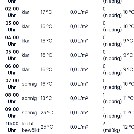
Uhr
(niedrig)
02:00
0
klar
17
°C
0,0
L/m²
10 °
Uhr
(niedrig)
03:00
0
klar
16
°C
0,0
L/m²
10 °
Uhr
(niedrig)
04:00
0
klar
16
°C
0,0
L/m²
9 °C
Uhr
(niedrig)
05:00
0
klar
16
°C
0,0
L/m²
9 °C
Uhr
(niedrig)
06:00
0
klar
16
°C
0,0
L/m²
9 °C
Uhr
(niedrig)
07:00
0
sonnig
16
°C
0,0
L/m²
10 °
Uhr
(niedrig)
08:00
1
sonnig
18
°C
0,0
L/m²
11 °C
Uhr
(niedrig)
09:00
1
sonnig
23
°C
0,0
L/m²
11 °C
Uhr
(niedrig)
10:00
leicht
3
25
°C
0,0
L/m²
12 °
Uhr
bewölkt
(mäßig)