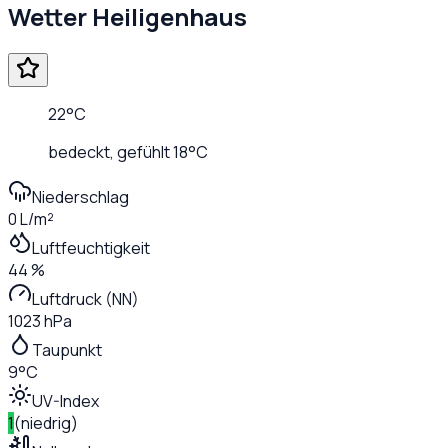
Wetter
Heiligenhaus
22
°C
bedeckt
, gefühlt
18
°C
Niederschlag
0 L/m²
Luftfeuchtigkeit
44 %
Luftdruck (NN)
1023 hPa
Taupunkt
9°C
UV-Index
1
(
niedrig
)