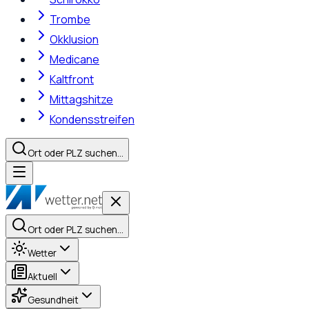
Trombe
Okklusion
Medicane
Kaltfront
Mittagshitze
Kondensstreifen
Ort oder PLZ suchen…
Ort oder PLZ suchen…
Wetter
Aktuell
Gesundheit