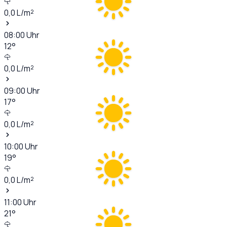
0,0
L/m²
08:00
Uhr
12
°
0,0
L/m²
09:00
Uhr
17
°
0,0
L/m²
10:00
Uhr
19
°
0,0
L/m²
11:00
Uhr
21
°