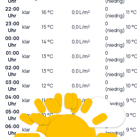
Uhr
(niedrig)
22:00
0
klar
16
°C
0,0
L/m²
11 °C
Uhr
(niedrig)
23:00
0
klar
15
°C
0,0
L/m²
10 °
Uhr
(niedrig)
00:00
0
klar
14
°C
0,0
L/m²
10 °
Uhr
(niedrig)
01:00
0
klar
13
°C
0,0
L/m²
10 °
Uhr
(niedrig)
02:00
0
klar
13
°C
0,0
L/m²
10 °
Uhr
(niedrig)
03:00
0
klar
12
°C
0,0
L/m²
10 °
Uhr
(niedrig)
04:00
0
klar
11
°C
0,0
L/m²
9 °C
Uhr
(niedrig)
05:00
0
klar
10
°C
0,0
L/m²
9 °C
Uhr
(niedrig)
06:00
0
klar
10
°C
0,0
L/m²
9 °C
Uhr
(niedrig)