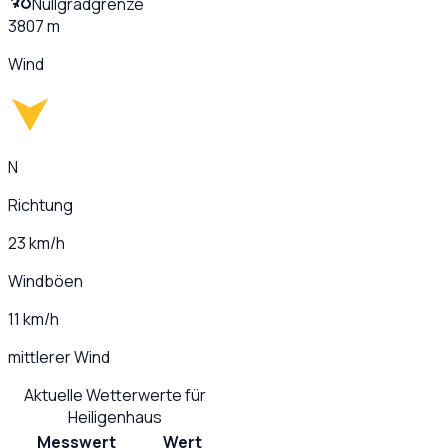
Nullgradgrenze
3807 m
Wind
N
Richtung
23 km/h
Windböen
11 km/h
mittlerer Wind
Aktuelle Wetterwerte für
Heiligenhaus
Messwert
Wert