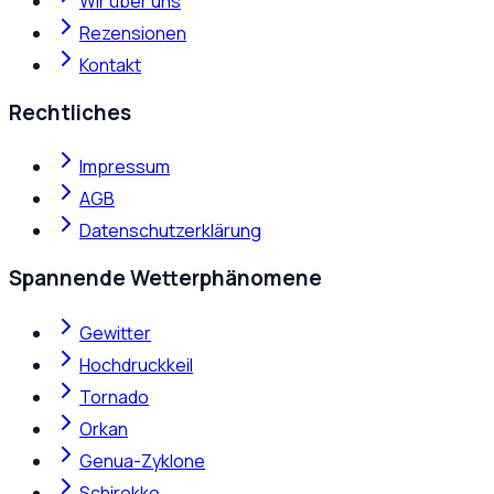
Wir über uns
Rezensionen
Kontakt
Rechtliches
Impressum
AGB
Datenschutzerklärung
Spannende Wetterphänomene
Gewitter
Hochdruckkeil
Tornado
Orkan
Genua-Zyklone
Schirokko