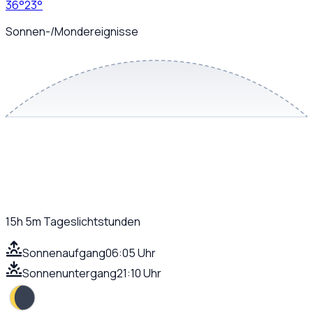
36
°
23
°
Sonnen-/Mondereignisse
15h 5m
Tageslichtstunden
Sonnenaufgang
06:05 Uhr
Sonnenuntergang
21:10 Uhr