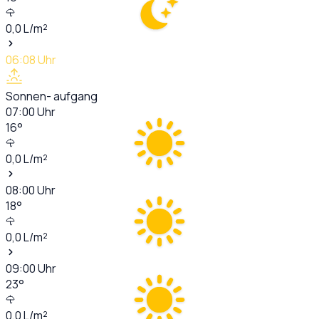
0,0
L/m²
06:08
Uhr
Sonnen- aufgang
07:00
Uhr
16
°
0,0
L/m²
08:00
Uhr
18
°
0,0
L/m²
09:00
Uhr
23
°
0,0
L/m²