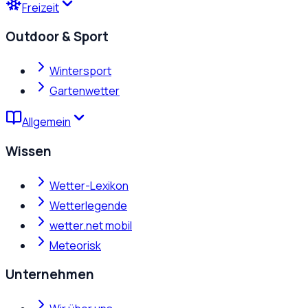
Freizeit
Outdoor & Sport
Wintersport
Gartenwetter
Allgemein
Wissen
Wetter-Lexikon
Wetterlegende
wetter.net mobil
Meteorisk
Unternehmen