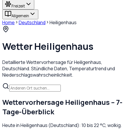
Freizeit
Allgemein
Home
Deutschland
Heiligenhaus
Wetter
Heiligenhaus
Detaillierte Wettervorhersage für
Heiligenhaus
,
Deutschland
. Stündliche Daten, Temperaturtrend und
Niederschlagswahrscheinlichkeit.
Wettervorhersage
Heiligenhaus
– 7-
Tage-Überblick
Heute in
Heiligenhaus
(
Deutschland
):
10
bis
22
°C,
wolkig
.