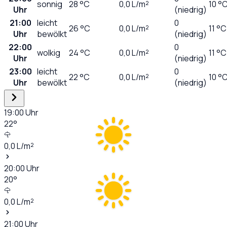
sonnig
28
°C
0,0
L/m²
10 °
Uhr
(niedrig)
21:00
leicht
0
26
°C
0,0
L/m²
11 °C
Uhr
bewölkt
(niedrig)
22:00
0
wolkig
24
°C
0,0
L/m²
11 °C
Uhr
(niedrig)
23:00
leicht
0
22
°C
0,0
L/m²
10 °
Uhr
bewölkt
(niedrig)
19:00
Uhr
22
°
0,0
L/m²
20:00
Uhr
20
°
0,0
L/m²
21:00
Uhr