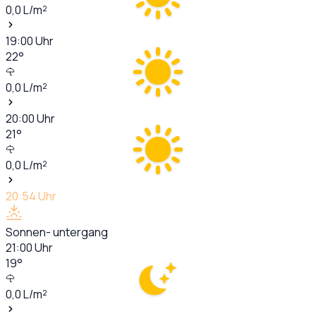
0,0
L/m²
19:00
Uhr
22
°
0,0
L/m²
20:00
Uhr
21
°
0,0
L/m²
20:54
Uhr
Sonnen- untergang
21:00
Uhr
19
°
0,0
L/m²