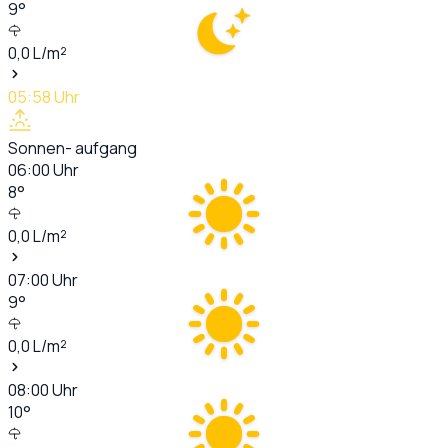
9
°
0,0
L/m²
05:58
Uhr
Sonnen- aufgang
06:00
Uhr
8
°
0,0
L/m²
07:00
Uhr
9
°
0,0
L/m²
08:00
Uhr
10
°