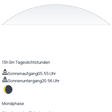
15h 0m
Tageslichtstunden
Sonnenaufgang
05:55 Uhr
Sonnenuntergang
20:56 Uhr
Mondphase