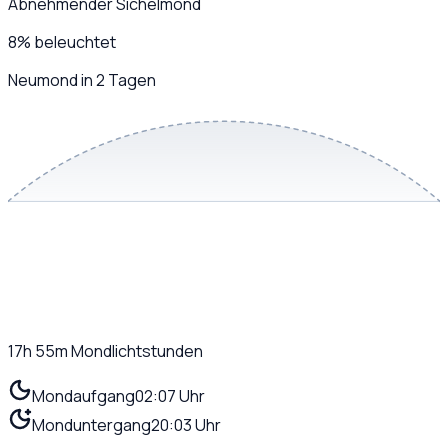
Abnehmender Sichelmond
8
%
beleuchtet
Neumond in 2 Tagen
17h 55m
Mondlichtstunden
Mondaufgang
02:07 Uhr
Monduntergang
20:03 Uhr