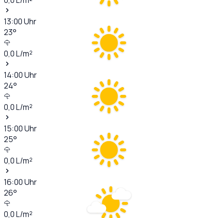
13:00
Uhr
23
°
0,0
L/m²
14:00
Uhr
24
°
0,0
L/m²
15:00
Uhr
25
°
0,0
L/m²
16:00
Uhr
26
°
0,0
L/m²