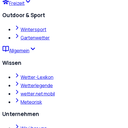
Freizeit
Outdoor & Sport
Wintersport
Gartenwetter
Allgemein
Wissen
Wetter-Lexikon
Wetterlegende
wetter.net mobil
Meteorisk
Unternehmen