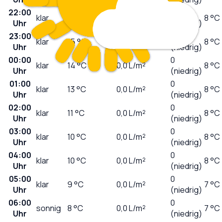
22:00
0
klar
17
°C
0,0
L/m²
8 °C
Uhr
(niedrig)
23:00
0
klar
15
°C
0,0
L/m²
8 °C
Uhr
(niedrig)
00:00
0
klar
14
°C
0,0
L/m²
8 °C
Uhr
(niedrig)
01:00
0
klar
13
°C
0,0
L/m²
8 °C
Uhr
(niedrig)
02:00
0
klar
11
°C
0,0
L/m²
8 °C
Uhr
(niedrig)
03:00
0
klar
10
°C
0,0
L/m²
8 °C
Uhr
(niedrig)
04:00
0
klar
10
°C
0,0
L/m²
8 °C
Uhr
(niedrig)
05:00
0
klar
9
°C
0,0
L/m²
7 °C
Uhr
(niedrig)
06:00
0
sonnig
8
°C
0,0
L/m²
7 °C
Uhr
(niedrig)