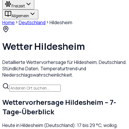
Freizeit
Allgemein
Home
Deutschland
Hildesheim
Wetter
Hildesheim
Detaillierte Wettervorhersage für
Hildesheim
,
Deutschland
.
Stündliche Daten, Temperaturtrend und
Niederschlagswahrscheinlichkeit.
Wettervorhersage
Hildesheim
– 7-
Tage-Überblick
Heute in
Hildesheim
(
Deutschland
):
17
bis
29
°C,
wolkig
.