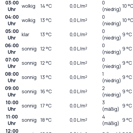
03:00
0
wolkig
14
°C
0,0
L/m²
10 °
Uhr
(niedrig)
04:00
0
wolkig
13
°C
0,0
L/m²
10 °
Uhr
(niedrig)
05:00
0
klar
13
°C
0,0
L/m²
9 °C
Uhr
(niedrig)
06:00
0
sonnig
12
°C
0,0
L/m²
9 °C
Uhr
(niedrig)
07:00
0
sonnig
12
°C
0,0
L/m²
9 °C
Uhr
(niedrig)
08:00
1
sonnig
13
°C
0,0
L/m²
9 °C
Uhr
(niedrig)
09:00
2
sonnig
16
°C
0,0
L/m²
9 °C
Uhr
(niedrig)
10:00
3
sonnig
17
°C
0,0
L/m²
9 °C
Uhr
(mäßig)
11:00
4
sonnig
18
°C
0,0
L/m²
9 °C
Uhr
(mäßig)
12:00