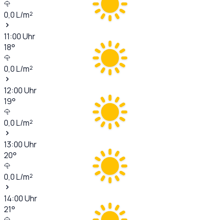
0,0
L/m²
11:00
Uhr
18
°
0,0
L/m²
12:00
Uhr
19
°
0,0
L/m²
13:00
Uhr
20
°
0,0
L/m²
14:00
Uhr
21
°