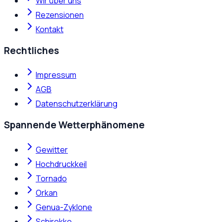
Wir über uns
Rezensionen
Kontakt
Rechtliches
Impressum
AGB
Datenschutzerklärung
Spannende Wetterphänomene
Gewitter
Hochdruckkeil
Tornado
Orkan
Genua-Zyklone
Schirokko