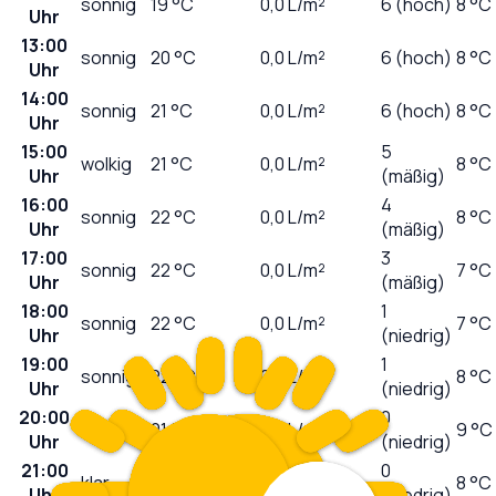
sonnig
19
°C
0,0
L/m²
6 (hoch)
8 °C
Uhr
13:00
sonnig
20
°C
0,0
L/m²
6 (hoch)
8 °C
Uhr
14:00
sonnig
21
°C
0,0
L/m²
6 (hoch)
8 °C
Uhr
15:00
5
wolkig
21
°C
0,0
L/m²
8 °C
Uhr
(mäßig)
16:00
4
sonnig
22
°C
0,0
L/m²
8 °C
Uhr
(mäßig)
17:00
3
sonnig
22
°C
0,0
L/m²
7 °C
Uhr
(mäßig)
18:00
1
sonnig
22
°C
0,0
L/m²
7 °C
Uhr
(niedrig)
19:00
1
sonnig
22
°C
0,0
L/m²
8 °C
Uhr
(niedrig)
20:00
0
sonnig
21
°C
0,0
L/m²
9 °C
Uhr
(niedrig)
21:00
0
klar
19
°C
0,0
L/m²
8 °C
Uhr
(niedrig)