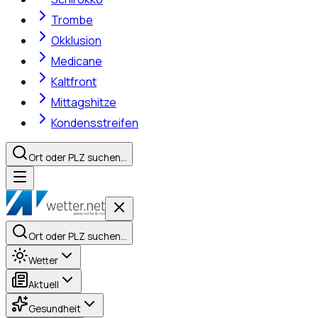
Trombe
Okklusion
Medicane
Kaltfront
Mittagshitze
Kondensstreifen
Ort oder PLZ suchen…
Ort oder PLZ suchen…
Wetter
Aktuell
Gesundheit