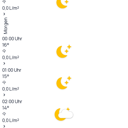
0,0
L/m²
Morgen
00:00
Uhr
16
°
0,0
L/m²
01:00
Uhr
15
°
0,0
L/m²
02:00
Uhr
14
°
0,0
L/m²