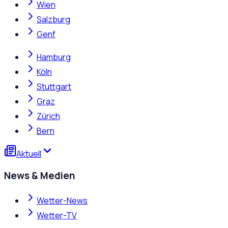
Wien
Salzburg
Genf
Hamburg
Köln
Stuttgart
Graz
Zürich
Bern
Aktuell
News & Medien
Wetter-News
Wetter-TV