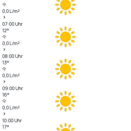
0,0
L/m²
07:00
Uhr
12
°
0,0
L/m²
08:00
Uhr
13
°
0,0
L/m²
09:00
Uhr
16
°
0,0
L/m²
10:00
Uhr
17
°