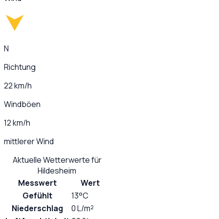
N
Richtung
22 km/h
Windböen
12 km/h
mittlerer Wind
Aktuelle Wetterwerte für
Hildesheim
Messwert
Wert
Gefühlt
13°C
Niederschlag
0 L/m²