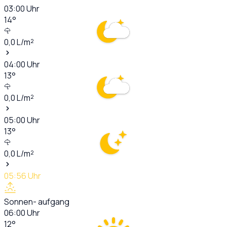
03:00
Uhr
14
°
0,0
L/m²
04:00
Uhr
13
°
0,0
L/m²
05:00
Uhr
13
°
0,0
L/m²
05:56
Uhr
Sonnen- aufgang
06:00
Uhr
12
°