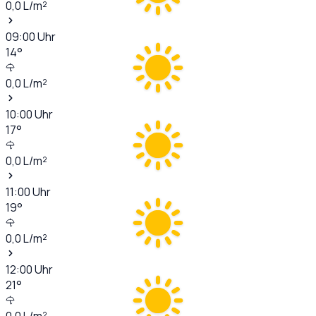
0,0
L/m²
09:00
Uhr
14
°
0,0
L/m²
10:00
Uhr
17
°
0,0
L/m²
11:00
Uhr
19
°
0,0
L/m²
12:00
Uhr
21
°
0,0
L/m²