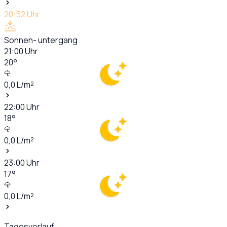
20:52
Uhr
Sonnen- untergang
21:00
Uhr
20
°
0,0
L/m²
22:00
Uhr
18
°
0,0
L/m²
23:00
Uhr
17
°
0,0
L/m²
Tagesverlauf