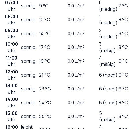
07:00
0
sonnig
9
°C
0,0
L/m²
7 °C
Uhr
(niedrig)
08:00
1
sonnig
10
°C
0,0
L/m²
8 °C
Uhr
(niedrig)
09:00
2
sonnig
14
°C
0,0
L/m²
8 °C
Uhr
(niedrig)
10:00
3
sonnig
17
°C
0,0
L/m²
8 °C
Uhr
(mäßig)
11:00
4
sonnig
19
°C
0,0
L/m²
9 °C
Uhr
(mäßig)
12:00
sonnig
21
°C
0,0
L/m²
6 (hoch)
9 °C
Uhr
13:00
sonnig
23
°C
0,0
L/m²
6 (hoch)
9 °C
Uhr
14:00
sonnig
24
°C
0,0
L/m²
6 (hoch)
8 °C
Uhr
15:00
5
sonnig
25
°C
0,0
L/m²
8 °C
Uhr
(mäßig)
16:00
leicht
4