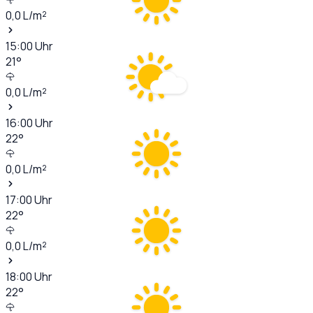
0,0
L/m²
15:00
Uhr
21
°
0,0
L/m²
16:00
Uhr
22
°
0,0
L/m²
17:00
Uhr
22
°
0,0
L/m²
18:00
Uhr
22
°