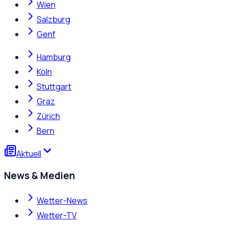
Wien
Salzburg
Genf
Hamburg
Köln
Stuttgart
Graz
Zürich
Bern
Aktuell
News & Medien
Wetter-News
Wetter-TV