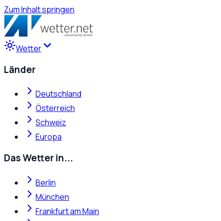
Zum Inhalt springen
Wetter
Länder
Deutschland
Österreich
Schweiz
Europa
Das Wetter in...
Berlin
München
Frankfurt am Main