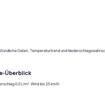
 Stündliche Daten, Temperaturtrend und Niederschlagswahrsch
e-Überblick
derschlag
0,0
L/m², Wind bis
25
km/h.