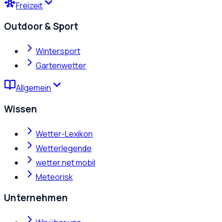
Freizeit
Outdoor & Sport
Wintersport
Gartenwetter
Allgemein
Wissen
Wetter-Lexikon
Wetterlegende
wetter.net mobil
Meteorisk
Unternehmen