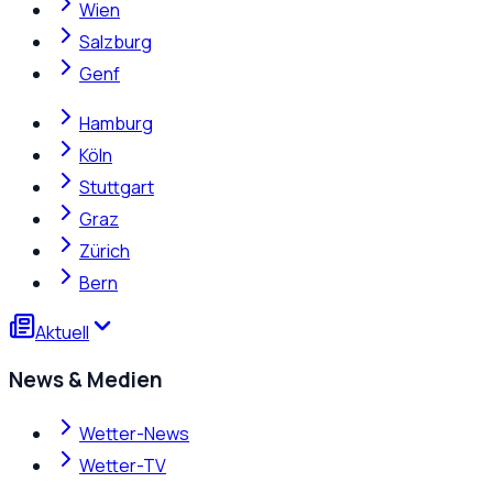
Wien
Salzburg
Genf
Hamburg
Köln
Stuttgart
Graz
Zürich
Bern
Aktuell
News & Medien
Wetter-News
Wetter-TV