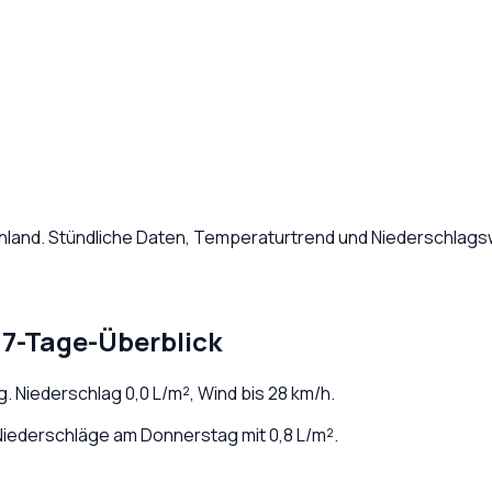
hland
. Stündliche Daten, Temperaturtrend und Niederschlagsw
 7-Tage-Überblick
g
. Niederschlag
0,0
L/m², Wind bis
28
km/h.
iederschläge am Donnerstag mit 0,8 L/m².