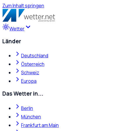
Zum Inhalt springen
Wetter
Länder
Deutschland
Österreich
Schweiz
Europa
Das Wetter in...
Berlin
München
Frankfurt am Main