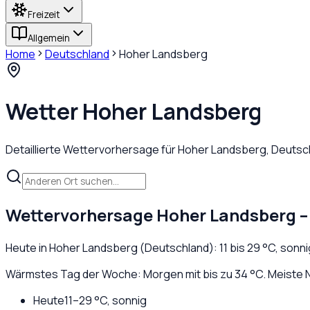
Freizeit
Allgemein
Home
Deutschland
Hoher Landsberg
Wetter
Hoher Landsberg
Detaillierte Wettervorhersage für
Hoher Landsberg
,
Deutsc
Wettervorhersage
Hoher Landsberg
–
Heute in
Hoher Landsberg
(
Deutschland
):
11
bis
29
°C,
sonni
Wärmstes Tag der Woche: Morgen mit bis zu 34 °C. Meiste N
Heute
11
–
29
°C,
sonnig