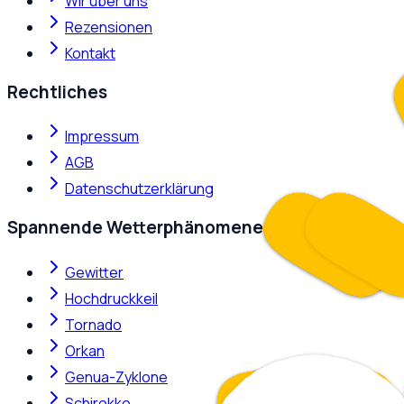
Wir über uns
Rezensionen
Kontakt
Rechtliches
Impressum
AGB
Datenschutzerklärung
Spannende Wetterphänomene
Gewitter
Hochdruckkeil
Tornado
Orkan
Genua-Zyklone
Schirokko