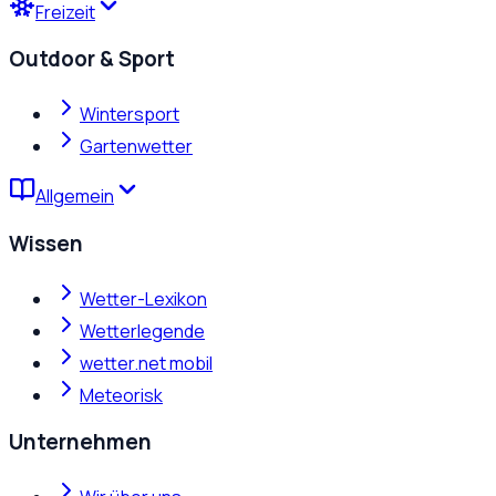
Freizeit
Outdoor & Sport
Wintersport
Gartenwetter
Allgemein
Wissen
Wetter-Lexikon
Wetterlegende
wetter.net mobil
Meteorisk
Unternehmen