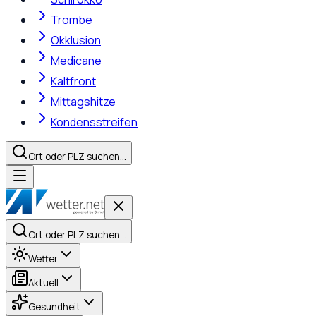
Trombe
Okklusion
Medicane
Kaltfront
Mittagshitze
Kondensstreifen
Ort oder PLZ suchen…
Ort oder PLZ suchen…
Wetter
Aktuell
Gesundheit