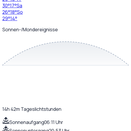
30
°
17
°
Sa
26
°
18
°
So
29
°
14
°
Sonnen-/Mondereignisse
14h 42m
Tageslichtstunden
Sonnenaufgang
06:11 Uhr
Sonnenuntergang
20:53 Uhr