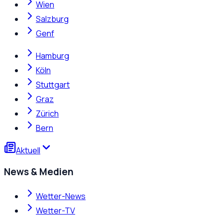
Wien
Salzburg
Genf
Hamburg
Köln
Stuttgart
Graz
Zürich
Bern
Aktuell
News & Medien
Wetter-News
Wetter-TV