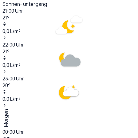
Sonnen- untergang
21:00
Uhr
21
°
0,0
L/m²
22:00
Uhr
21
°
0,0
L/m²
23:00
Uhr
20
°
0,0
L/m²
Morgen
00:00
Uhr