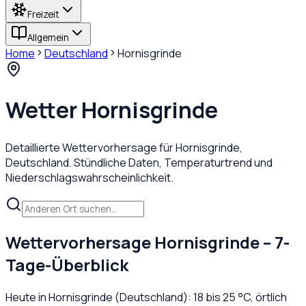
Freizeit
Allgemein
Home
Deutschland
Hornisgrinde
Wetter
Hornisgrinde
Detaillierte Wettervorhersage für
Hornisgrinde
,
Deutschland
. Stündliche Daten, Temperaturtrend und
Niederschlagswahrscheinlichkeit.
Wettervorhersage
Hornisgrinde
– 7-
Tage-Überblick
Heute in
Hornisgrinde
(
Deutschland
):
18
bis
25
°C,
örtlich