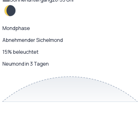
Mondphase
Abnehmender Sichelmond
15
%
beleuchtet
Neumond in 3 Tagen