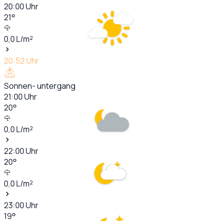
20:00
Uhr
21
°
0,0
L/m²
20:52
Uhr
Sonnen- untergang
21:00
Uhr
20
°
0,0
L/m²
22:00
Uhr
20
°
0,0
L/m²
23:00
Uhr
19
°