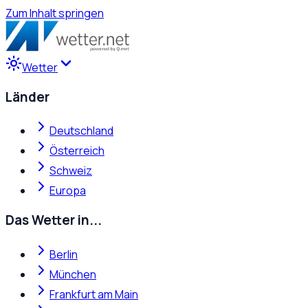
Zum Inhalt springen
Wetter
Länder
Deutschland
Österreich
Schweiz
Europa
Das Wetter in...
Berlin
München
Frankfurt am Main