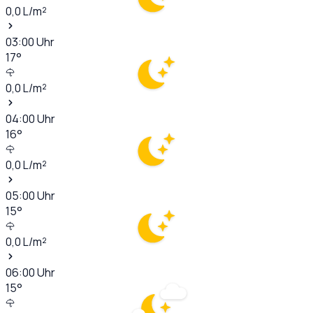
0,0
L/m²
03:00
Uhr
17
°
0,0
L/m²
04:00
Uhr
16
°
0,0
L/m²
05:00
Uhr
15
°
0,0
L/m²
06:00
Uhr
15
°