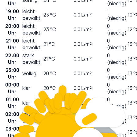
Uhr
(niedrig)
19:00
leicht
1
23
°C
0,0
L/m²
10 
Uhr
bewölkt
(niedrig)
20:00
leicht
0
23
°C
0,0
L/m²
12 
Uhr
bewölkt
(niedrig)
21:00
leicht
0
21
°C
0,0
L/m²
13 
Uhr
bewölkt
(niedrig)
22:00
stark
0
21
°C
0,0
L/m²
13 
Uhr
bewölkt
(niedrig)
23:00
0
wolkig
20
°C
0,0
L/m²
13 
Uhr
(niedrig)
00:00
0
klar
20
°C
0,0
L/m²
13 
Uhr
(niedrig)
01:00
0
klar
20
°C
0,0
L/m²
13 
Uhr
(niedrig)
02:00
leicht
0
20
°C
0,0
L/m²
13 
Uhr
bewölkt
(niedrig)
03:00
0
wolkig
20
°C
0,0
L/m²
13 
Uhr
(niedrig)