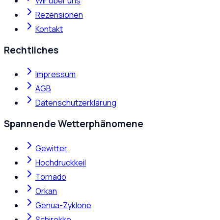
Wir über uns
Rezensionen
Kontakt
Rechtliches
Impressum
AGB
Datenschutzerklärung
Spannende Wetterphänomene
Gewitter
Hochdruckkeil
Tornado
Orkan
Genua-Zyklone
Schirokko