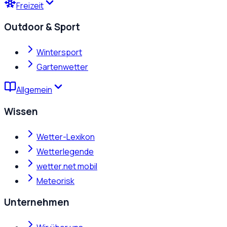
Freizeit
Outdoor & Sport
Wintersport
Gartenwetter
Allgemein
Wissen
Wetter-Lexikon
Wetterlegende
wetter.net mobil
Meteorisk
Unternehmen