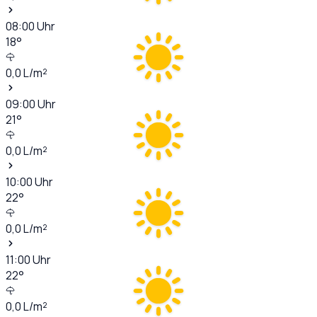
08:00
Uhr
18
°
0,0
L/m²
09:00
Uhr
21
°
0,0
L/m²
10:00
Uhr
22
°
0,0
L/m²
11:00
Uhr
22
°
0,0
L/m²