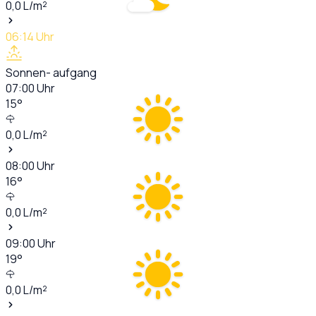
0,0
L/m²
06:14
Uhr
Sonnen- aufgang
07:00
Uhr
15
°
0,0
L/m²
08:00
Uhr
16
°
0,0
L/m²
09:00
Uhr
19
°
0,0
L/m²