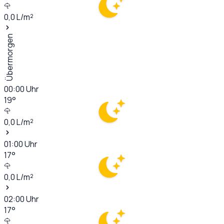
0,0
L/m²
Übermorgen
00:00
Uhr
19
°
0,0
L/m²
01:00
Uhr
17
°
0,0
L/m²
02:00
Uhr
17
°