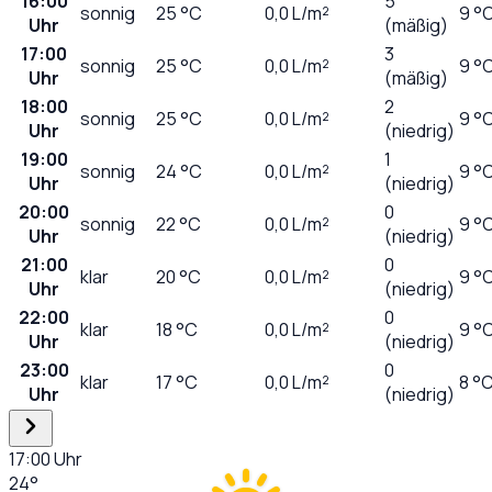
16:00
5
sonnig
25
°C
0,0
L/m²
9 °
Uhr
(mäßig)
17:00
3
sonnig
25
°C
0,0
L/m²
9 °
Uhr
(mäßig)
18:00
2
sonnig
25
°C
0,0
L/m²
9 °
Uhr
(niedrig)
19:00
1
sonnig
24
°C
0,0
L/m²
9 °
Uhr
(niedrig)
20:00
0
sonnig
22
°C
0,0
L/m²
9 °
Uhr
(niedrig)
21:00
0
klar
20
°C
0,0
L/m²
9 °
Uhr
(niedrig)
22:00
0
klar
18
°C
0,0
L/m²
9 °
Uhr
(niedrig)
23:00
0
klar
17
°C
0,0
L/m²
8 °
Uhr
(niedrig)
17:00
Uhr
24
°