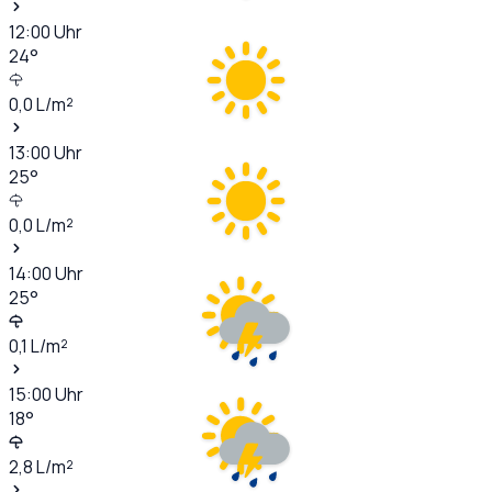
12:00
Uhr
24
°
0,0
L/m²
13:00
Uhr
25
°
0,0
L/m²
14:00
Uhr
25
°
0,1
L/m²
15:00
Uhr
18
°
2,8
L/m²