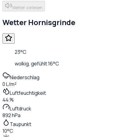
Wetter vorlesen
Wetter
Hornisgrinde
23
°C
wolkig
, gefühlt
16
°C
Niederschlag
0 L/m²
Luftfeuchtigkeit
44 %
Luftdruck
892 hPa
Taupunkt
10°C