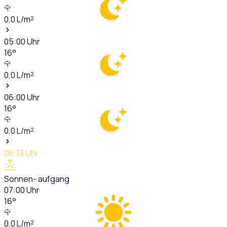
0,0
L/m²
05:00
Uhr
16
°
0,0
L/m²
06:00
Uhr
16
°
0,0
L/m²
06:13
Uhr
Sonnen- aufgang
07:00
Uhr
16
°
0,0
L/m²