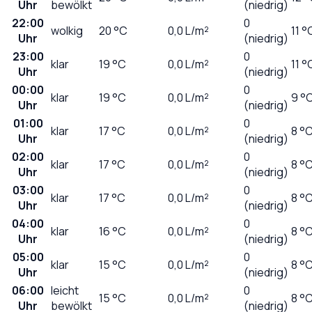
Uhr
bewölkt
(niedrig)
22:00
0
wolkig
20
°C
0,0
L/m²
11 °
Uhr
(niedrig)
23:00
0
klar
19
°C
0,0
L/m²
11 °
Uhr
(niedrig)
00:00
0
klar
19
°C
0,0
L/m²
9 °
Uhr
(niedrig)
01:00
0
klar
17
°C
0,0
L/m²
8 °
Uhr
(niedrig)
02:00
0
klar
17
°C
0,0
L/m²
8 °
Uhr
(niedrig)
03:00
0
klar
17
°C
0,0
L/m²
8 °
Uhr
(niedrig)
04:00
0
klar
16
°C
0,0
L/m²
8 °
Uhr
(niedrig)
05:00
0
klar
15
°C
0,0
L/m²
8 °
Uhr
(niedrig)
06:00
leicht
0
15
°C
0,0
L/m²
8 °
Uhr
bewölkt
(niedrig)