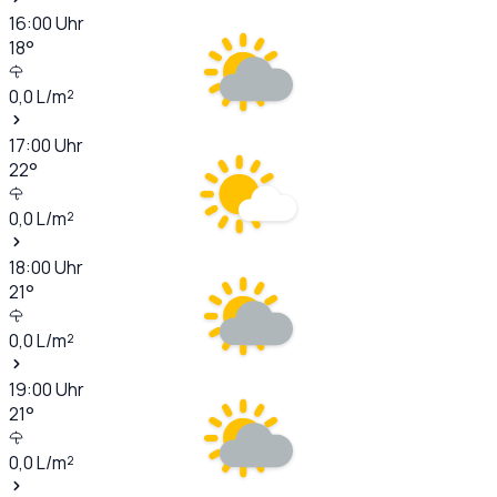
16:00
Uhr
18
°
0,0
L/m²
17:00
Uhr
22
°
0,0
L/m²
18:00
Uhr
21
°
0,0
L/m²
19:00
Uhr
21
°
0,0
L/m²