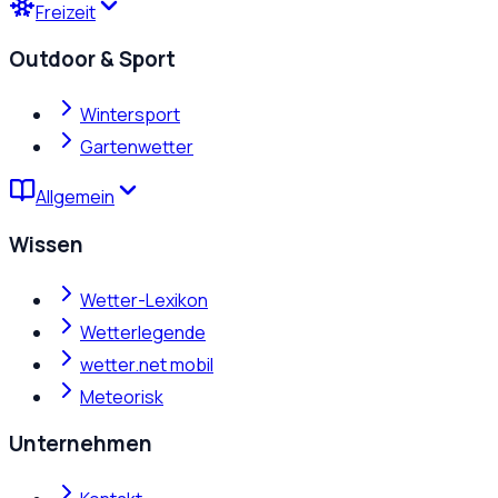
Freizeit
Outdoor & Sport
Wintersport
Gartenwetter
Allgemein
Wissen
Wetter-Lexikon
Wetterlegende
wetter.net mobil
Meteorisk
Unternehmen