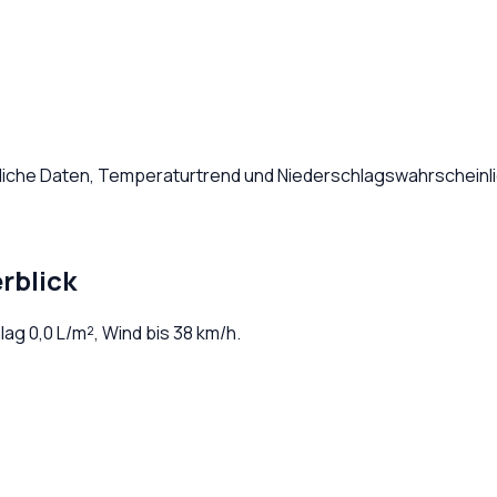
dliche Daten, Temperaturtrend und Niederschlagswahrscheinli
rblick
hlag
0,0
L/m², Wind bis
38
km/h.