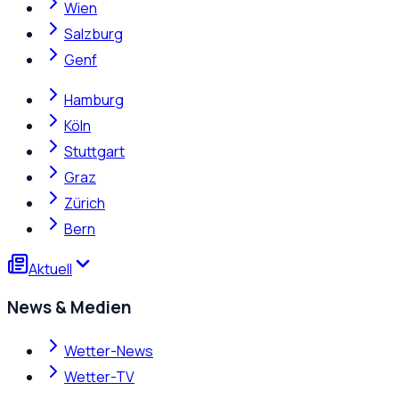
Wien
Salzburg
Genf
Hamburg
Köln
Stuttgart
Graz
Zürich
Bern
Aktuell
News & Medien
Wetter-News
Wetter-TV