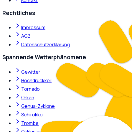
Kontakt
Rechtliches
Impressum
AGB
Datenschutzerklärung
Spannende Wetterphänomene
Gewitter
Hochdruckkeil
Tornado
Orkan
Genua-Zyklone
Schirokko
Trombe
Okklusion