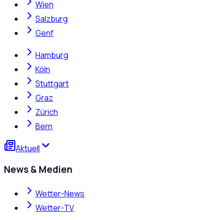
Wien
Salzburg
Genf
Hamburg
Köln
Stuttgart
Graz
Zürich
Bern
Aktuell
News & Medien
Wetter-News
Wetter-TV