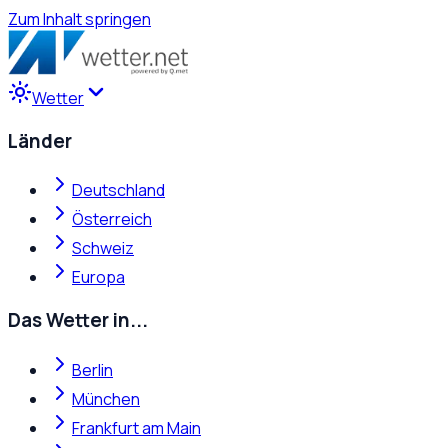
Zum Inhalt springen
Wetter
Länder
Deutschland
Österreich
Schweiz
Europa
Das Wetter in...
Berlin
München
Frankfurt am Main