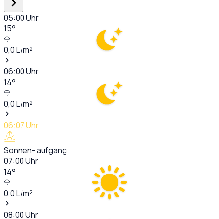
05:00
Uhr
15
°
0,0
L/m²
06:00
Uhr
14
°
0,0
L/m²
06:07
Uhr
Sonnen- aufgang
07:00
Uhr
14
°
0,0
L/m²
08:00
Uhr