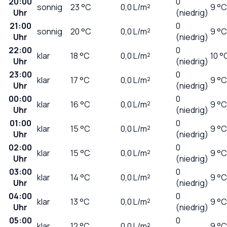
20:00
0
sonnig
23
°C
0,0
L/m²
9 °C
Uhr
(niedrig)
21:00
0
sonnig
20
°C
0,0
L/m²
9 °C
Uhr
(niedrig)
22:00
0
klar
18
°C
0,0
L/m²
10 °
Uhr
(niedrig)
23:00
0
klar
17
°C
0,0
L/m²
9 °C
Uhr
(niedrig)
00:00
0
klar
16
°C
0,0
L/m²
9 °C
Uhr
(niedrig)
01:00
0
klar
15
°C
0,0
L/m²
9 °C
Uhr
(niedrig)
02:00
0
klar
15
°C
0,0
L/m²
9 °C
Uhr
(niedrig)
03:00
0
klar
14
°C
0,0
L/m²
9 °C
Uhr
(niedrig)
04:00
0
klar
13
°C
0,0
L/m²
9 °C
Uhr
(niedrig)
05:00
0
klar
12
°C
0,0
L/m²
9 °C