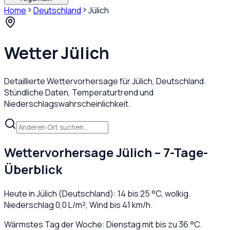
Home
Deutschland
Jülich
Wetter
Jülich
Detaillierte Wettervorhersage für
Jülich
,
Deutschland
.
Stündliche Daten, Temperaturtrend und
Niederschlagswahrscheinlichkeit.
Wettervorhersage
Jülich
– 7-Tage-
Überblick
Heute in
Jülich
(
Deutschland
):
14
bis
25
°C,
wolkig
.
Niederschlag
0,0
L/m², Wind bis
41
km/h.
Wärmstes Tag der Woche: Dienstag mit bis zu 36 °C.