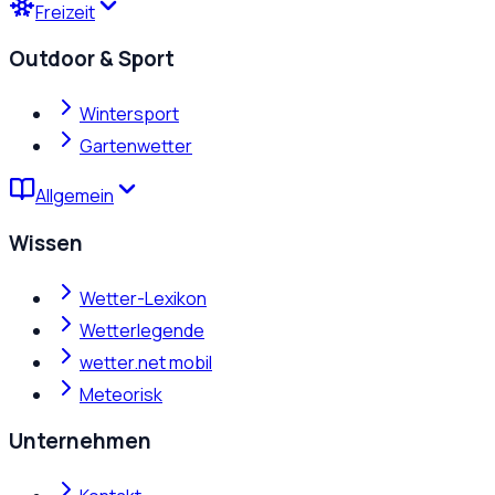
Freizeit
Outdoor & Sport
Wintersport
Gartenwetter
Allgemein
Wissen
Wetter-Lexikon
Wetterlegende
wetter.net mobil
Meteorisk
Unternehmen