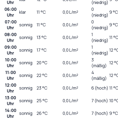
Uhr
(niedrig)
06:00
0
klar
11
°C
0,0
L/m²
9 °C
Uhr
(niedrig)
07:00
0
sonnig
11
°C
0,0
L/m²
9 °C
Uhr
(niedrig)
08:00
1
sonnig
13
°C
0,0
L/m²
11 °
Uhr
(niedrig)
09:00
1
sonnig
17
°C
0,0
L/m²
12 °
Uhr
(niedrig)
10:00
3
sonnig
20
°C
0,0
L/m²
12 °
Uhr
(mäßig)
11:00
4
sonnig
22
°C
0,0
L/m²
12 °
Uhr
(mäßig)
12:00
sonnig
23
°C
0,0
L/m²
6 (hoch)
11 °
Uhr
13:00
sonnig
25
°C
0,0
L/m²
7 (hoch)
10 °
Uhr
14:00
sonnig
26
°C
0,0
L/m²
7 (hoch)
9 °C
Uhr