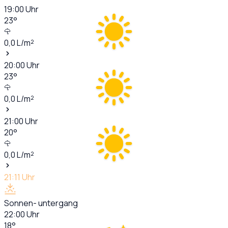
19:00
Uhr
23
°
0,0
L/m²
20:00
Uhr
23
°
0,0
L/m²
21:00
Uhr
20
°
0,0
L/m²
21:11
Uhr
Sonnen- untergang
22:00
Uhr
18
°