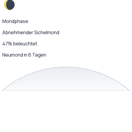
Mondphase
Abnehmender Sichelmond
47
%
beleuchtet
Neumond in 6 Tagen