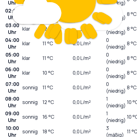
Uhr
(niedrig)
02:00
0
klar
13
°C
0,0
L/m²
8 °C
Uhr
(niedrig)
03:00
0
klar
12
°C
0,0
L/m²
8 °C
Uhr
(niedrig)
04:00
0
klar
11
°C
0,0
L/m²
8 °C
Uhr
(niedrig)
05:00
0
klar
11
°C
0,0
L/m²
8 °C
Uhr
(niedrig)
06:00
0
klar
10
°C
0,0
L/m²
8 °C
Uhr
(niedrig)
07:00
0
sonnig
11
°C
0,0
L/m²
8 °C
Uhr
(niedrig)
08:00
1
sonnig
12
°C
0,0
L/m²
10 °
Uhr
(niedrig)
09:00
1
sonnig
16
°C
0,0
L/m²
10 °
Uhr
(niedrig)
10:00
3
sonnig
18
°C
0,0
L/m²
11 °
Uhr
(mäßig)