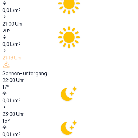
0,0
L/m²
21:00
Uhr
20
°
0,0
L/m²
21:13
Uhr
Sonnen- untergang
22:00
Uhr
17
°
0,0
L/m²
23:00
Uhr
15
°
0,0
L/m²