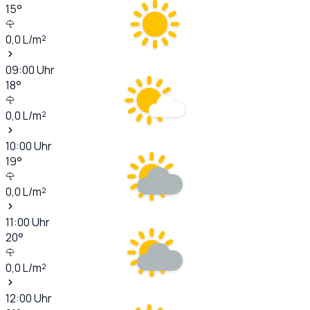
15
°
0,0
L/m²
09:00
Uhr
18
°
0,0
L/m²
10:00
Uhr
19
°
0,0
L/m²
11:00
Uhr
20
°
0,0
L/m²
12:00
Uhr