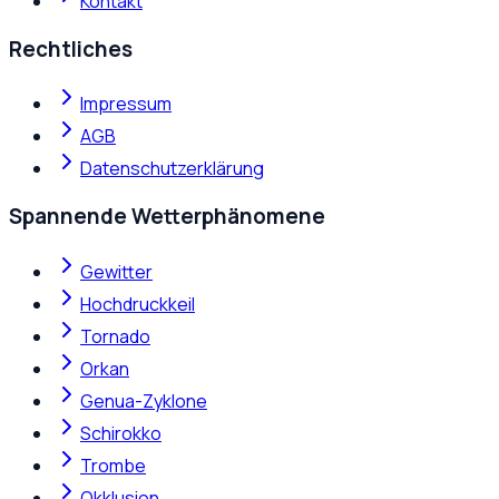
Kontakt
Rechtliches
Impressum
AGB
Datenschutzerklärung
Spannende Wetterphänomene
Gewitter
Hochdruckkeil
Tornado
Orkan
Genua-Zyklone
Schirokko
Trombe
Okklusion