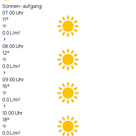
Sonnen- aufgang
07:00
Uhr
11
°
0,0
L/m²
08:00
Uhr
12
°
0,0
L/m²
09:00
Uhr
16
°
0,0
L/m²
10:00
Uhr
18
°
0,0
L/m²