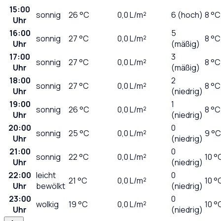
15:00
sonnig
26
°C
0,0
L/m²
6 (hoch)
8 °C
Uhr
16:00
5
sonnig
27
°C
0,0
L/m²
8 °C
Uhr
(mäßig)
17:00
3
sonnig
27
°C
0,0
L/m²
8 °C
Uhr
(mäßig)
18:00
2
sonnig
27
°C
0,0
L/m²
8 °C
Uhr
(niedrig)
19:00
1
sonnig
26
°C
0,0
L/m²
8 °C
Uhr
(niedrig)
20:00
0
sonnig
25
°C
0,0
L/m²
9 °C
Uhr
(niedrig)
21:00
0
sonnig
22
°C
0,0
L/m²
10 °
Uhr
(niedrig)
22:00
leicht
0
21
°C
0,0
L/m²
10 °
Uhr
bewölkt
(niedrig)
23:00
0
wolkig
19
°C
0,0
L/m²
10 °
Uhr
(niedrig)