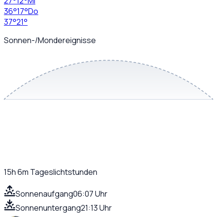
27
°
12
°
Mi
36
°
17
°
Do
37
°
21
°
Sonnen-/Mondereignisse
15h 6m
Tageslichtstunden
Sonnenaufgang
06:07 Uhr
Sonnenuntergang
21:13 Uhr