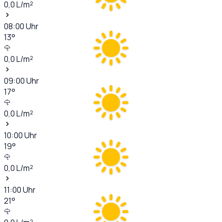
0,0
L/m²
08:00
Uhr
13
°
0,0
L/m²
09:00
Uhr
17
°
0,0
L/m²
10:00
Uhr
19
°
0,0
L/m²
11:00
Uhr
21
°