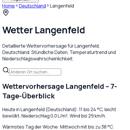
Home
Deutschland
Langenfeld
Wetter
Langenfeld
Detaillierte Wettervorhersage für
Langenfeld
,
Deutschland
. Stündliche Daten, Temperaturtrend und
Niederschlagswahrscheinlichkeit.
Wettervorhersage
Langenfeld
– 7-
Tage-Überblick
Heute in
Langenfeld
(
Deutschland
):
11
bis
24
°C,
leicht
bewölkt
. Niederschlag
0,0
L/m², Wind bis
29
km/h.
Wärmstes Tag der Woche: Mittwoch mit bis zu 38 °C.