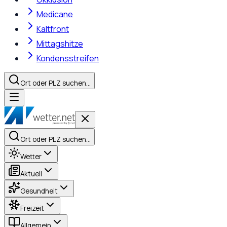
Medicane
Kaltfront
Mittagshitze
Kondensstreifen
Ort oder PLZ suchen…
Ort oder PLZ suchen…
Wetter
Aktuell
Gesundheit
Freizeit
Allgemein