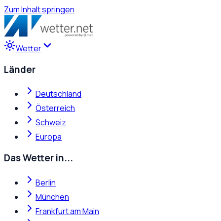
Zum Inhalt springen
Wetter
Länder
Deutschland
Österreich
Schweiz
Europa
Das Wetter in...
Berlin
München
Frankfurt am Main