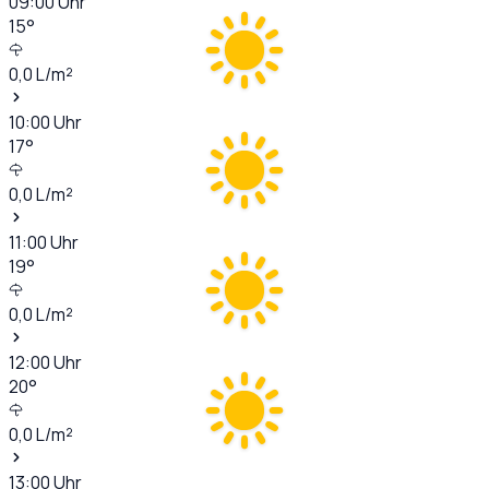
09:00
Uhr
15
°
0,0
L/m²
10:00
Uhr
17
°
0,0
L/m²
11:00
Uhr
19
°
0,0
L/m²
12:00
Uhr
20
°
0,0
L/m²
13:00
Uhr