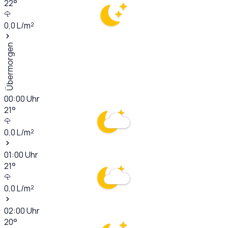
22
°
0,0
L/m²
Übermorgen
00:00
Uhr
21
°
0,0
L/m²
01:00
Uhr
21
°
0,0
L/m²
02:00
Uhr
20
°