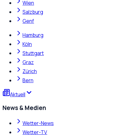
Wien
Salzburg
Genf
Hamburg
Köln
Stuttgart
Graz
Zürich
Bern
Aktuell
News & Medien
Wetter-News
Wetter-TV