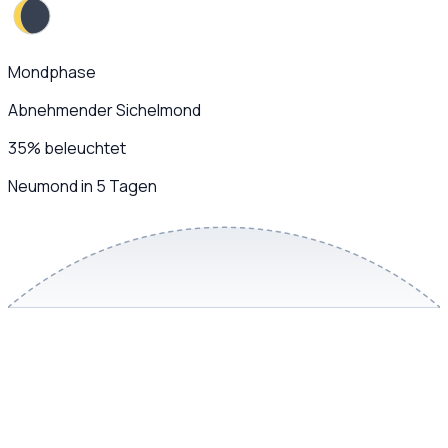
Mondphase
Abnehmender Sichelmond
35
%
beleuchtet
Neumond in 5 Tagen