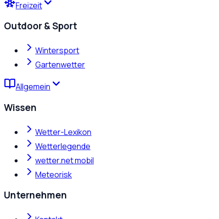
Freizeit
Outdoor & Sport
Wintersport
Gartenwetter
Allgemein
Wissen
Wetter-Lexikon
Wetterlegende
wetter.net mobil
Meteorisk
Unternehmen