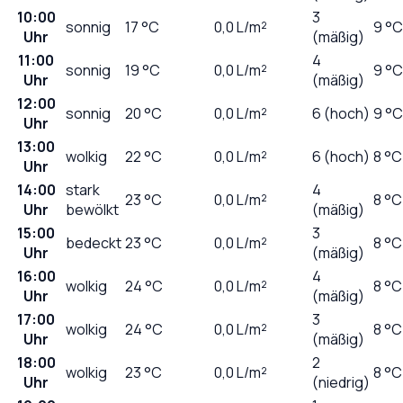
10:00
3
sonnig
17
°C
0,0
L/m²
9 °C
Uhr
(mäßig)
11:00
4
sonnig
19
°C
0,0
L/m²
9 °C
Uhr
(mäßig)
12:00
sonnig
20
°C
0,0
L/m²
6 (hoch)
9 °C
Uhr
13:00
wolkig
22
°C
0,0
L/m²
6 (hoch)
8 °C
Uhr
14:00
stark
4
23
°C
0,0
L/m²
8 °C
Uhr
bewölkt
(mäßig)
15:00
3
bedeckt
23
°C
0,0
L/m²
8 °C
Uhr
(mäßig)
16:00
4
wolkig
24
°C
0,0
L/m²
8 °C
Uhr
(mäßig)
17:00
3
wolkig
24
°C
0,0
L/m²
8 °C
Uhr
(mäßig)
18:00
2
wolkig
23
°C
0,0
L/m²
8 °C
Uhr
(niedrig)