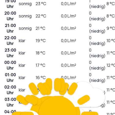
19:00
1
sonnig
23
°C
0,0
L/m²
8 °C
Uhr
(niedrig)
20:00
0
sonnig
22
°C
0,0
L/m²
8 °C
Uhr
(niedrig)
21:00
0
sonnig
21
°C
0,0
L/m²
9 °C
Uhr
(niedrig)
22:00
0
klar
19
°C
0,0
L/m²
10 °
Uhr
(niedrig)
23:00
0
klar
18
°C
0,0
L/m²
11 °
Uhr
(niedrig)
00:00
0
klar
17
°C
0,0
L/m²
12 °
Uhr
(niedrig)
01:00
0
klar
16
°C
0,0
L/m²
11 °
Uhr
(niedrig)
02:00
0
klar
15
°C
0,0
L/m²
11 °
Uhr
(niedrig)
03:00
0
klar
14
°C
0,0
L/m²
11 °
Uhr
(niedrig)
04:00
0
klar
13
°C
0,0
L/m²
11 °