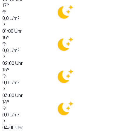
17
°
0,0
L/m²
01:00
Uhr
16
°
0,0
L/m²
02:00
Uhr
15
°
0,0
L/m²
03:00
Uhr
14
°
0,0
L/m²
04:00
Uhr