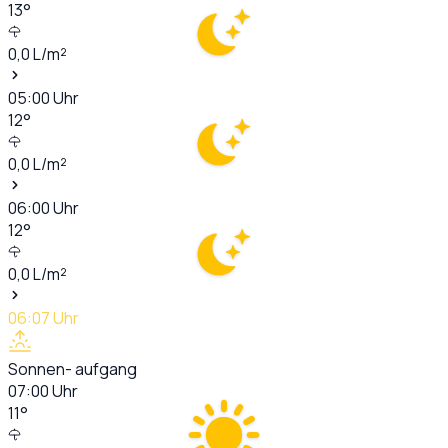
13
°
0,0
L/m²
05:00
Uhr
12
°
0,0
L/m²
06:00
Uhr
12
°
0,0
L/m²
06:07
Uhr
Sonnen- aufgang
07:00
Uhr
11
°