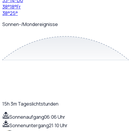
33
°
14
°
Do
38
°
18
°
Fr
38
°
25
°
Sonnen-/Mondereignisse
15h 3m
Tageslichtstunden
Sonnenaufgang
06:06 Uhr
Sonnenuntergang
21:10 Uhr