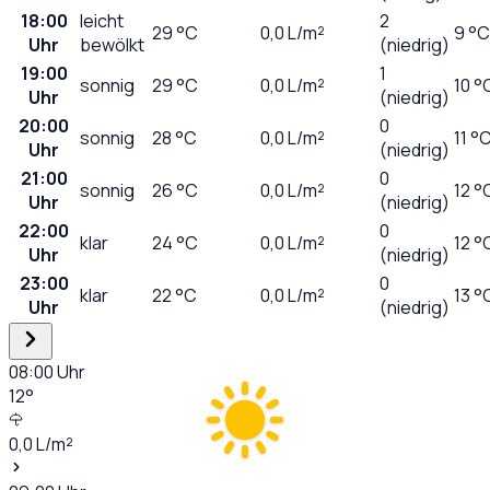
18:00
leicht
2
29
°C
0,0
L/m²
9 °C
Uhr
bewölkt
(niedrig)
19:00
1
sonnig
29
°C
0,0
L/m²
10 °
Uhr
(niedrig)
20:00
0
sonnig
28
°C
0,0
L/m²
11 °
Uhr
(niedrig)
21:00
0
sonnig
26
°C
0,0
L/m²
12 °
Uhr
(niedrig)
22:00
0
klar
24
°C
0,0
L/m²
12 °
Uhr
(niedrig)
23:00
0
klar
22
°C
0,0
L/m²
13 °
Uhr
(niedrig)
08:00
Uhr
12
°
0,0
L/m²