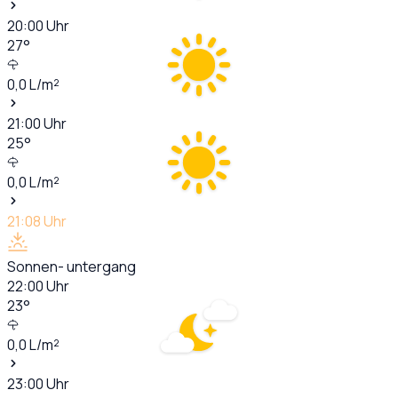
20:00
Uhr
27
°
0,0
L/m²
21:00
Uhr
25
°
0,0
L/m²
21:08
Uhr
Sonnen- untergang
22:00
Uhr
23
°
0,0
L/m²
23:00
Uhr