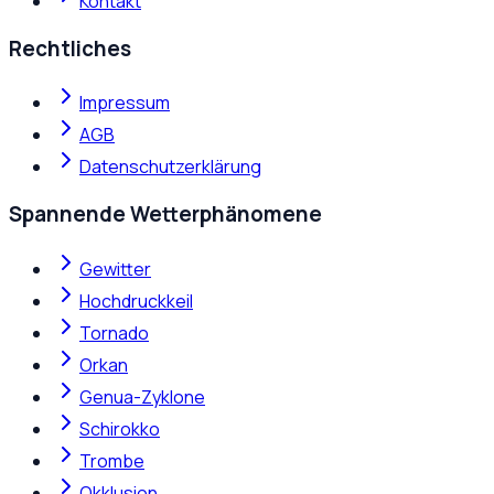
Kontakt
Rechtliches
Impressum
AGB
Datenschutzerklärung
Spannende Wetterphänomene
Gewitter
Hochdruckkeil
Tornado
Orkan
Genua-Zyklone
Schirokko
Trombe
Okklusion