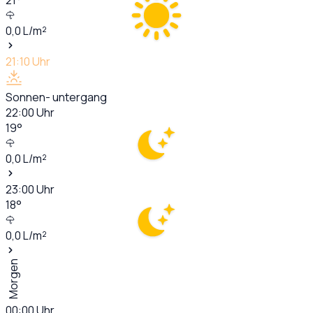
0,0
L/m²
21:10
Uhr
Sonnen- untergang
22:00
Uhr
19
°
0,0
L/m²
23:00
Uhr
18
°
0,0
L/m²
Morgen
00:00
Uhr