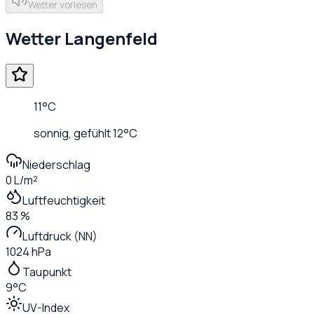
Wetter vorlesen
Wetter
Langenfeld
11
°C
sonnig
, gefühlt
12
°C
Niederschlag
0 L/m²
Luftfeuchtigkeit
83 %
Luftdruck (NN)
1024 hPa
Taupunkt
9°C
UV-Index