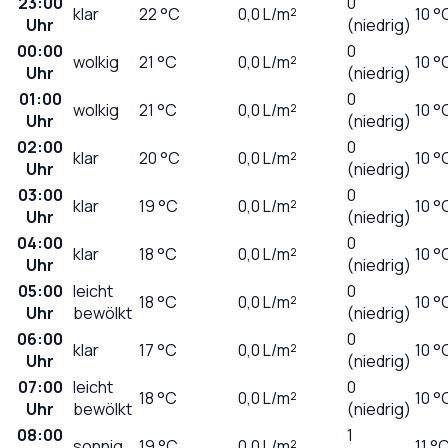
23:00
0
klar
22
°C
0,0
L/m²
10 °
Uhr
(niedrig)
00:00
0
wolkig
21
°C
0,0
L/m²
10 °
Uhr
(niedrig)
01:00
0
wolkig
21
°C
0,0
L/m²
10 °
Uhr
(niedrig)
02:00
0
klar
20
°C
0,0
L/m²
10 °
Uhr
(niedrig)
03:00
0
klar
19
°C
0,0
L/m²
10 °
Uhr
(niedrig)
04:00
0
klar
18
°C
0,0
L/m²
10 °
Uhr
(niedrig)
05:00
leicht
0
18
°C
0,0
L/m²
10 °
Uhr
bewölkt
(niedrig)
06:00
0
klar
17
°C
0,0
L/m²
10 °
Uhr
(niedrig)
07:00
leicht
0
18
°C
0,0
L/m²
10 °
Uhr
bewölkt
(niedrig)
08:00
1
sonnig
19
°C
0,0
L/m²
11 °