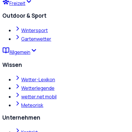
Freizeit
Outdoor & Sport
Wintersport
Gartenwetter
Allgemein
Wissen
Wetter-Lexikon
Wetterlegende
wetter.net mobil
Meteorisk
Unternehmen