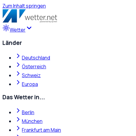
Zum Inhalt springen
Wetter
Länder
Deutschland
Österreich
Schweiz
Europa
Das Wetter in...
Berlin
München
Frankfurt am Main