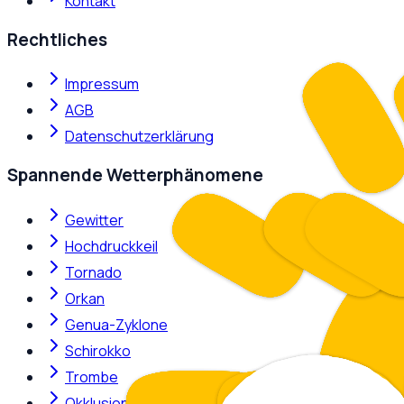
Kontakt
Rechtliches
Impressum
AGB
Datenschutzerklärung
Spannende Wetterphänomene
Gewitter
Hochdruckkeil
Tornado
Orkan
Genua-Zyklone
Schirokko
Trombe
Okklusion