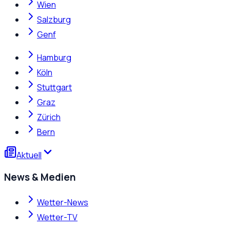
Wien
Salzburg
Genf
Hamburg
Köln
Stuttgart
Graz
Zürich
Bern
Aktuell
News & Medien
Wetter-News
Wetter-TV