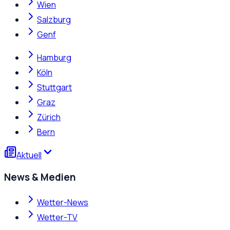
Wien
Salzburg
Genf
Hamburg
Köln
Stuttgart
Graz
Zürich
Bern
Aktuell
News & Medien
Wetter-News
Wetter-TV