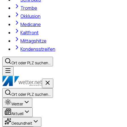
Trombe
Okklusion
Medicane
Kaltfront
Mittagshitze
Kondensstreifen
Ort oder PLZ suchen…
Ort oder PLZ suchen…
Wetter
Aktuell
Gesundheit