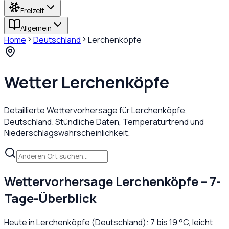
Freizeit
Allgemein
Home
Deutschland
Lerchenköpfe
Wetter
Lerchenköpfe
Detaillierte Wettervorhersage für
Lerchenköpfe
,
Deutschland
. Stündliche Daten, Temperaturtrend und
Niederschlagswahrscheinlichkeit.
Wettervorhersage
Lerchenköpfe
– 7-
Tage-Überblick
Heute in
Lerchenköpfe
(
Deutschland
):
7
bis
19
°C,
leicht