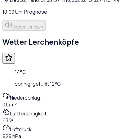
10:00
Uhr
Prognose
Wetter vorlesen
Wetter
Lerchenköpfe
14
°C
sonnig
, gefühlt
12
°C
Niederschlag
0 L/m²
Luftfeuchtigkeit
63 %
Luftdruck
929 hPa