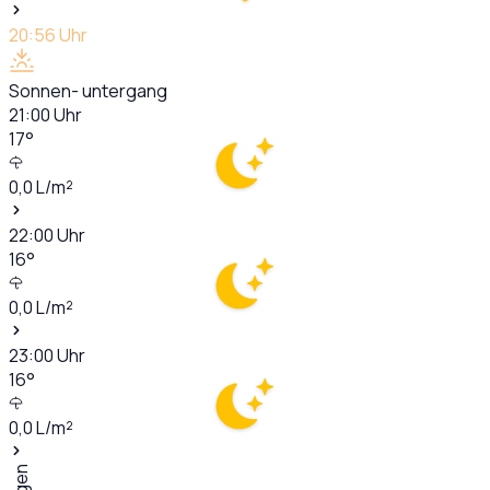
20:56
Uhr
Sonnen- untergang
21:00
Uhr
17
°
0,0
L/m²
22:00
Uhr
16
°
0,0
L/m²
23:00
Uhr
16
°
0,0
L/m²