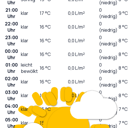
Uhr
(niedrig)
21:00
0
klar
17
°C
0,0
L/m²
9 °C
Uhr
(niedrig)
22:00
0
klar
16
°C
0,0
L/m²
8 °C
Uhr
(niedrig)
23:00
0
klar
16
°C
0,0
L/m²
8 °C
Uhr
(niedrig)
00:00
0
klar
16
°C
0,0
L/m²
8 °C
Uhr
(niedrig)
01:00
leicht
0
16
°C
0,0
L/m²
8 °C
Uhr
bewölkt
(niedrig)
02:00
0
klar
16
°C
0,0
L/m²
8 °C
Uhr
(niedrig)
03:00
0
klar
16
°C
0,0
L/m²
8 °C
Uhr
(niedrig)
04:00
0
klar
15
°C
0,0
L/m²
7 °C
Uhr
(niedrig)
05:00
0
klar
15
°C
0,0
L/m²
7 °C
Uhr
(niedrig)