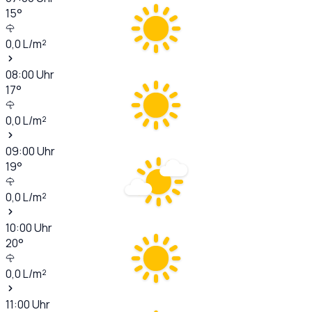
15
°
0,0
L/m²
08:00
Uhr
17
°
0,0
L/m²
09:00
Uhr
19
°
0,0
L/m²
10:00
Uhr
20
°
0,0
L/m²
11:00
Uhr