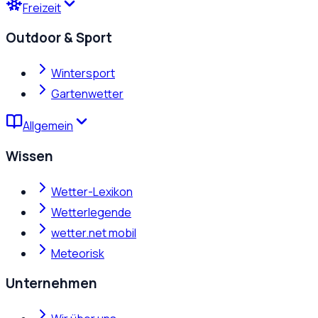
Freizeit
Outdoor & Sport
Wintersport
Gartenwetter
Allgemein
Wissen
Wetter-Lexikon
Wetterlegende
wetter.net mobil
Meteorisk
Unternehmen