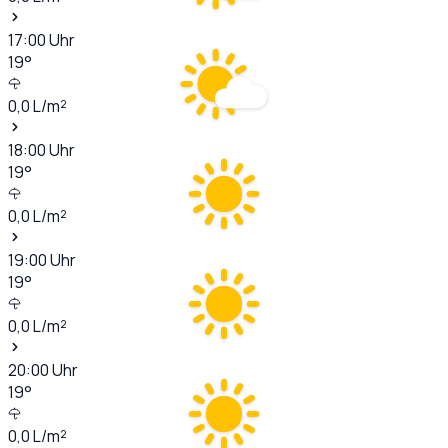
17:00
Uhr
19
°
0,0
L/m²
18:00
Uhr
19
°
0,0
L/m²
19:00
Uhr
19
°
0,0
L/m²
20:00
Uhr
19
°
0,0
L/m²