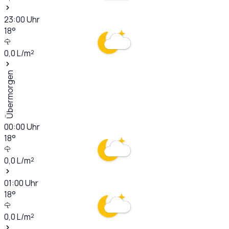
23:00
Uhr
18
°
0,0
L/m²
Übermorgen
00:00
Uhr
18
°
0,0
L/m²
01:00
Uhr
18
°
0,0
L/m²