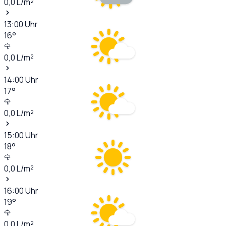
0,0
L/m²
13:00
Uhr
16
°
0,0
L/m²
14:00
Uhr
17
°
0,0
L/m²
15:00
Uhr
18
°
0,0
L/m²
16:00
Uhr
19
°
0,0
L/m²