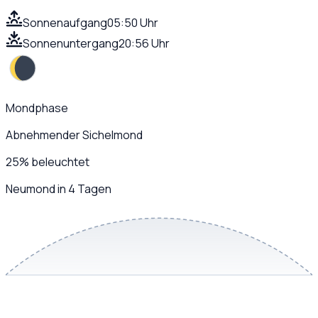
Sonnenaufgang
05:50 Uhr
Sonnenuntergang
20:56 Uhr
Mondphase
Abnehmender Sichelmond
25
%
beleuchtet
Neumond in 4 Tagen