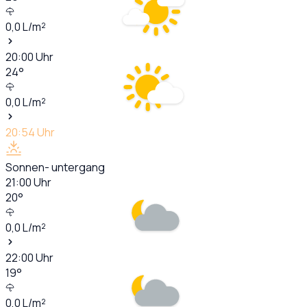
0,0
L/m²
20:00
Uhr
24
°
0,0
L/m²
20:54
Uhr
Sonnen- untergang
21:00
Uhr
20
°
0,0
L/m²
22:00
Uhr
19
°
0,0
L/m²