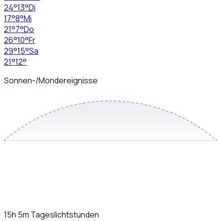
24
°
13
°
Di
17
°
8
°
Mi
21
°
7
°
Do
26
°
10
°
Fr
29
°
15
°
Sa
21
°
12
°
Sonnen-/Mondereignisse
15h 5m
Tageslichtstunden