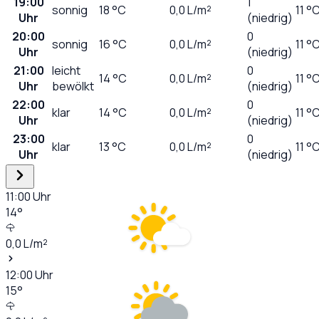
19:00
1
sonnig
18
°C
0,0
L/m²
11 °
Uhr
(niedrig)
20:00
0
sonnig
16
°C
0,0
L/m²
11 °
Uhr
(niedrig)
21:00
leicht
0
14
°C
0,0
L/m²
11 °
Uhr
bewölkt
(niedrig)
22:00
0
klar
14
°C
0,0
L/m²
11 °
Uhr
(niedrig)
23:00
0
klar
13
°C
0,0
L/m²
11 °
Uhr
(niedrig)
11:00
Uhr
14
°
0,0
L/m²
12:00
Uhr
15
°