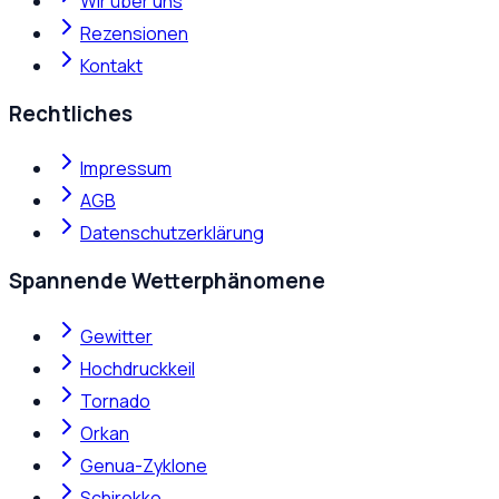
Wir über uns
Rezensionen
Kontakt
Rechtliches
Impressum
AGB
Datenschutzerklärung
Spannende Wetterphänomene
Gewitter
Hochdruckkeil
Tornado
Orkan
Genua-Zyklone
Schirokko