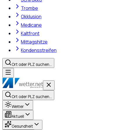
Trombe
Okklusion
Medicane
Kaltfront
Mittagshitze
Kondensstreifen
Ort oder PLZ suchen…
Ort oder PLZ suchen…
Wetter
Aktuell
Gesundheit