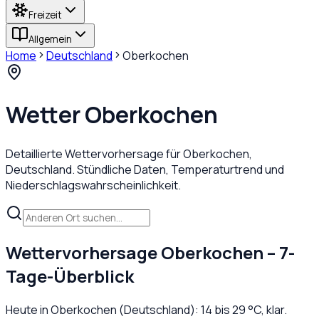
Freizeit
Allgemein
Home
Deutschland
Oberkochen
Wetter
Oberkochen
Detaillierte Wettervorhersage für
Oberkochen
,
Deutschland
. Stündliche Daten, Temperaturtrend und
Niederschlagswahrscheinlichkeit.
Wettervorhersage
Oberkochen
– 7-
Tage-Überblick
Heute in
Oberkochen
(
Deutschland
):
14
bis
29
°C,
klar
.