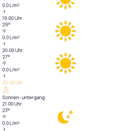
0,0
L/m²
19:00
Uhr
29
°
0,0
L/m²
20:00
Uhr
27
°
0,0
L/m²
20:48
Uhr
Sonnen- untergang
21:00
Uhr
23
°
0,0
L/m²