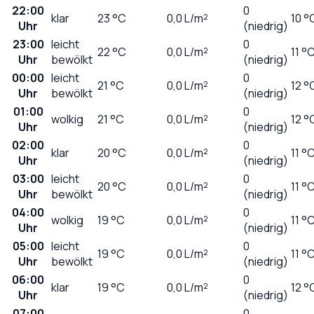
22:00
0
klar
23
°C
0,0
L/m²
10 °
Uhr
(niedrig)
23:00
leicht
0
22
°C
0,0
L/m²
11 °
Uhr
bewölkt
(niedrig)
00:00
leicht
0
21
°C
0,0
L/m²
12 °
Uhr
bewölkt
(niedrig)
01:00
0
wolkig
21
°C
0,0
L/m²
12 °
Uhr
(niedrig)
02:00
0
klar
20
°C
0,0
L/m²
11 °
Uhr
(niedrig)
03:00
leicht
0
20
°C
0,0
L/m²
11 °
Uhr
bewölkt
(niedrig)
04:00
0
wolkig
19
°C
0,0
L/m²
11 °
Uhr
(niedrig)
05:00
leicht
0
19
°C
0,0
L/m²
11 °
Uhr
bewölkt
(niedrig)
06:00
0
klar
19
°C
0,0
L/m²
12 °
Uhr
(niedrig)
07:00
0