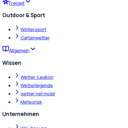
Freizeit
Outdoor & Sport
Wintersport
Gartenwetter
Allgemein
Wissen
Wetter-Lexikon
Wetterlegende
wetter.net mobil
Meteorisk
Unternehmen