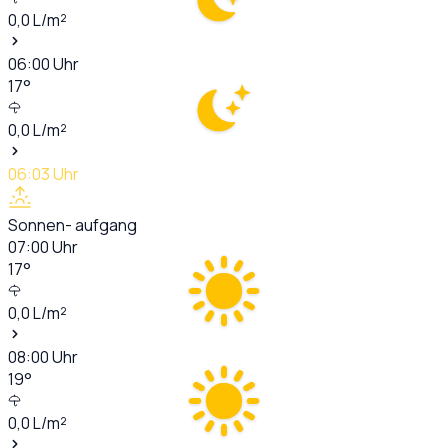
0,0
L/m²
06:00
Uhr
17
°
0,0
L/m²
06:03
Uhr
Sonnen- aufgang
07:00
Uhr
17
°
0,0
L/m²
08:00
Uhr
19
°
0,0
L/m²