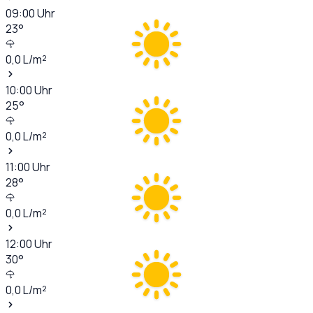
09:00
Uhr
23
°
0,0
L/m²
10:00
Uhr
25
°
0,0
L/m²
11:00
Uhr
28
°
0,0
L/m²
12:00
Uhr
30
°
0,0
L/m²