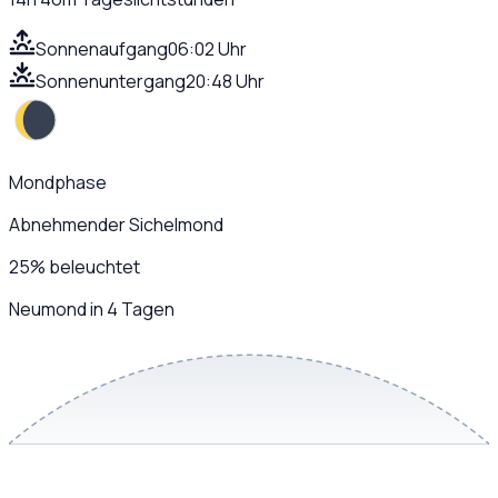
Sonnenaufgang
06:02 Uhr
Sonnenuntergang
20:48 Uhr
Mondphase
Abnehmender Sichelmond
25
%
beleuchtet
Neumond in 4 Tagen