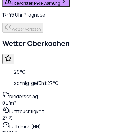
1 bevorstehende Warnung
17:45
Uhr
Prognose
Wetter vorlesen
Wetter
Oberkochen
29
°C
sonnig
, gefühlt
27
°C
Niederschlag
0 L/m²
Luftfeuchtigkeit
27 %
Luftdruck (NN)