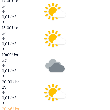
17:00
Uhr
34
°
0,0
L/m²
18:00
Uhr
34
°
0,0
L/m²
19:00
Uhr
33
°
0,0
L/m²
20:00
Uhr
29
°
0,0
L/m²
20:46
Uhr