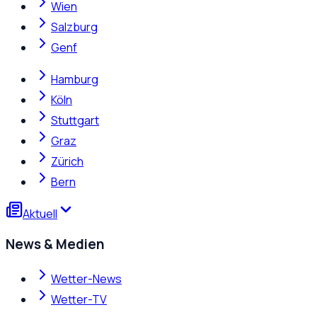
Wien
Salzburg
Genf
Hamburg
Köln
Stuttgart
Graz
Zürich
Bern
Aktuell
News & Medien
Wetter-News
Wetter-TV