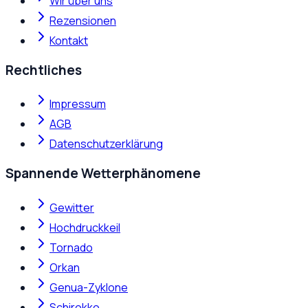
Wir über uns
Rezensionen
Kontakt
Rechtliches
Impressum
AGB
Datenschutzerklärung
Spannende Wetterphänomene
Gewitter
Hochdruckkeil
Tornado
Orkan
Genua-Zyklone
Schirokko