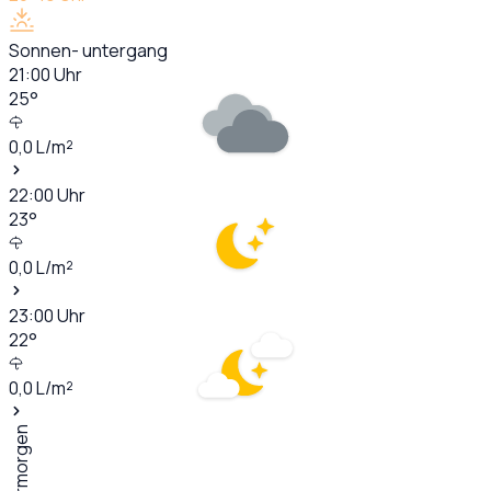
Sonnen- untergang
21:00
Uhr
25
°
0,0
L/m²
22:00
Uhr
23
°
0,0
L/m²
23:00
Uhr
22
°
0,0
L/m²
Übermorgen