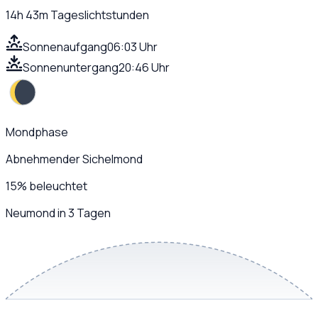
14h 43m
Tageslichtstunden
Sonnenaufgang
06:03 Uhr
Sonnenuntergang
20:46 Uhr
Mondphase
Abnehmender Sichelmond
15
%
beleuchtet
Neumond in 3 Tagen