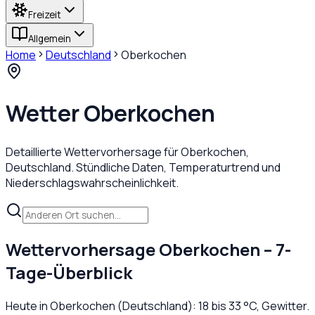
Freizeit
Allgemein
Home
Deutschland
Oberkochen
Wetter
Oberkochen
Detaillierte Wettervorhersage für
Oberkochen
,
Deutschland
. Stündliche Daten, Temperaturtrend und
Niederschlagswahrscheinlichkeit.
Wettervorhersage
Oberkochen
– 7-
Tage-Überblick
Heute in
Oberkochen
(
Deutschland
):
18
bis
33
°C,
Gewitter
.