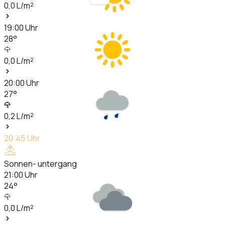
0,0
L/m²
19:00
Uhr
28
°
0,0
L/m²
20:00
Uhr
27
°
0,2
L/m²
20:45
Uhr
Sonnen- untergang
21:00
Uhr
24
°
0,0
L/m²