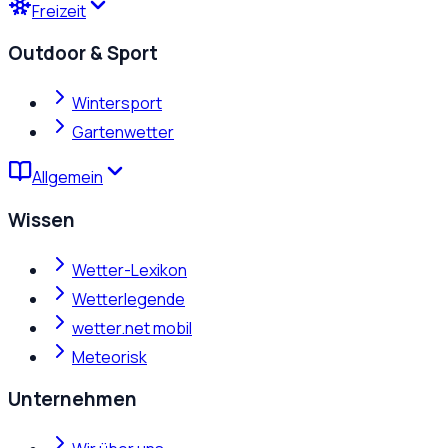
Freizeit
Outdoor & Sport
Wintersport
Gartenwetter
Allgemein
Wissen
Wetter-Lexikon
Wetterlegende
wetter.net mobil
Meteorisk
Unternehmen