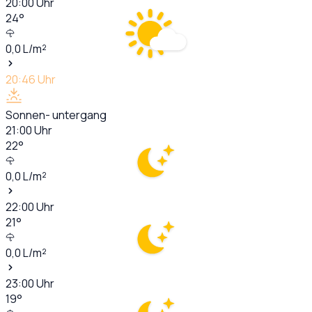
20:00
Uhr
24
°
0,0
L/m²
20:46
Uhr
Sonnen- untergang
21:00
Uhr
22
°
0,0
L/m²
22:00
Uhr
21
°
0,0
L/m²
23:00
Uhr
19
°