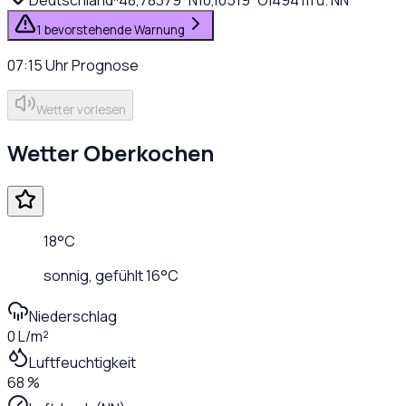
1 bevorstehende Warnung
07:15
Uhr
Prognose
Wetter vorlesen
Wetter
Oberkochen
18
°C
sonnig
, gefühlt
16
°C
Niederschlag
0 L/m²
Luftfeuchtigkeit
68 %