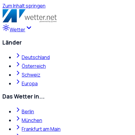
Zum Inhalt springen
Wetter
Länder
Deutschland
Österreich
Schweiz
Europa
Das Wetter in...
Berlin
München
Frankfurt am Main