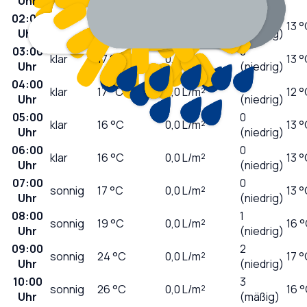
Uhr
(niedrig)
02:00
0
klar
18
°C
0,0
L/m²
13 
Uhr
(niedrig)
03:00
0
klar
17
°C
0,0
L/m²
13 
Uhr
(niedrig)
04:00
0
klar
17
°C
0,0
L/m²
12 
Uhr
(niedrig)
05:00
0
klar
16
°C
0,0
L/m²
13 
Uhr
(niedrig)
06:00
0
klar
16
°C
0,0
L/m²
13 
Uhr
(niedrig)
07:00
0
sonnig
17
°C
0,0
L/m²
13 
Uhr
(niedrig)
08:00
1
sonnig
19
°C
0,0
L/m²
16 
Uhr
(niedrig)
09:00
2
sonnig
24
°C
0,0
L/m²
17 
Uhr
(niedrig)
10:00
3
sonnig
26
°C
0,0
L/m²
16 
Uhr
(mäßig)