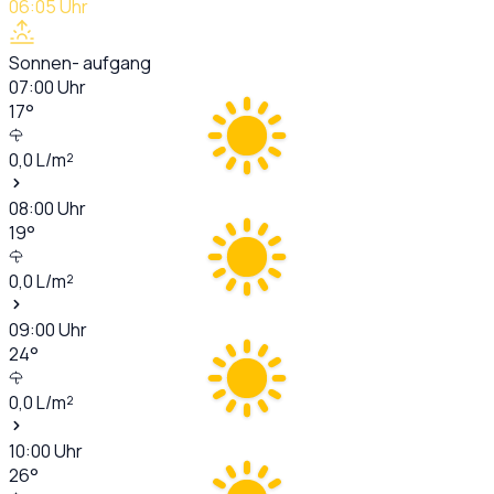
06:05
Uhr
Sonnen- aufgang
07:00
Uhr
17
°
0,0
L/m²
08:00
Uhr
19
°
0,0
L/m²
09:00
Uhr
24
°
0,0
L/m²
10:00
Uhr
26
°