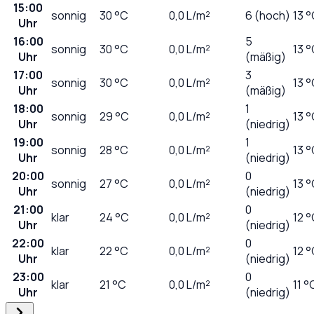
15:00
sonnig
30
°C
0,0
L/m²
6 (hoch)
13 
Uhr
16:00
5
sonnig
30
°C
0,0
L/m²
13 
Uhr
(mäßig)
17:00
3
sonnig
30
°C
0,0
L/m²
13 
Uhr
(mäßig)
18:00
1
sonnig
29
°C
0,0
L/m²
13 
Uhr
(niedrig)
19:00
1
sonnig
28
°C
0,0
L/m²
13 
Uhr
(niedrig)
20:00
0
sonnig
27
°C
0,0
L/m²
13 
Uhr
(niedrig)
21:00
0
klar
24
°C
0,0
L/m²
12 
Uhr
(niedrig)
22:00
0
klar
22
°C
0,0
L/m²
12 
Uhr
(niedrig)
23:00
0
klar
21
°C
0,0
L/m²
11 °
Uhr
(niedrig)