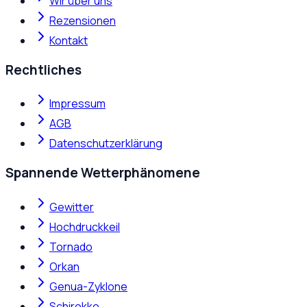
Wir über uns
Rezensionen
Kontakt
Rechtliches
Impressum
AGB
Datenschutzerklärung
Spannende Wetterphänomene
Gewitter
Hochdruckkeil
Tornado
Orkan
Genua-Zyklone
Schirokko