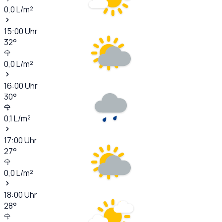
0,0
L/m²
15:00
Uhr
32
°
0,0
L/m²
16:00
Uhr
30
°
0,1
L/m²
17:00
Uhr
27
°
0,0
L/m²
18:00
Uhr
28
°