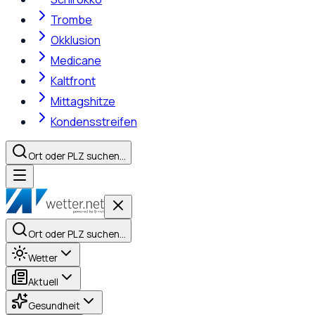
Trombe
Okklusion
Medicane
Kaltfront
Mittagshitze
Kondensstreifen
Ort oder PLZ suchen…
Ort oder PLZ suchen…
Wetter
Aktuell
Gesundheit