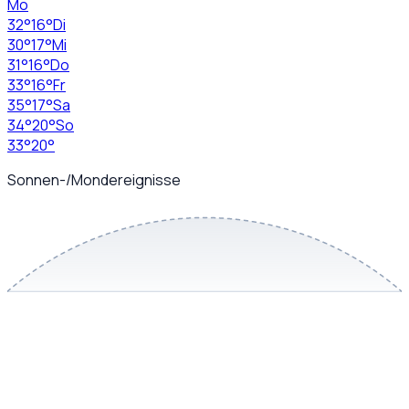
Mo
32
°
16
°
Di
30
°
17
°
Mi
31
°
16
°
Do
33
°
16
°
Fr
35
°
17
°
Sa
34
°
20
°
So
33
°
20
°
Sonnen-/Mondereignisse