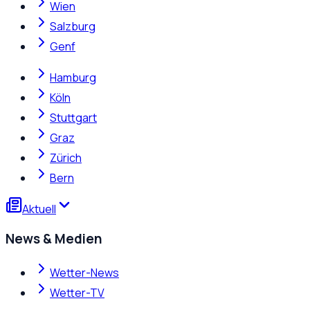
Wien
Salzburg
Genf
Hamburg
Köln
Stuttgart
Graz
Zürich
Bern
Aktuell
News & Medien
Wetter-News
Wetter-TV