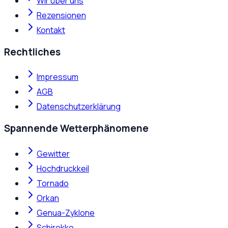
Wir über uns
Rezensionen
Kontakt
Rechtliches
Impressum
AGB
Datenschutzerklärung
Spannende Wetterphänomene
Gewitter
Hochdruckkeil
Tornado
Orkan
Genua-Zyklone
Schirokko