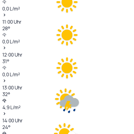
0,0
L/m²
11:00
Uhr
28
°
0,0
L/m²
12:00
Uhr
31
°
0,0
L/m²
13:00
Uhr
32
°
4,9
L/m²
14:00
Uhr
24
°