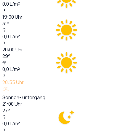
0,0
L/m²
19:00
Uhr
31
°
0,0
L/m²
20:00
Uhr
29
°
0,0
L/m²
20:55
Uhr
Sonnen- untergang
21:00
Uhr
27
°
0,0
L/m²