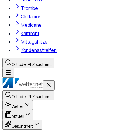
Trombe
Okklusion
Medicane
Kaltfront
Mittagshitze
Kondensstreifen
Ort oder PLZ suchen…
Ort oder PLZ suchen…
Wetter
Aktuell
Gesundheit