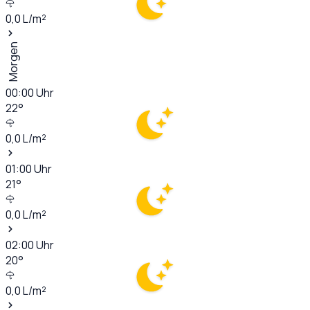
0,0
L/m²
Morgen
00:00
Uhr
22
°
0,0
L/m²
01:00
Uhr
21
°
0,0
L/m²
02:00
Uhr
20
°
0,0
L/m²