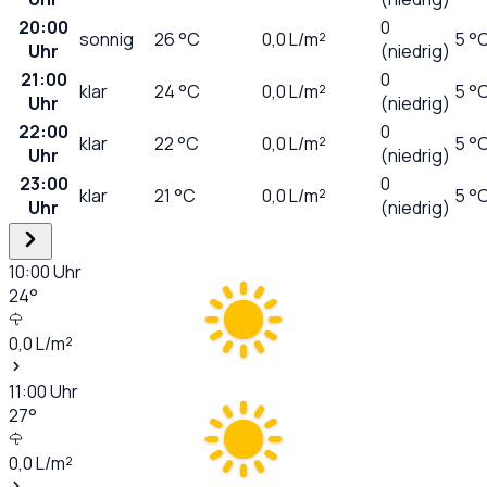
20:00
0
sonnig
26
°C
0,0
L/m²
5 °
Uhr
(niedrig)
21:00
0
klar
24
°C
0,0
L/m²
5 °
Uhr
(niedrig)
22:00
0
klar
22
°C
0,0
L/m²
5 °
Uhr
(niedrig)
23:00
0
klar
21
°C
0,0
L/m²
5 °
Uhr
(niedrig)
10:00
Uhr
24
°
0,0
L/m²
11:00
Uhr
27
°
0,0
L/m²