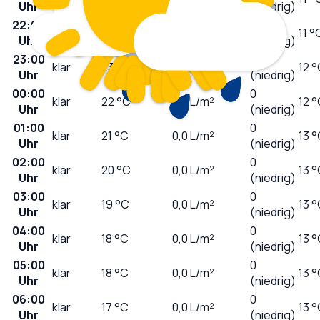
Uhr
(niedrig)
22:00
0
klar
25
°C
0,0
L/m²
11 °
Uhr
(niedrig)
23:00
0
klar
23
°C
0,0
L/m²
12 
Uhr
(niedrig)
00:00
0
klar
22
°C
0,0
L/m²
12 
Uhr
(niedrig)
01:00
0
klar
21
°C
0,0
L/m²
13 
Uhr
(niedrig)
02:00
0
klar
20
°C
0,0
L/m²
13 
Uhr
(niedrig)
03:00
0
klar
19
°C
0,0
L/m²
13 
Uhr
(niedrig)
04:00
0
klar
18
°C
0,0
L/m²
13 
Uhr
(niedrig)
05:00
0
klar
18
°C
0,0
L/m²
13 
Uhr
(niedrig)
06:00
0
klar
17
°C
0,0
L/m²
13 
Uhr
(niedrig)