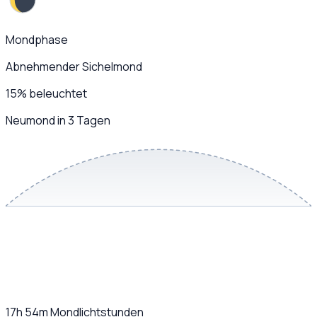
Mondphase
Abnehmender Sichelmond
15
%
beleuchtet
Neumond in 3 Tagen
17h 54m
Mondlichtstunden