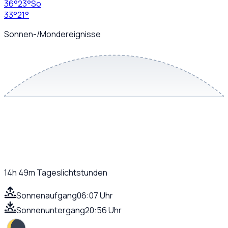
36
°
23
°
So
33
°
21
°
Sonnen-/Mondereignisse
14h 49m
Tageslichtstunden
Sonnenaufgang
06:07 Uhr
Sonnenuntergang
20:56 Uhr