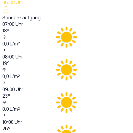
06:08
Uhr
Sonnen- aufgang
07:00
Uhr
18
°
0,0
L/m²
08:00
Uhr
19
°
0,0
L/m²
09:00
Uhr
23
°
0,0
L/m²
10:00
Uhr
26
°