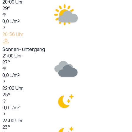
20:00
Uhr
29
°
0,0
L/m²
20:56
Uhr
Sonnen- untergang
21:00
Uhr
27
°
0,0
L/m²
22:00
Uhr
25
°
0,0
L/m²
23:00
Uhr
23
°