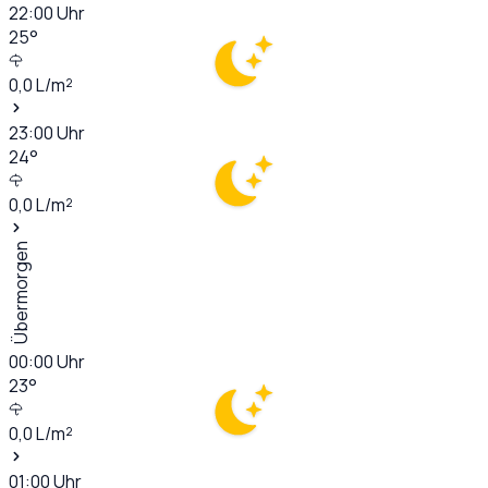
22:00
Uhr
25
°
0,0
L/m²
23:00
Uhr
24
°
0,0
L/m²
Übermorgen
00:00
Uhr
23
°
0,0
L/m²
01:00
Uhr