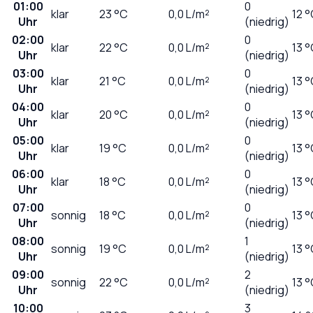
01:00
0
klar
23
°C
0,0
L/m²
12 
Uhr
(niedrig)
02:00
0
klar
22
°C
0,0
L/m²
13 
Uhr
(niedrig)
03:00
0
klar
21
°C
0,0
L/m²
13 
Uhr
(niedrig)
04:00
0
klar
20
°C
0,0
L/m²
13 
Uhr
(niedrig)
05:00
0
klar
19
°C
0,0
L/m²
13 
Uhr
(niedrig)
06:00
0
klar
18
°C
0,0
L/m²
13 
Uhr
(niedrig)
07:00
0
sonnig
18
°C
0,0
L/m²
13 
Uhr
(niedrig)
08:00
1
sonnig
19
°C
0,0
L/m²
13 
Uhr
(niedrig)
09:00
2
sonnig
22
°C
0,0
L/m²
13 
Uhr
(niedrig)
10:00
3