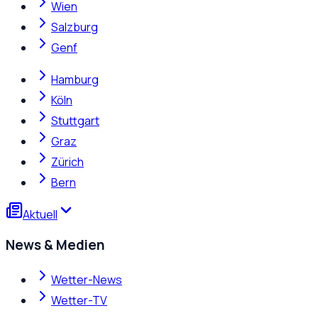
Wien
Salzburg
Genf
Hamburg
Köln
Stuttgart
Graz
Zürich
Bern
Aktuell
News & Medien
Wetter-News
Wetter-TV