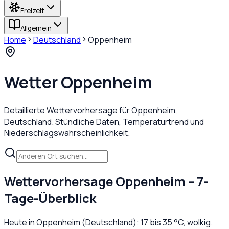
Freizeit
Allgemein
Home
Deutschland
Oppenheim
Wetter
Oppenheim
Detaillierte Wettervorhersage für
Oppenheim
,
Deutschland
. Stündliche Daten, Temperaturtrend und
Niederschlagswahrscheinlichkeit.
Wettervorhersage
Oppenheim
– 7-
Tage-Überblick
Heute in
Oppenheim
(
Deutschland
):
17
bis
35
°C,
wolkig
.