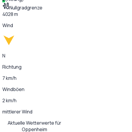
Nullgradgrenze
4028 m
Wind
N
Richtung
7 km/h
Windböen
2 km/h
mittlerer Wind
Aktuelle Wetterwerte für
Oppenheim