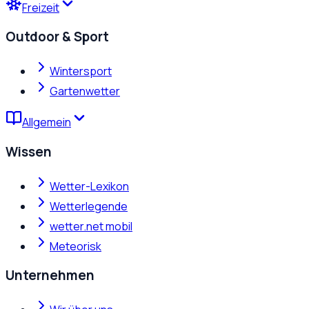
Freizeit
Outdoor & Sport
Wintersport
Gartenwetter
Allgemein
Wissen
Wetter-Lexikon
Wetterlegende
wetter.net mobil
Meteorisk
Unternehmen