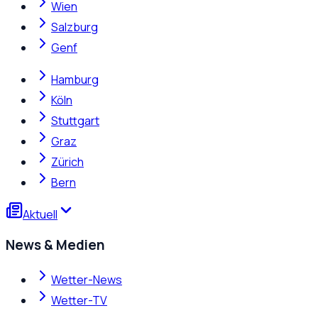
Wien
Salzburg
Genf
Hamburg
Köln
Stuttgart
Graz
Zürich
Bern
Aktuell
News & Medien
Wetter-News
Wetter-TV