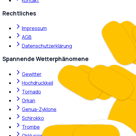
Kontakt
Rechtliches
Impressum
AGB
Datenschutzerklärung
Spannende Wetterphänomene
Gewitter
Hochdruckkeil
Tornado
Orkan
Genua-Zyklone
Schirokko
Trombe
Okklusion