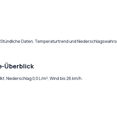
. Stündliche Daten, Temperaturtrend und Niederschlagswahrsc
e-Überblick
lkt
. Niederschlag
0,0
L/m², Wind bis
26
km/h.