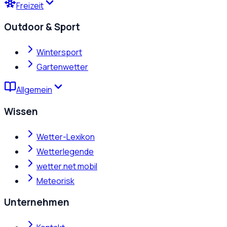
Freizeit
Outdoor & Sport
Wintersport
Gartenwetter
Allgemein
Wissen
Wetter-Lexikon
Wetterlegende
wetter.net mobil
Meteorisk
Unternehmen