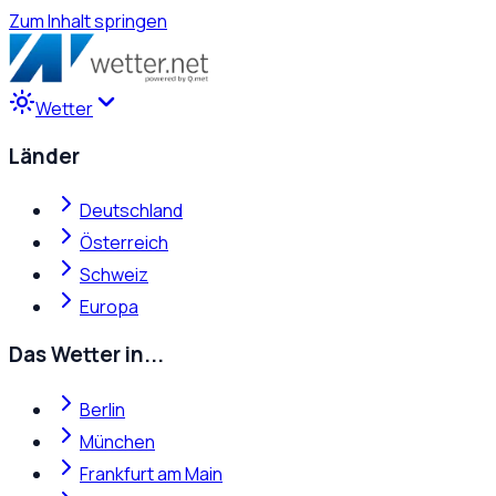
Zum Inhalt springen
Wetter
Länder
Deutschland
Österreich
Schweiz
Europa
Das Wetter in...
Berlin
München
Frankfurt am Main