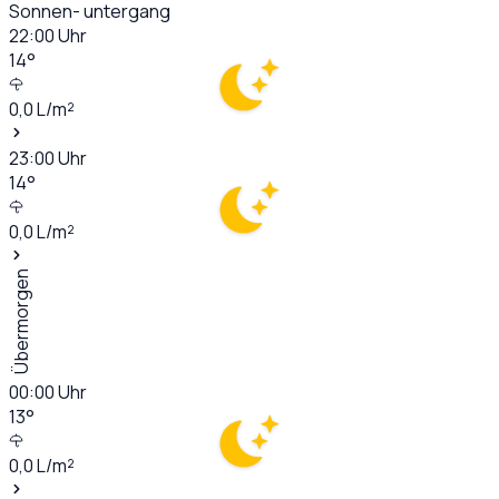
Sonnen- untergang
22:00
Uhr
14
°
0,0
L/m²
23:00
Uhr
14
°
0,0
L/m²
Übermorgen
00:00
Uhr
13
°
0,0
L/m²