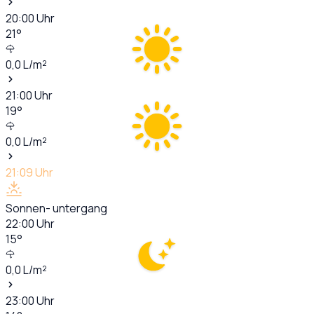
20:00
Uhr
21
°
0,0
L/m²
21:00
Uhr
19
°
0,0
L/m²
21:09
Uhr
Sonnen- untergang
22:00
Uhr
15
°
0,0
L/m²
23:00
Uhr