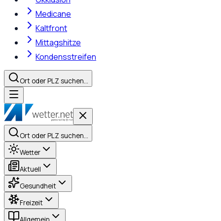
Medicane
Kaltfront
Mittagshitze
Kondensstreifen
Ort oder PLZ suchen…
Ort oder PLZ suchen…
Wetter
Aktuell
Gesundheit
Freizeit
Allgemein