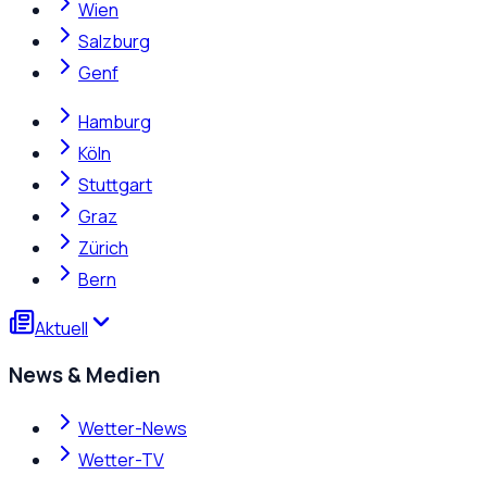
Wien
Salzburg
Genf
Hamburg
Köln
Stuttgart
Graz
Zürich
Bern
Aktuell
News & Medien
Wetter-News
Wetter-TV