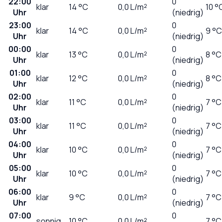
22:00
0
klar
14
°C
0,0
L/m²
10 °
Uhr
(niedrig)
23:00
0
klar
14
°C
0,0
L/m²
9 °C
Uhr
(niedrig)
00:00
0
klar
13
°C
0,0
L/m²
8 °C
Uhr
(niedrig)
01:00
0
klar
12
°C
0,0
L/m²
8 °C
Uhr
(niedrig)
02:00
0
klar
11
°C
0,0
L/m²
7 °C
Uhr
(niedrig)
03:00
0
klar
11
°C
0,0
L/m²
7 °C
Uhr
(niedrig)
04:00
0
klar
10
°C
0,0
L/m²
7 °C
Uhr
(niedrig)
05:00
0
klar
10
°C
0,0
L/m²
7 °C
Uhr
(niedrig)
06:00
0
klar
9
°C
0,0
L/m²
7 °C
Uhr
(niedrig)
07:00
0
sonnig
10
°C
0,0
L/m²
7 °C