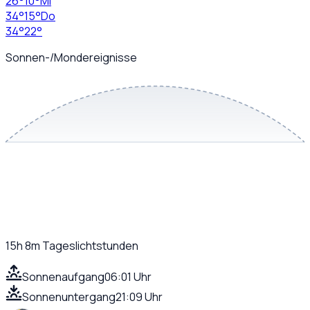
26
°
10
°
Mi
34
°
15
°
Do
34
°
22
°
Sonnen-/Mondereignisse
15h 8m
Tageslichtstunden
Sonnenaufgang
06:01 Uhr
Sonnenuntergang
21:09 Uhr