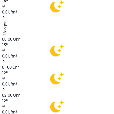
14
°
0,0
L/m²
Morgen
00:00
Uhr
13
°
0,0
L/m²
01:00
Uhr
12
°
0,0
L/m²
02:00
Uhr
12
°
0,0
L/m²