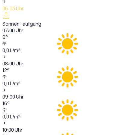
06:03
Uhr
Sonnen- aufgang
07:00
Uhr
9
°
0,0
L/m²
08:00
Uhr
12
°
0,0
L/m²
09:00
Uhr
16
°
0,0
L/m²
10:00
Uhr