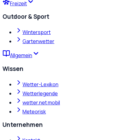
Freizeit
Outdoor & Sport
Wintersport
Gartenwetter
Allgemein
Wissen
Wetter-Lexikon
Wetterlegende
wetter.net mobil
Meteorisk
Unternehmen