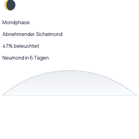
Mondphase
Abnehmender Sichelmond
47
%
beleuchtet
Neumond in 6 Tagen