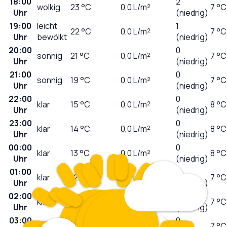
18:00
2
wolkig
23
°C
0,0
L/m²
7 °C
Uhr
(niedrig)
19:00
leicht
1
22
°C
0,0
L/m²
7 °C
Uhr
bewölkt
(niedrig)
20:00
0
sonnig
21
°C
0,0
L/m²
7 °C
Uhr
(niedrig)
21:00
0
sonnig
19
°C
0,0
L/m²
7 °C
Uhr
(niedrig)
22:00
0
klar
15
°C
0,0
L/m²
8 °C
Uhr
(niedrig)
23:00
0
klar
14
°C
0,0
L/m²
8 °C
Uhr
(niedrig)
00:00
0
klar
13
°C
0,0
L/m²
8 °C
Uhr
(niedrig)
01:00
0
klar
12
°C
0,0
L/m²
7 °C
Uhr
(niedrig)
02:00
0
klar
12
°C
0,0
L/m²
7 °C
Uhr
(niedrig)
03:00
0
klar
11
°C
0,0
L/m²
7 °C