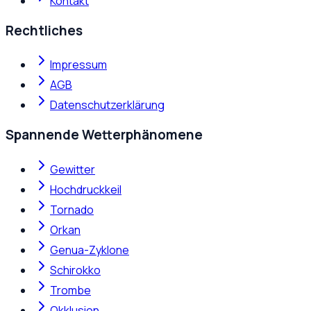
Kontakt
Rechtliches
Impressum
AGB
Datenschutzerklärung
Spannende Wetterphänomene
Gewitter
Hochdruckkeil
Tornado
Orkan
Genua-Zyklone
Schirokko
Trombe
Okklusion