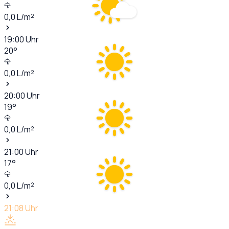
0,0
L/m²
19:00
Uhr
20
°
0,0
L/m²
20:00
Uhr
19
°
0,0
L/m²
21:00
Uhr
17
°
0,0
L/m²
21:08
Uhr