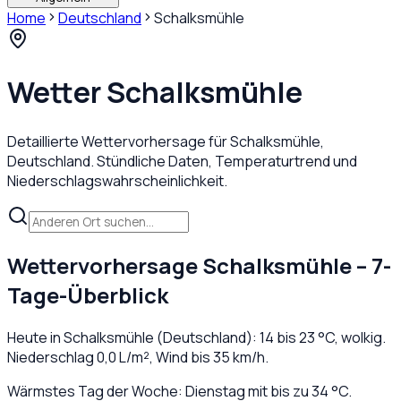
Home
Deutschland
Schalksmühle
Wetter
Schalksmühle
Detaillierte Wettervorhersage für
Schalksmühle
,
Deutschland
. Stündliche Daten, Temperaturtrend und
Niederschlagswahrscheinlichkeit.
Wettervorhersage
Schalksmühle
– 7-
Tage-Überblick
Heute in
Schalksmühle
(
Deutschland
):
14
bis
23
°C,
wolkig
.
Niederschlag
0,0
L/m², Wind bis
35
km/h.
Wärmstes Tag der Woche: Dienstag mit bis zu 34 °C.