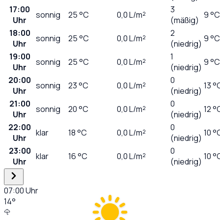
17:00
3
sonnig
25
°C
0,0
L/m²
9 °C
Uhr
(mäßig)
18:00
2
sonnig
25
°C
0,0
L/m²
9 °C
Uhr
(niedrig)
19:00
1
sonnig
25
°C
0,0
L/m²
9 °C
Uhr
(niedrig)
20:00
0
sonnig
23
°C
0,0
L/m²
13 °
Uhr
(niedrig)
21:00
0
sonnig
20
°C
0,0
L/m²
12 °
Uhr
(niedrig)
22:00
0
klar
18
°C
0,0
L/m²
10 °
Uhr
(niedrig)
23:00
0
klar
16
°C
0,0
L/m²
10 °
Uhr
(niedrig)
07:00
Uhr
14
°