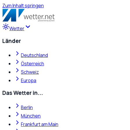
Zum Inhalt springen
Wetter
Länder
Deutschland
Österreich
Schweiz
Europa
Das Wetter in...
Berlin
München
Frankfurt am Main