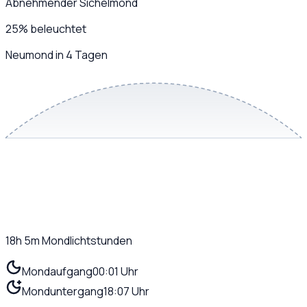
Abnehmender Sichelmond
25
%
beleuchtet
Neumond in 4 Tagen
18h 5m
Mondlichtstunden
Mondaufgang
00:01 Uhr
Monduntergang
18:07 Uhr