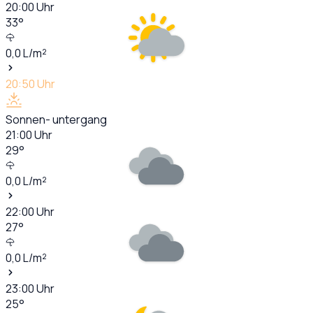
20:00
Uhr
33
°
0,0
L/m²
20:50
Uhr
Sonnen- untergang
21:00
Uhr
29
°
0,0
L/m²
22:00
Uhr
27
°
0,0
L/m²
23:00
Uhr
25
°