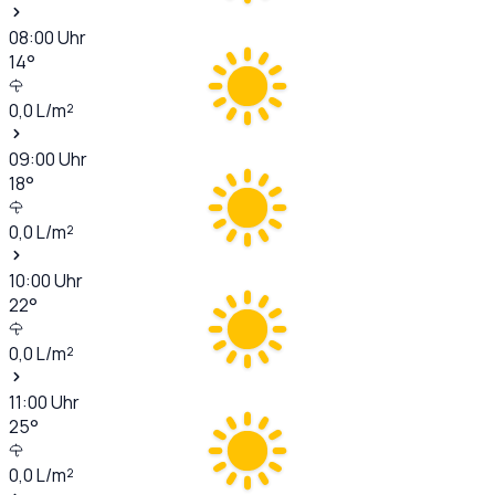
08:00
Uhr
14
°
0,0
L/m²
09:00
Uhr
18
°
0,0
L/m²
10:00
Uhr
22
°
0,0
L/m²
11:00
Uhr
25
°
0,0
L/m²