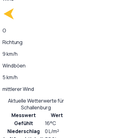
O
Richtung
9 km/h
Windböen
5 km/h
mittlerer Wind
Aktuelle Wetterwerte für
Schallenburg
Messwert
Wert
Gefühlt
16°C
Niederschlag
0 L/m²