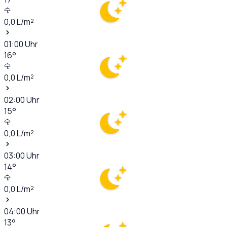
0,0
L/m²
01:00
Uhr
16
°
0,0
L/m²
02:00
Uhr
15
°
0,0
L/m²
03:00
Uhr
14
°
0,0
L/m²
04:00
Uhr
13
°