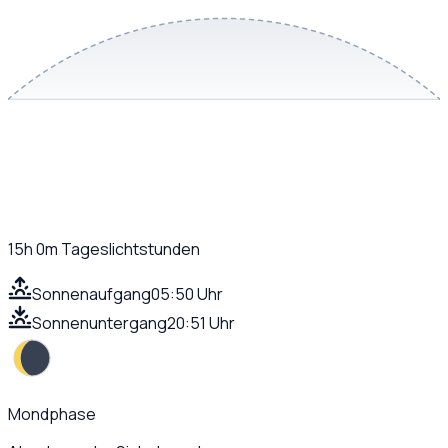
15h 0m
Tageslichtstunden
Sonnenaufgang
05:50 Uhr
Sonnenuntergang
20:51 Uhr
Mondphase