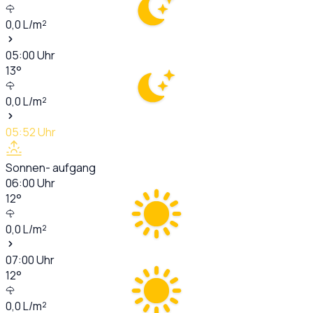
0,0
L/m²
05:00
Uhr
13
°
0,0
L/m²
05:52
Uhr
Sonnen- aufgang
06:00
Uhr
12
°
0,0
L/m²
07:00
Uhr
12
°
0,0
L/m²