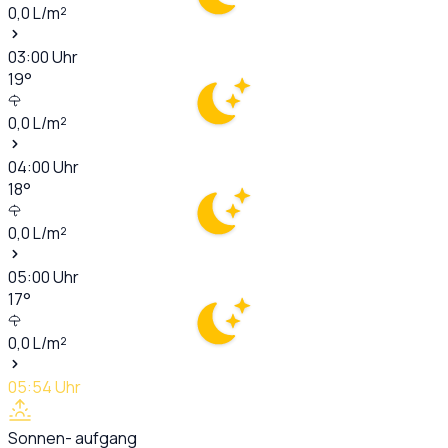
0,0
L/m²
03:00
Uhr
19
°
0,0
L/m²
04:00
Uhr
18
°
0,0
L/m²
05:00
Uhr
17
°
0,0
L/m²
05:54
Uhr
Sonnen- aufgang