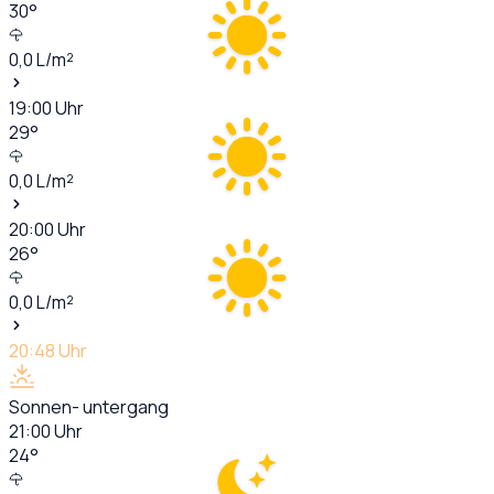
30
°
0,0
L/m²
19:00
Uhr
29
°
0,0
L/m²
20:00
Uhr
26
°
0,0
L/m²
20:48
Uhr
Sonnen- untergang
21:00
Uhr
24
°