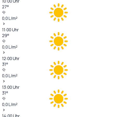
10:00
Uhr
27
°
0,0
L/m²
11:00
Uhr
29
°
0,0
L/m²
12:00
Uhr
31
°
0,0
L/m²
13:00
Uhr
31
°
0,0
L/m²
14:00
Uhr