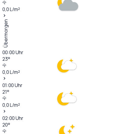
0,0
L/m²
Übermorgen
00:00
Uhr
23
°
0,0
L/m²
01:00
Uhr
21
°
0,0
L/m²
02:00
Uhr
20
°