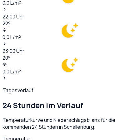
0,0
L/m²
22:00
Uhr
22
°
0,0
L/m²
23:00
Uhr
20
°
0,0
L/m²
Tagesverlauf
24 Stunden im Verlauf
Temperaturkurve und Niederschlagsbilanz für die
kommenden 24 Stunden in
Schallenburg
.
Temperatur