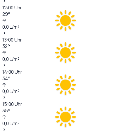
12:00
Uhr
29
°
0,0
L/m²
13:00
Uhr
32
°
0,0
L/m²
14:00
Uhr
34
°
0,0
L/m²
15:00
Uhr
35
°
0,0
L/m²