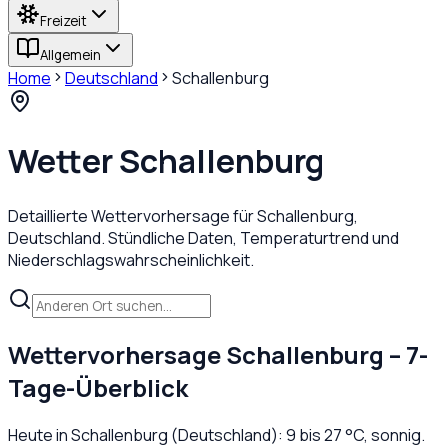
Freizeit
Allgemein
Home
Deutschland
Schallenburg
Wetter
Schallenburg
Detaillierte Wettervorhersage für
Schallenburg
,
Deutschland
. Stündliche Daten, Temperaturtrend und
Niederschlagswahrscheinlichkeit.
Wettervorhersage
Schallenburg
– 7-
Tage-Überblick
Heute in
Schallenburg
(
Deutschland
):
9
bis
27
°C,
sonnig
.