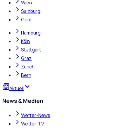
Wien
Salzburg
Genf
Hamburg
Köln
Stuttgart
Graz
Zürich
Bern
Aktuell
News & Medien
Wetter-News
Wetter-TV