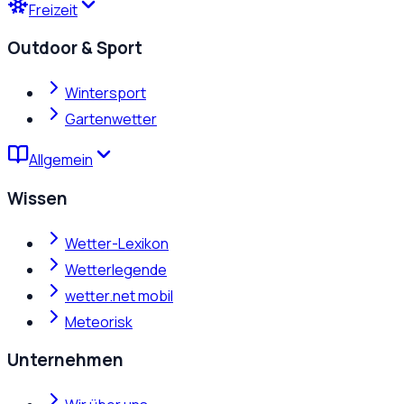
Freizeit
Outdoor & Sport
Wintersport
Gartenwetter
Allgemein
Wissen
Wetter-Lexikon
Wetterlegende
wetter.net mobil
Meteorisk
Unternehmen