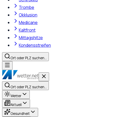
Trombe
Okklusion
Medicane
Kaltfront
Mittagshitze
Kondensstreifen
Ort oder PLZ suchen…
Ort oder PLZ suchen…
Wetter
Aktuell
Gesundheit