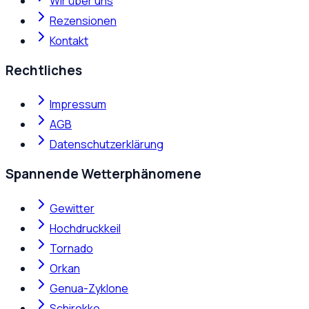
Wir über uns
Rezensionen
Kontakt
Rechtliches
Impressum
AGB
Datenschutzerklärung
Spannende Wetterphänomene
Gewitter
Hochdruckkeil
Tornado
Orkan
Genua-Zyklone
Schirokko