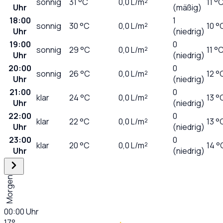
sonnig
31
°C
0,0
L/m²
11 °
Uhr
(mäßig)
18:00
1
sonnig
30
°C
0,0
L/m²
10 °
Uhr
(niedrig)
19:00
0
sonnig
29
°C
0,0
L/m²
11 °
Uhr
(niedrig)
20:00
0
sonnig
26
°C
0,0
L/m²
12 °
Uhr
(niedrig)
21:00
0
klar
24
°C
0,0
L/m²
13 °
Uhr
(niedrig)
22:00
0
klar
22
°C
0,0
L/m²
13 °
Uhr
(niedrig)
23:00
0
klar
20
°C
0,0
L/m²
14 °
Uhr
(niedrig)
Morgen
00:00
Uhr
17
°