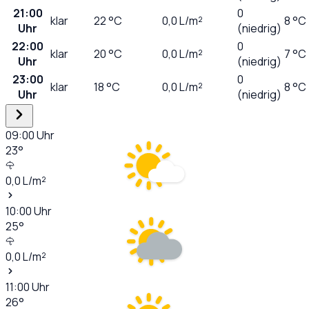
21:00
0
klar
22
°C
0,0
L/m²
8 °C
Uhr
(niedrig)
22:00
0
klar
20
°C
0,0
L/m²
7 °C
Uhr
(niedrig)
23:00
0
klar
18
°C
0,0
L/m²
8 °C
Uhr
(niedrig)
09:00
Uhr
23
°
0,0
L/m²
10:00
Uhr
25
°
0,0
L/m²
11:00
Uhr
26
°