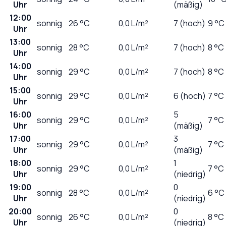
Uhr
(mäßig)
12:00
sonnig
26
°C
0,0
L/m²
7 (hoch)
9 °C
Uhr
13:00
sonnig
28
°C
0,0
L/m²
7 (hoch)
8 °C
Uhr
14:00
sonnig
29
°C
0,0
L/m²
7 (hoch)
8 °C
Uhr
15:00
sonnig
29
°C
0,0
L/m²
6 (hoch)
7 °C
Uhr
16:00
5
sonnig
29
°C
0,0
L/m²
7 °C
Uhr
(mäßig)
17:00
3
sonnig
29
°C
0,0
L/m²
7 °C
Uhr
(mäßig)
18:00
1
sonnig
29
°C
0,0
L/m²
7 °C
Uhr
(niedrig)
19:00
0
sonnig
28
°C
0,0
L/m²
6 °C
Uhr
(niedrig)
20:00
0
sonnig
26
°C
0,0
L/m²
8 °C
Uhr
(niedrig)