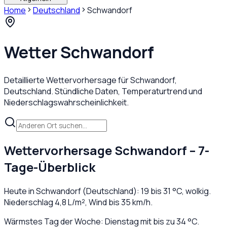
Home
Deutschland
Schwandorf
Wetter
Schwandorf
Detaillierte Wettervorhersage für
Schwandorf
,
Deutschland
. Stündliche Daten, Temperaturtrend und
Niederschlagswahrscheinlichkeit.
Wettervorhersage
Schwandorf
– 7-
Tage-Überblick
Heute in
Schwandorf
(
Deutschland
):
19
bis
31
°C,
wolkig
.
Niederschlag
4,8
L/m², Wind bis
35
km/h.
Wärmstes Tag der Woche: Dienstag mit bis zu 34 °C.