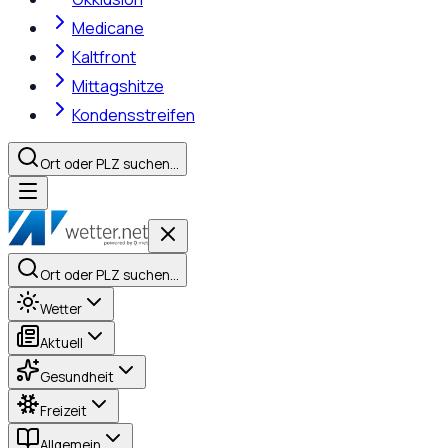
Medicane
Kaltfront
Mittagshitze
Kondensstreifen
Ort oder PLZ suchen…
Ort oder PLZ suchen…
Wetter
Aktuell
Gesundheit
Freizeit
Allgemein