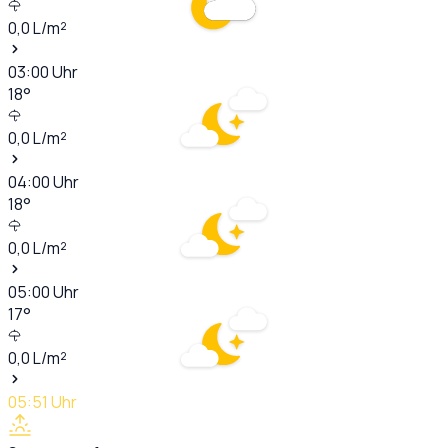
0,0
L/m²
03:00
Uhr
18
°
0,0
L/m²
04:00
Uhr
18
°
0,0
L/m²
05:00
Uhr
17
°
0,0
L/m²
05:51
Uhr