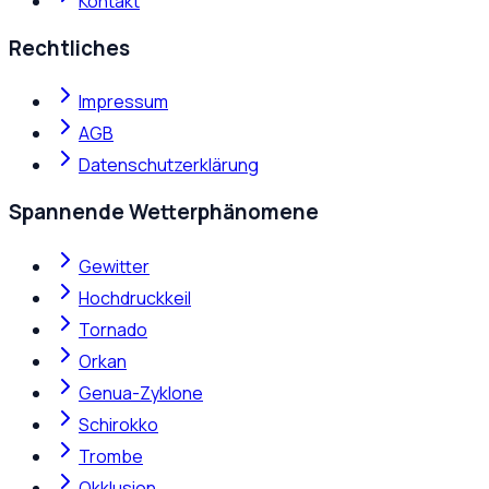
Kontakt
Rechtliches
Impressum
AGB
Datenschutzerklärung
Spannende Wetterphänomene
Gewitter
Hochdruckkeil
Tornado
Orkan
Genua-Zyklone
Schirokko
Trombe
Okklusion