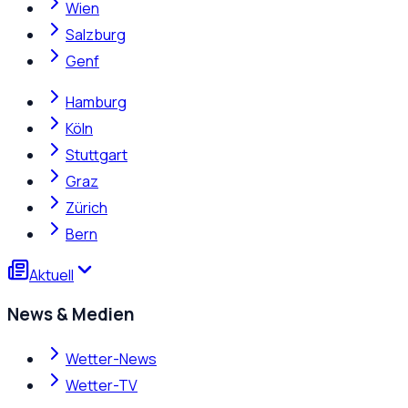
Wien
Salzburg
Genf
Hamburg
Köln
Stuttgart
Graz
Zürich
Bern
Aktuell
News & Medien
Wetter-News
Wetter-TV