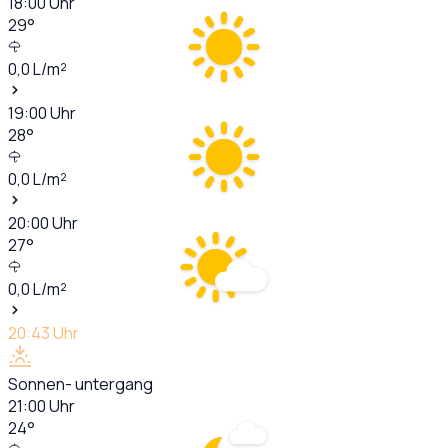
18:00
Uhr
29
°
0,0
L/m²
19:00
Uhr
28
°
0,0
L/m²
20:00
Uhr
27
°
0,0
L/m²
20:43
Uhr
Sonnen- untergang
21:00
Uhr
24
°