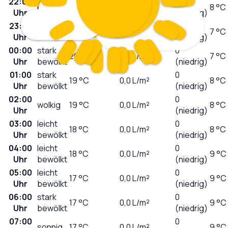
22:00
0
klar
23
°C
0,0
L/m²
8 °C
Uhr
(niedrig)
23:00
0
klar
21
°C
0,0
L/m²
7 °C
Uhr
(niedrig)
00:00
stark
0
20
°C
0,0
L/m²
7 °C
Uhr
bewölkt
(niedrig)
01:00
stark
0
19
°C
0,0
L/m²
8 °C
Uhr
bewölkt
(niedrig)
02:00
0
wolkig
19
°C
0,0
L/m²
8 °C
Uhr
(niedrig)
03:00
leicht
0
18
°C
0,0
L/m²
8 °C
Uhr
bewölkt
(niedrig)
04:00
leicht
0
18
°C
0,0
L/m²
9 °C
Uhr
bewölkt
(niedrig)
05:00
leicht
0
17
°C
0,0
L/m²
9 °C
Uhr
bewölkt
(niedrig)
06:00
stark
0
17
°C
0,0
L/m²
9 °C
Uhr
bewölkt
(niedrig)
07:00
0
sonnig
17
°C
0,0
L/m²
9 °C