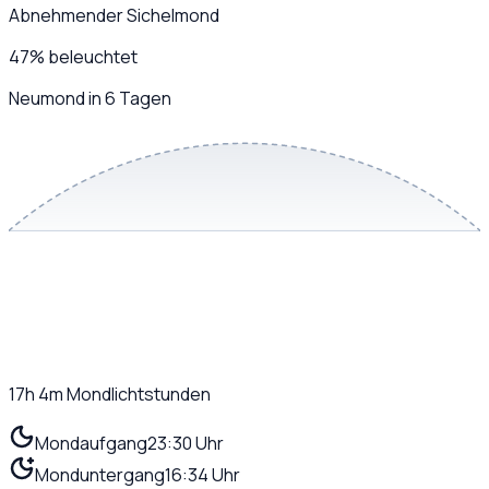
Abnehmender Sichelmond
47
%
beleuchtet
Neumond in 6 Tagen
17h 4m
Mondlichtstunden
Mondaufgang
23:30 Uhr
Monduntergang
16:34 Uhr