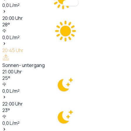
0,0
L/m²
20:00
Uhr
28
°
0,0
L/m²
20:45
Uhr
Sonnen- untergang
21:00
Uhr
25
°
0,0
L/m²
22:00
Uhr
23
°
0,0
L/m²