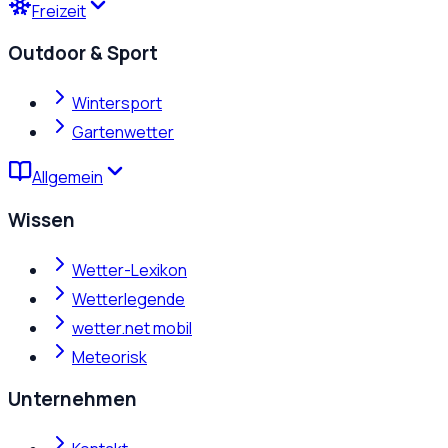
Freizeit
Outdoor & Sport
Wintersport
Gartenwetter
Allgemein
Wissen
Wetter-Lexikon
Wetterlegende
wetter.net mobil
Meteorisk
Unternehmen