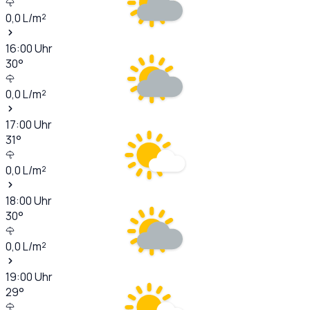
0,0
L/m²
16:00
Uhr
30
°
0,0
L/m²
17:00
Uhr
31
°
0,0
L/m²
18:00
Uhr
30
°
0,0
L/m²
19:00
Uhr
29
°