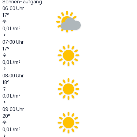
Sonnen- aufgang
06:00
Uhr
17
°
0,0
L/m²
07:00
Uhr
17
°
0,0
L/m²
08:00
Uhr
18
°
0,0
L/m²
09:00
Uhr
20
°
0,0
L/m²