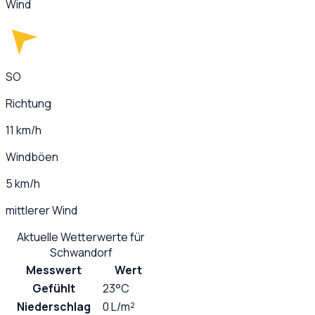
Wind
SO
Richtung
11 km/h
Windböen
5 km/h
mittlerer Wind
Aktuelle Wetterwerte für
Schwandorf
Messwert
Wert
Gefühlt
23°C
Niederschlag
0 L/m²