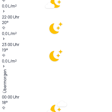
0,0
L/m²
22:00
Uhr
20
°
0,0
L/m²
23:00
Uhr
19
°
0,0
L/m²
Übermorgen
00:00
Uhr
18
°