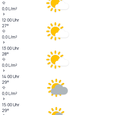
0,0
L/m²
12:00
Uhr
27
°
0,0
L/m²
13:00
Uhr
28
°
0,0
L/m²
14:00
Uhr
29
°
0,0
L/m²
15:00
Uhr
29
°