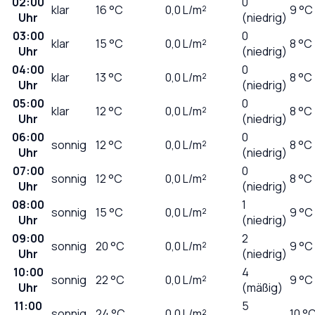
02:00
0
klar
16
°C
0,0
L/m²
9 °C
Uhr
(niedrig)
03:00
0
klar
15
°C
0,0
L/m²
8 °C
Uhr
(niedrig)
04:00
0
klar
13
°C
0,0
L/m²
8 °C
Uhr
(niedrig)
05:00
0
klar
12
°C
0,0
L/m²
8 °C
Uhr
(niedrig)
06:00
0
sonnig
12
°C
0,0
L/m²
8 °C
Uhr
(niedrig)
07:00
0
sonnig
12
°C
0,0
L/m²
8 °C
Uhr
(niedrig)
08:00
1
sonnig
15
°C
0,0
L/m²
9 °C
Uhr
(niedrig)
09:00
2
sonnig
20
°C
0,0
L/m²
9 °C
Uhr
(niedrig)
10:00
4
sonnig
22
°C
0,0
L/m²
9 °C
Uhr
(mäßig)
11:00
5
sonnig
24
°C
0,0
L/m²
10 °