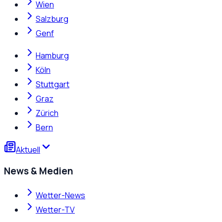
Wien
Salzburg
Genf
Hamburg
Köln
Stuttgart
Graz
Zürich
Bern
Aktuell
News & Medien
Wetter-News
Wetter-TV