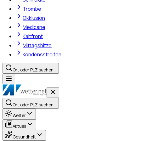
Trombe
Okklusion
Medicane
Kaltfront
Mittagshitze
Kondensstreifen
Ort oder PLZ suchen…
Ort oder PLZ suchen…
Wetter
Aktuell
Gesundheit