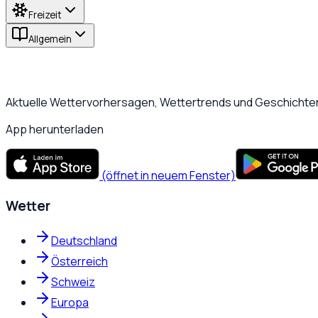
Freizeit
Allgemein
Aktuelle Wettervorhersagen, Wettertrends und Geschichten
App herunterladen
(öffnet in neuem Fenster)
Wetter
Deutschland
Österreich
Schweiz
Europa