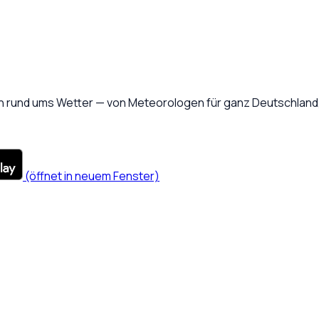
 rund ums Wetter — von Meteorologen für ganz Deutschland, 
(öffnet in neuem Fenster)