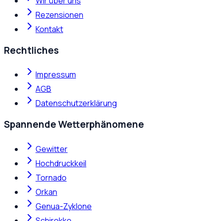
Wir über uns
Rezensionen
Kontakt
Rechtliches
Impressum
AGB
Datenschutzerklärung
Spannende Wetterphänomene
Gewitter
Hochdruckkeil
Tornado
Orkan
Genua-Zyklone
Schirokko