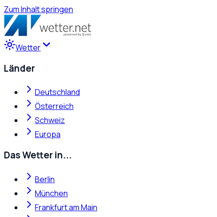
Zum Inhalt springen
Wetter
Länder
Deutschland
Österreich
Schweiz
Europa
Das Wetter in...
Berlin
München
Frankfurt am Main