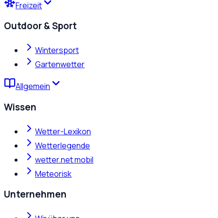
Freizeit
Outdoor & Sport
Wintersport
Gartenwetter
Allgemein
Wissen
Wetter-Lexikon
Wetterlegende
wetter.net mobil
Meteorisk
Unternehmen