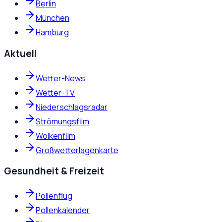
Berlin
München
Hamburg
Aktuell
Wetter-News
Wetter-TV
Niederschlagsradar
Strömungsfilm
Wolkenfilm
Großwetterlagenkarte
Gesundheit & Freizeit
Pollenflug
Pollenkalender