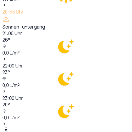
20:55
Uhr
Sonnen- untergang
21:00
Uhr
26
°
0,0
L/m²
22:00
Uhr
23
°
0,0
L/m²
23:00
Uhr
20
°
0,0
L/m²