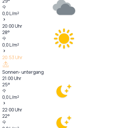
29
°
0,0
L/m²
20:00
Uhr
28
°
0,0
L/m²
20:53
Uhr
Sonnen- untergang
21:00
Uhr
25
°
0,0
L/m²
22:00
Uhr
22
°