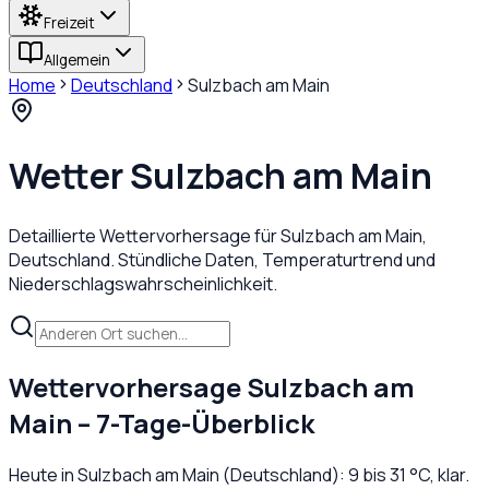
Freizeit
Allgemein
Home
Deutschland
Sulzbach am Main
Wetter
Sulzbach am Main
Detaillierte Wettervorhersage für
Sulzbach am Main
,
Deutschland
. Stündliche Daten, Temperaturtrend und
Niederschlagswahrscheinlichkeit.
Wettervorhersage
Sulzbach am
Main
– 7-Tage-Überblick
Heute in
Sulzbach am Main
(
Deutschland
):
9
bis
31
°C,
klar
.