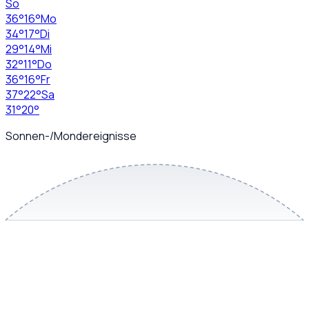
So
36
°
16
°
Mo
34
°
17
°
Di
29
°
14
°
Mi
32
°
11
°
Do
36
°
16
°
Fr
37
°
22
°
Sa
31
°
20
°
Sonnen-/Mondereignisse