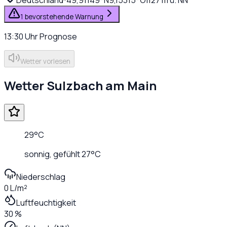
1 bevorstehende Warnung
13:30
Uhr
Prognose
Wetter vorlesen
Wetter
Sulzbach am Main
29
°C
sonnig
, gefühlt
27
°C
Niederschlag
0 L/m²
Luftfeuchtigkeit
30 %