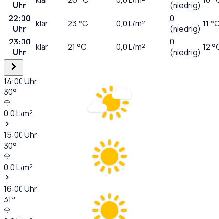
Uhr
(niedrig)
22:00
0
klar
23
°C
0,0
L/m²
11 °
Uhr
(niedrig)
23:00
0
klar
21
°C
0,0
L/m²
12 °
Uhr
(niedrig)
14:00
Uhr
30
°
0,0
L/m²
15:00
Uhr
30
°
0,0
L/m²
16:00
Uhr
31
°