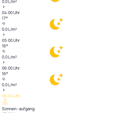
0,0
L/m²
04:00
Uhr
17
°
0,0
L/m²
05:00
Uhr
16
°
0,0
L/m²
06:00
Uhr
16
°
0,0
L/m²
06:04
Uhr
Sonnen- aufgang