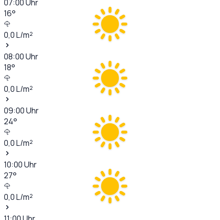
07:00
Uhr
16
°
0,0
L/m²
08:00
Uhr
18
°
0,0
L/m²
09:00
Uhr
24
°
0,0
L/m²
10:00
Uhr
27
°
0,0
L/m²
11:00
Uhr