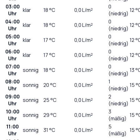
03:00
0
klar
18
°C
0,0
L/m²
12 °
Uhr
(niedrig)
04:00
0
klar
18
°C
0,0
L/m²
12 °
Uhr
(niedrig)
05:00
0
klar
17
°C
0,0
L/m²
12 °
Uhr
(niedrig)
06:00
0
klar
17
°C
0,0
L/m²
12 °
Uhr
(niedrig)
07:00
0
sonnig
18
°C
0,0
L/m²
13 °
Uhr
(niedrig)
08:00
1
sonnig
20
°C
0,0
L/m²
15 °
Uhr
(niedrig)
09:00
2
sonnig
25
°C
0,0
L/m²
15 °
Uhr
(niedrig)
10:00
3
sonnig
29
°C
0,0
L/m²
15 °
Uhr
(mäßig)
11:00
5
sonnig
31
°C
0,0
L/m²
15 °
Uhr
(mäßig)