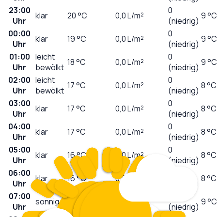
23:00
0
klar
20
°C
0,0
L/m²
9 °C
Uhr
(niedrig)
00:00
0
klar
19
°C
0,0
L/m²
9 °C
Uhr
(niedrig)
01:00
leicht
0
18
°C
0,0
L/m²
9 °C
Uhr
bewölkt
(niedrig)
02:00
leicht
0
17
°C
0,0
L/m²
8 °C
Uhr
bewölkt
(niedrig)
03:00
0
klar
17
°C
0,0
L/m²
8 °C
Uhr
(niedrig)
04:00
0
klar
17
°C
0,0
L/m²
8 °C
Uhr
(niedrig)
05:00
0
klar
16
°C
0,0
L/m²
8 °C
Uhr
(niedrig)
06:00
0
klar
16
°C
0,0
L/m²
8 °C
Uhr
(niedrig)
07:00
0
sonnig
16
°C
0,0
L/m²
9 °C
Uhr
(niedrig)