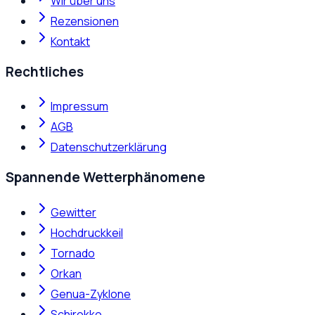
Wir über uns
Rezensionen
Kontakt
Rechtliches
Impressum
AGB
Datenschutzerklärung
Spannende Wetterphänomene
Gewitter
Hochdruckkeil
Tornado
Orkan
Genua-Zyklone
Schirokko