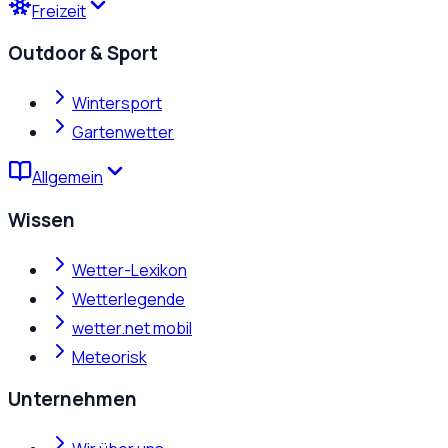
Freizeit
Outdoor & Sport
Wintersport
Gartenwetter
Allgemein
Wissen
Wetter-Lexikon
Wetterlegende
wetter.net mobil
Meteorisk
Unternehmen