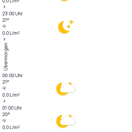
0,0
L/m²
23:00
Uhr
21
°
0,0
L/m²
Übermorgen
00:00
Uhr
21
°
0,0
L/m²
01:00
Uhr
20
°
0,0
L/m²