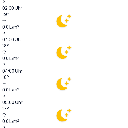
02:00
Uhr
19
°
0,0
L/m²
03:00
Uhr
18
°
0,0
L/m²
04:00
Uhr
18
°
0,0
L/m²
05:00
Uhr
17
°
0,0
L/m²