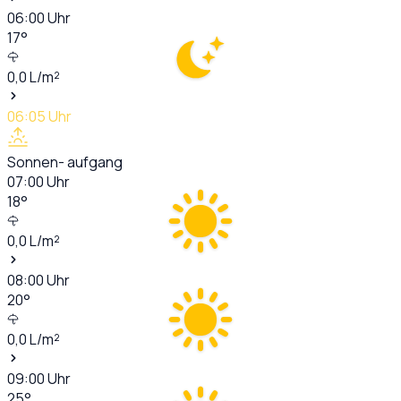
06:00
Uhr
17
°
0,0
L/m²
06:05
Uhr
Sonnen- aufgang
07:00
Uhr
18
°
0,0
L/m²
08:00
Uhr
20
°
0,0
L/m²
09:00
Uhr
25
°