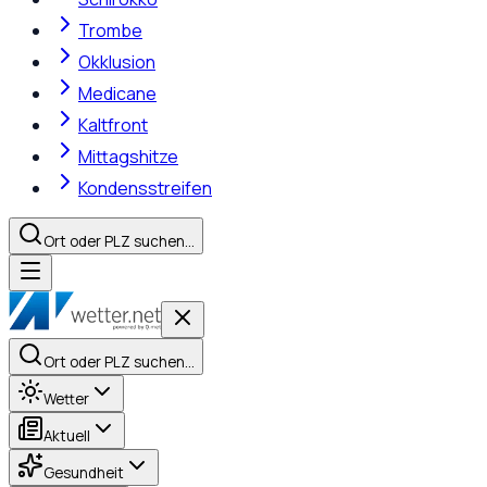
Trombe
Okklusion
Medicane
Kaltfront
Mittagshitze
Kondensstreifen
Ort oder PLZ suchen…
Ort oder PLZ suchen…
Wetter
Aktuell
Gesundheit