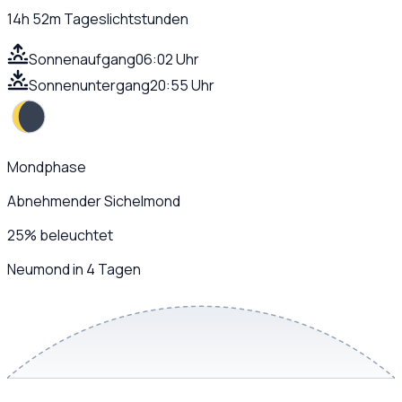
14h 52m
Tageslichtstunden
Sonnenaufgang
06:02 Uhr
Sonnenuntergang
20:55 Uhr
Mondphase
Abnehmender Sichelmond
25
%
beleuchtet
Neumond in 4 Tagen