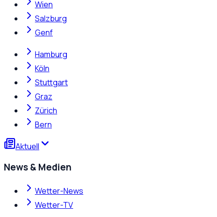
Wien
Salzburg
Genf
Hamburg
Köln
Stuttgart
Graz
Zürich
Bern
Aktuell
News & Medien
Wetter-News
Wetter-TV