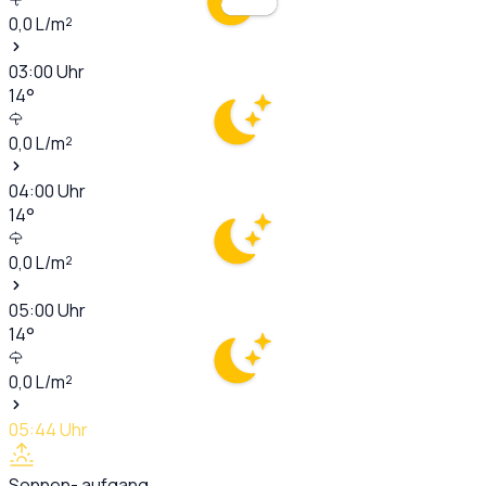
0,0
L/m²
03:00
Uhr
14
°
0,0
L/m²
04:00
Uhr
14
°
0,0
L/m²
05:00
Uhr
14
°
0,0
L/m²
05:44
Uhr
Sonnen- aufgang