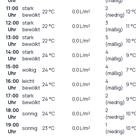
Uhr
(mäßig)
11:00
stark
2
22
°C
0,0
L/m²
12 °
Uhr
bewölkt
(niedrig)
12:00
stark
3
22
°C
0,0
L/m²
11 °
Uhr
bewölkt
(mäßig)
13:00
stark
5
22
°C
0,0
L/m²
10 °
Uhr
bewölkt
(mäßig)
14:00
stark
4
24
°C
0,0
L/m²
9 °C
Uhr
bewölkt
(mäßig)
15:00
4
wolkig
24
°C
0,0
L/m²
7 °C
Uhr
(mäßig)
16:00
leicht
4
24
°C
0,0
L/m²
9 °C
Uhr
bewölkt
(mäßig)
17:00
stark
2
24
°C
0,0
L/m²
9 °C
Uhr
bewölkt
(niedrig)
18:00
2
sonnig
24
°C
0,0
L/m²
10 °
Uhr
(niedrig)
19:00
1
sonnig
23
°C
0,0
L/m²
10 °
Uhr
(niedrig)