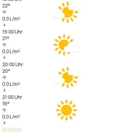
22
°
0,0
L/m²
19:00
Uhr
21
°
0,0
L/m²
20:00
Uhr
20
°
0,0
L/m²
21:00
Uhr
16
°
0,0
L/m²
21:07
Uhr