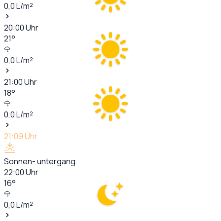
0,0
L/m²
20:00
Uhr
21
°
0,0
L/m²
21:00
Uhr
18
°
0,0
L/m²
21:09
Uhr
Sonnen- untergang
22:00
Uhr
16
°
0,0
L/m²