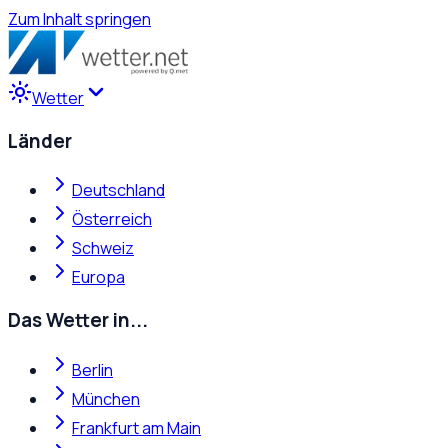
Zum Inhalt springen
Wetter
Länder
Deutschland
Österreich
Schweiz
Europa
Das Wetter in...
Berlin
München
Frankfurt am Main