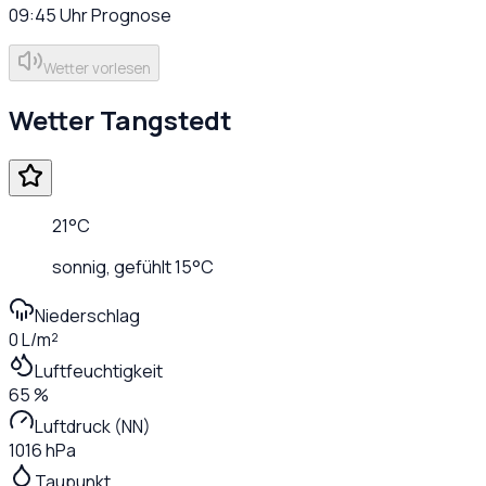
09:45
Uhr
Prognose
Wetter vorlesen
Wetter
Tangstedt
21
°C
sonnig
, gefühlt
15
°C
Niederschlag
0 L/m²
Luftfeuchtigkeit
65 %
Luftdruck (NN)
1016 hPa
Taupunkt