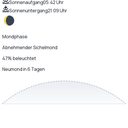
Sonnenaufgang
05:42 Uhr
Sonnenuntergang
21:09 Uhr
Mondphase
Abnehmender Sichelmond
47
%
beleuchtet
Neumond in 6 Tagen