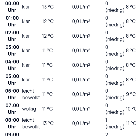
00:00
0
klar
13
°C
0,0
L/m²
8 °C
Uhr
(niedrig)
01:00
0
klar
12
°C
0,0
L/m²
8 °C
Uhr
(niedrig)
02:00
0
klar
12
°C
0,0
L/m²
8 °C
Uhr
(niedrig)
03:00
0
klar
11
°C
0,0
L/m²
8 °C
Uhr
(niedrig)
04:00
0
klar
11
°C
0,0
L/m²
8 °C
Uhr
(niedrig)
05:00
0
klar
11
°C
0,0
L/m²
8 °C
Uhr
(niedrig)
06:00
leicht
0
11
°C
0,0
L/m²
9 °C
Uhr
bewölkt
(niedrig)
07:00
0
wolkig
11
°C
0,0
L/m²
10 °
Uhr
(niedrig)
08:00
leicht
1
13
°C
0,0
L/m²
11 °
Uhr
bewölkt
(niedrig)
09:00
2