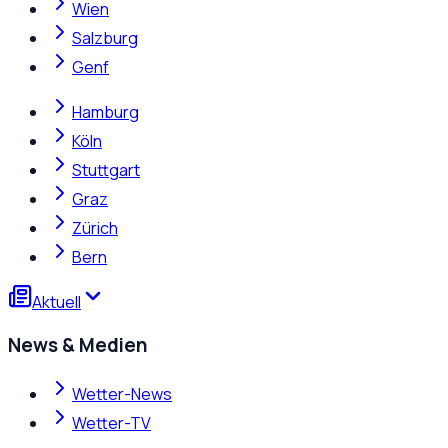
Wien
Salzburg
Genf
Hamburg
Köln
Stuttgart
Graz
Zürich
Bern
Aktuell
News & Medien
Wetter-News
Wetter-TV