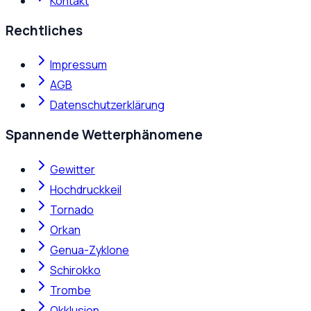
Kontakt
Rechtliches
Impressum
AGB
Datenschutzerklärung
Spannende Wetterphänomene
Gewitter
Hochdruckkeil
Tornado
Orkan
Genua-Zyklone
Schirokko
Trombe
Okklusion