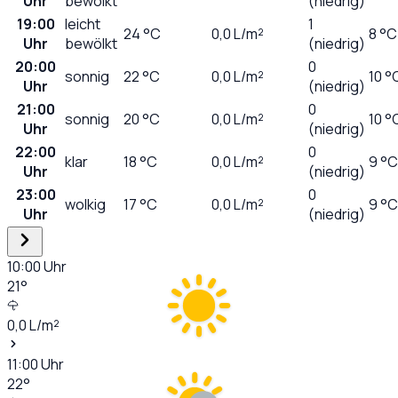
Uhr
bewölkt
(niedrig)
19:00
leicht
1
24
°C
0,0
L/m²
8 °C
Uhr
bewölkt
(niedrig)
20:00
0
sonnig
22
°C
0,0
L/m²
10 °
Uhr
(niedrig)
21:00
0
sonnig
20
°C
0,0
L/m²
10 °
Uhr
(niedrig)
22:00
0
klar
18
°C
0,0
L/m²
9 °C
Uhr
(niedrig)
23:00
0
wolkig
17
°C
0,0
L/m²
9 °C
Uhr
(niedrig)
10:00
Uhr
21
°
0,0
L/m²
11:00
Uhr
22
°