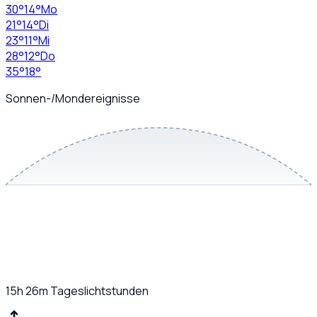
30
°
14
°
Mo
21
°
14
°
Di
23
°
11
°
Mi
28
°
12
°
Do
35
°
18
°
Sonnen-/Mondereignisse
15h 26m
Tageslichtstunden