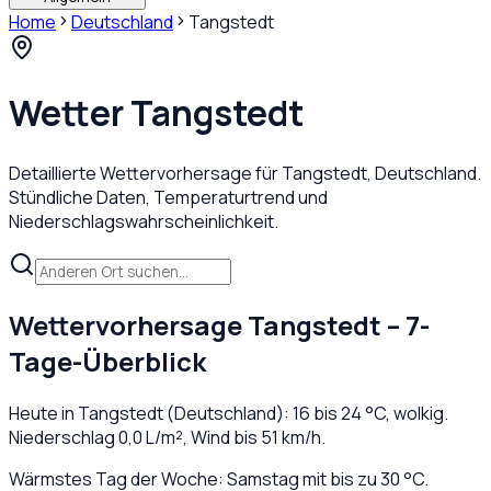
Home
Deutschland
Tangstedt
Wetter
Tangstedt
Detaillierte Wettervorhersage für
Tangstedt
,
Deutschland
.
Stündliche Daten, Temperaturtrend und
Niederschlagswahrscheinlichkeit.
Wettervorhersage
Tangstedt
– 7-
Tage-Überblick
Heute in
Tangstedt
(
Deutschland
):
16
bis
24
°C,
wolkig
.
Niederschlag
0,0
L/m², Wind bis
51
km/h.
Wärmstes Tag der Woche: Samstag mit bis zu 30 °C.