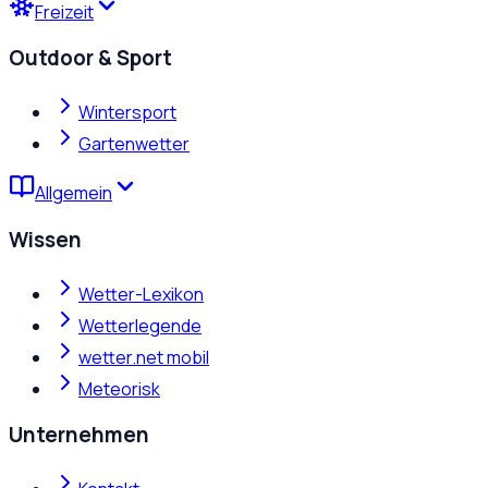
Freizeit
Outdoor & Sport
Wintersport
Gartenwetter
Allgemein
Wissen
Wetter-Lexikon
Wetterlegende
wetter.net mobil
Meteorisk
Unternehmen