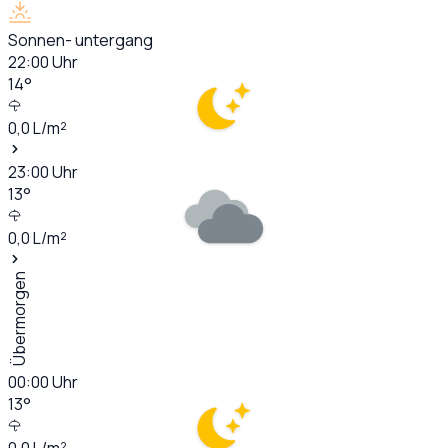
Sonnen- untergang
22:00
Uhr
14
°
0,0
L/m²
23:00
Uhr
13
°
0,0
L/m²
Übermorgen
00:00
Uhr
13
°
0,0
L/m²