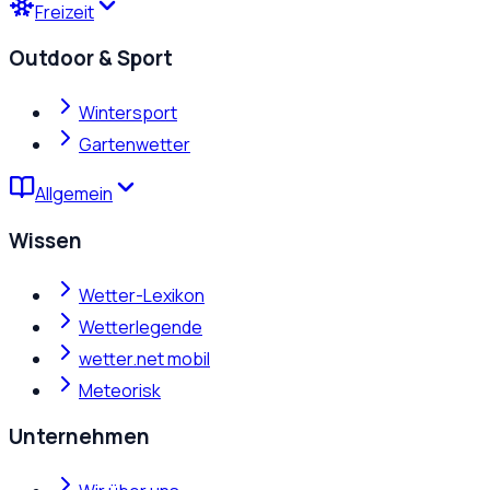
Freizeit
Outdoor & Sport
Wintersport
Gartenwetter
Allgemein
Wissen
Wetter-Lexikon
Wetterlegende
wetter.net mobil
Meteorisk
Unternehmen