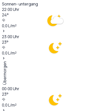
Sonnen- untergang
22:00
Uhr
24
°
0,0
L/m²
23:00
Uhr
23
°
0,0
L/m²
Übermorgen
00:00
Uhr
23
°
0,0
L/m²