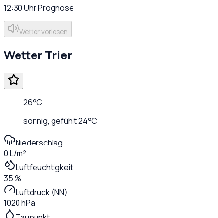
12:30
Uhr
Prognose
Wetter vorlesen
Wetter
Trier
26
°C
sonnig
, gefühlt
24
°C
Niederschlag
0 L/m²
Luftfeuchtigkeit
35 %
Luftdruck (NN)
1020 hPa
Taupunkt