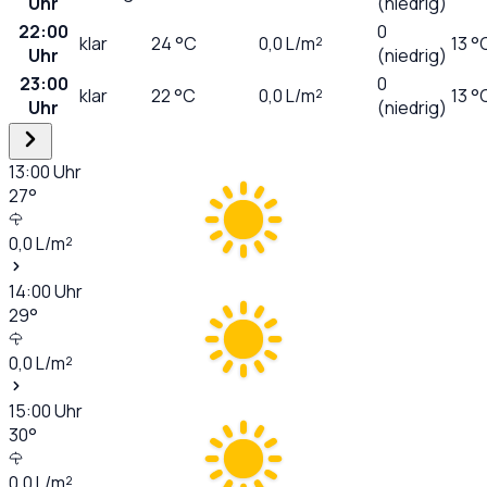
Uhr
(niedrig)
22:00
0
klar
24
°C
0,0
L/m²
13 °
Uhr
(niedrig)
23:00
0
klar
22
°C
0,0
L/m²
13 °
Uhr
(niedrig)
13:00
Uhr
27
°
0,0
L/m²
14:00
Uhr
29
°
0,0
L/m²
15:00
Uhr
30
°
0,0
L/m²