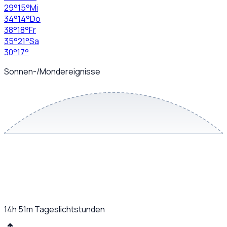
29
°
15
°
Mi
34
°
14
°
Do
38
°
18
°
Fr
35
°
21
°
Sa
30
°
17
°
Sonnen-/Mondereignisse
14h 51m
Tageslichtstunden