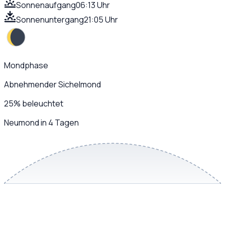
Sonnenaufgang
06:13 Uhr
Sonnenuntergang
21:05 Uhr
Mondphase
Abnehmender Sichelmond
25
%
beleuchtet
Neumond in 4 Tagen