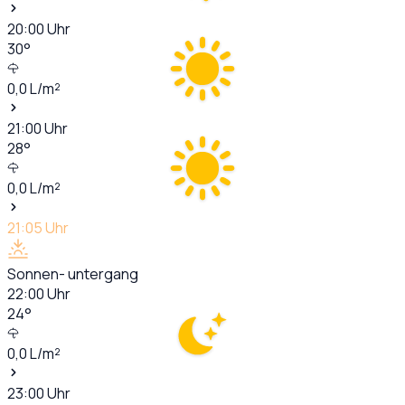
20:00
Uhr
30
°
0,0
L/m²
21:00
Uhr
28
°
0,0
L/m²
21:05
Uhr
Sonnen- untergang
22:00
Uhr
24
°
0,0
L/m²
23:00
Uhr