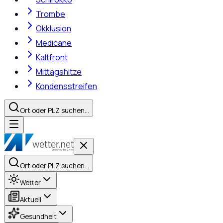
Trombe
Okklusion
Medicane
Kaltfront
Mittagshitze
Kondensstreifen
Ort oder PLZ suchen…
Ort oder PLZ suchen…
Wetter
Aktuell
Gesundheit