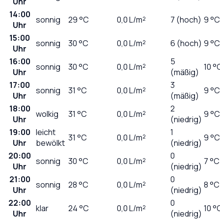
Uhr
14:00
sonnig
29
°C
0,0
L/m²
7 (hoch)
9 °C
Uhr
15:00
sonnig
30
°C
0,0
L/m²
6 (hoch)
9 °C
Uhr
16:00
5
sonnig
30
°C
0,0
L/m²
10 °
Uhr
(mäßig)
17:00
3
sonnig
31
°C
0,0
L/m²
9 °C
Uhr
(mäßig)
18:00
2
wolkig
31
°C
0,0
L/m²
9 °C
Uhr
(niedrig)
19:00
leicht
1
31
°C
0,0
L/m²
9 °C
Uhr
bewölkt
(niedrig)
20:00
0
sonnig
30
°C
0,0
L/m²
7 °C
Uhr
(niedrig)
21:00
0
sonnig
28
°C
0,0
L/m²
8 °C
Uhr
(niedrig)
22:00
0
klar
24
°C
0,0
L/m²
10 °
Uhr
(niedrig)