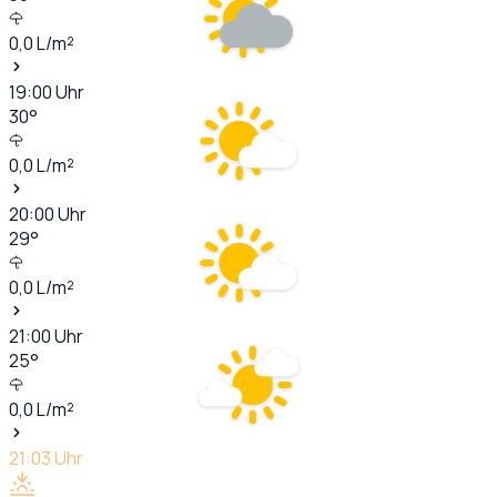
0,0
L/m²
19:00
Uhr
30
°
0,0
L/m²
20:00
Uhr
29
°
0,0
L/m²
21:00
Uhr
25
°
0,0
L/m²
21:03
Uhr