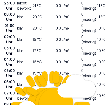
23:00
leicht
0
21
°C
0,0
L/m²
11 °
Uhr
bewölkt
(niedrig)
00:00
0
klar
20
°C
0,0
L/m²
11 °
Uhr
(niedrig)
01:00
0
klar
20
°C
0,0
L/m²
10 °
Uhr
(niedrig)
02:00
0
klar
19
°C
0,0
L/m²
10 °
Uhr
(niedrig)
03:00
0
klar
17
°C
0,0
L/m²
10 °
Uhr
(niedrig)
04:00
0
klar
16
°C
0,0
L/m²
10 °
Uhr
(niedrig)
05:00
0
klar
15
°C
0,0
L/m²
10 °
Uhr
(niedrig)
06:00
0
klar
15
°C
0,0
L/m²
10 °
Uhr
(niedrig)
07:00
leicht
0
15
°C
0,0
L/m²
10 °
Uhr
bewölkt
(niedrig)
08:00
0