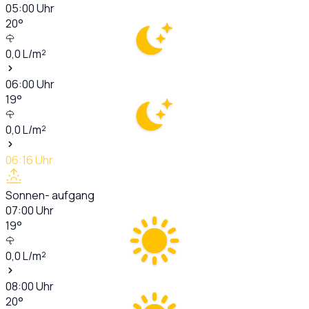
05:00
Uhr
20
°
0,0
L/m²
06:00
Uhr
19
°
0,0
L/m²
06:16
Uhr
Sonnen- aufgang
07:00
Uhr
19
°
0,0
L/m²
08:00
Uhr
20
°