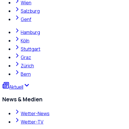
Wien
Salzburg
Genf
Hamburg
Köln
Stuttgart
Graz
Zürich
Bern
Aktuell
News & Medien
Wetter-News
Wetter-TV