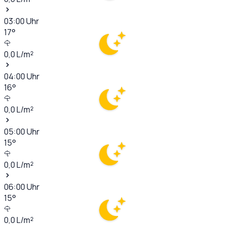
03:00
Uhr
17
°
0,0
L/m²
04:00
Uhr
16
°
0,0
L/m²
05:00
Uhr
15
°
0,0
L/m²
06:00
Uhr
15
°
0,0
L/m²