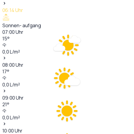
06:14
Uhr
Sonnen- aufgang
07:00
Uhr
15
°
0,0
L/m²
08:00
Uhr
17
°
0,0
L/m²
09:00
Uhr
21
°
0,0
L/m²
10:00
Uhr