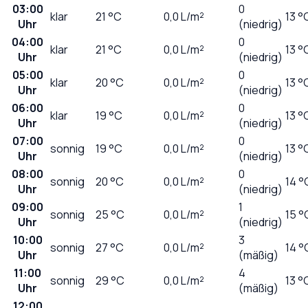
03:00
0
klar
21
°C
0,0
L/m²
13 °
Uhr
(niedrig)
04:00
0
klar
21
°C
0,0
L/m²
13 °
Uhr
(niedrig)
05:00
0
klar
20
°C
0,0
L/m²
13 °
Uhr
(niedrig)
06:00
0
klar
19
°C
0,0
L/m²
13 °
Uhr
(niedrig)
07:00
0
sonnig
19
°C
0,0
L/m²
13 °
Uhr
(niedrig)
08:00
0
sonnig
20
°C
0,0
L/m²
14 °
Uhr
(niedrig)
09:00
1
sonnig
25
°C
0,0
L/m²
15 °
Uhr
(niedrig)
10:00
3
sonnig
27
°C
0,0
L/m²
14 °
Uhr
(mäßig)
11:00
4
sonnig
29
°C
0,0
L/m²
13 °
Uhr
(mäßig)
12:00