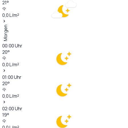
21
°
0,0
L/m²
Morgen
00:00
Uhr
20
°
0,0
L/m²
01:00
Uhr
20
°
0,0
L/m²
02:00
Uhr
19
°
0,0
L/m²