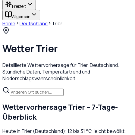
Freizeit
Allgemein
Home
Deutschland
Trier
Wetter
Trier
Detaillierte Wettervorhersage für
Trier
,
Deutschland
.
Stündliche Daten, Temperaturtrend und
Niederschlagswahrscheinlichkeit.
Wettervorhersage
Trier
– 7-Tage-
Überblick
Heute in
Trier
(
Deutschland
):
12
bis
31
°C,
leicht bewölkt
.