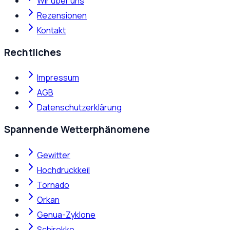
Wir über uns
Rezensionen
Kontakt
Rechtliches
Impressum
AGB
Datenschutzerklärung
Spannende Wetterphänomene
Gewitter
Hochdruckkeil
Tornado
Orkan
Genua-Zyklone
Schirokko