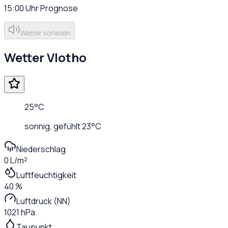
15:00
Uhr
Prognose
Wetter vorlesen
Wetter
Vlotho
25
°C
sonnig
, gefühlt
23
°C
Niederschlag
0 L/m²
Luftfeuchtigkeit
40 %
Luftdruck (NN)
1021 hPa
Taupunkt