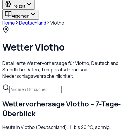
Freizeit
Allgemein
Home
Deutschland
Vlotho
Wetter
Vlotho
Detaillierte Wettervorhersage für
Vlotho
,
Deutschland
.
Stündliche Daten, Temperaturtrend und
Niederschlagswahrscheinlichkeit.
Wettervorhersage
Vlotho
– 7-Tage-
Überblick
Heute in
Vlotho
(
Deutschland
):
11
bis
26
°C,
sonnig
.