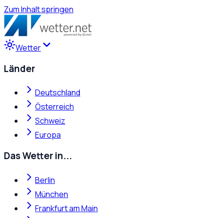
Zum Inhalt springen
Wetter
Länder
Deutschland
Österreich
Schweiz
Europa
Das Wetter in...
Berlin
München
Frankfurt am Main