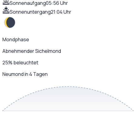
Sonnenaufgang
05:56 Uhr
Sonnenuntergang
21:04 Uhr
Mondphase
Abnehmender Sichelmond
25
%
beleuchtet
Neumond in 4 Tagen