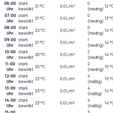
06:00
stark
0
21
°C
0,0
L/m²
12 °
Uhr
bewölkt
(niedrig)
07:00
stark
0
21
°C
0,0
L/m²
13 °
Uhr
bewölkt
(niedrig)
08:00
stark
0
22
°C
0,0
L/m²
14 °
Uhr
bewölkt
(niedrig)
09:00
stark
1
21
°C
0,0
L/m²
14 °
Uhr
bewölkt
(niedrig)
10:00
stark
2
20
°C
0,0
L/m²
14 °
Uhr
bewölkt
(niedrig)
11:00
stark
2
20
°C
0,0
L/m²
15 °
Uhr
bewölkt
(niedrig)
12:00
stark
4
22
°C
0,0
L/m²
15 °
Uhr
bewölkt
(mäßig)
13:00
stark
4
23
°C
0,0
L/m²
14 °
Uhr
bewölkt
(mäßig)
14:00
stark
4
23
°C
0,0
L/m²
14 °
Uhr
bewölkt
(mäßig)
15:00
5