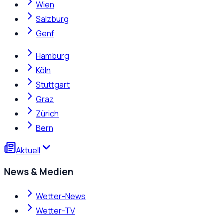
Wien
Salzburg
Genf
Hamburg
Köln
Stuttgart
Graz
Zürich
Bern
Aktuell
News & Medien
Wetter-News
Wetter-TV