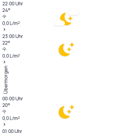
22:00
Uhr
24
°
0,0
L/m²
23:00
Uhr
22
°
0,0
L/m²
Übermorgen
00:00
Uhr
20
°
0,0
L/m²
01:00
Uhr