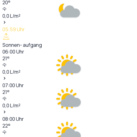
20
°
0,0
L/m²
05:59
Uhr
Sonnen- aufgang
06:00
Uhr
21
°
0,0
L/m²
07:00
Uhr
21
°
0,0
L/m²
08:00
Uhr
22
°