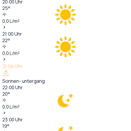
20:00
Uhr
25
°
0,0
L/m²
21:00
Uhr
22
°
0,0
L/m²
21:04
Uhr
Sonnen- untergang
22:00
Uhr
20
°
0,0
L/m²
23:00
Uhr
19
°