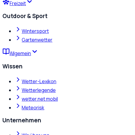
Freizeit
Outdoor & Sport
Wintersport
Gartenwetter
Allgemein
Wissen
Wetter-Lexikon
Wetterlegende
wetter.net mobil
Meteorisk
Unternehmen