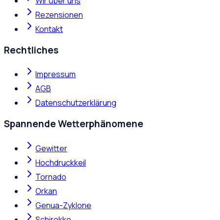
Wir über uns
Rezensionen
Kontakt
Rechtliches
Impressum
AGB
Datenschutzerklärung
Spannende Wetterphänomene
Gewitter
Hochdruckkeil
Tornado
Orkan
Genua-Zyklone
Schirokko