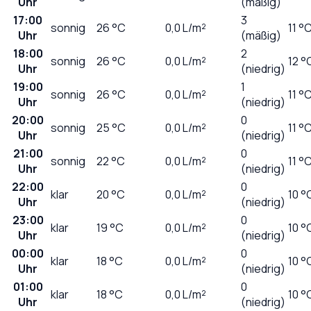
Uhr
(mäßig)
17:00
3
sonnig
26
°C
0,0
L/m²
11 °
Uhr
(mäßig)
18:00
2
sonnig
26
°C
0,0
L/m²
12 °
Uhr
(niedrig)
19:00
1
sonnig
26
°C
0,0
L/m²
11 °
Uhr
(niedrig)
20:00
0
sonnig
25
°C
0,0
L/m²
11 °
Uhr
(niedrig)
21:00
0
sonnig
22
°C
0,0
L/m²
11 °
Uhr
(niedrig)
22:00
0
klar
20
°C
0,0
L/m²
10 °
Uhr
(niedrig)
23:00
0
klar
19
°C
0,0
L/m²
10 °
Uhr
(niedrig)
00:00
0
klar
18
°C
0,0
L/m²
10 °
Uhr
(niedrig)
01:00
0
klar
18
°C
0,0
L/m²
10 °
Uhr
(niedrig)