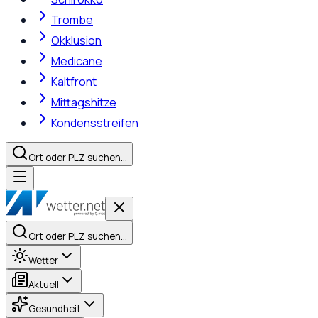
Trombe
Okklusion
Medicane
Kaltfront
Mittagshitze
Kondensstreifen
Ort oder PLZ suchen…
Ort oder PLZ suchen…
Wetter
Aktuell
Gesundheit