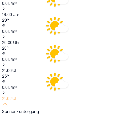
0,0
L/m²
19:00
Uhr
29
°
0,0
L/m²
20:00
Uhr
28
°
0,0
L/m²
21:00
Uhr
25
°
0,0
L/m²
21:02
Uhr
Sonnen- untergang