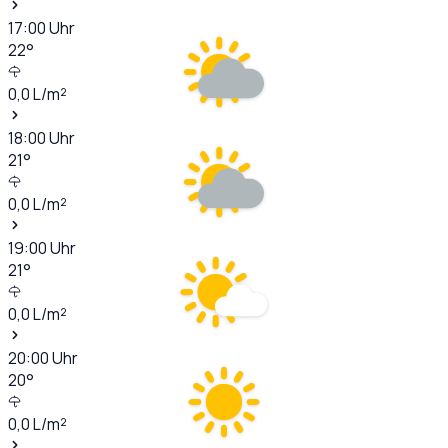
17:00
Uhr
22
°
0,0
L/m²
18:00
Uhr
21
°
0,0
L/m²
19:00
Uhr
21
°
0,0
L/m²
20:00
Uhr
20
°
0,0
L/m²