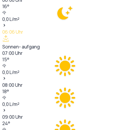
16
°
0,0
L/m²
06:06
Uhr
Sonnen- aufgang
07:00
Uhr
15
°
0,0
L/m²
08:00
Uhr
18
°
0,0
L/m²
09:00
Uhr
24
°