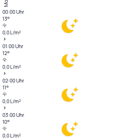
00:00
Uhr
13
°
0,0
L/m²
01:00
Uhr
12
°
0,0
L/m²
02:00
Uhr
11
°
0,0
L/m²
03:00
Uhr
10
°
0,0
L/m²