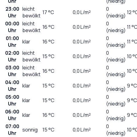
Uhr
(niedrig)
23:00
leicht
0
17
°C
0,0
L/m²
12 °
Uhr
bewölkt
(niedrig)
00:00
leicht
0
16
°C
0,0
L/m²
11 °
Uhr
bewölkt
(niedrig)
01:00
0
klar
16
°C
0,0
L/m²
11 °
Uhr
(niedrig)
02:00
leicht
0
15
°C
0,0
L/m²
10 °
Uhr
bewölkt
(niedrig)
03:00
leicht
0
16
°C
0,0
L/m²
10 °
Uhr
bewölkt
(niedrig)
04:00
0
klar
15
°C
0,0
L/m²
9 °C
Uhr
(niedrig)
05:00
0
klar
15
°C
0,0
L/m²
9 °C
Uhr
(niedrig)
06:00
0
klar
16
°C
0,0
L/m²
9 °C
Uhr
(niedrig)
07:00
0
sonnig
15
°C
0,0
L/m²
10 °
Uhr
(niedrig)