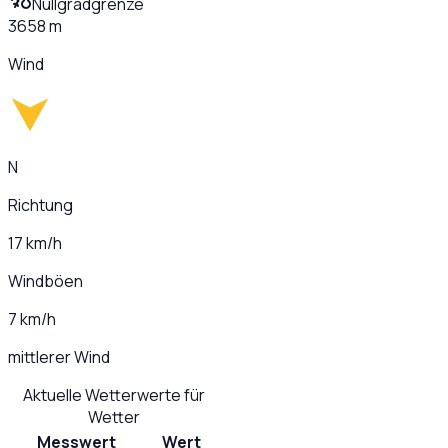
Nullgradgrenze
3658 m
Wind
N
Richtung
17 km/h
Windböen
7 km/h
mittlerer Wind
Aktuelle Wetterwerte für
Wetter
Messwert
Wert