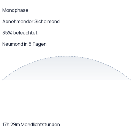
Mondphase
Abnehmender Sichelmond
35
%
beleuchtet
Neumond in 5 Tagen
17h 29m
Mondlichtstunden