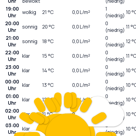
Uhr
bewölkt
(niedrig)
19:00
1
wolkig
21
°C
0,0
L/m²
10 °
Uhr
(niedrig)
20:00
0
sonnig
20
°C
0,0
L/m²
11 °
Uhr
(niedrig)
21:00
0
sonnig
18
°C
0,0
L/m²
12 °
Uhr
(niedrig)
22:00
0
klar
15
°C
0,0
L/m²
11 °
Uhr
(niedrig)
23:00
0
klar
14
°C
0,0
L/m²
10 °
Uhr
(niedrig)
00:00
0
klar
13
°C
0,0
L/m²
10 °
Uhr
(niedrig)
01:00
0
klar
12
°C
0,0
L/m²
10 °
Uhr
(niedrig)
02:00
0
klar
11
°C
0,0
L/m²
10 °
Uhr
(niedrig)
03:00
0
klar
10
°C
0,0
L/m²
10 °
Uhr
(niedrig)