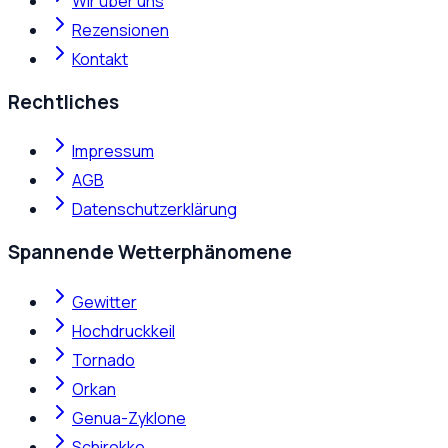
Wir über uns
Rezensionen
Kontakt
Rechtliches
Impressum
AGB
Datenschutzerklärung
Spannende Wetterphänomene
Gewitter
Hochdruckkeil
Tornado
Orkan
Genua-Zyklone
Schirokko