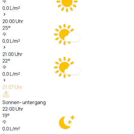
0,0
L/m²
20:00
Uhr
25
°
0,0
L/m²
21:00
Uhr
22
°
0,0
L/m²
21:07
Uhr
Sonnen- untergang
22:00
Uhr
19
°
0,0
L/m²