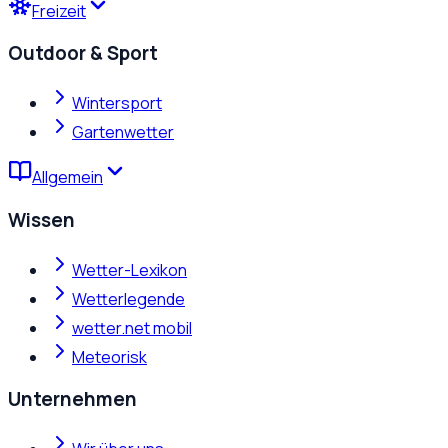
Freizeit
Outdoor & Sport
Wintersport
Gartenwetter
Allgemein
Wissen
Wetter-Lexikon
Wetterlegende
wetter.net mobil
Meteorisk
Unternehmen