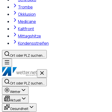
Trombe
Okklusion
Medicane
Kaltfront
Mittagshitze
Kondensstreifen
Ort oder PLZ suchen…
Ort oder PLZ suchen…
Wetter
Aktuell
Gesundheit