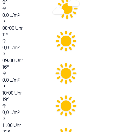
9
°
0,0
L/m²
08:00
Uhr
11
°
0,0
L/m²
09:00
Uhr
16
°
0,0
L/m²
10:00
Uhr
19
°
0,0
L/m²
11:00
Uhr
22
°