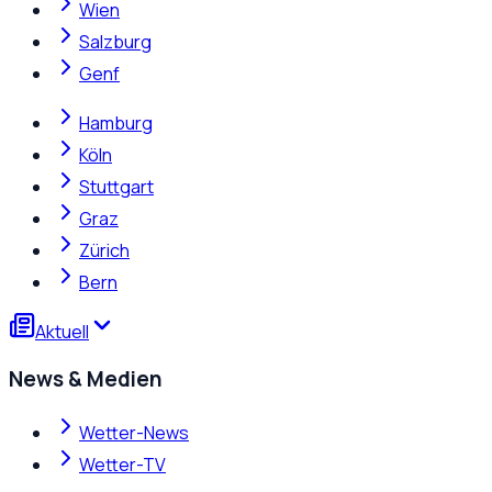
Wien
Salzburg
Genf
Hamburg
Köln
Stuttgart
Graz
Zürich
Bern
Aktuell
News & Medien
Wetter-News
Wetter-TV