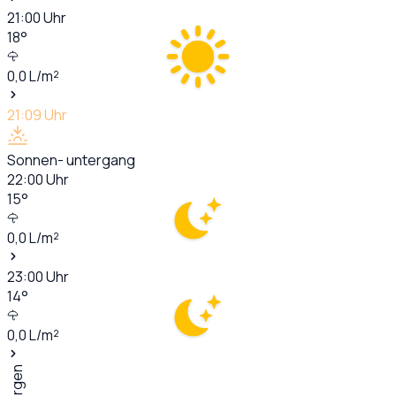
21:00
Uhr
18
°
0,0
L/m²
21:09
Uhr
Sonnen- untergang
22:00
Uhr
15
°
0,0
L/m²
23:00
Uhr
14
°
0,0
L/m²
Morgen