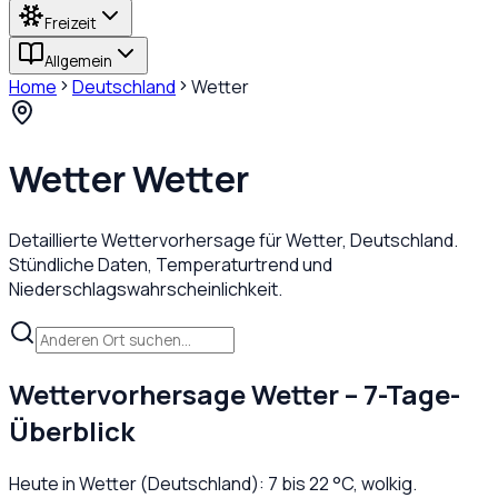
Freizeit
Allgemein
Home
Deutschland
Wetter
Wetter
Wetter
Detaillierte Wettervorhersage für
Wetter
,
Deutschland
.
Stündliche Daten, Temperaturtrend und
Niederschlagswahrscheinlichkeit.
Wettervorhersage
Wetter
– 7-Tage-
Überblick
Heute in
Wetter
(
Deutschland
):
7
bis
22
°C,
wolkig
.