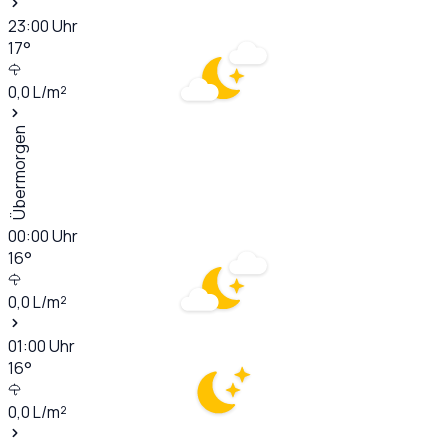
23:00
Uhr
17
°
0,0
L/m²
Übermorgen
00:00
Uhr
16
°
0,0
L/m²
01:00
Uhr
16
°
0,0
L/m²