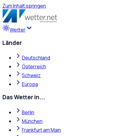
Zum Inhalt springen
Wetter
Länder
Deutschland
Österreich
Schweiz
Europa
Das Wetter in...
Berlin
München
Frankfurt am Main