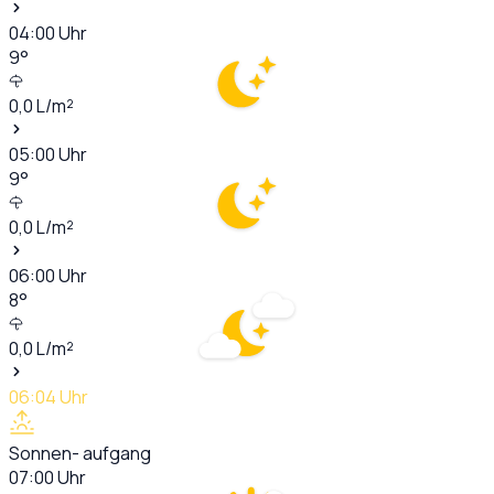
04:00
Uhr
9
°
0,0
L/m²
05:00
Uhr
9
°
0,0
L/m²
06:00
Uhr
8
°
0,0
L/m²
06:04
Uhr
Sonnen- aufgang
07:00
Uhr