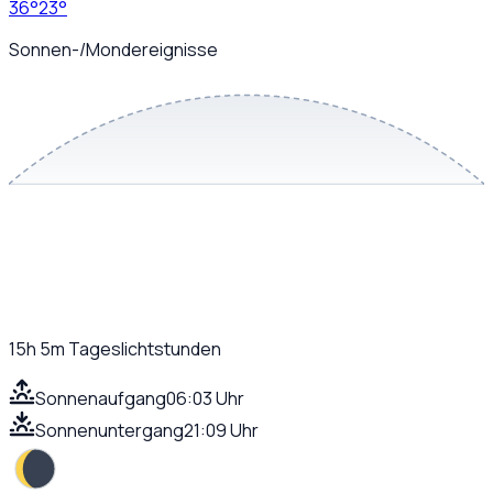
36
°
23
°
Sonnen-/Mondereignisse
15h 5m
Tageslichtstunden
Sonnenaufgang
06:03 Uhr
Sonnenuntergang
21:09 Uhr