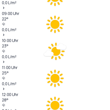
0,0
L/m²
09:00
Uhr
22
°
0,0
L/m²
10:00
Uhr
23
°
0,0
L/m²
11:00
Uhr
25
°
0,0
L/m²
12:00
Uhr
28
°