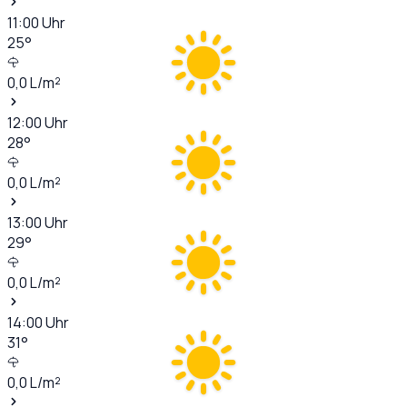
11:00
Uhr
25
°
0,0
L/m²
12:00
Uhr
28
°
0,0
L/m²
13:00
Uhr
29
°
0,0
L/m²
14:00
Uhr
31
°
0,0
L/m²