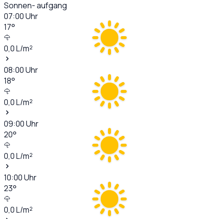
Sonnen- aufgang
07:00
Uhr
17
°
0,0
L/m²
08:00
Uhr
18
°
0,0
L/m²
09:00
Uhr
20
°
0,0
L/m²
10:00
Uhr
23
°
0,0
L/m²