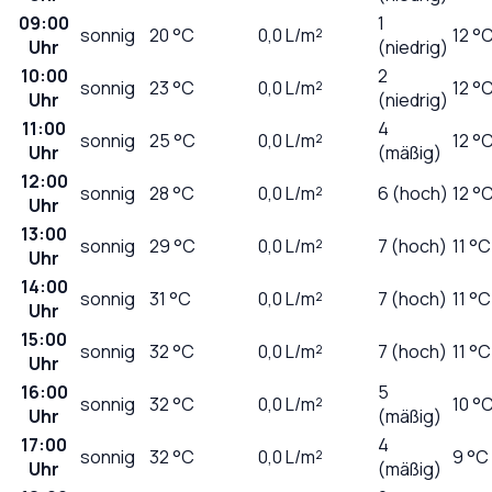
09:00
1
sonnig
20
°C
0,0
L/m²
12 °
Uhr
(niedrig)
10:00
2
sonnig
23
°C
0,0
L/m²
12 °
Uhr
(niedrig)
11:00
4
sonnig
25
°C
0,0
L/m²
12 °
Uhr
(mäßig)
12:00
sonnig
28
°C
0,0
L/m²
6 (hoch)
12 °
Uhr
13:00
sonnig
29
°C
0,0
L/m²
7 (hoch)
11 °C
Uhr
14:00
sonnig
31
°C
0,0
L/m²
7 (hoch)
11 °C
Uhr
15:00
sonnig
32
°C
0,0
L/m²
7 (hoch)
11 °C
Uhr
16:00
5
sonnig
32
°C
0,0
L/m²
10 °
Uhr
(mäßig)
17:00
4
sonnig
32
°C
0,0
L/m²
9 °C
Uhr
(mäßig)