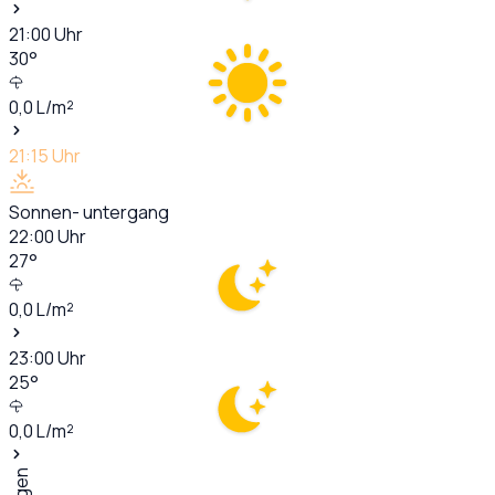
21:00
Uhr
30
°
0,0
L/m²
21:15
Uhr
Sonnen- untergang
22:00
Uhr
27
°
0,0
L/m²
23:00
Uhr
25
°
0,0
L/m²