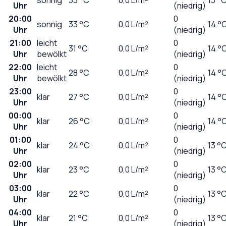
Uhr
(niedrig)
20:00
0
sonnig
33
°C
0,0
L/m²
14 °
Uhr
(niedrig)
21:00
leicht
0
31
°C
0,0
L/m²
14 °
Uhr
bewölkt
(niedrig)
22:00
leicht
0
28
°C
0,0
L/m²
14 °
Uhr
bewölkt
(niedrig)
23:00
0
klar
27
°C
0,0
L/m²
14 °
Uhr
(niedrig)
00:00
0
klar
26
°C
0,0
L/m²
14 °
Uhr
(niedrig)
01:00
0
klar
24
°C
0,0
L/m²
13 °
Uhr
(niedrig)
02:00
0
klar
23
°C
0,0
L/m²
13 °
Uhr
(niedrig)
03:00
0
klar
22
°C
0,0
L/m²
13 °
Uhr
(niedrig)
04:00
0
klar
21
°C
0,0
L/m²
13 °
Uhr
(niedrig)