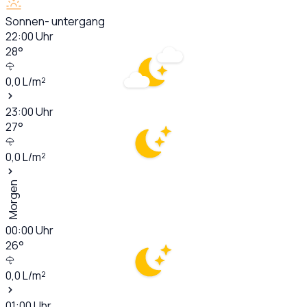
Sonnen- untergang
22:00
Uhr
28
°
0,0
L/m²
23:00
Uhr
27
°
0,0
L/m²
Morgen
00:00
Uhr
26
°
0,0
L/m²
01:00
Uhr