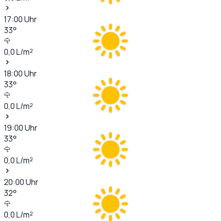
17:00
Uhr
33
°
0,0
L/m²
18:00
Uhr
33
°
0,0
L/m²
19:00
Uhr
33
°
0,0
L/m²
20:00
Uhr
32
°
0,0
L/m²