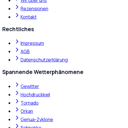
Wir über uns
Rezensionen
Kontakt
Rechtliches
Impressum
AGB
Datenschutzerklärung
Spannende Wetterphänomene
Gewitter
Hochdruckkeil
Tornado
Orkan
Genua-Zyklone
Schirokko