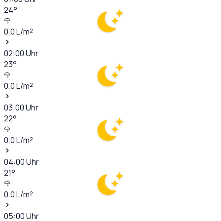
24
°
0,0
L/m²
02:00
Uhr
23
°
0,0
L/m²
03:00
Uhr
22
°
0,0
L/m²
04:00
Uhr
21
°
0,0
L/m²
05:00
Uhr