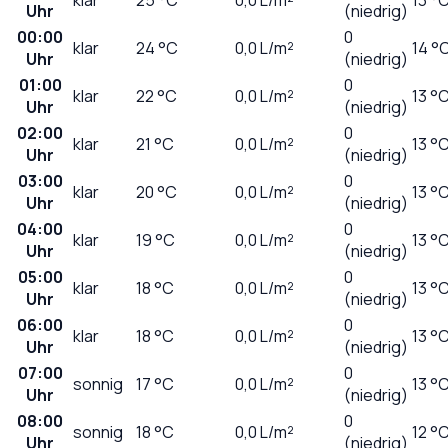
Uhr
(niedrig)
00:00
0
klar
24
°C
0,0
L/m²
14 °
Uhr
(niedrig)
01:00
0
klar
22
°C
0,0
L/m²
13 °
Uhr
(niedrig)
02:00
0
klar
21
°C
0,0
L/m²
13 °
Uhr
(niedrig)
03:00
0
klar
20
°C
0,0
L/m²
13 °
Uhr
(niedrig)
04:00
0
klar
19
°C
0,0
L/m²
13 °
Uhr
(niedrig)
05:00
0
klar
18
°C
0,0
L/m²
13 °
Uhr
(niedrig)
06:00
0
klar
18
°C
0,0
L/m²
13 °
Uhr
(niedrig)
07:00
0
sonnig
17
°C
0,0
L/m²
13 °
Uhr
(niedrig)
08:00
0
sonnig
18
°C
0,0
L/m²
12 °
Uhr
(niedrig)