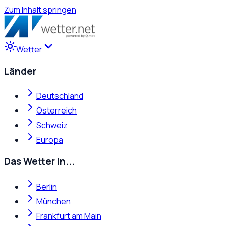
Zum Inhalt springen
Wetter
Länder
Deutschland
Österreich
Schweiz
Europa
Das Wetter in...
Berlin
München
Frankfurt am Main