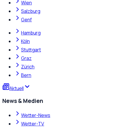
Wien
Salzburg
Genf
Hamburg
Köln
Stuttgart
Graz
Zürich
Bern
Aktuell
News & Medien
Wetter-News
Wetter-TV