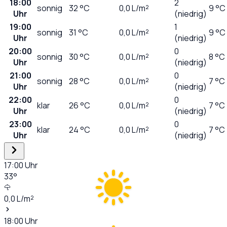
18:00
2
sonnig
32
°C
0,0
L/m²
9 °C
Uhr
(niedrig)
19:00
1
sonnig
31
°C
0,0
L/m²
9 °C
Uhr
(niedrig)
20:00
0
sonnig
30
°C
0,0
L/m²
8 °C
Uhr
(niedrig)
21:00
0
sonnig
28
°C
0,0
L/m²
7 °C
Uhr
(niedrig)
22:00
0
klar
26
°C
0,0
L/m²
7 °C
Uhr
(niedrig)
23:00
0
klar
24
°C
0,0
L/m²
7 °C
Uhr
(niedrig)
17:00
Uhr
33
°
0,0
L/m²
18:00
Uhr