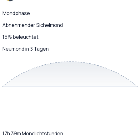
Mondphase
Abnehmender Sichelmond
15
%
beleuchtet
Neumond in 3 Tagen
17h 39m
Mondlichtstunden