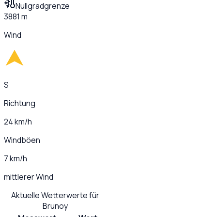
Nullgradgrenze
3881 m
Wind
S
Richtung
24 km/h
Windböen
7 km/h
mittlerer Wind
Aktuelle Wetterwerte für
Brunoy