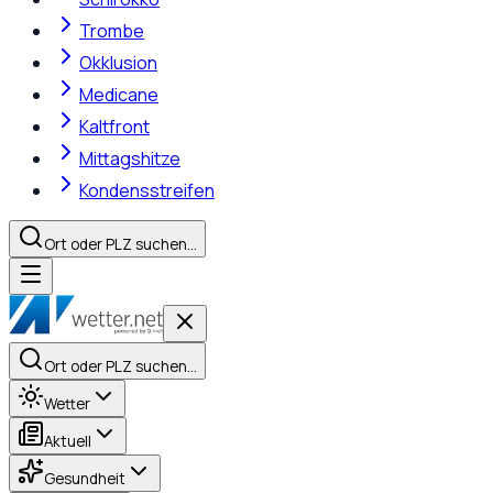
Trombe
Okklusion
Medicane
Kaltfront
Mittagshitze
Kondensstreifen
Ort oder PLZ suchen…
Ort oder PLZ suchen…
Wetter
Aktuell
Gesundheit