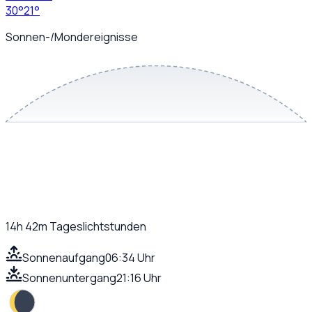
30
°
21
°
Sonnen-/Mondereignisse
14h 42m
Tageslichtstunden
Sonnenaufgang
06:34 Uhr
Sonnenuntergang
21:16 Uhr