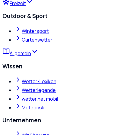
Freizeit
Outdoor & Sport
Wintersport
Gartenwetter
Allgemein
Wissen
Wetter-Lexikon
Wetterlegende
wetter.net mobil
Meteorisk
Unternehmen