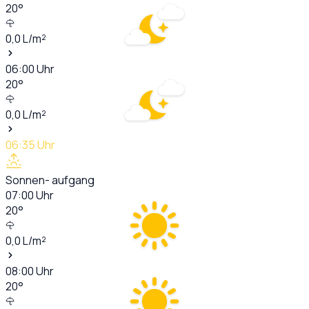
20
°
0,0
L/m²
06:00
Uhr
20
°
0,0
L/m²
06:35
Uhr
Sonnen- aufgang
07:00
Uhr
20
°
0,0
L/m²
08:00
Uhr
20
°