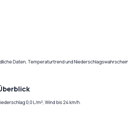
ndliche Daten, Temperaturtrend und Niederschlagswahrscheinl
Überblick
Niederschlag
0,0
L/m², Wind bis
24
km/h.