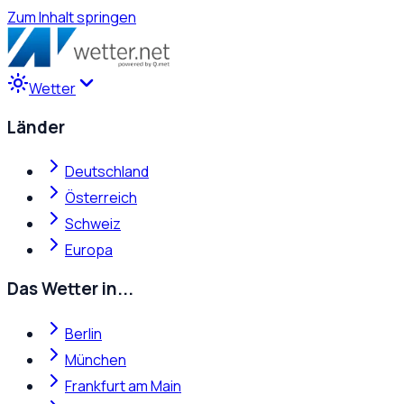
Zum Inhalt springen
Wetter
Länder
Deutschland
Österreich
Schweiz
Europa
Das Wetter in...
Berlin
München
Frankfurt am Main