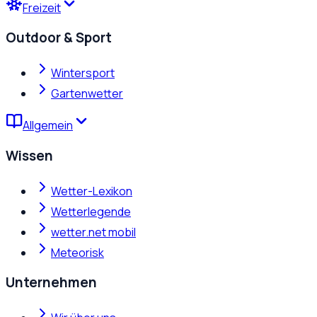
Freizeit
Outdoor & Sport
Wintersport
Gartenwetter
Allgemein
Wissen
Wetter-Lexikon
Wetterlegende
wetter.net mobil
Meteorisk
Unternehmen