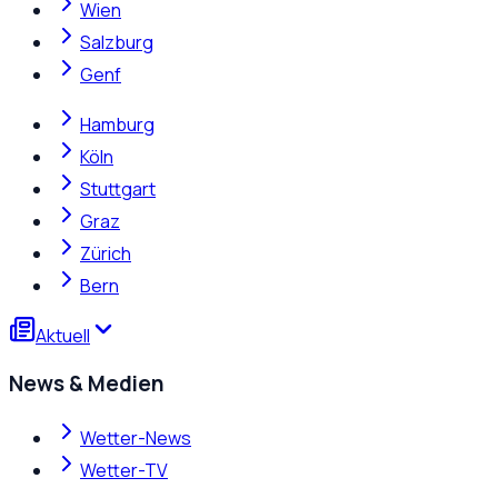
Wien
Salzburg
Genf
Hamburg
Köln
Stuttgart
Graz
Zürich
Bern
Aktuell
News & Medien
Wetter-News
Wetter-TV