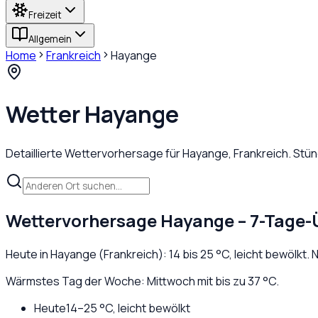
Freizeit
Allgemein
Home
Frankreich
Hayange
Wetter
Hayange
Detaillierte Wettervorhersage für
Hayange
,
Frankreich
. Stü
Wettervorhersage
Hayange
– 7-Tage-
Heute in
Hayange
(
Frankreich
):
14
bis
25
°C,
leicht bewölkt
. 
Wärmstes Tag der Woche: Mittwoch mit bis zu 37 °C.
Heute
14
–
25
°C,
leicht bewölkt