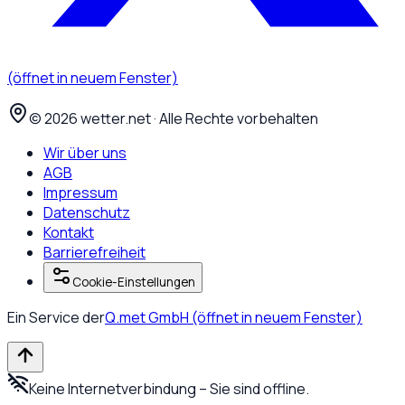
(öffnet in neuem Fenster)
©
2026
wetter.net · Alle Rechte vorbehalten
Wir über uns
AGB
Impressum
Datenschutz
Kontakt
Barrierefreiheit
Cookie-Einstellungen
Ein Service der
Q.met GmbH
(öffnet in neuem Fenster)
Keine Internetverbindung – Sie sind offline.