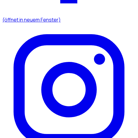
(öffnet in neuem Fenster)