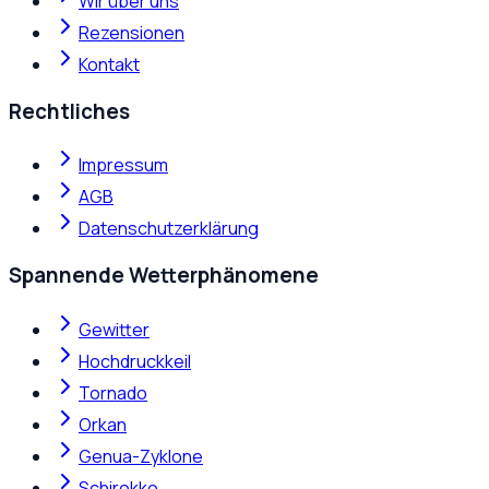
Wir über uns
Rezensionen
Kontakt
Rechtliches
Impressum
AGB
Datenschutzerklärung
Spannende Wetterphänomene
Gewitter
Hochdruckkeil
Tornado
Orkan
Genua-Zyklone
Schirokko