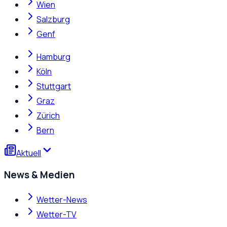
Wien
Salzburg
Genf
Hamburg
Köln
Stuttgart
Graz
Zürich
Bern
Aktuell
News & Medien
Wetter-News
Wetter-TV