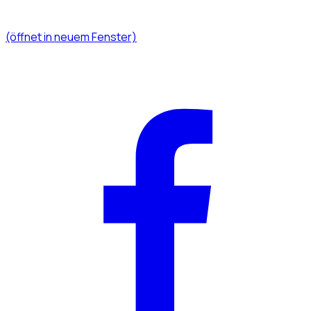
(öffnet in neuem Fenster)