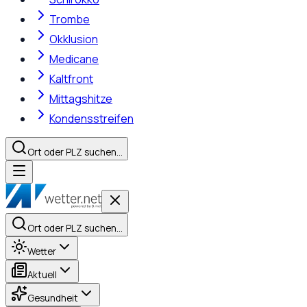
Trombe
Okklusion
Medicane
Kaltfront
Mittagshitze
Kondensstreifen
Ort oder PLZ suchen…
Ort oder PLZ suchen…
Wetter
Aktuell
Gesundheit