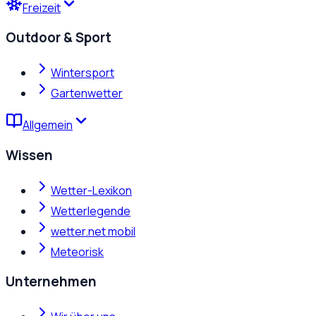
Freizeit
Outdoor & Sport
Wintersport
Gartenwetter
Allgemein
Wissen
Wetter-Lexikon
Wetterlegende
wetter.net mobil
Meteorisk
Unternehmen