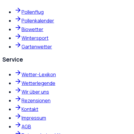
Pollenflug
Pollenkalender
Biowetter
Wintersport
Gartenwetter
Service
Wetter-Lexikon
Wetterlegende
Wir über uns
Rezensionen
Kontakt
Impressum
AGB