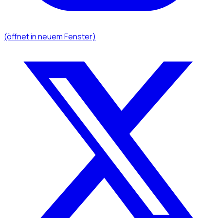
(öffnet in neuem Fenster)