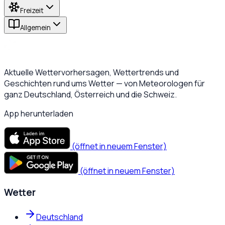
Freizeit
Allgemein
Aktuelle Wettervorhersagen, Wettertrends und
Geschichten rund ums Wetter — von Meteorologen für
ganz Deutschland, Österreich und die Schweiz.
App herunterladen
(öffnet in neuem Fenster)
(öffnet in neuem Fenster)
Wetter
Deutschland