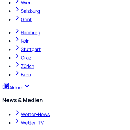
Wien
Salzburg
Genf
Hamburg
Köln
Stuttgart
Graz
Zürich
Bern
Aktuell
News & Medien
Wetter-News
Wetter-TV