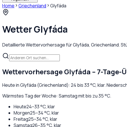
Home
Griechenland
Glyfáda
Wetter
Glyfáda
Detaillierte Wettervorhersage für
Glyfáda
,
Griechenland
. S
Wettervorhersage
Glyfáda
– 7-Tage-Ü
Heute in
Glyfáda
(
Griechenland
):
24
bis
33
°C,
klar
. Niedersc
Wärmstes Tag der Woche: Samstag mit bis zu 35 °C.
Heute
24
–
33
°C,
klar
Morgen
25
–
34
°C,
klar
Freitag
25
–
34
°C,
klar
Samstag
26
–
35
°C,
klar