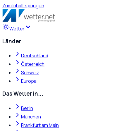
Zum Inhalt springen
Wetter
Länder
Deutschland
Österreich
Schweiz
Europa
Das Wetter in...
Berlin
München
Frankfurt am Main