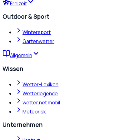
Freizeit
Outdoor & Sport
Wintersport
Gartenwetter
Allgemein
Wissen
Wetter-Lexikon
Wetterlegende
wetter.net mobil
Meteorisk
Unternehmen