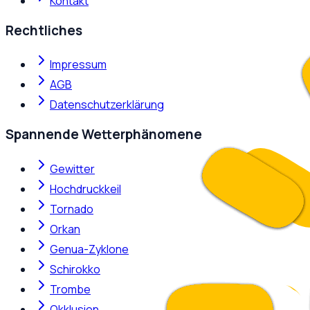
Kontakt
Rechtliches
Impressum
AGB
Datenschutzerklärung
Spannende Wetterphänomene
Gewitter
Hochdruckkeil
Tornado
Orkan
Genua-Zyklone
Schirokko
Trombe
Okklusion