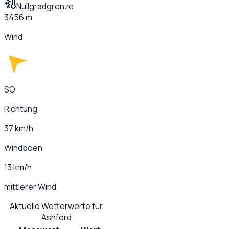
Nullgradgrenze
3456 m
Wind
SO
Richtung
37 km/h
Windböen
13 km/h
mittlerer Wind
Aktuelle Wetterwerte für
Ashford