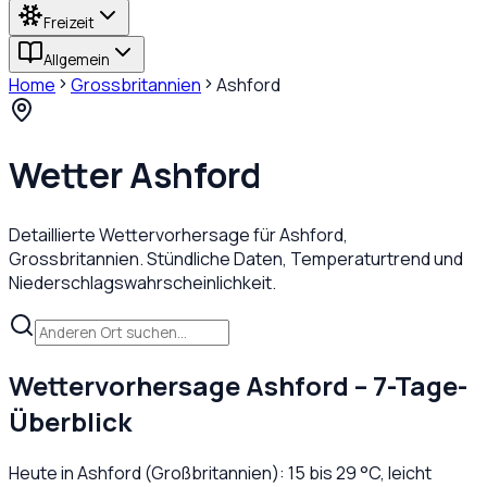
Freizeit
Allgemein
Home
Grossbritannien
Ashford
Wetter
Ashford
Detaillierte Wettervorhersage für
Ashford
,
Grossbritannien
. Stündliche Daten, Temperaturtrend und
Niederschlagswahrscheinlichkeit.
Wettervorhersage
Ashford
– 7-Tage-
Überblick
Heute in
Ashford
(
Großbritannien
):
15
bis
29
°C,
leicht