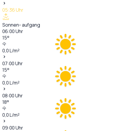
05:36
Uhr
Sonnen- aufgang
06:00
Uhr
15
°
0,0
L/m²
07:00
Uhr
15
°
0,0
L/m²
08:00
Uhr
18
°
0,0
L/m²
09:00
Uhr