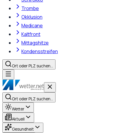
Trombe
Okklusion
Medicane
Kaltfront
Mittagshitze
Kondensstreifen
Ort oder PLZ suchen…
Ort oder PLZ suchen…
Wetter
Aktuell
Gesundheit