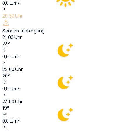
0,0
L/m²
20:30
Uhr
Sonnen- untergang
21:00
Uhr
23
°
0,0
L/m²
22:00
Uhr
20
°
0,0
L/m²
23:00
Uhr
19
°
0,0
L/m²