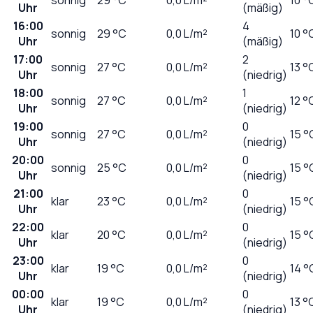
Uhr
(mäßig)
16:00
4
sonnig
29
°C
0,0
L/m²
10 °
Uhr
(mäßig)
17:00
2
sonnig
27
°C
0,0
L/m²
13 °
Uhr
(niedrig)
18:00
1
sonnig
27
°C
0,0
L/m²
12 °
Uhr
(niedrig)
19:00
0
sonnig
27
°C
0,0
L/m²
15 °
Uhr
(niedrig)
20:00
0
sonnig
25
°C
0,0
L/m²
15 °
Uhr
(niedrig)
21:00
0
klar
23
°C
0,0
L/m²
15 °
Uhr
(niedrig)
22:00
0
klar
20
°C
0,0
L/m²
15 °
Uhr
(niedrig)
23:00
0
klar
19
°C
0,0
L/m²
14 °
Uhr
(niedrig)
00:00
0
klar
19
°C
0,0
L/m²
13 °
Uhr
(niedrig)