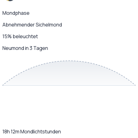
Mondphase
Abnehmender Sichelmond
15
%
beleuchtet
Neumond in 3 Tagen
18h 12m
Mondlichtstunden