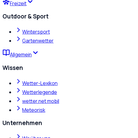
Freizeit
Outdoor & Sport
Wintersport
Gartenwetter
Allgemein
Wissen
Wetter-Lexikon
Wetterlegende
wetter.net mobil
Meteorisk
Unternehmen