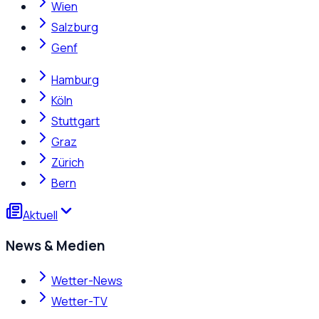
Wien
Salzburg
Genf
Hamburg
Köln
Stuttgart
Graz
Zürich
Bern
Aktuell
News & Medien
Wetter-News
Wetter-TV