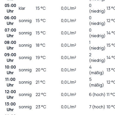
05:00
0
klar
15
°C
0,0
L/m²
13 °
Uhr
(niedrig)
06:00
0
sonnig
15
°C
0,0
L/m²
12 °
Uhr
(niedrig)
07:00
0
sonnig
15
°C
0,0
L/m²
14 °
Uhr
(niedrig)
08:00
1
sonnig
18
°C
0,0
L/m²
15 °
Uhr
(niedrig)
09:00
2
sonnig
19
°C
0,0
L/m²
14 °
Uhr
(niedrig)
10:00
4
sonnig
20
°C
0,0
L/m²
13 °
Uhr
(mäßig)
11:00
5
sonnig
21
°C
0,0
L/m²
12 °
Uhr
(mäßig)
12:00
sonnig
22
°C
0,0
L/m²
6 (hoch)
11 °
Uhr
13:00
sonnig
23
°C
0,0
L/m²
7 (hoch)
10 °
Uhr