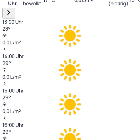
Uhr
bewölkt
(niedrig)
13:00
Uhr
28
°
0,0
L/m²
14:00
Uhr
29
°
0,0
L/m²
15:00
Uhr
29
°
0,0
L/m²
16:00
Uhr
29
°