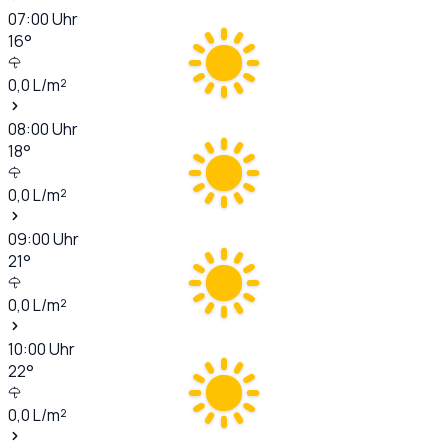
07:00
Uhr
16
°
0,0
L/m²
08:00
Uhr
18
°
0,0
L/m²
09:00
Uhr
21
°
0,0
L/m²
10:00
Uhr
22
°
0,0
L/m²