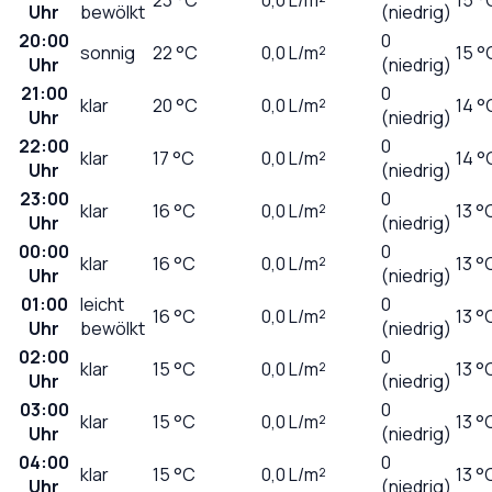
Uhr
bewölkt
(niedrig)
20:00
0
sonnig
22
°C
0,0
L/m²
15 °
Uhr
(niedrig)
21:00
0
klar
20
°C
0,0
L/m²
14 °
Uhr
(niedrig)
22:00
0
klar
17
°C
0,0
L/m²
14 °
Uhr
(niedrig)
23:00
0
klar
16
°C
0,0
L/m²
13 °
Uhr
(niedrig)
00:00
0
klar
16
°C
0,0
L/m²
13 °
Uhr
(niedrig)
01:00
leicht
0
16
°C
0,0
L/m²
13 °
Uhr
bewölkt
(niedrig)
02:00
0
klar
15
°C
0,0
L/m²
13 °
Uhr
(niedrig)
03:00
0
klar
15
°C
0,0
L/m²
13 °
Uhr
(niedrig)
04:00
0
klar
15
°C
0,0
L/m²
13 °
Uhr
(niedrig)