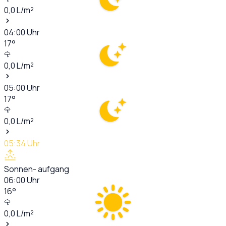
0,0
L/m²
04:00
Uhr
17
°
0,0
L/m²
05:00
Uhr
17
°
0,0
L/m²
05:34
Uhr
Sonnen- aufgang
06:00
Uhr
16
°
0,0
L/m²