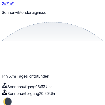
24
°
15
°
Sonnen-/Mondereignisse
14h 57m
Tageslichtstunden
Sonnenaufgang
05:33 Uhr
Sonnenuntergang
20:30 Uhr