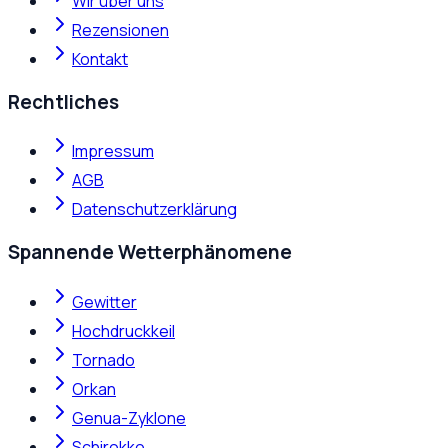
Wir über uns
Rezensionen
Kontakt
Rechtliches
Impressum
AGB
Datenschutzerklärung
Spannende Wetterphänomene
Gewitter
Hochdruckkeil
Tornado
Orkan
Genua-Zyklone
Schirokko