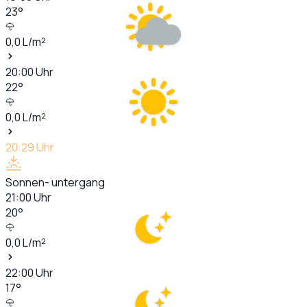
23
°
0,0
L/m²
20:00
Uhr
22
°
0,0
L/m²
20:29
Uhr
Sonnen- untergang
21:00
Uhr
20
°
0,0
L/m²
22:00
Uhr
17
°