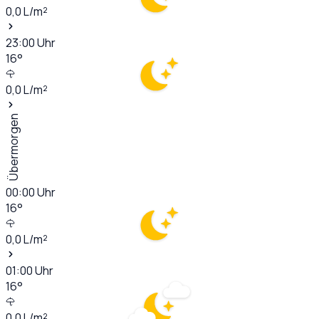
0,0
L/m²
23:00
Uhr
16
°
0,0
L/m²
Übermorgen
00:00
Uhr
16
°
0,0
L/m²
01:00
Uhr
16
°
0,0
L/m²