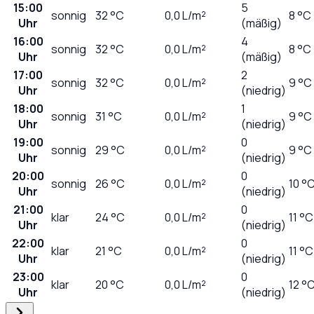
15:00
5
sonnig
32
°C
0,0
L/m²
8 °C
Uhr
(mäßig)
16:00
4
sonnig
32
°C
0,0
L/m²
8 °C
Uhr
(mäßig)
17:00
2
sonnig
32
°C
0,0
L/m²
9 °C
Uhr
(niedrig)
18:00
1
sonnig
31
°C
0,0
L/m²
9 °C
Uhr
(niedrig)
19:00
0
sonnig
29
°C
0,0
L/m²
9 °C
Uhr
(niedrig)
20:00
0
sonnig
26
°C
0,0
L/m²
10 °
Uhr
(niedrig)
21:00
0
klar
24
°C
0,0
L/m²
11 °C
Uhr
(niedrig)
22:00
0
klar
21
°C
0,0
L/m²
11 °C
Uhr
(niedrig)
23:00
0
klar
20
°C
0,0
L/m²
12 °
Uhr
(niedrig)