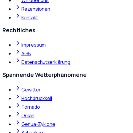
Wir über uns
Rezensionen
Kontakt
Rechtliches
Impressum
AGB
Datenschutzerklärung
Spannende Wetterphänomene
Gewitter
Hochdruckkeil
Tornado
Orkan
Genua-Zyklone
Schirokko