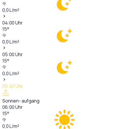
0,0
L/m²
04:00
Uhr
15
°
0,0
L/m²
05:00
Uhr
15
°
0,0
L/m²
05:40
Uhr
Sonnen- aufgang
06:00
Uhr
15
°
0,0
L/m²