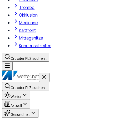
Trombe
Okklusion
Medicane
Kaltfront
Mittagshitze
Kondensstreifen
Ort oder PLZ suchen…
Ort oder PLZ suchen…
Wetter
Aktuell
Gesundheit