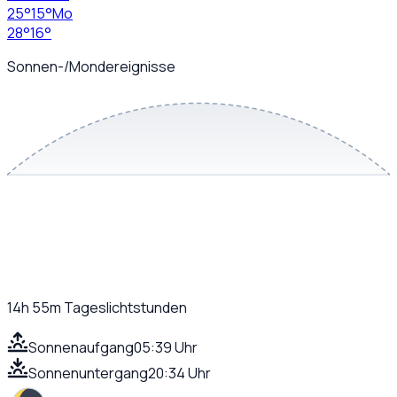
25
°
15
°
Mo
28
°
16
°
Sonnen-/Mondereignisse
14h 55m
Tageslichtstunden
Sonnenaufgang
05:39 Uhr
Sonnenuntergang
20:34 Uhr