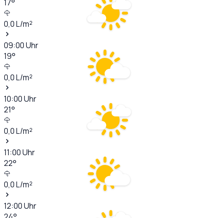
17
°
0,0
L/m²
09:00
Uhr
19
°
0,0
L/m²
10:00
Uhr
21
°
0,0
L/m²
11:00
Uhr
22
°
0,0
L/m²
12:00
Uhr
24
°