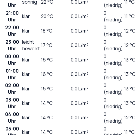
sonnig
22
°C
0,0
L/m²
11 °C
Uhr
(niedrig)
21:00
0
klar
20
°C
0,0
L/m²
11 °C
Uhr
(niedrig)
22:00
0
klar
18
°C
0,0
L/m²
12 °
Uhr
(niedrig)
23:00
leicht
0
17
°C
0,0
L/m²
12 °
Uhr
bewölkt
(niedrig)
00:00
0
klar
16
°C
0,0
L/m²
13 °
Uhr
(niedrig)
01:00
0
klar
16
°C
0,0
L/m²
13 °
Uhr
(niedrig)
02:00
0
klar
15
°C
0,0
L/m²
13 °
Uhr
(niedrig)
03:00
0
klar
14
°C
0,0
L/m²
13 °
Uhr
(niedrig)
04:00
0
klar
14
°C
0,0
L/m²
12 °
Uhr
(niedrig)
05:00
0
klar
14
°C
0,0
L/m²
11 °C