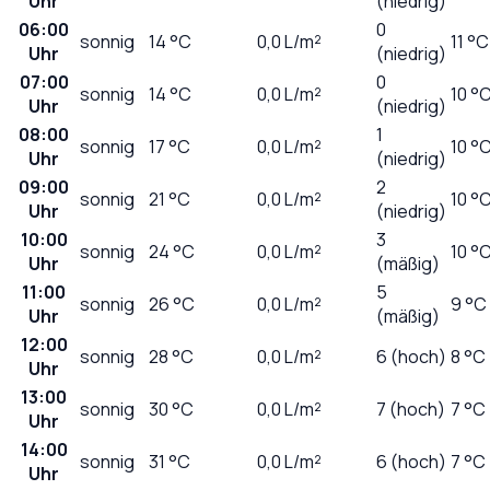
Uhr
(niedrig)
06:00
0
sonnig
14
°C
0,0
L/m²
11 °C
Uhr
(niedrig)
07:00
0
sonnig
14
°C
0,0
L/m²
10 °
Uhr
(niedrig)
08:00
1
sonnig
17
°C
0,0
L/m²
10 °
Uhr
(niedrig)
09:00
2
sonnig
21
°C
0,0
L/m²
10 °
Uhr
(niedrig)
10:00
3
sonnig
24
°C
0,0
L/m²
10 °
Uhr
(mäßig)
11:00
5
sonnig
26
°C
0,0
L/m²
9 °C
Uhr
(mäßig)
12:00
sonnig
28
°C
0,0
L/m²
6 (hoch)
8 °C
Uhr
13:00
sonnig
30
°C
0,0
L/m²
7 (hoch)
7 °C
Uhr
14:00
sonnig
31
°C
0,0
L/m²
6 (hoch)
7 °C
Uhr