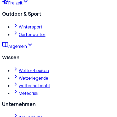
Freizeit
Outdoor & Sport
Wintersport
Gartenwetter
Allgemein
Wissen
Wetter-Lexikon
Wetterlegende
wetter.net mobil
Meteorisk
Unternehmen