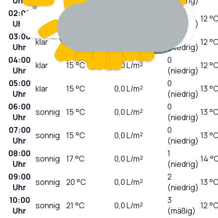
Uhr
(niedrig)
02:00
0
klar
16
°C
0,0
L/m²
12 °
Uhr
(niedrig)
03:00
0
klar
15
°C
0,0
L/m²
12 °
Uhr
(niedrig)
04:00
0
klar
15
°C
0,0
L/m²
12 °
Uhr
(niedrig)
05:00
0
klar
15
°C
0,0
L/m²
13 °
Uhr
(niedrig)
06:00
0
sonnig
15
°C
0,0
L/m²
13 °
Uhr
(niedrig)
07:00
0
sonnig
15
°C
0,0
L/m²
13 °
Uhr
(niedrig)
08:00
1
sonnig
17
°C
0,0
L/m²
14 °
Uhr
(niedrig)
09:00
2
sonnig
20
°C
0,0
L/m²
13 °
Uhr
(niedrig)
10:00
3
sonnig
21
°C
0,0
L/m²
12 °
Uhr
(mäßig)