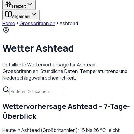
Freizeit
Allgemein
Home
Grossbritannien
Ashtead
Wetter
Ashtead
Detaillierte Wettervorhersage für
Ashtead
,
Grossbritannien
. Stündliche Daten, Temperaturtrend und
Niederschlagswahrscheinlichkeit.
Wettervorhersage
Ashtead
– 7-Tage-
Überblick
Heute in
Ashtead
(
Großbritannien
):
15
bis
26
°C,
leicht