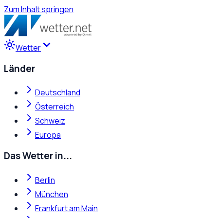
Zum Inhalt springen
Wetter
Länder
Deutschland
Österreich
Schweiz
Europa
Das Wetter in...
Berlin
München
Frankfurt am Main