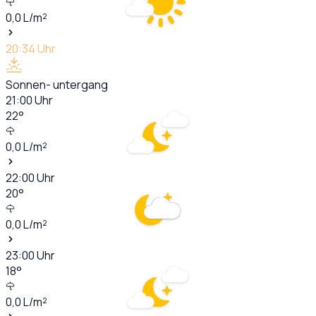
0,0
L/m²
20:34
Uhr
Sonnen- untergang
21:00
Uhr
22
°
0,0
L/m²
22:00
Uhr
20
°
0,0
L/m²
23:00
Uhr
18
°
0,0
L/m²