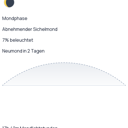
Mondphase
Abnehmender Sichelmond
7
%
beleuchtet
Neumond in 2 Tagen