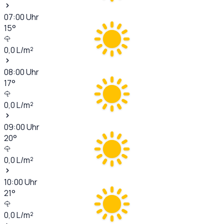
07:00
Uhr
15
°
0,0
L/m²
08:00
Uhr
17
°
0,0
L/m²
09:00
Uhr
20
°
0,0
L/m²
10:00
Uhr
21
°
0,0
L/m²