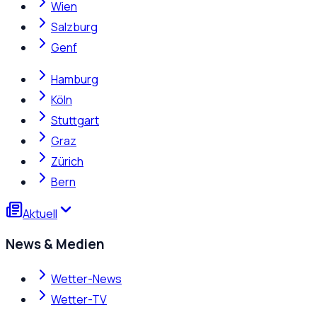
Wien
Salzburg
Genf
Hamburg
Köln
Stuttgart
Graz
Zürich
Bern
Aktuell
News & Medien
Wetter-News
Wetter-TV