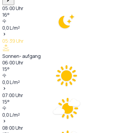
05:00
Uhr
16
°
0,0
L/m²
05:39
Uhr
Sonnen- aufgang
06:00
Uhr
15
°
0,0
L/m²
07:00
Uhr
15
°
0,0
L/m²
08:00
Uhr