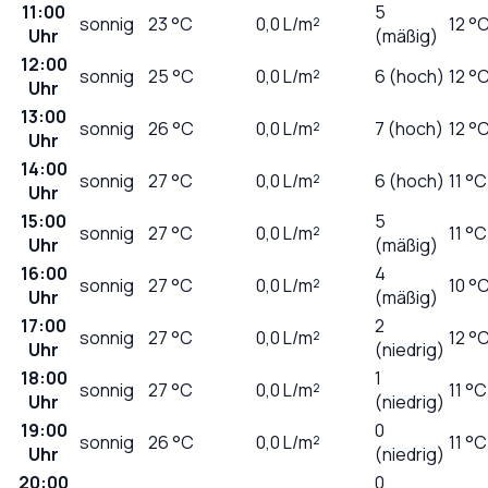
11:00
5
sonnig
23
°C
0,0
L/m²
12 °
Uhr
(mäßig)
12:00
sonnig
25
°C
0,0
L/m²
6 (hoch)
12 °
Uhr
13:00
sonnig
26
°C
0,0
L/m²
7 (hoch)
12 °
Uhr
14:00
sonnig
27
°C
0,0
L/m²
6 (hoch)
11 °C
Uhr
15:00
5
sonnig
27
°C
0,0
L/m²
11 °C
Uhr
(mäßig)
16:00
4
sonnig
27
°C
0,0
L/m²
10 °
Uhr
(mäßig)
17:00
2
sonnig
27
°C
0,0
L/m²
12 °
Uhr
(niedrig)
18:00
1
sonnig
27
°C
0,0
L/m²
11 °C
Uhr
(niedrig)
19:00
0
sonnig
26
°C
0,0
L/m²
11 °C
Uhr
(niedrig)
20:00
0