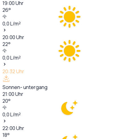
19:00
Uhr
26
°
0,0
L/m²
20:00
Uhr
22
°
0,0
L/m²
20:32
Uhr
Sonnen- untergang
21:00
Uhr
20
°
0,0
L/m²
22:00
Uhr
18
°