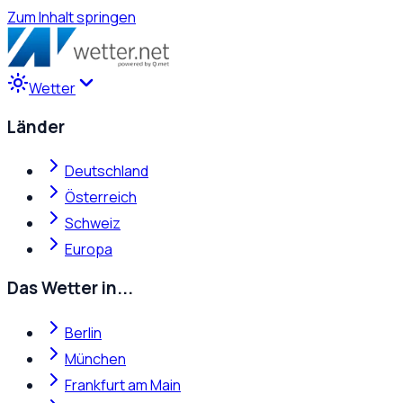
Zum Inhalt springen
Wetter
Länder
Deutschland
Österreich
Schweiz
Europa
Das Wetter in...
Berlin
München
Frankfurt am Main