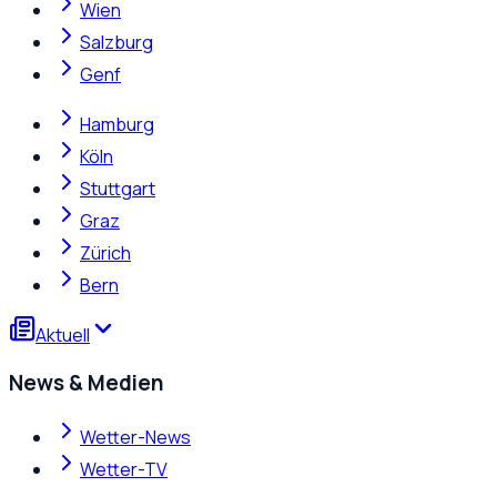
Wien
Salzburg
Genf
Hamburg
Köln
Stuttgart
Graz
Zürich
Bern
Aktuell
News & Medien
Wetter-News
Wetter-TV