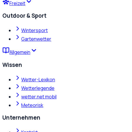
Freizeit
Outdoor & Sport
Wintersport
Gartenwetter
Allgemein
Wissen
Wetter-Lexikon
Wetterlegende
wetter.net mobil
Meteorisk
Unternehmen