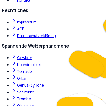
Kontakt
Rechtliches
Impressum
AGB
Datenschutzerklärung
Spannende Wetterphänomene
Gewitter
Hochdruckkeil
Tornado
Orkan
Genua-Zyklone
Schirokko
Trombe
Okklusion