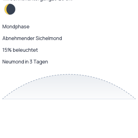
Mondphase
Abnehmender Sichelmond
15
%
beleuchtet
Neumond in 3 Tagen