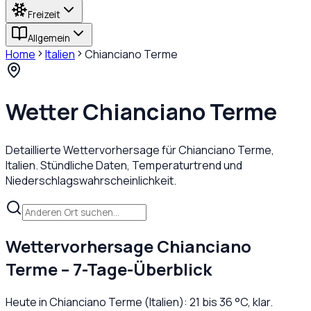
Freizeit
Allgemein
Home
Italien
Chianciano Terme
Wetter
Chianciano Terme
Detaillierte Wettervorhersage für
Chianciano Terme
,
Italien
. Stündliche Daten, Temperaturtrend und
Niederschlagswahrscheinlichkeit.
Wettervorhersage
Chianciano
Terme
– 7-Tage-Überblick
Heute in
Chianciano Terme
(
Italien
):
21
bis
36
°C,
klar
.