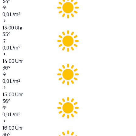
34
°
0,0
L/m²
13:00
Uhr
35
°
0,0
L/m²
14:00
Uhr
36
°
0,0
L/m²
15:00
Uhr
36
°
0,0
L/m²
16:00
Uhr
36
°