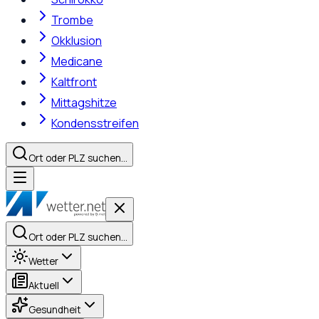
Trombe
Okklusion
Medicane
Kaltfront
Mittagshitze
Kondensstreifen
Ort oder PLZ suchen…
Ort oder PLZ suchen…
Wetter
Aktuell
Gesundheit