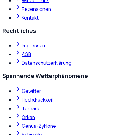
Wir über uns
Rezensionen
Kontakt
Rechtliches
Impressum
AGB
Datenschutzerklärung
Spannende Wetterphänomene
Gewitter
Hochdruckkeil
Tornado
Orkan
Genua-Zyklone
Schirokko