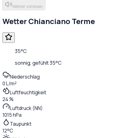
Wetter vorlesen
Wetter
Chianciano Terme
35
°C
sonnig
, gefühlt
35
°C
Niederschlag
0 L/m²
Luftfeuchtigkeit
24 %
Luftdruck (NN)
1015 hPa
Taupunkt
12°C