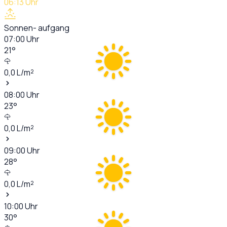
06:13
Uhr
Sonnen- aufgang
07:00
Uhr
21
°
0,0
L/m²
08:00
Uhr
23
°
0,0
L/m²
09:00
Uhr
28
°
0,0
L/m²
10:00
Uhr
30
°