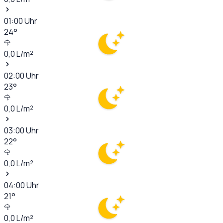
01:00
Uhr
24
°
0,0
L/m²
02:00
Uhr
23
°
0,0
L/m²
03:00
Uhr
22
°
0,0
L/m²
04:00
Uhr
21
°
0,0
L/m²