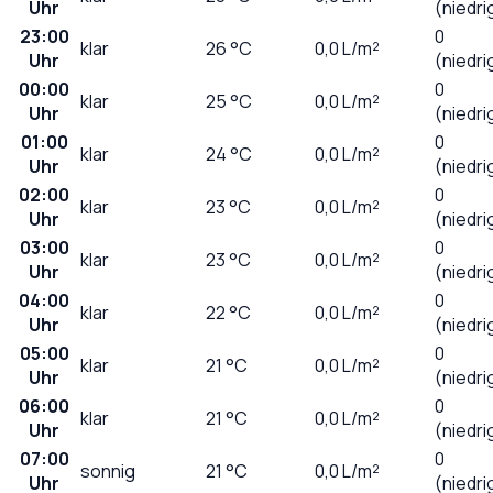
Uhr
(niedri
23:00
0
klar
26
°C
0,0
L/m²
Uhr
(niedri
00:00
0
klar
25
°C
0,0
L/m²
Uhr
(niedri
01:00
0
klar
24
°C
0,0
L/m²
Uhr
(niedri
02:00
0
klar
23
°C
0,0
L/m²
Uhr
(niedri
03:00
0
klar
23
°C
0,0
L/m²
Uhr
(niedri
04:00
0
klar
22
°C
0,0
L/m²
Uhr
(niedri
05:00
0
klar
21
°C
0,0
L/m²
Uhr
(niedri
06:00
0
klar
21
°C
0,0
L/m²
Uhr
(niedri
07:00
0
sonnig
21
°C
0,0
L/m²
Uhr
(niedri