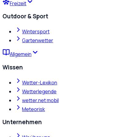
Freizeit
Outdoor & Sport
Wintersport
Gartenwetter
Allgemein
Wissen
Wetter-Lexikon
Wetterlegende
wetter.net mobil
Meteorisk
Unternehmen