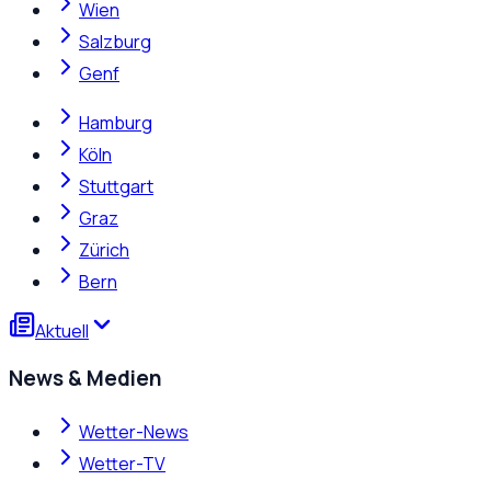
Wien
Salzburg
Genf
Hamburg
Köln
Stuttgart
Graz
Zürich
Bern
Aktuell
News & Medien
Wetter-News
Wetter-TV