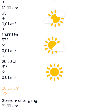
18:00
Uhr
35
°
0,0
L/m²
19:00
Uhr
33
°
0,0
L/m²
20:00
Uhr
31
°
0,0
L/m²
20:25
Uhr
Sonnen- untergang
21:00
Uhr