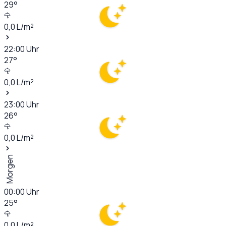
29
°
0,0
L/m²
22:00
Uhr
27
°
0,0
L/m²
23:00
Uhr
26
°
0,0
L/m²
Morgen
00:00
Uhr
25
°
0,0
L/m²