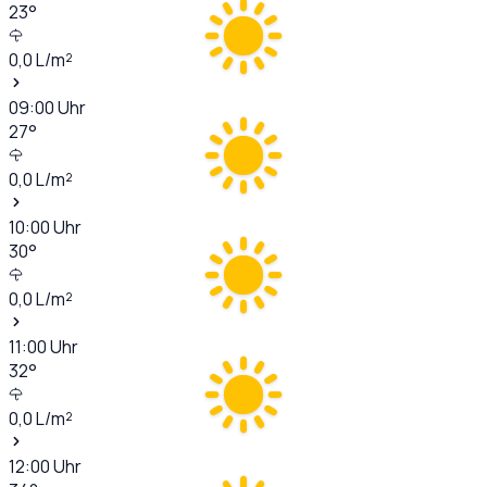
23
°
0,0
L/m²
09:00
Uhr
27
°
0,0
L/m²
10:00
Uhr
30
°
0,0
L/m²
11:00
Uhr
32
°
0,0
L/m²
12:00
Uhr