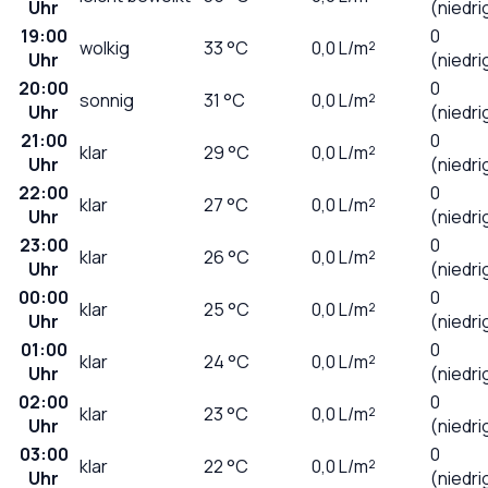
Uhr
(niedri
19:00
0
wolkig
33
°C
0,0
L/m²
Uhr
(niedri
20:00
0
sonnig
31
°C
0,0
L/m²
Uhr
(niedri
21:00
0
klar
29
°C
0,0
L/m²
Uhr
(niedri
22:00
0
klar
27
°C
0,0
L/m²
Uhr
(niedri
23:00
0
klar
26
°C
0,0
L/m²
Uhr
(niedri
00:00
0
klar
25
°C
0,0
L/m²
Uhr
(niedri
01:00
0
klar
24
°C
0,0
L/m²
Uhr
(niedri
02:00
0
klar
23
°C
0,0
L/m²
Uhr
(niedri
03:00
0
klar
22
°C
0,0
L/m²
Uhr
(niedri