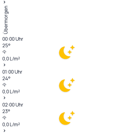
Übermorgen
00:00
Uhr
25
°
0,0
L/m²
01:00
Uhr
24
°
0,0
L/m²
02:00
Uhr
23
°
0,0
L/m²