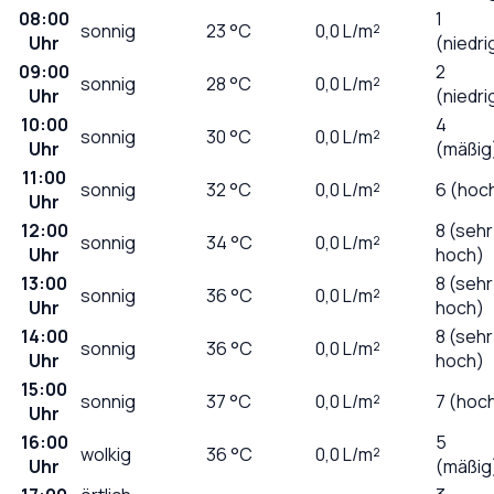
08:00
1
sonnig
23
°C
0,0
L/m²
Uhr
(niedri
09:00
2
sonnig
28
°C
0,0
L/m²
Uhr
(niedri
10:00
4
sonnig
30
°C
0,0
L/m²
Uhr
(mäßig
11:00
sonnig
32
°C
0,0
L/m²
6 (hoc
Uhr
12:00
8 (sehr
sonnig
34
°C
0,0
L/m²
Uhr
hoch)
13:00
8 (sehr
sonnig
36
°C
0,0
L/m²
Uhr
hoch)
14:00
8 (sehr
sonnig
36
°C
0,0
L/m²
Uhr
hoch)
15:00
sonnig
37
°C
0,0
L/m²
7 (hoc
Uhr
16:00
5
wolkig
36
°C
0,0
L/m²
Uhr
(mäßig