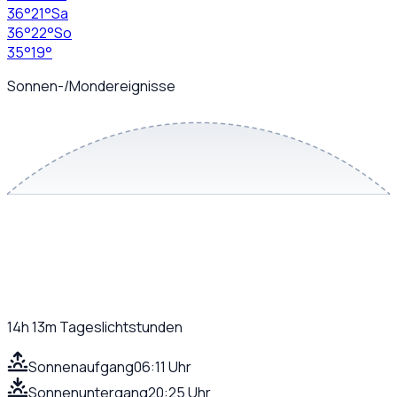
36
°
21
°
Sa
36
°
22
°
So
35
°
19
°
Sonnen-/Mondereignisse
14h 13m
Tageslichtstunden
Sonnenaufgang
06:11 Uhr
Sonnenuntergang
20:25 Uhr