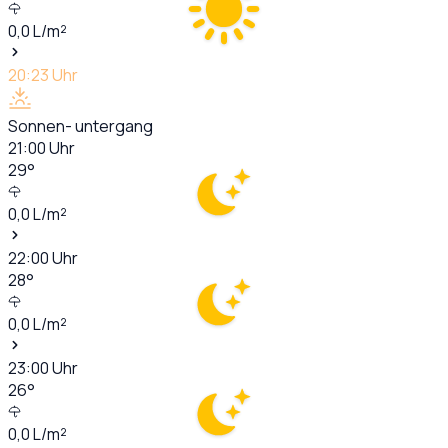
0,0
L/m²
20:23
Uhr
Sonnen- untergang
21:00
Uhr
29
°
0,0
L/m²
22:00
Uhr
28
°
0,0
L/m²
23:00
Uhr
26
°
0,0
L/m²