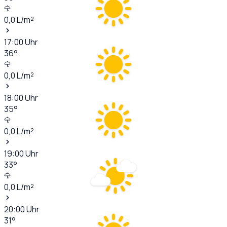
0,0
L/m²
17:00
Uhr
36
°
0,0
L/m²
18:00
Uhr
35
°
0,0
L/m²
19:00
Uhr
33
°
0,0
L/m²
20:00
Uhr
31
°