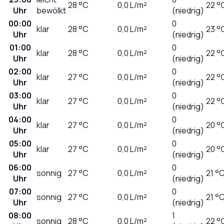
28
°C
0,0
L/m²
22 °
Uhr
bewölkt
(niedrig)
00:00
0
klar
28
°C
0,0
L/m²
23 °
Uhr
(niedrig)
01:00
0
klar
28
°C
0,0
L/m²
22 °
Uhr
(niedrig)
02:00
0
klar
27
°C
0,0
L/m²
22 °
Uhr
(niedrig)
03:00
0
klar
27
°C
0,0
L/m²
22 °
Uhr
(niedrig)
04:00
0
klar
27
°C
0,0
L/m²
20 °
Uhr
(niedrig)
05:00
0
klar
27
°C
0,0
L/m²
20 °
Uhr
(niedrig)
06:00
0
sonnig
27
°C
0,0
L/m²
21 °
Uhr
(niedrig)
07:00
0
sonnig
27
°C
0,0
L/m²
21 °
Uhr
(niedrig)
08:00
1
sonnig
28
°C
0,0
L/m²
22 °