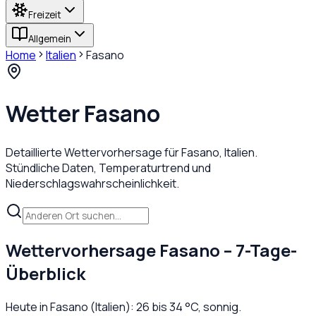
Freizeit
Allgemein
Home
Italien
Fasano
Wetter
Fasano
Detaillierte Wettervorhersage für
Fasano
,
Italien
.
Stündliche Daten, Temperaturtrend und
Niederschlagswahrscheinlichkeit.
Wettervorhersage
Fasano
– 7-Tage-
Überblick
Heute in
Fasano
(
Italien
):
26
bis
34
°C,
sonnig
.