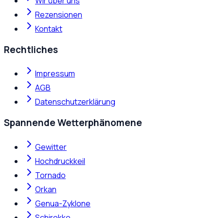
Wir über uns
Rezensionen
Kontakt
Rechtliches
Impressum
AGB
Datenschutzerklärung
Spannende Wetterphänomene
Gewitter
Hochdruckkeil
Tornado
Orkan
Genua-Zyklone
Schirokko