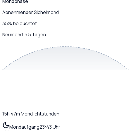
Mondphase
Abnehmender Sichelmond
35
%
beleuchtet
Neumond in 5 Tagen
15h 47m
Mondlichtstunden
Mondaufgang
23:43 Uhr