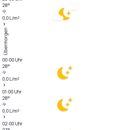
28
°
0,0
L/m²
Übermorgen
00:00
Uhr
28
°
0,0
L/m²
01:00
Uhr
28
°
0,0
L/m²
02:00
Uhr
27
°