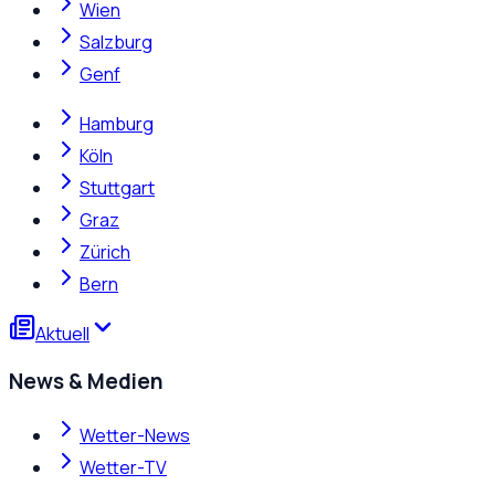
Wien
Salzburg
Genf
Hamburg
Köln
Stuttgart
Graz
Zürich
Bern
Aktuell
News & Medien
Wetter-News
Wetter-TV