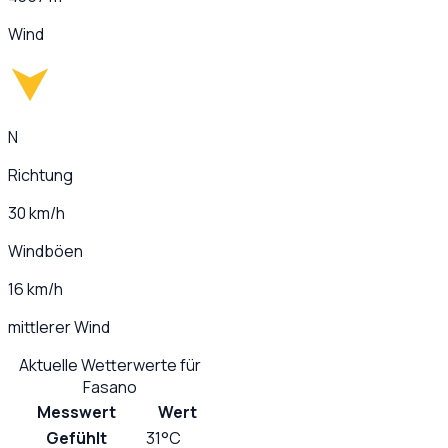
Wind
N
Richtung
30 km/h
Windböen
16 km/h
mittlerer Wind
Aktuelle Wetterwerte für
Fasano
Messwert
Wert
Gefühlt
31°C