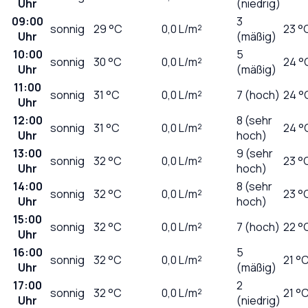
Uhr
(niedrig)
09:00
3
sonnig
29
°C
0,0
L/m²
23 °
Uhr
(mäßig)
10:00
5
sonnig
30
°C
0,0
L/m²
24 °
Uhr
(mäßig)
11:00
sonnig
31
°C
0,0
L/m²
7 (hoch)
24 °
Uhr
12:00
8 (sehr
sonnig
31
°C
0,0
L/m²
24 °
Uhr
hoch)
13:00
9 (sehr
sonnig
32
°C
0,0
L/m²
23 °
Uhr
hoch)
14:00
8 (sehr
sonnig
32
°C
0,0
L/m²
23 °
Uhr
hoch)
15:00
sonnig
32
°C
0,0
L/m²
7 (hoch)
22 °
Uhr
16:00
5
sonnig
32
°C
0,0
L/m²
21 °
Uhr
(mäßig)
17:00
2
sonnig
32
°C
0,0
L/m²
21 °
Uhr
(niedrig)