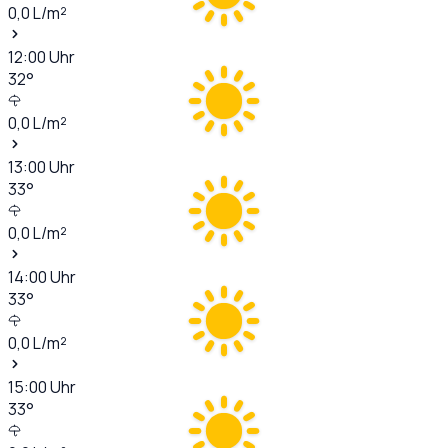
0,0
L/m²
12:00
Uhr
32
°
0,0
L/m²
13:00
Uhr
33
°
0,0
L/m²
14:00
Uhr
33
°
0,0
L/m²
15:00
Uhr
33
°