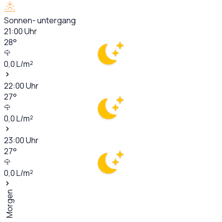
Sonnen- untergang
21:00
Uhr
28
°
0,0
L/m²
22:00
Uhr
27
°
0,0
L/m²
23:00
Uhr
27
°
0,0
L/m²
Morgen