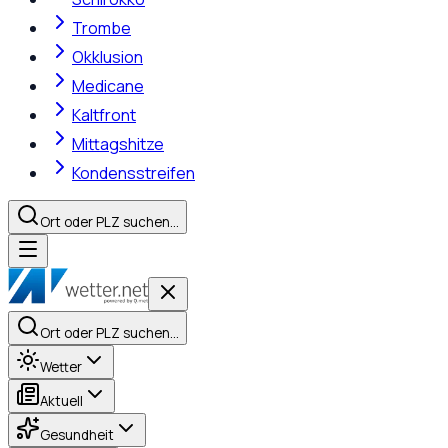
Trombe
Okklusion
Medicane
Kaltfront
Mittagshitze
Kondensstreifen
Ort oder PLZ suchen…
Ort oder PLZ suchen…
Wetter
Aktuell
Gesundheit