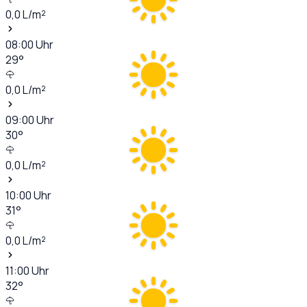
0,0
L/m²
08:00
Uhr
29
°
0,0
L/m²
09:00
Uhr
30
°
0,0
L/m²
10:00
Uhr
31
°
0,0
L/m²
11:00
Uhr
32
°