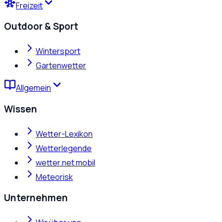
Freizeit
Outdoor & Sport
Wintersport
Gartenwetter
Allgemein
Wissen
Wetter-Lexikon
Wetterlegende
wetter.net mobil
Meteorisk
Unternehmen