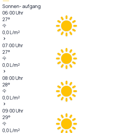
Sonnen- aufgang
06:00
Uhr
27
°
0,0
L/m²
07:00
Uhr
27
°
0,0
L/m²
08:00
Uhr
28
°
0,0
L/m²
09:00
Uhr
29
°
0,0
L/m²