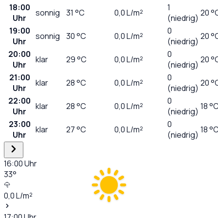
18:00
1
sonnig
31
°C
0,0
L/m²
20 °
Uhr
(niedrig)
19:00
0
sonnig
30
°C
0,0
L/m²
20 °
Uhr
(niedrig)
20:00
0
klar
29
°C
0,0
L/m²
20 °
Uhr
(niedrig)
21:00
0
klar
28
°C
0,0
L/m²
20 °
Uhr
(niedrig)
22:00
0
klar
28
°C
0,0
L/m²
18 °
Uhr
(niedrig)
23:00
0
klar
27
°C
0,0
L/m²
18 °
Uhr
(niedrig)
16:00
Uhr
33
°
0,0
L/m²
17:00
Uhr