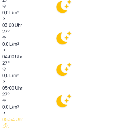
0,0
L/m²
03:00
Uhr
27
°
0,0
L/m²
04:00
Uhr
27
°
0,0
L/m²
05:00
Uhr
27
°
0,0
L/m²
05:54
Uhr