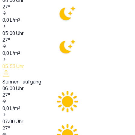
27
°
0,0
L/m²
05:00
Uhr
27
°
0,0
L/m²
05:53
Uhr
Sonnen- aufgang
06:00
Uhr
27
°
0,0
L/m²
07:00
Uhr
27
°