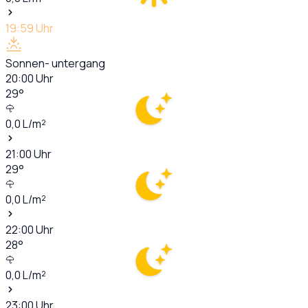
19:59
Uhr
Sonnen- untergang
20:00
Uhr
29
°
0,0
L/m²
21:00
Uhr
29
°
0,0
L/m²
22:00
Uhr
28
°
0,0
L/m²
23:00
Uhr