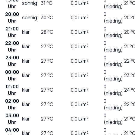
sonnig
31
°C
0,0
L/m²
21 °
Uhr
(niedrig)
20:00
0
sonnig
30
°C
0,0
L/m²
20 °
Uhr
(niedrig)
21:00
0
klar
28
°C
0,0
L/m²
20 °
Uhr
(niedrig)
22:00
0
klar
27
°C
0,0
L/m²
21 °
Uhr
(niedrig)
23:00
0
klar
27
°C
0,0
L/m²
22 °
Uhr
(niedrig)
00:00
0
klar
27
°C
0,0
L/m²
23 °
Uhr
(niedrig)
01:00
0
klar
27
°C
0,0
L/m²
24 °
Uhr
(niedrig)
02:00
0
klar
27
°C
0,0
L/m²
22 °
Uhr
(niedrig)
03:00
0
klar
27
°C
0,0
L/m²
21 °
Uhr
(niedrig)
04:00
0
klar
27
°C
0,0
L/m²
21 °