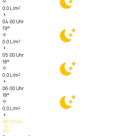
0,0
L/m²
04:00
Uhr
19
°
0,0
L/m²
05:00
Uhr
18
°
0,0
L/m²
06:00
Uhr
18
°
0,0
L/m²
06:13
Uhr