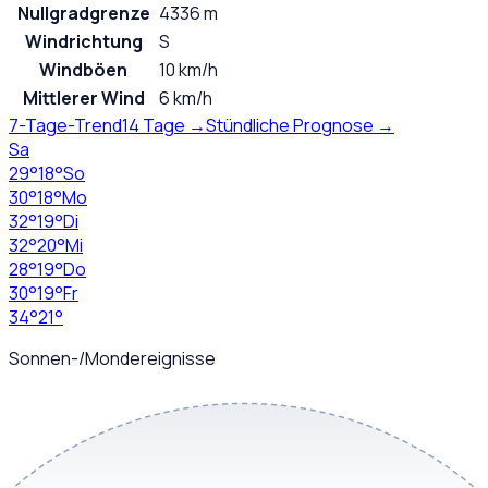
Nullgradgrenze
4336 m
Windrichtung
S
Windböen
10 km/h
Mittlerer Wind
6 km/h
7-Tage-Trend
14 Tage →
Stündliche Prognose →
Sa
29
°
18
°
So
30
°
18
°
Mo
32
°
19
°
Di
32
°
20
°
Mi
28
°
19
°
Do
30
°
19
°
Fr
34
°
21
°
Sonnen-/Mondereignisse