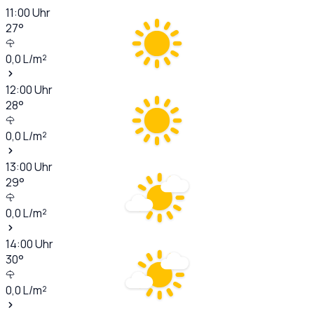
11:00
Uhr
27
°
0,0
L/m²
12:00
Uhr
28
°
0,0
L/m²
13:00
Uhr
29
°
0,0
L/m²
14:00
Uhr
30
°
0,0
L/m²