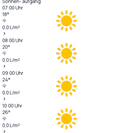
Sonnen- aufgang
07:00
Uhr
18
°
0,0
L/m²
08:00
Uhr
20
°
0,0
L/m²
09:00
Uhr
24
°
0,0
L/m²
10:00
Uhr
26
°
0,0
L/m²