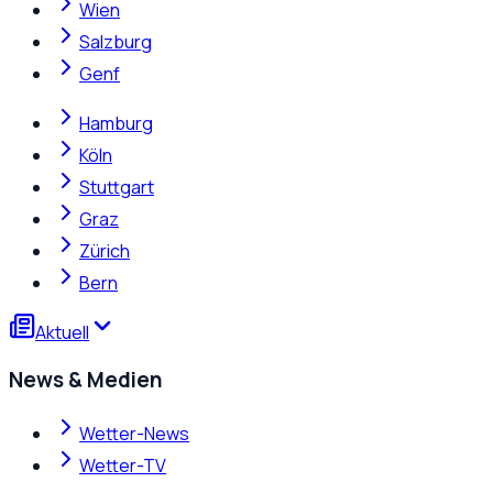
Wien
Salzburg
Genf
Hamburg
Köln
Stuttgart
Graz
Zürich
Bern
Aktuell
News & Medien
Wetter-News
Wetter-TV