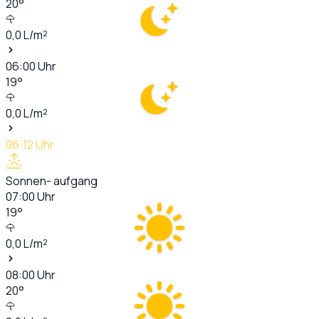
20
°
0,0
L/m²
06:00
Uhr
19
°
0,0
L/m²
06:12
Uhr
Sonnen- aufgang
07:00
Uhr
19
°
0,0
L/m²
08:00
Uhr
20
°