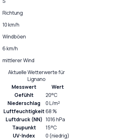
S
Richtung
10 km/h
Windböen
6 km/h
mittlerer Wind
Aktuelle Wetterwerte für
Lignano
Messwert
Wert
Gefühlt
20°C
Niederschlag
0 L/m²
Luftfeuchtigkeit
68 %
Luftdruck (NN)
1016 hPa
Taupunkt
15°C
UV-Index
0 (niedrig)