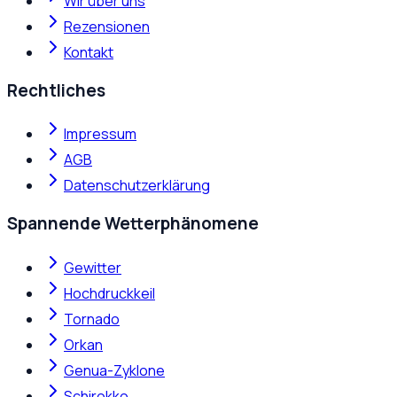
Wir über uns
Rezensionen
Kontakt
Rechtliches
Impressum
AGB
Datenschutzerklärung
Spannende Wetterphänomene
Gewitter
Hochdruckkeil
Tornado
Orkan
Genua-Zyklone
Schirokko