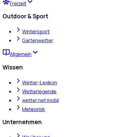
Freizeit
Outdoor & Sport
Wintersport
Gartenwetter
Allgemein
Wissen
Wetter-Lexikon
Wetterlegende
wetter.net mobil
Meteorisk
Unternehmen