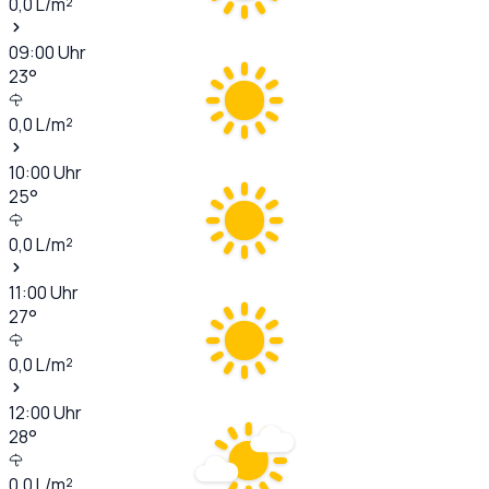
0,0
L/m²
09:00
Uhr
23
°
0,0
L/m²
10:00
Uhr
25
°
0,0
L/m²
11:00
Uhr
27
°
0,0
L/m²
12:00
Uhr
28
°
0,0
L/m²