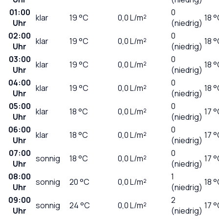
01:00
0
klar
19
°C
0,0
L/m²
18 
Uhr
(niedrig)
02:00
0
klar
19
°C
0,0
L/m²
18 
Uhr
(niedrig)
03:00
0
klar
19
°C
0,0
L/m²
18 
Uhr
(niedrig)
04:00
0
klar
19
°C
0,0
L/m²
18 
Uhr
(niedrig)
05:00
0
klar
18
°C
0,0
L/m²
17 
Uhr
(niedrig)
06:00
0
klar
18
°C
0,0
L/m²
17 
Uhr
(niedrig)
07:00
0
sonnig
18
°C
0,0
L/m²
17 
Uhr
(niedrig)
08:00
1
sonnig
20
°C
0,0
L/m²
18 
Uhr
(niedrig)
09:00
2
sonnig
24
°C
0,0
L/m²
17 
Uhr
(niedrig)