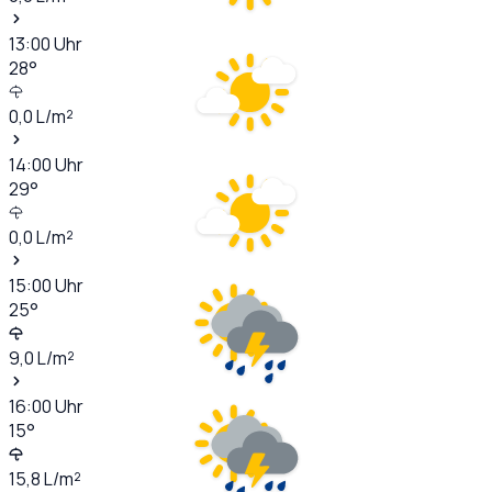
13:00
Uhr
28
°
0,0
L/m²
14:00
Uhr
29
°
0,0
L/m²
15:00
Uhr
25
°
9,0
L/m²
16:00
Uhr
15
°
15,8
L/m²