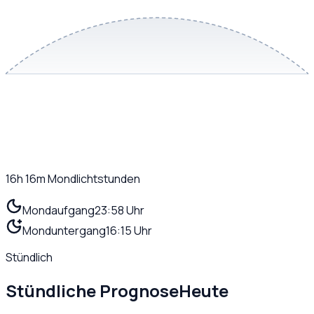
16h 16m
Mondlichtstunden
Mondaufgang
23:58 Uhr
Monduntergang
16:15 Uhr
Stündlich
Stündliche Prognose
Heute