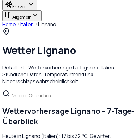
Freizeit
Allgemein
Home
Italien
Lignano
Wetter
Lignano
Detaillierte Wettervorhersage für
Lignano
,
Italien
.
Stündliche Daten, Temperaturtrend und
Niederschlagswahrscheinlichkeit.
Wettervorhersage
Lignano
– 7-Tage-
Überblick
Heute in
Lignano
(
Italien
):
17
bis
32
°C,
Gewitter
.