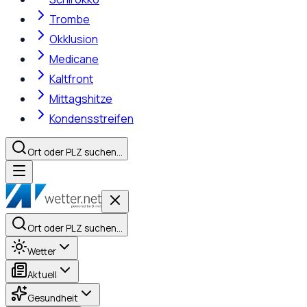
Trombe
Okklusion
Medicane
Kaltfront
Mittagshitze
Kondensstreifen
Ort oder PLZ suchen…
Ort oder PLZ suchen…
Wetter
Aktuell
Gesundheit