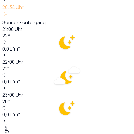
20:34
Uhr
Sonnen- untergang
21:00
Uhr
22
°
0,0
L/m²
22:00
Uhr
21
°
0,0
L/m²
23:00
Uhr
20
°
0,0
L/m²