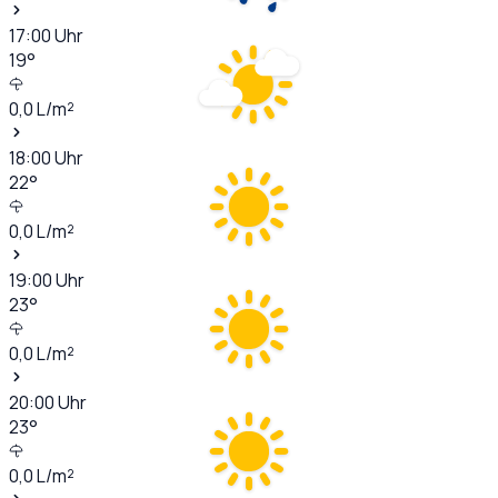
17:00
Uhr
19
°
0,0
L/m²
18:00
Uhr
22
°
0,0
L/m²
19:00
Uhr
23
°
0,0
L/m²
20:00
Uhr
23
°
0,0
L/m²