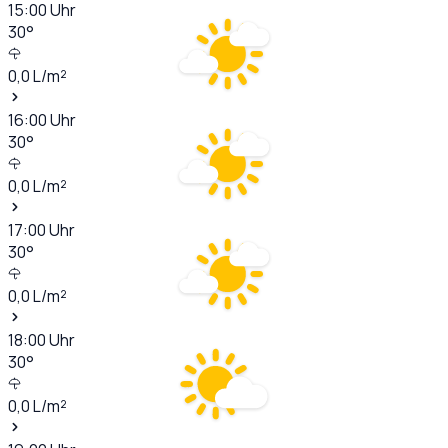
15:00
Uhr
30
°
0,0
L/m²
16:00
Uhr
30
°
0,0
L/m²
17:00
Uhr
30
°
0,0
L/m²
18:00
Uhr
30
°
0,0
L/m²