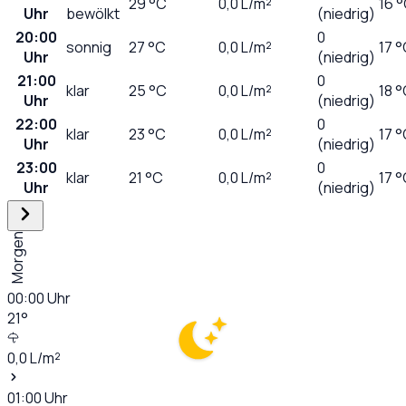
29
°C
0,0
L/m²
16 
Uhr
bewölkt
(niedrig)
20:00
0
sonnig
27
°C
0,0
L/m²
17 
Uhr
(niedrig)
21:00
0
klar
25
°C
0,0
L/m²
18 
Uhr
(niedrig)
22:00
0
klar
23
°C
0,0
L/m²
17 
Uhr
(niedrig)
23:00
0
klar
21
°C
0,0
L/m²
17 
Uhr
(niedrig)
Morgen
00:00
Uhr
21
°
0,0
L/m²
01:00
Uhr