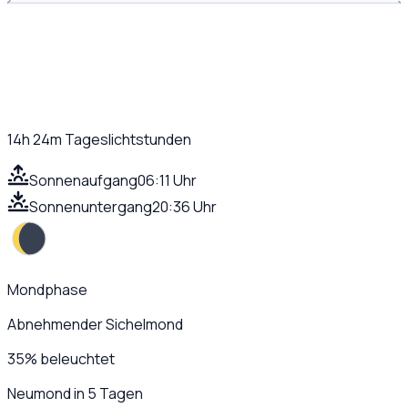
14h 24m
Tageslichtstunden
Sonnenaufgang
06:11 Uhr
Sonnenuntergang
20:36 Uhr
Mondphase
Abnehmender Sichelmond
35
%
beleuchtet
Neumond in 5 Tagen