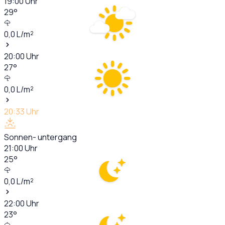
19:00
Uhr
29
°
0,0
L/m²
20:00
Uhr
27
°
0,0
L/m²
20:33
Uhr
Sonnen- untergang
21:00
Uhr
25
°
0,0
L/m²
22:00
Uhr
23
°