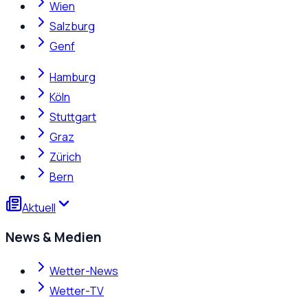
Wien
Salzburg
Genf
Hamburg
Köln
Stuttgart
Graz
Zürich
Bern
Aktuell
News & Medien
Wetter-News
Wetter-TV