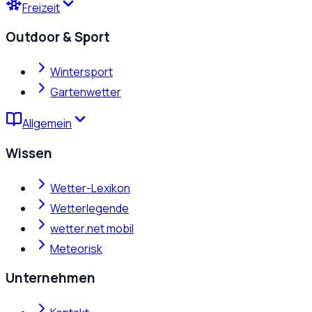
Freizeit
Outdoor & Sport
Wintersport
Gartenwetter
Allgemein
Wissen
Wetter-Lexikon
Wetterlegende
wetter.net mobil
Meteorisk
Unternehmen