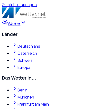
Zum Inhalt springen
Wetter
Länder
Deutschland
Österreich
Schweiz
Europa
Das Wetter in...
Berlin
München
Frankfurt am Main