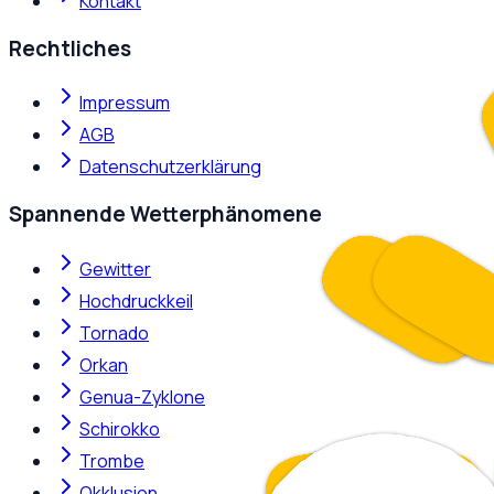
Kontakt
Rechtliches
Impressum
AGB
Datenschutzerklärung
Spannende Wetterphänomene
Gewitter
Hochdruckkeil
Tornado
Orkan
Genua-Zyklone
Schirokko
Trombe
Okklusion