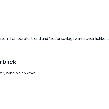
Daten, Temperaturtrend und Niederschlagswahrscheinlichkeit.
rblick
m², Wind bis
34
km/h.