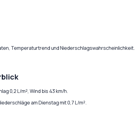
Daten, Temperaturtrend und Niederschlagswahrscheinlichkeit.
blick
chlag
0,2
L/m², Wind bis
43
km/h.
iederschläge am Dienstag mit 0,7 L/m².