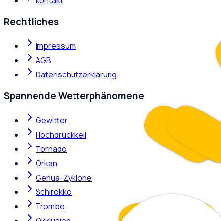
Kontakt
Rechtliches
Impressum
AGB
Datenschutzerklärung
Spannende Wetterphänomene
Gewitter
Hochdruckkeil
Tornado
Orkan
Genua-Zyklone
Schirokko
Trombe
Okklusion