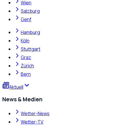
Wien
Salzburg
Genf
Hamburg
Köln
Stuttgart
Graz
Zürich
Bern
Aktuell
News & Medien
Wetter-News
Wetter-TV