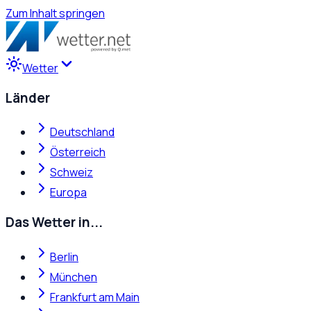
Zum Inhalt springen
Wetter
Länder
Deutschland
Österreich
Schweiz
Europa
Das Wetter in...
Berlin
München
Frankfurt am Main