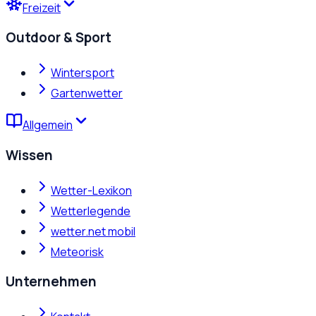
Freizeit
Outdoor & Sport
Wintersport
Gartenwetter
Allgemein
Wissen
Wetter-Lexikon
Wetterlegende
wetter.net mobil
Meteorisk
Unternehmen