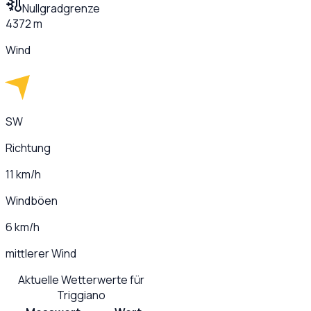
Nullgradgrenze
4372 m
Wind
SW
Richtung
11 km/h
Windböen
6 km/h
mittlerer Wind
Aktuelle Wetterwerte für
Triggiano