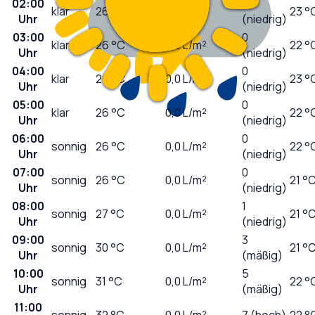
02:00
0
klar
26
°C
0,0
L/m²
23 °
Uhr
(niedrig)
03:00
0
klar
26
°C
0,0
L/m²
22 °
Uhr
(niedrig)
04:00
0
klar
26
°C
0,0
L/m²
23 °
Uhr
(niedrig)
05:00
0
klar
26
°C
0,0
L/m²
22 °
Uhr
(niedrig)
06:00
0
sonnig
26
°C
0,0
L/m²
22 °
Uhr
(niedrig)
07:00
0
sonnig
26
°C
0,0
L/m²
21 °
Uhr
(niedrig)
08:00
1
sonnig
27
°C
0,0
L/m²
21 °
Uhr
(niedrig)
09:00
3
sonnig
30
°C
0,0
L/m²
21 °
Uhr
(mäßig)
10:00
5
sonnig
31
°C
0,0
L/m²
22 °
Uhr
(mäßig)
11:00
sonnig
32
°C
0,0
L/m²
7 (hoch)
22 °