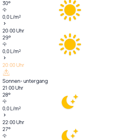
30
°
0,0
L/m²
20:00
Uhr
29
°
0,0
L/m²
20:00
Uhr
Sonnen- untergang
21:00
Uhr
28
°
0,0
L/m²
22:00
Uhr
27
°