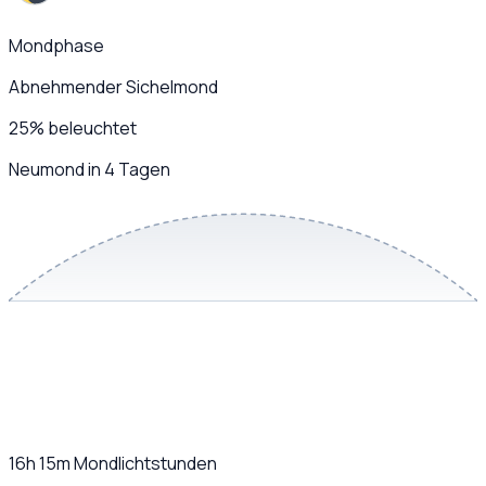
Mondphase
Abnehmender Sichelmond
25
%
beleuchtet
Neumond in 4 Tagen
16h 15m
Mondlichtstunden