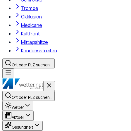
Trombe
Okklusion
Medicane
Kaltfront
Mittagshitze
Kondensstreifen
Ort oder PLZ suchen…
Ort oder PLZ suchen…
Wetter
Aktuell
Gesundheit