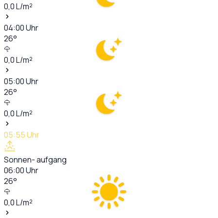
0,0
L/m²
04:00
Uhr
26
°
0,0
L/m²
05:00
Uhr
26
°
0,0
L/m²
05:55
Uhr
Sonnen- aufgang
06:00
Uhr
26
°
0,0
L/m²