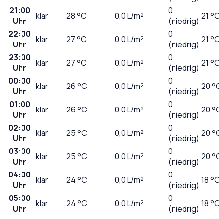
21:00
0
klar
28
°C
0,0
L/m²
21 °
Uhr
(niedrig)
22:00
0
klar
27
°C
0,0
L/m²
21 °
Uhr
(niedrig)
23:00
0
klar
27
°C
0,0
L/m²
21 °
Uhr
(niedrig)
00:00
0
klar
26
°C
0,0
L/m²
20 °
Uhr
(niedrig)
01:00
0
klar
26
°C
0,0
L/m²
20 °
Uhr
(niedrig)
02:00
0
klar
25
°C
0,0
L/m²
20 °
Uhr
(niedrig)
03:00
0
klar
25
°C
0,0
L/m²
20 °
Uhr
(niedrig)
04:00
0
klar
24
°C
0,0
L/m²
18 °
Uhr
(niedrig)
05:00
0
klar
24
°C
0,0
L/m²
18 °
Uhr
(niedrig)