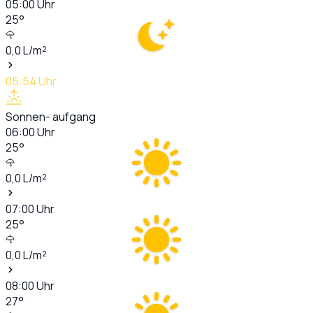
05:00
Uhr
25
°
0,0
L/m²
05:54
Uhr
Sonnen- aufgang
06:00
Uhr
25
°
0,0
L/m²
07:00
Uhr
25
°
0,0
L/m²
08:00
Uhr
27
°