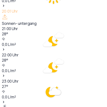
0,0
L/m²
20:01
Uhr
Sonnen- untergang
21:00
Uhr
28
°
0,0
L/m²
22:00
Uhr
28
°
0,0
L/m²
23:00
Uhr
27
°
0,0
L/m²