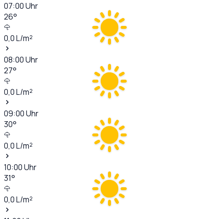
07:00
Uhr
26
°
0,0
L/m²
08:00
Uhr
27
°
0,0
L/m²
09:00
Uhr
30
°
0,0
L/m²
10:00
Uhr
31
°
0,0
L/m²