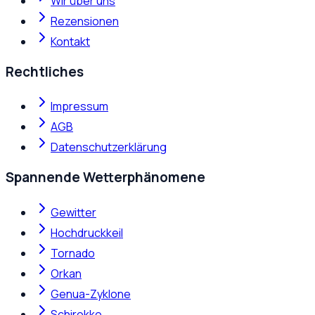
Wir über uns
Rezensionen
Kontakt
Rechtliches
Impressum
AGB
Datenschutzerklärung
Spannende Wetterphänomene
Gewitter
Hochdruckkeil
Tornado
Orkan
Genua-Zyklone
Schirokko