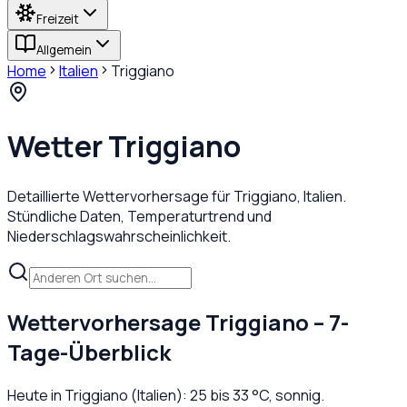
Freizeit
Allgemein
Home
Italien
Triggiano
Wetter
Triggiano
Detaillierte Wettervorhersage für
Triggiano
,
Italien
.
Stündliche Daten, Temperaturtrend und
Niederschlagswahrscheinlichkeit.
Wettervorhersage
Triggiano
– 7-
Tage-Überblick
Heute in
Triggiano
(
Italien
):
25
bis
33
°C,
sonnig
.