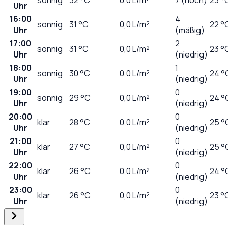
Uhr
16:00
4
sonnig
31
°C
0,0
L/m²
22 °
Uhr
(mäßig)
17:00
2
sonnig
31
°C
0,0
L/m²
23 °
Uhr
(niedrig)
18:00
1
sonnig
30
°C
0,0
L/m²
24 °
Uhr
(niedrig)
19:00
0
sonnig
29
°C
0,0
L/m²
24 °
Uhr
(niedrig)
20:00
0
klar
28
°C
0,0
L/m²
25 °
Uhr
(niedrig)
21:00
0
klar
27
°C
0,0
L/m²
25 °
Uhr
(niedrig)
22:00
0
klar
26
°C
0,0
L/m²
24 °
Uhr
(niedrig)
23:00
0
klar
26
°C
0,0
L/m²
23 °
Uhr
(niedrig)