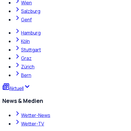
Wien
Salzburg
Genf
Hamburg
Köln
Stuttgart
Graz
Zürich
Bern
Aktuell
News & Medien
Wetter-News
Wetter-TV