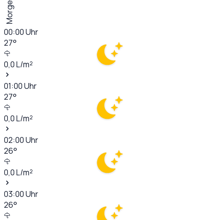
Morgen
00:00
Uhr
27
°
0,0
L/m²
01:00
Uhr
27
°
0,0
L/m²
02:00
Uhr
26
°
0,0
L/m²
03:00
Uhr
26
°