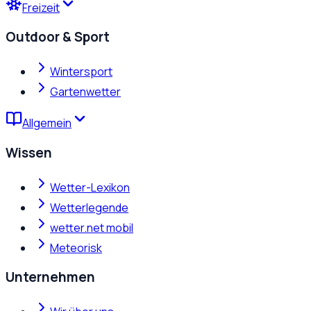
Freizeit
Outdoor & Sport
Wintersport
Gartenwetter
Allgemein
Wissen
Wetter-Lexikon
Wetterlegende
wetter.net mobil
Meteorisk
Unternehmen