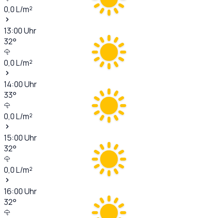
0,0
L/m²
13:00
Uhr
32
°
0,0
L/m²
14:00
Uhr
33
°
0,0
L/m²
15:00
Uhr
32
°
0,0
L/m²
16:00
Uhr
32
°