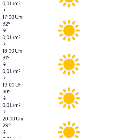
0,0
L/m²
17:00
Uhr
32
°
0,0
L/m²
18:00
Uhr
31
°
0,0
L/m²
19:00
Uhr
30
°
0,0
L/m²
20:00
Uhr
29
°