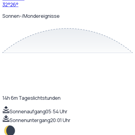
32
°
26
°
Sonnen-/Mondereignisse
14h 6m
Tageslichtstunden
Sonnenaufgang
05:54 Uhr
Sonnenuntergang
20:01 Uhr