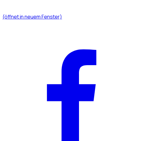
(öffnet in neuem Fenster)