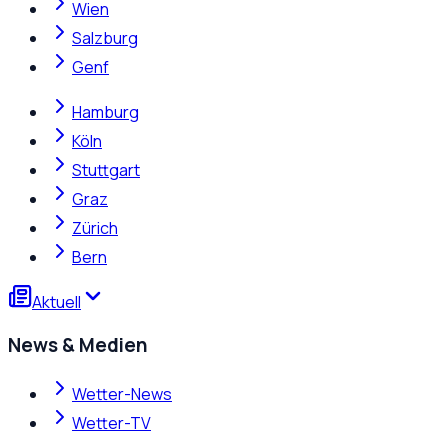
Wien
Salzburg
Genf
Hamburg
Köln
Stuttgart
Graz
Zürich
Bern
Aktuell
News & Medien
Wetter-News
Wetter-TV