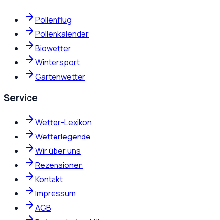
Pollenflug
Pollenkalender
Biowetter
Wintersport
Gartenwetter
Service
Wetter-Lexikon
Wetterlegende
Wir über uns
Rezensionen
Kontakt
Impressum
AGB