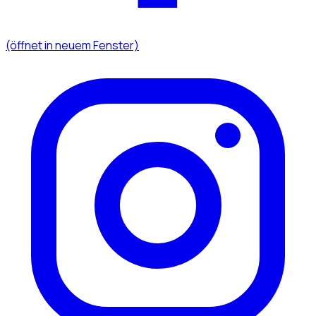
(öffnet in neuem Fenster)