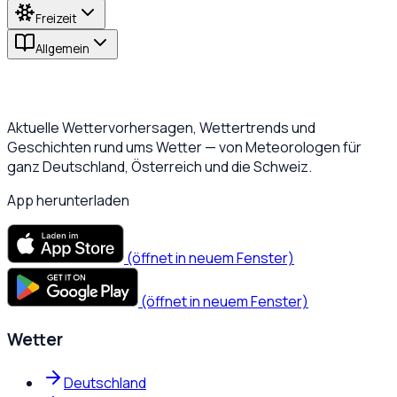
Freizeit
Allgemein
Aktuelle Wettervorhersagen, Wettertrends und
Geschichten rund ums Wetter — von Meteorologen für
ganz Deutschland, Österreich und die Schweiz.
App herunterladen
(öffnet in neuem Fenster)
(öffnet in neuem Fenster)
Wetter
Deutschland