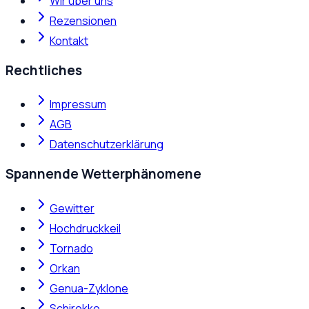
Wir über uns
Rezensionen
Kontakt
Rechtliches
Impressum
AGB
Datenschutzerklärung
Spannende Wetterphänomene
Gewitter
Hochdruckkeil
Tornado
Orkan
Genua-Zyklone
Schirokko