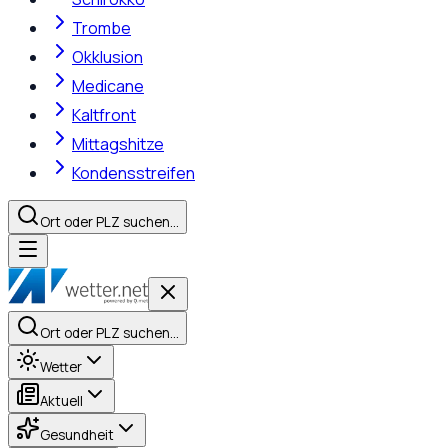
Trombe
Okklusion
Medicane
Kaltfront
Mittagshitze
Kondensstreifen
Ort oder PLZ suchen…
Ort oder PLZ suchen…
Wetter
Aktuell
Gesundheit