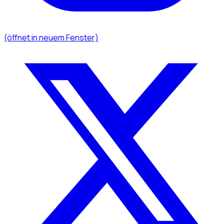
(öffnet in neuem Fenster)