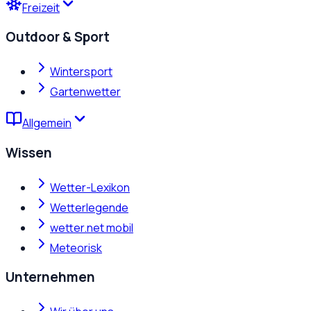
Freizeit
Outdoor & Sport
Wintersport
Gartenwetter
Allgemein
Wissen
Wetter-Lexikon
Wetterlegende
wetter.net mobil
Meteorisk
Unternehmen