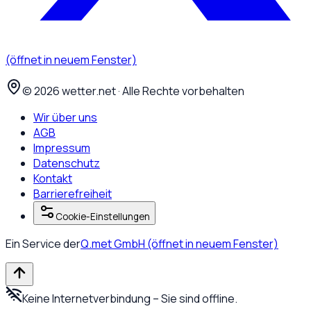
(öffnet in neuem Fenster)
©
2026
wetter.net · Alle Rechte vorbehalten
Wir über uns
AGB
Impressum
Datenschutz
Kontakt
Barrierefreiheit
Cookie-Einstellungen
Ein Service der
Q.met GmbH
(öffnet in neuem Fenster)
Keine Internetverbindung – Sie sind offline.