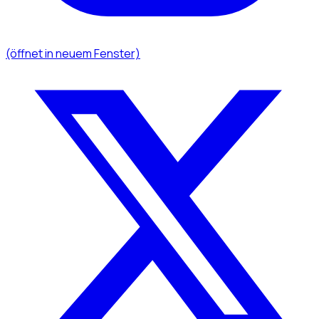
(öffnet in neuem Fenster)