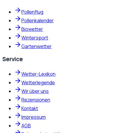
Pollenflug
Pollenkalender
Biowetter
Wintersport
Gartenwetter
Service
Wetter-Lexikon
Wetterlegende
Wir über uns
Rezensionen
Kontakt
Impressum
AGB