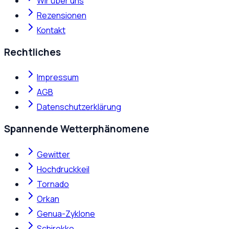
Wir über uns
Rezensionen
Kontakt
Rechtliches
Impressum
AGB
Datenschutzerklärung
Spannende Wetterphänomene
Gewitter
Hochdruckkeil
Tornado
Orkan
Genua-Zyklone
Schirokko