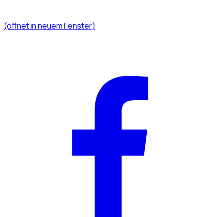
(öffnet in neuem Fenster)