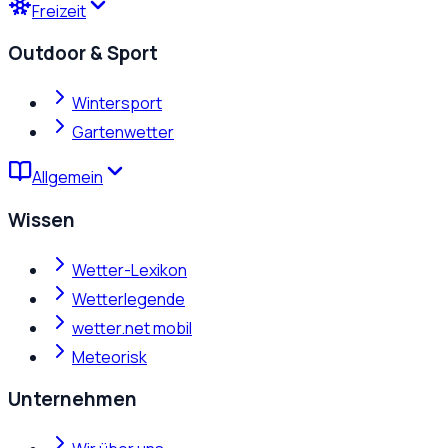
Freizeit
Outdoor & Sport
Wintersport
Gartenwetter
Allgemein
Wissen
Wetter-Lexikon
Wetterlegende
wetter.net mobil
Meteorisk
Unternehmen