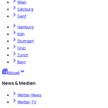
Wien
Salzburg
Genf
Hamburg
Köln
Stuttgart
Graz
Zürich
Bern
Aktuell
News & Medien
Wetter-News
Wetter-TV