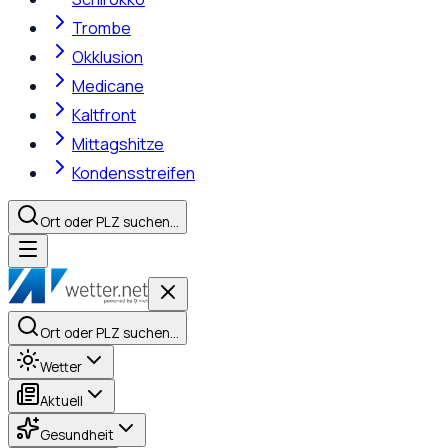
Trombe
Okklusion
Medicane
Kaltfront
Mittagshitze
Kondensstreifen
Ort oder PLZ suchen…
Ort oder PLZ suchen…
Wetter
Aktuell
Gesundheit