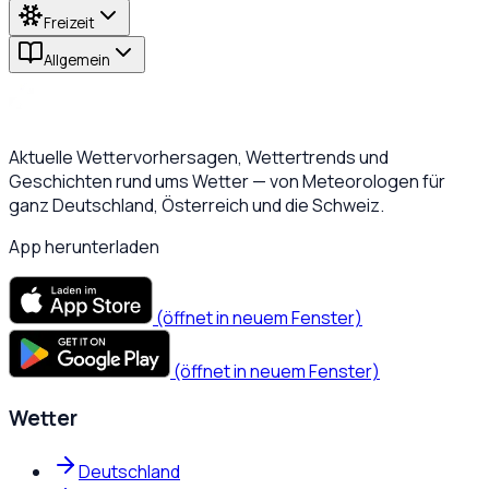
Freizeit
Allgemein
Aktuelle Wettervorhersagen, Wettertrends und
Geschichten rund ums Wetter — von Meteorologen für
ganz Deutschland, Österreich und die Schweiz.
App herunterladen
(öffnet in neuem Fenster)
(öffnet in neuem Fenster)
Wetter
Deutschland