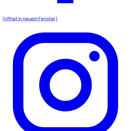
(öffnet in neuem Fenster)