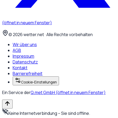
(öffnet in neuem Fenster)
©
2026
wetter.net · Alle Rechte vorbehalten
Wir über uns
AGB
Impressum
Datenschutz
Kontakt
Barrierefreiheit
Cookie-Einstellungen
Ein Service der
Q.met GmbH
(öffnet in neuem Fenster)
Keine Internetverbindung – Sie sind offline.