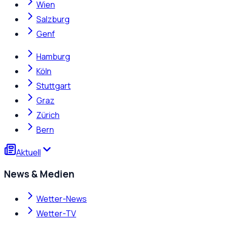
Wien
Salzburg
Genf
Hamburg
Köln
Stuttgart
Graz
Zürich
Bern
Aktuell
News & Medien
Wetter-News
Wetter-TV