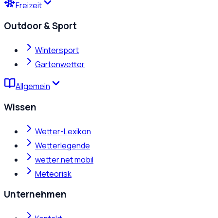
Freizeit
Outdoor & Sport
Wintersport
Gartenwetter
Allgemein
Wissen
Wetter-Lexikon
Wetterlegende
wetter.net mobil
Meteorisk
Unternehmen