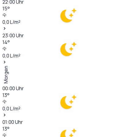
22:00
Uhr
15
°
0,0
L/m²
23:00
Uhr
14
°
0,0
L/m²
Morgen
00:00
Uhr
13
°
0,0
L/m²
01:00
Uhr
13
°