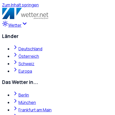
Zum Inhalt springen
Wetter
Länder
Deutschland
Österreich
Schweiz
Europa
Das Wetter in...
Berlin
München
Frankfurt am Main