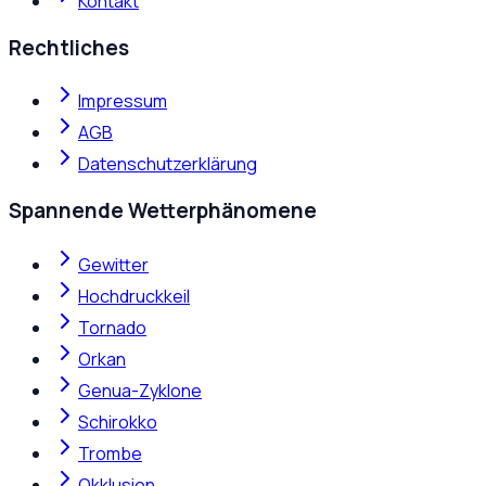
Kontakt
Rechtliches
Impressum
AGB
Datenschutzerklärung
Spannende Wetterphänomene
Gewitter
Hochdruckkeil
Tornado
Orkan
Genua-Zyklone
Schirokko
Trombe
Okklusion