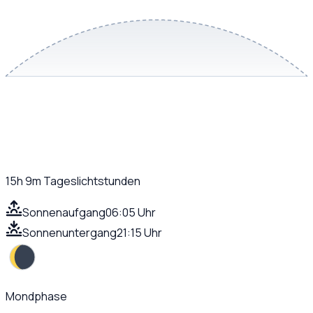
15h 9m
Tageslichtstunden
Sonnenaufgang
06:05 Uhr
Sonnenuntergang
21:15 Uhr
Mondphase