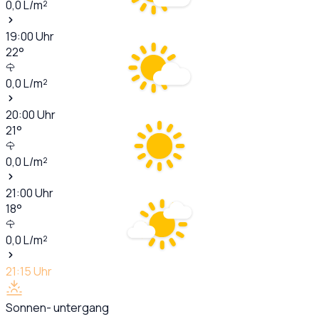
0,0
L/m²
19:00
Uhr
22
°
0,0
L/m²
20:00
Uhr
21
°
0,0
L/m²
21:00
Uhr
18
°
0,0
L/m²
21:15
Uhr
Sonnen- untergang