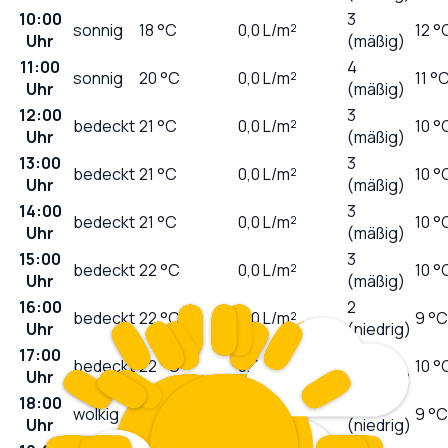
10:00
3
sonnig
18
°C
0,0
L/m²
12 °
Uhr
(mäßig)
11:00
4
sonnig
20
°C
0,0
L/m²
11 °
Uhr
(mäßig)
12:00
3
bedeckt
21
°C
0,0
L/m²
10 °
Uhr
(mäßig)
13:00
3
bedeckt
21
°C
0,0
L/m²
10 °
Uhr
(mäßig)
14:00
3
bedeckt
21
°C
0,0
L/m²
10 °
Uhr
(mäßig)
15:00
3
bedeckt
22
°C
0,0
L/m²
10 °
Uhr
(mäßig)
16:00
2
bedeckt
22
°C
0,0
L/m²
9 °C
Uhr
(niedrig)
17:00
1
bedeckt
22
°C
0,0
L/m²
10 °
Uhr
(niedrig)
18:00
1
wolkig
22
°C
0,0
L/m²
9 °C
Uhr
(niedrig)