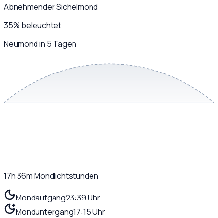
Abnehmender Sichelmond
35
%
beleuchtet
Neumond in 5 Tagen
17h 36m
Mondlichtstunden
Mondaufgang
23:39 Uhr
Monduntergang
17:15 Uhr