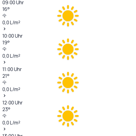
09:00
Uhr
16
°
0,0
L/m²
10:00
Uhr
19
°
0,0
L/m²
11:00
Uhr
21
°
0,0
L/m²
12:00
Uhr
23
°
0,0
L/m²
13:00
Uhr