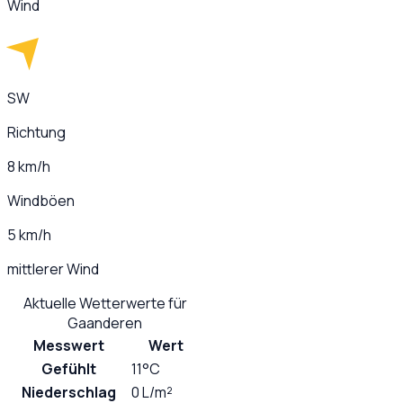
Wind
SW
Richtung
8 km/h
Windböen
5 km/h
mittlerer Wind
Aktuelle Wetterwerte für
Gaanderen
Messwert
Wert
Gefühlt
11°C
Niederschlag
0 L/m²