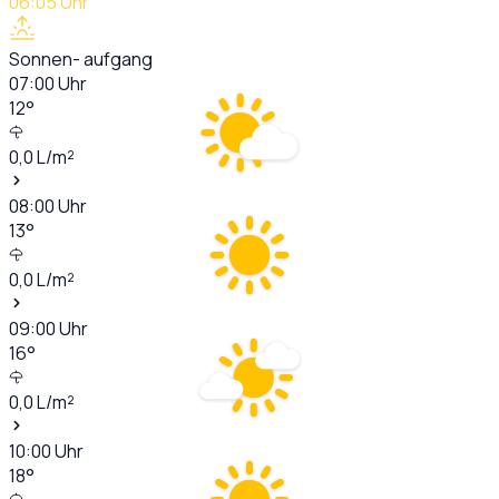
06:05
Uhr
Sonnen- aufgang
07:00
Uhr
12
°
0,0
L/m²
08:00
Uhr
13
°
0,0
L/m²
09:00
Uhr
16
°
0,0
L/m²
10:00
Uhr
18
°