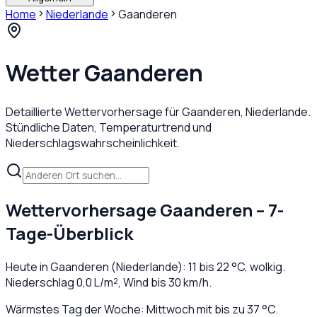
Home
Niederlande
Gaanderen
Wetter
Gaanderen
Detaillierte Wettervorhersage für
Gaanderen
,
Niederlande
.
Stündliche Daten, Temperaturtrend und
Niederschlagswahrscheinlichkeit.
Wettervorhersage
Gaanderen
– 7-
Tage-Überblick
Heute in
Gaanderen
(
Niederlande
):
11
bis
22
°C,
wolkig
.
Niederschlag
0,0
L/m², Wind bis
30
km/h.
Wärmstes Tag der Woche: Mittwoch mit bis zu 37 °C.