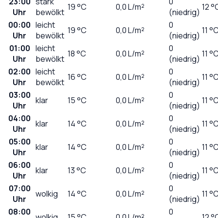
23:00
stark
0
19
°C
0,0
L/m²
12 °
Uhr
bewölkt
(niedrig)
00:00
leicht
0
19
°C
0,0
L/m²
11 °
Uhr
bewölkt
(niedrig)
01:00
leicht
0
18
°C
0,0
L/m²
11 °
Uhr
bewölkt
(niedrig)
02:00
leicht
0
16
°C
0,0
L/m²
11 °
Uhr
bewölkt
(niedrig)
03:00
0
klar
15
°C
0,0
L/m²
11 °
Uhr
(niedrig)
04:00
0
klar
14
°C
0,0
L/m²
11 °
Uhr
(niedrig)
05:00
0
klar
14
°C
0,0
L/m²
11 °
Uhr
(niedrig)
06:00
0
klar
13
°C
0,0
L/m²
11 °
Uhr
(niedrig)
07:00
0
wolkig
14
°C
0,0
L/m²
11 °
Uhr
(niedrig)
08:00
0
wolkig
15
°C
0,0
L/m²
12 °