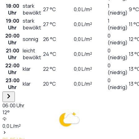
18:00
stark
1
27
°C
0,0
L/m²
9 °C
Uhr
bewölkt
(niedrig)
19:00
stark
1
27
°C
0,0
L/m²
11 °
Uhr
bewölkt
(niedrig)
20:00
0
sonnig
26
°C
0,0
L/m²
12 °
Uhr
(niedrig)
21:00
leicht
0
24
°C
0,0
L/m²
13 °
Uhr
bewölkt
(niedrig)
22:00
0
klar
22
°C
0,0
L/m²
13 °
Uhr
(niedrig)
23:00
0
klar
20
°C
0,0
L/m²
13 °
Uhr
(niedrig)
06:00
Uhr
12
°
0,0
L/m²