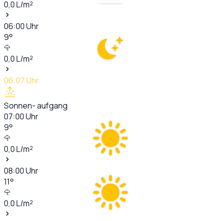
0,0
L/m²
06:00
Uhr
9
°
0,0
L/m²
06:07
Uhr
Sonnen- aufgang
07:00
Uhr
9
°
0,0
L/m²
08:00
Uhr
11
°
0,0
L/m²