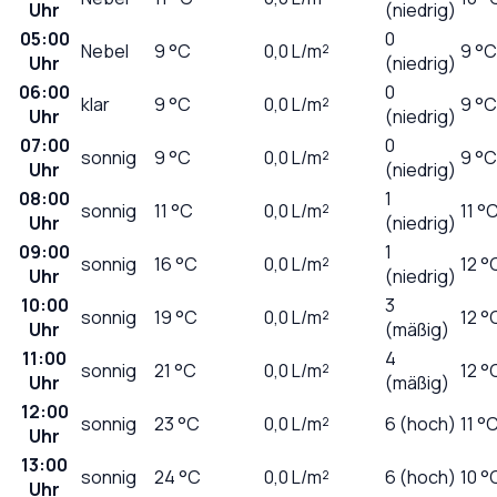
Uhr
(niedrig)
05:00
0
Nebel
9
°C
0,0
L/m²
9 °C
Uhr
(niedrig)
06:00
0
klar
9
°C
0,0
L/m²
9 °C
Uhr
(niedrig)
07:00
0
sonnig
9
°C
0,0
L/m²
9 °C
Uhr
(niedrig)
08:00
1
sonnig
11
°C
0,0
L/m²
11 °
Uhr
(niedrig)
09:00
1
sonnig
16
°C
0,0
L/m²
12 °
Uhr
(niedrig)
10:00
3
sonnig
19
°C
0,0
L/m²
12 °
Uhr
(mäßig)
11:00
4
sonnig
21
°C
0,0
L/m²
12 °
Uhr
(mäßig)
12:00
sonnig
23
°C
0,0
L/m²
6 (hoch)
11 °
Uhr
13:00
sonnig
24
°C
0,0
L/m²
6 (hoch)
10 °
Uhr