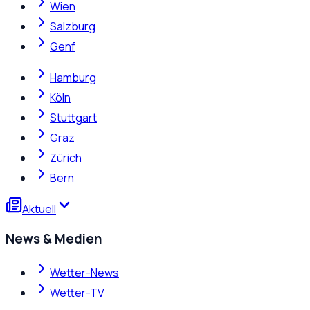
Wien
Salzburg
Genf
Hamburg
Köln
Stuttgart
Graz
Zürich
Bern
Aktuell
News & Medien
Wetter-News
Wetter-TV