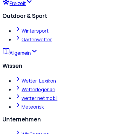
Freizeit
Outdoor & Sport
Wintersport
Gartenwetter
Allgemein
Wissen
Wetter-Lexikon
Wetterlegende
wetter.net mobil
Meteorisk
Unternehmen