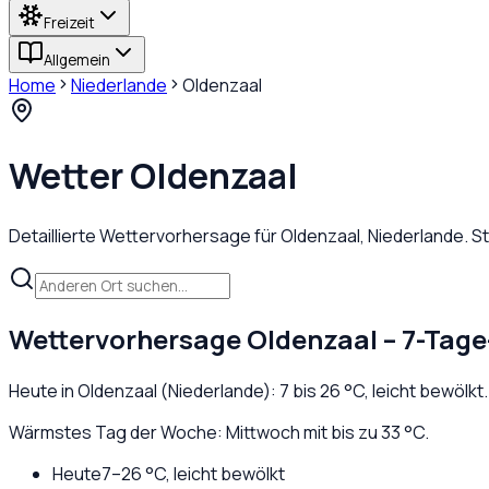
Freizeit
Allgemein
Home
Niederlande
Oldenzaal
Wetter
Oldenzaal
Detaillierte Wettervorhersage für
Oldenzaal
,
Niederlande
. S
Wettervorhersage
Oldenzaal
– 7-Tage
Heute in
Oldenzaal
(
Niederlande
):
7
bis
26
°C,
leicht bewölkt
Wärmstes Tag der Woche: Mittwoch mit bis zu 33 °C.
Heute
7
–
26
°C,
leicht bewölkt