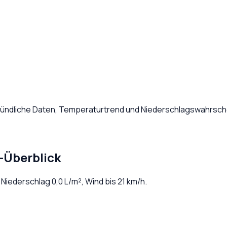
tündliche Daten, Temperaturtrend und Niederschlagswahrsche
-Überblick
. Niederschlag
0,0
L/m², Wind bis
21
km/h.