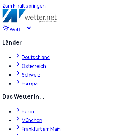
Zum Inhalt springen
Wetter
Länder
Deutschland
Österreich
Schweiz
Europa
Das Wetter in...
Berlin
München
Frankfurt am Main