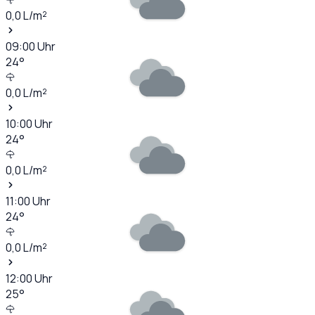
0,0
L/m²
09:00
Uhr
24
°
0,0
L/m²
10:00
Uhr
24
°
0,0
L/m²
11:00
Uhr
24
°
0,0
L/m²
12:00
Uhr
25
°