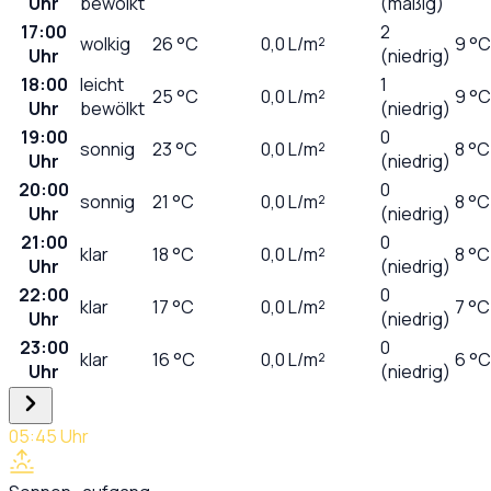
Uhr
bewölkt
(mäßig)
17:00
2
wolkig
26
°C
0,0
L/m²
9 °C
Uhr
(niedrig)
18:00
leicht
1
25
°C
0,0
L/m²
9 °C
Uhr
bewölkt
(niedrig)
19:00
0
sonnig
23
°C
0,0
L/m²
8 °C
Uhr
(niedrig)
20:00
0
sonnig
21
°C
0,0
L/m²
8 °C
Uhr
(niedrig)
21:00
0
klar
18
°C
0,0
L/m²
8 °C
Uhr
(niedrig)
22:00
0
klar
17
°C
0,0
L/m²
7 °C
Uhr
(niedrig)
23:00
0
klar
16
°C
0,0
L/m²
6 °C
Uhr
(niedrig)
05:45
Uhr