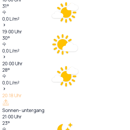
31
°
0,0
L/m²
19:00
Uhr
30
°
0,0
L/m²
20:00
Uhr
28
°
0,0
L/m²
20:18
Uhr
Sonnen- untergang
21:00
Uhr
23
°