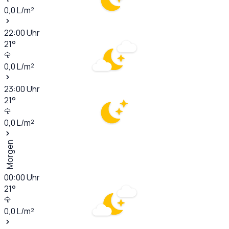
0,0
L/m²
22:00
Uhr
21
°
0,0
L/m²
23:00
Uhr
21
°
0,0
L/m²
Morgen
00:00
Uhr
21
°
0,0
L/m²