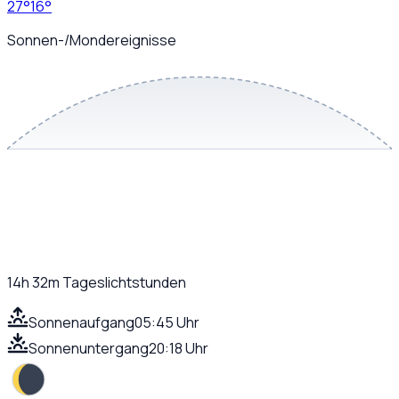
27
°
16
°
Sonnen-/Mondereignisse
14h 32m
Tageslichtstunden
Sonnenaufgang
05:45 Uhr
Sonnenuntergang
20:18 Uhr