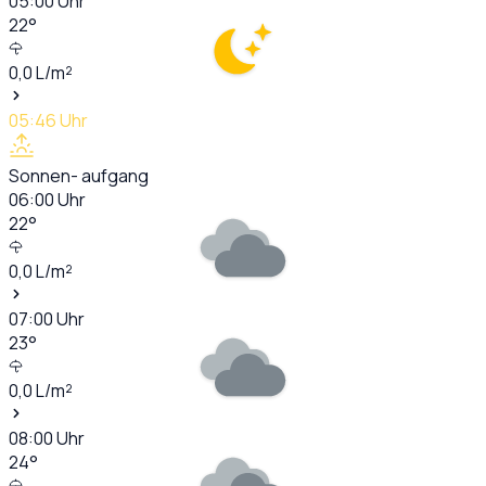
05:00
Uhr
22
°
0,0
L/m²
05:46
Uhr
Sonnen- aufgang
06:00
Uhr
22
°
0,0
L/m²
07:00
Uhr
23
°
0,0
L/m²
08:00
Uhr
24
°