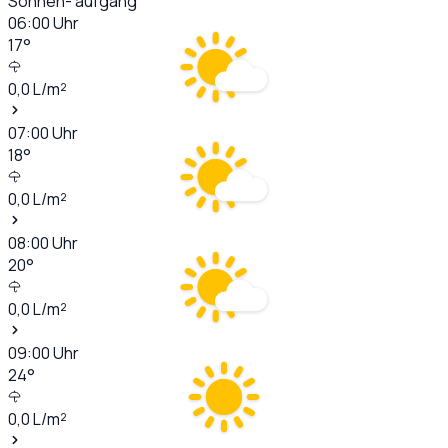
Sonnen- aufgang
06:00
Uhr
17
°
0,0
L/m²
07:00
Uhr
18
°
0,0
L/m²
08:00
Uhr
20
°
0,0
L/m²
09:00
Uhr
24
°
0,0
L/m²