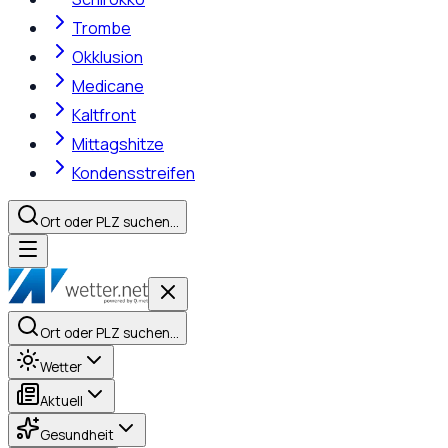
Trombe
Okklusion
Medicane
Kaltfront
Mittagshitze
Kondensstreifen
Ort oder PLZ suchen…
Ort oder PLZ suchen…
Wetter
Aktuell
Gesundheit