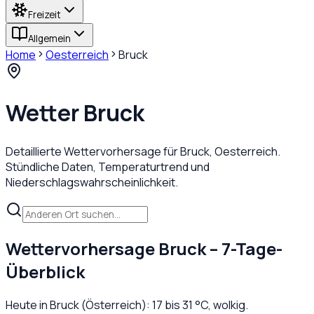
Freizeit
Allgemein
Home
Oesterreich
Bruck
Wetter
Bruck
Detaillierte Wettervorhersage für
Bruck
,
Oesterreich
.
Stündliche Daten, Temperaturtrend und
Niederschlagswahrscheinlichkeit.
Wettervorhersage
Bruck
– 7-Tage-
Überblick
Heute in
Bruck
(
Österreich
):
17
bis
31
°C,
wolkig
.