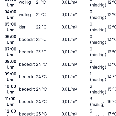
wolkig
21
°C
0,0
L/m²
12 °
Uhr
(niedrig)
04:00
0
wolkig
21
°C
0,0
L/m²
12 °
Uhr
(niedrig)
05:00
0
klar
22
°C
0,0
L/m²
12 °
Uhr
(niedrig)
06:00
0
bedeckt
22
°C
0,0
L/m²
13 °
Uhr
(niedrig)
07:00
0
bedeckt
23
°C
0,0
L/m²
13 °
Uhr
(niedrig)
08:00
0
bedeckt
24
°C
0,0
L/m²
13 °
Uhr
(niedrig)
09:00
1
bedeckt
24
°C
0,0
L/m²
14 °
Uhr
(niedrig)
10:00
2
bedeckt
24
°C
0,0
L/m²
15 °
Uhr
(niedrig)
11:00
3
bedeckt
24
°C
0,0
L/m²
16 °
Uhr
(mäßig)
12:00
3
bedeckt
25
°C
0,0
L/m²
17 °