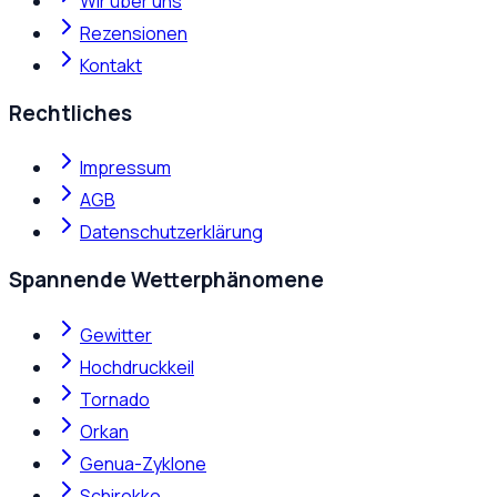
Wir über uns
Rezensionen
Kontakt
Rechtliches
Impressum
AGB
Datenschutzerklärung
Spannende Wetterphänomene
Gewitter
Hochdruckkeil
Tornado
Orkan
Genua-Zyklone
Schirokko