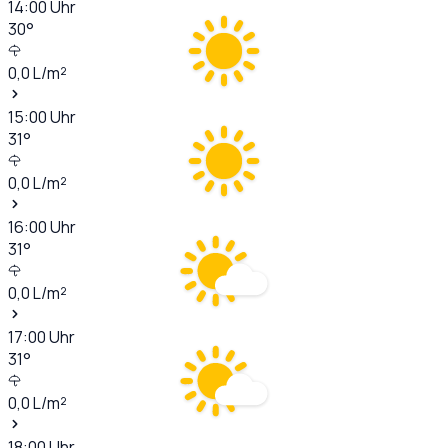
14:00
Uhr
30
°
0,0
L/m²
15:00
Uhr
31
°
0,0
L/m²
16:00
Uhr
31
°
0,0
L/m²
17:00
Uhr
31
°
0,0
L/m²
18:00
Uhr