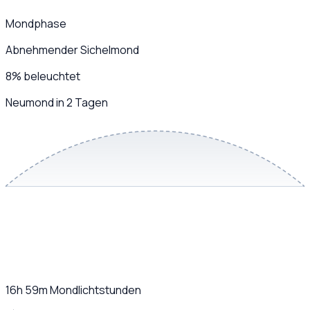
Mondphase
Abnehmender Sichelmond
8
%
beleuchtet
Neumond in 2 Tagen
16h 59m
Mondlichtstunden