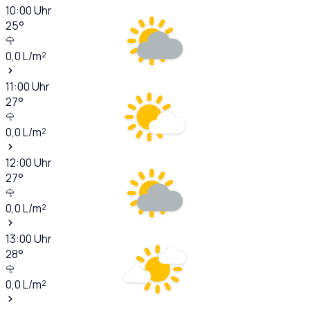
10:00
Uhr
25
°
0,0
L/m²
11:00
Uhr
27
°
0,0
L/m²
12:00
Uhr
27
°
0,0
L/m²
13:00
Uhr
28
°
0,0
L/m²