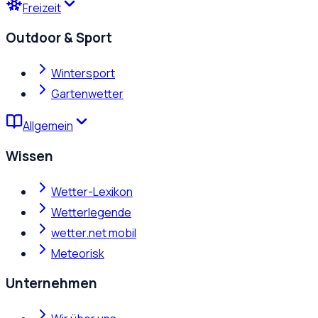
Freizeit
Outdoor & Sport
Wintersport
Gartenwetter
Allgemein
Wissen
Wetter-Lexikon
Wetterlegende
wetter.net mobil
Meteorisk
Unternehmen