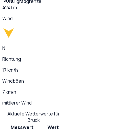
Nullgradgrenze
4241 m
Wind
N
Richtung
17 km/h
Windböen
7 km/h
mittlerer Wind
Aktuelle Wetterwerte für
Bruck
Messwert
Wert