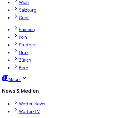
Wien
Salzburg
Genf
Hamburg
Köln
Stuttgart
Graz
Zürich
Bern
Aktuell
News & Medien
Wetter-News
Wetter-TV