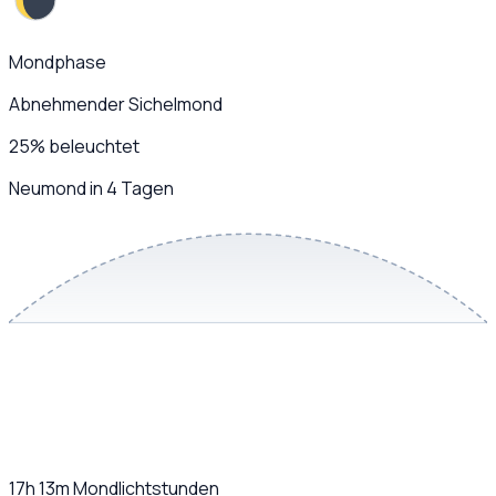
Mondphase
Abnehmender Sichelmond
25
%
beleuchtet
Neumond in 4 Tagen
17h 13m
Mondlichtstunden