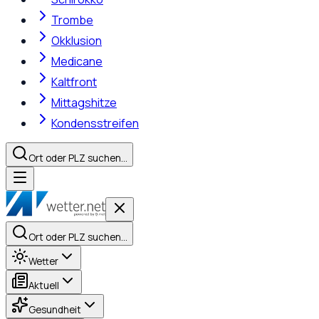
Trombe
Okklusion
Medicane
Kaltfront
Mittagshitze
Kondensstreifen
Ort oder PLZ suchen…
Ort oder PLZ suchen…
Wetter
Aktuell
Gesundheit