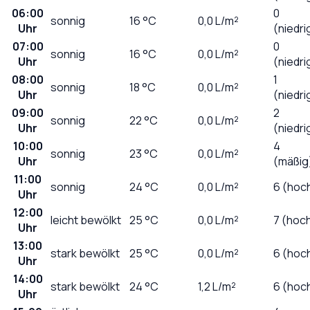
06:00
0
sonnig
16
°C
0,0
L/m²
Uhr
(niedri
07:00
0
sonnig
16
°C
0,0
L/m²
Uhr
(niedri
08:00
1
sonnig
18
°C
0,0
L/m²
Uhr
(niedri
09:00
2
sonnig
22
°C
0,0
L/m²
Uhr
(niedri
10:00
4
sonnig
23
°C
0,0
L/m²
Uhr
(mäßig
11:00
sonnig
24
°C
0,0
L/m²
6 (hoc
Uhr
12:00
leicht bewölkt
25
°C
0,0
L/m²
7 (hoc
Uhr
13:00
stark bewölkt
25
°C
0,0
L/m²
6 (hoc
Uhr
14:00
stark bewölkt
24
°C
1,2
L/m²
6 (hoc
Uhr