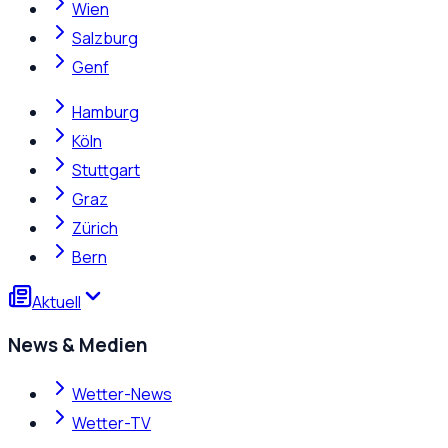
Wien
Salzburg
Genf
Hamburg
Köln
Stuttgart
Graz
Zürich
Bern
Aktuell
News & Medien
Wetter-News
Wetter-TV