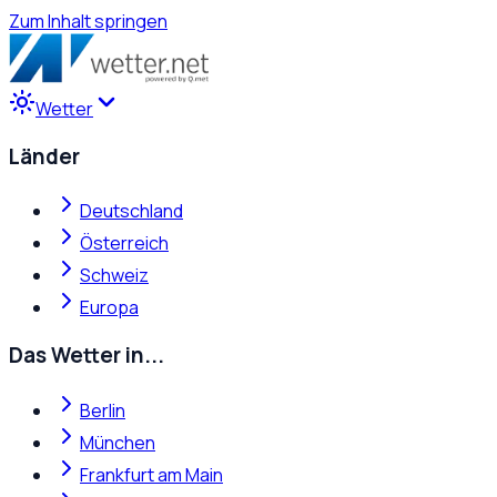
Zum Inhalt springen
Wetter
Länder
Deutschland
Österreich
Schweiz
Europa
Das Wetter in...
Berlin
München
Frankfurt am Main