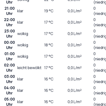
Uhr
(niedri
21:00
0
klar
19
°C
0,0
L/m²
Uhr
(niedri
22:00
0
klar
17
°C
0,0
L/m²
Uhr
(niedri
23:00
0
wolkig
17
°C
0,0
L/m²
Uhr
(niedri
00:00
0
wolkig
18
°C
0,0
L/m²
Uhr
(niedri
01:00
0
wolkig
17
°C
0,0
L/m²
Uhr
(niedri
02:00
0
leicht bewölkt
17
°C
0,0
L/m²
Uhr
(niedri
03:00
0
klar
16
°C
0,0
L/m²
Uhr
(niedri
04:00
0
klar
16
°C
0,0
L/m²
Uhr
(niedri
05:00
0
klar
16
°C
0,0
L/m²
Uhr
(niedri