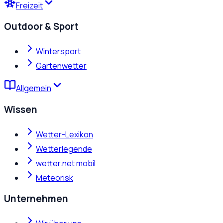
Freizeit
Outdoor & Sport
Wintersport
Gartenwetter
Allgemein
Wissen
Wetter-Lexikon
Wetterlegende
wetter.net mobil
Meteorisk
Unternehmen