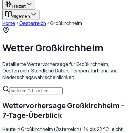
Freizeit
Allgemein
Home
Oesterreich
Großkirchheim
Wetter
Großkirchheim
Detaillierte Wettervorhersage für
Großkirchheim
,
Oesterreich
. Stündliche Daten, Temperaturtrend und
Niederschlagswahrscheinlichkeit.
Wettervorhersage
Großkirchheim
–
7-Tage-Überblick
Heute in
Großkirchheim
(
Österreich
):
14
bis
22
°C,
leicht