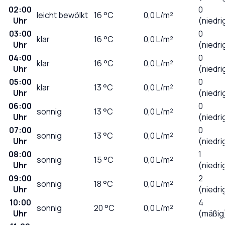
02:00
0
leicht bewölkt
16
°C
0,0
L/m²
Uhr
(niedri
03:00
0
klar
16
°C
0,0
L/m²
Uhr
(niedri
04:00
0
klar
16
°C
0,0
L/m²
Uhr
(niedri
05:00
0
klar
13
°C
0,0
L/m²
Uhr
(niedri
06:00
0
sonnig
13
°C
0,0
L/m²
Uhr
(niedri
07:00
0
sonnig
13
°C
0,0
L/m²
Uhr
(niedri
08:00
1
sonnig
15
°C
0,0
L/m²
Uhr
(niedri
09:00
2
sonnig
18
°C
0,0
L/m²
Uhr
(niedri
10:00
4
sonnig
20
°C
0,0
L/m²
Uhr
(mäßig