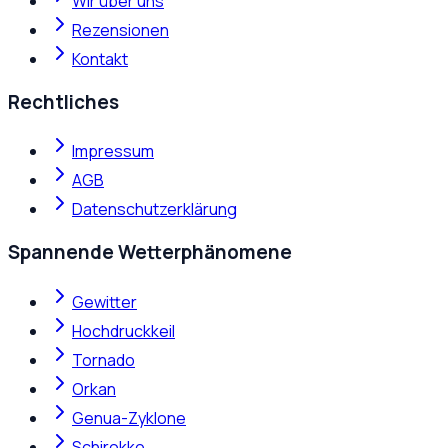
Wir über uns
Rezensionen
Kontakt
Rechtliches
Impressum
AGB
Datenschutzerklärung
Spannende Wetterphänomene
Gewitter
Hochdruckkeil
Tornado
Orkan
Genua-Zyklone
Schirokko