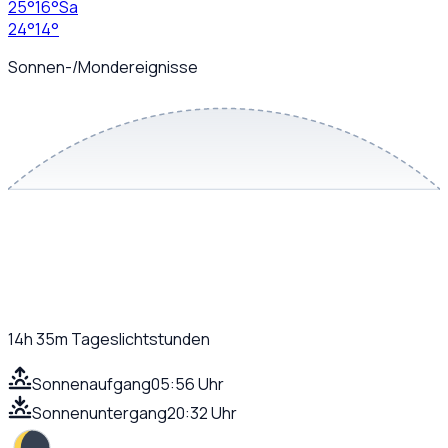
25
°
16
°
Sa
24
°
14
°
Sonnen-/Mondereignisse
14h 35m
Tageslichtstunden
Sonnenaufgang
05:56 Uhr
Sonnenuntergang
20:32 Uhr