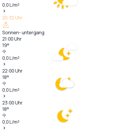
0,0
L/m²
20:32
Uhr
Sonnen- untergang
21:00
Uhr
19
°
0,0
L/m²
22:00
Uhr
18
°
0,0
L/m²
23:00
Uhr
18
°
0,0
L/m²