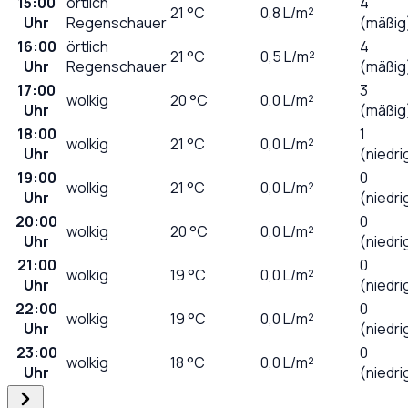
15:00
örtlich
4
21
°C
0,8
L/m²
Uhr
Regenschauer
(mäßig
16:00
örtlich
4
21
°C
0,5
L/m²
Uhr
Regenschauer
(mäßig
17:00
3
wolkig
20
°C
0,0
L/m²
Uhr
(mäßig
18:00
1
wolkig
21
°C
0,0
L/m²
Uhr
(niedri
19:00
0
wolkig
21
°C
0,0
L/m²
Uhr
(niedri
20:00
0
wolkig
20
°C
0,0
L/m²
Uhr
(niedri
21:00
0
wolkig
19
°C
0,0
L/m²
Uhr
(niedri
22:00
0
wolkig
19
°C
0,0
L/m²
Uhr
(niedri
23:00
0
wolkig
18
°C
0,0
L/m²
Uhr
(niedri