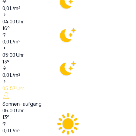
0,0
L/m²
04:00
Uhr
16
°
0,0
L/m²
05:00
Uhr
13
°
0,0
L/m²
05:57
Uhr
Sonnen- aufgang
06:00
Uhr
13
°
0,0
L/m²