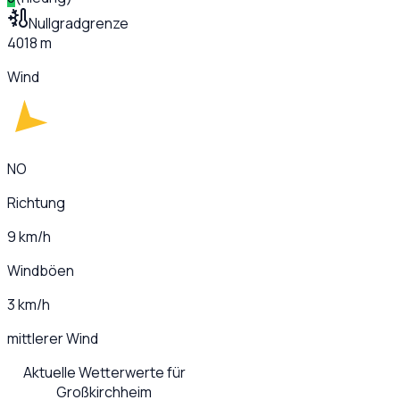
Nullgradgrenze
4018 m
Wind
NO
Richtung
9 km/h
Windböen
3 km/h
mittlerer Wind
Aktuelle Wetterwerte für
Großkirchheim