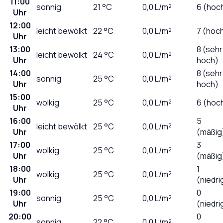
11:00
sonnig
21
°C
0,0
L/m²
6 (hoc
Uhr
12:00
leicht bewölkt
22
°C
0,0
L/m²
7 (hoc
Uhr
13:00
8 (sehr
leicht bewölkt
24
°C
0,0
L/m²
Uhr
hoch)
14:00
8 (sehr
sonnig
25
°C
0,0
L/m²
Uhr
hoch)
15:00
wolkig
25
°C
0,0
L/m²
6 (hoc
Uhr
16:00
5
leicht bewölkt
25
°C
0,0
L/m²
Uhr
(mäßig
17:00
3
wolkig
25
°C
0,0
L/m²
Uhr
(mäßig
18:00
1
wolkig
25
°C
0,0
L/m²
Uhr
(niedri
19:00
0
sonnig
25
°C
0,0
L/m²
Uhr
(niedri
20:00
0
sonnig
22
°C
0,0
L/m²