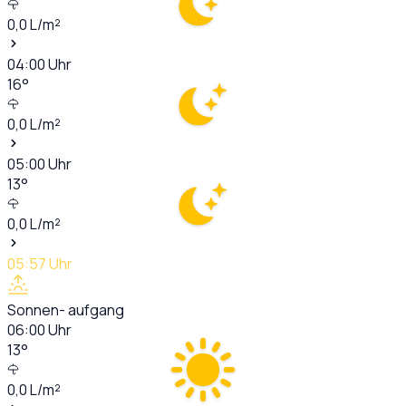
0,0
L/m²
04:00
Uhr
16
°
0,0
L/m²
05:00
Uhr
13
°
0,0
L/m²
05:57
Uhr
Sonnen- aufgang
06:00
Uhr
13
°
0,0
L/m²