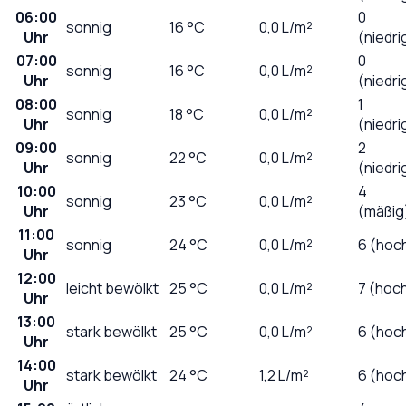
06:00
0
sonnig
16
°C
0,0
L/m²
Uhr
(niedri
07:00
0
sonnig
16
°C
0,0
L/m²
Uhr
(niedri
08:00
1
sonnig
18
°C
0,0
L/m²
Uhr
(niedri
09:00
2
sonnig
22
°C
0,0
L/m²
Uhr
(niedri
10:00
4
sonnig
23
°C
0,0
L/m²
Uhr
(mäßig
11:00
sonnig
24
°C
0,0
L/m²
6 (hoc
Uhr
12:00
leicht bewölkt
25
°C
0,0
L/m²
7 (hoc
Uhr
13:00
stark bewölkt
25
°C
0,0
L/m²
6 (hoc
Uhr
14:00
stark bewölkt
24
°C
1,2
L/m²
6 (hoc
Uhr