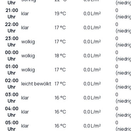
Uhr
(niedri
21:00
0
klar
19
°C
0,0
L/m²
Uhr
(niedri
22:00
0
klar
17
°C
0,0
L/m²
Uhr
(niedri
23:00
0
wolkig
17
°C
0,0
L/m²
Uhr
(niedri
00:00
0
wolkig
18
°C
0,0
L/m²
Uhr
(niedri
01:00
0
wolkig
17
°C
0,0
L/m²
Uhr
(niedri
02:00
0
leicht bewölkt
17
°C
0,0
L/m²
Uhr
(niedri
03:00
0
klar
16
°C
0,0
L/m²
Uhr
(niedri
04:00
0
klar
16
°C
0,0
L/m²
Uhr
(niedri
05:00
0
klar
16
°C
0,0
L/m²
Uhr
(niedri