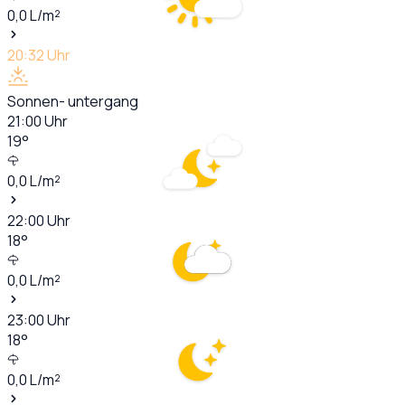
0,0
L/m²
20:32
Uhr
Sonnen- untergang
21:00
Uhr
19
°
0,0
L/m²
22:00
Uhr
18
°
0,0
L/m²
23:00
Uhr
18
°
0,0
L/m²