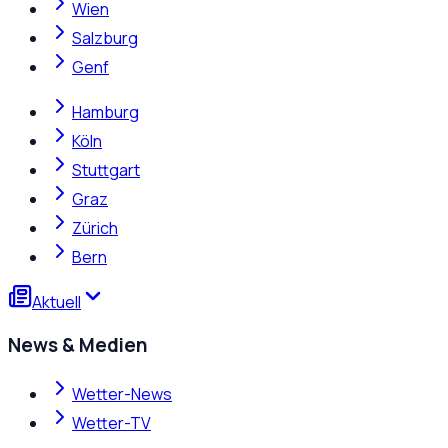
Wien
Salzburg
Genf
Hamburg
Köln
Stuttgart
Graz
Zürich
Bern
Aktuell
News & Medien
Wetter-News
Wetter-TV