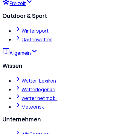
Freizeit
Outdoor & Sport
Wintersport
Gartenwetter
Allgemein
Wissen
Wetter-Lexikon
Wetterlegende
wetter.net mobil
Meteorisk
Unternehmen