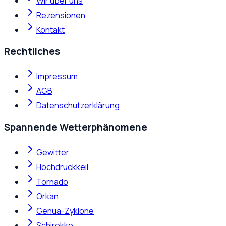
Wir über uns
Rezensionen
Kontakt
Rechtliches
Impressum
AGB
Datenschutzerklärung
Spannende Wetterphänomene
Gewitter
Hochdruckkeil
Tornado
Orkan
Genua-Zyklone
Schirokko