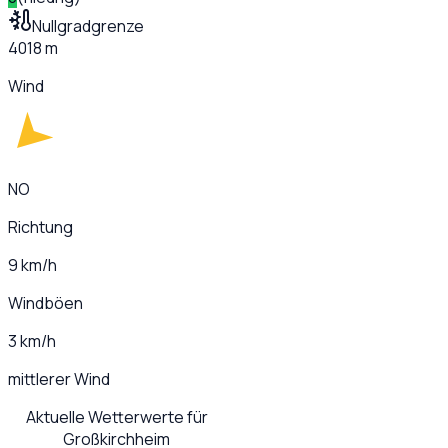
Nullgradgrenze
4018 m
Wind
NO
Richtung
9 km/h
Windböen
3 km/h
mittlerer Wind
Aktuelle Wetterwerte für
Großkirchheim