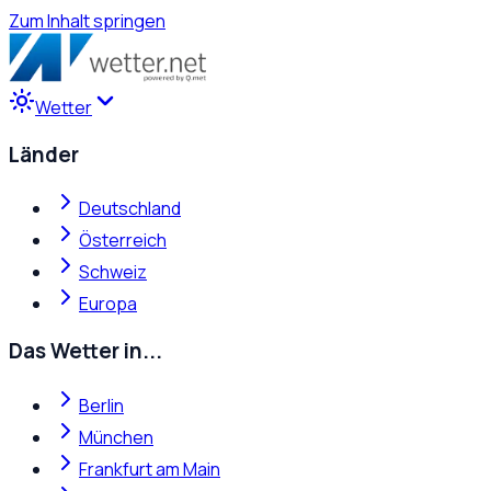
Zum Inhalt springen
Wetter
Länder
Deutschland
Österreich
Schweiz
Europa
Das Wetter in...
Berlin
München
Frankfurt am Main