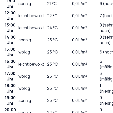
11:00
sonnig
21
°C
0,0
L/m²
6 (hoc
Uhr
12:00
leicht bewölkt
22
°C
0,0
L/m²
7 (hoc
Uhr
13:00
8 (sehr
leicht bewölkt
24
°C
0,0
L/m²
Uhr
hoch)
14:00
8 (sehr
sonnig
25
°C
0,0
L/m²
Uhr
hoch)
15:00
wolkig
25
°C
0,0
L/m²
6 (hoc
Uhr
16:00
5
leicht bewölkt
25
°C
0,0
L/m²
Uhr
(mäßig
17:00
3
wolkig
25
°C
0,0
L/m²
Uhr
(mäßig
18:00
1
wolkig
25
°C
0,0
L/m²
Uhr
(niedri
19:00
0
sonnig
25
°C
0,0
L/m²
Uhr
(niedri
20:00
0
sonnig
22
°C
0,0
L/m²