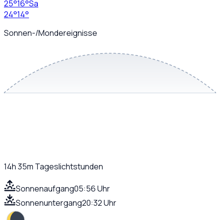
25
°
16
°
Sa
24
°
14
°
Sonnen-/Mondereignisse
14h 35m
Tageslichtstunden
Sonnenaufgang
05:56 Uhr
Sonnenuntergang
20:32 Uhr