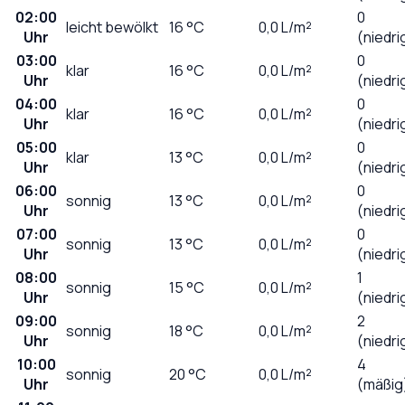
02:00
0
leicht bewölkt
16
°C
0,0
L/m²
Uhr
(niedri
03:00
0
klar
16
°C
0,0
L/m²
Uhr
(niedri
04:00
0
klar
16
°C
0,0
L/m²
Uhr
(niedri
05:00
0
klar
13
°C
0,0
L/m²
Uhr
(niedri
06:00
0
sonnig
13
°C
0,0
L/m²
Uhr
(niedri
07:00
0
sonnig
13
°C
0,0
L/m²
Uhr
(niedri
08:00
1
sonnig
15
°C
0,0
L/m²
Uhr
(niedri
09:00
2
sonnig
18
°C
0,0
L/m²
Uhr
(niedri
10:00
4
sonnig
20
°C
0,0
L/m²
Uhr
(mäßig