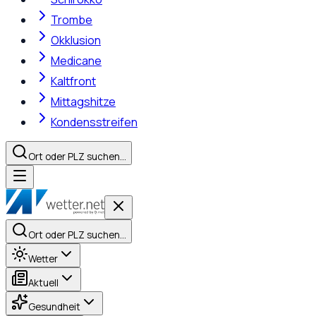
Trombe
Okklusion
Medicane
Kaltfront
Mittagshitze
Kondensstreifen
Ort oder PLZ suchen…
Ort oder PLZ suchen…
Wetter
Aktuell
Gesundheit