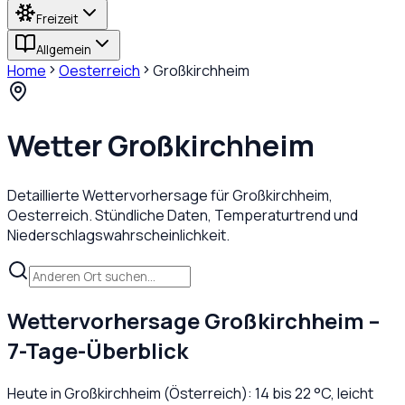
Freizeit
Allgemein
Home
Oesterreich
Großkirchheim
Wetter
Großkirchheim
Detaillierte Wettervorhersage für
Großkirchheim
,
Oesterreich
. Stündliche Daten, Temperaturtrend und
Niederschlagswahrscheinlichkeit.
Wettervorhersage
Großkirchheim
–
7-Tage-Überblick
Heute in
Großkirchheim
(
Österreich
):
14
bis
22
°C,
leicht