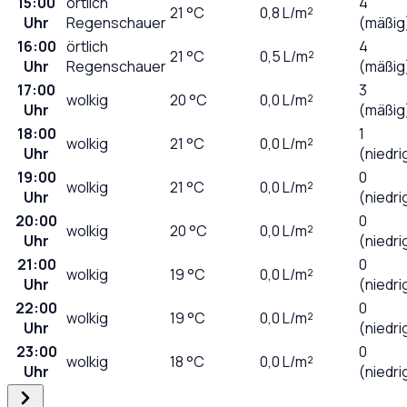
15:00
örtlich
4
21
°C
0,8
L/m²
Uhr
Regenschauer
(mäßig
16:00
örtlich
4
21
°C
0,5
L/m²
Uhr
Regenschauer
(mäßig
17:00
3
wolkig
20
°C
0,0
L/m²
Uhr
(mäßig
18:00
1
wolkig
21
°C
0,0
L/m²
Uhr
(niedri
19:00
0
wolkig
21
°C
0,0
L/m²
Uhr
(niedri
20:00
0
wolkig
20
°C
0,0
L/m²
Uhr
(niedri
21:00
0
wolkig
19
°C
0,0
L/m²
Uhr
(niedri
22:00
0
wolkig
19
°C
0,0
L/m²
Uhr
(niedri
23:00
0
wolkig
18
°C
0,0
L/m²
Uhr
(niedri