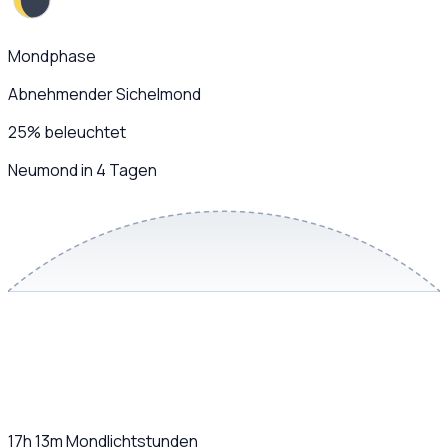
Mondphase
Abnehmender Sichelmond
25
%
beleuchtet
Neumond in 4 Tagen
17h 13m
Mondlichtstunden