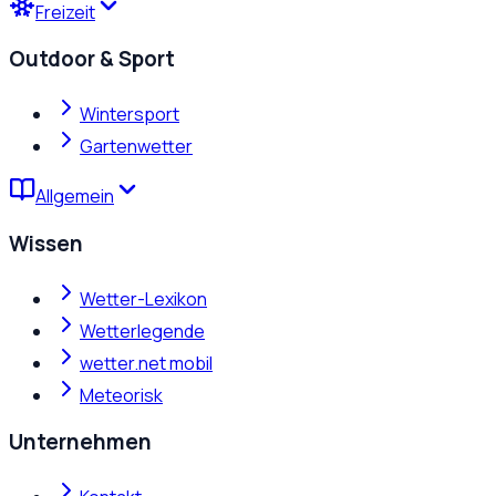
Freizeit
Outdoor & Sport
Wintersport
Gartenwetter
Allgemein
Wissen
Wetter-Lexikon
Wetterlegende
wetter.net mobil
Meteorisk
Unternehmen