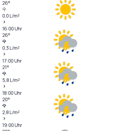
26
°
0,0
L/m²
16:00
Uhr
26
°
0,3
L/m²
17:00
Uhr
21
°
5,8
L/m²
18:00
Uhr
20
°
2,8
L/m²
19:00
Uhr