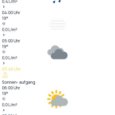
0,4
L/m²
04:00
Uhr
19
°
0,0
L/m²
05:00
Uhr
19
°
0,0
L/m²
05:46
Uhr
Sonnen- aufgang
06:00
Uhr
19
°
0,0
L/m²