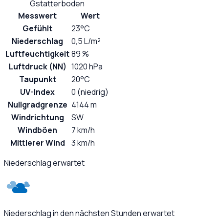
Gstatterboden
Messwert
Wert
Gefühlt
23°C
Niederschlag
0,5 L/m²
Luftfeuchtigkeit
89 %
Luftdruck (NN)
1020 hPa
Taupunkt
20°C
UV-Index
0 (niedrig)
Nullgradgrenze
4144 m
Windrichtung
SW
Windböen
7 km/h
Mittlerer Wind
3 km/h
Niederschlag erwartet
Niederschlag in den nächsten Stunden erwartet