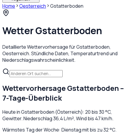
Home
Oesterreich
Gstatterboden
Wetter
Gstatterboden
Detaillierte Wettervorhersage für
Gstatterboden
,
Oesterreich
. Stündliche Daten, Temperaturtrend und
Niederschlagswahrscheinlichkeit.
Wettervorhersage
Gstatterboden
–
7-Tage-Überblick
Heute in
Gstatterboden
(
Österreich
):
20
bis
30
°C,
Gewitter
. Niederschlag
36,4
L/m², Wind bis
47
km/h.
Wärmstes Tag der Woche: Dienstag mit bis zu 32 °C.