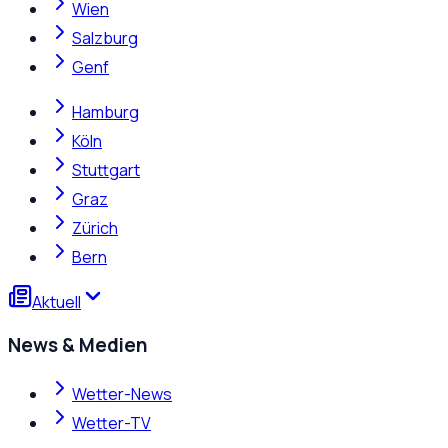
Wien
Salzburg
Genf
Hamburg
Köln
Stuttgart
Graz
Zürich
Bern
Aktuell
News & Medien
Wetter-News
Wetter-TV