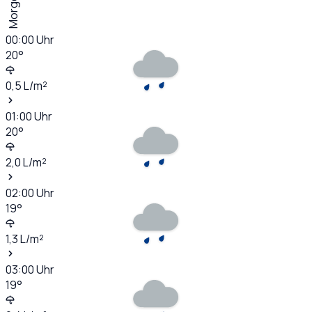
Morgen
00:00
Uhr
20
°
0,5
L/m²
01:00
Uhr
20
°
2,0
L/m²
02:00
Uhr
19
°
1,3
L/m²
03:00
Uhr
19
°