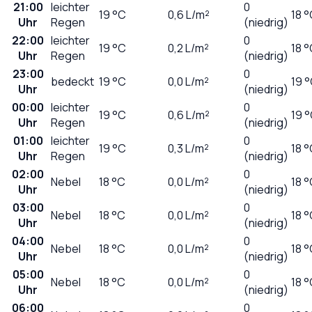
21:00
leichter
0
19
°C
0,6
L/m²
18 
Uhr
Regen
(niedrig)
22:00
leichter
0
19
°C
0,2
L/m²
18 
Uhr
Regen
(niedrig)
23:00
0
bedeckt
19
°C
0,0
L/m²
19 
Uhr
(niedrig)
00:00
leichter
0
19
°C
0,6
L/m²
19 
Uhr
Regen
(niedrig)
01:00
leichter
0
19
°C
0,3
L/m²
18 
Uhr
Regen
(niedrig)
02:00
0
Nebel
18
°C
0,0
L/m²
18 
Uhr
(niedrig)
03:00
0
Nebel
18
°C
0,0
L/m²
18 
Uhr
(niedrig)
04:00
0
Nebel
18
°C
0,0
L/m²
18 
Uhr
(niedrig)
05:00
0
Nebel
18
°C
0,0
L/m²
18 
Uhr
(niedrig)
06:00
0