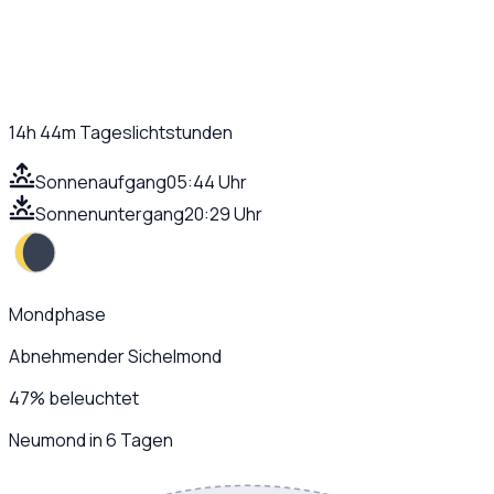
14h 44m
Tageslichtstunden
Sonnenaufgang
05:44 Uhr
Sonnenuntergang
20:29 Uhr
Mondphase
Abnehmender Sichelmond
47
%
beleuchtet
Neumond in 6 Tagen