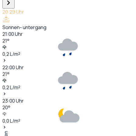
20:29
Uhr
Sonnen- untergang
21:00
Uhr
21
°
0,2
L/m²
22:00
Uhr
21
°
0,2
L/m²
23:00
Uhr
20
°
0,0
L/m²