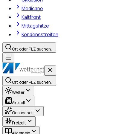
Medicane
Kaltfront
Mittagshitze
Kondensstreifen
Ort oder PLZ suchen…
Ort oder PLZ suchen…
Wetter
Aktuell
Gesundheit
Freizeit
Allgemein