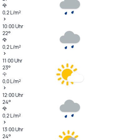
0,2
L/m²
10:00
Uhr
22
°
0,2
L/m²
11:00
Uhr
23
°
0,0
L/m²
12:00
Uhr
24
°
0,2
L/m²
13:00
Uhr
24
°