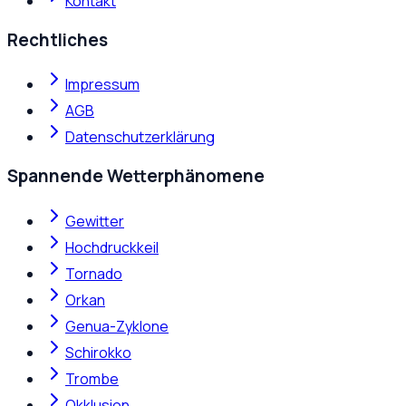
Kontakt
Rechtliches
Impressum
AGB
Datenschutzerklärung
Spannende Wetterphänomene
Gewitter
Hochdruckkeil
Tornado
Orkan
Genua-Zyklone
Schirokko
Trombe
Okklusion