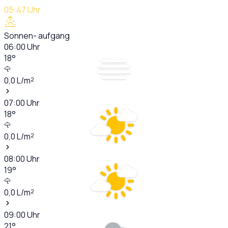
05:47
Uhr
Sonnen- aufgang
06:00
Uhr
18
°
0,0
L/m²
07:00
Uhr
18
°
0,0
L/m²
08:00
Uhr
19
°
0,0
L/m²
09:00
Uhr
21
°