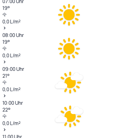
07:00
Uhr
19
°
0,0
L/m²
08:00
Uhr
19
°
0,0
L/m²
09:00
Uhr
21
°
0,0
L/m²
10:00
Uhr
22
°
0,0
L/m²
11:00
Uhr