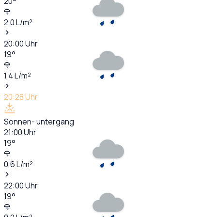
20
°
2,0
L/m²
20:00
Uhr
19
°
1,4
L/m²
20:28
Uhr
Sonnen- untergang
21:00
Uhr
19
°
0,6
L/m²
22:00
Uhr
19
°