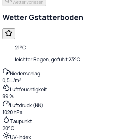
Wetter vorlesen
Wetter
Gstatterboden
21
°C
leichter Regen
, gefühlt
23
°C
Niederschlag
0,5 L/m²
Luftfeuchtigkeit
89 %
Luftdruck (NN)
1020 hPa
Taupunkt
20°C
UV-Index