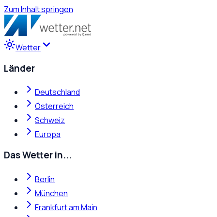
Zum Inhalt springen
Wetter
Länder
Deutschland
Österreich
Schweiz
Europa
Das Wetter in...
Berlin
München
Frankfurt am Main