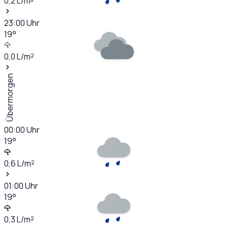
0,2
L/m²
23:00
Uhr
19
°
0,0
L/m²
Übermorgen
00:00
Uhr
19
°
0,6
L/m²
01:00
Uhr
19
°
0,3
L/m²