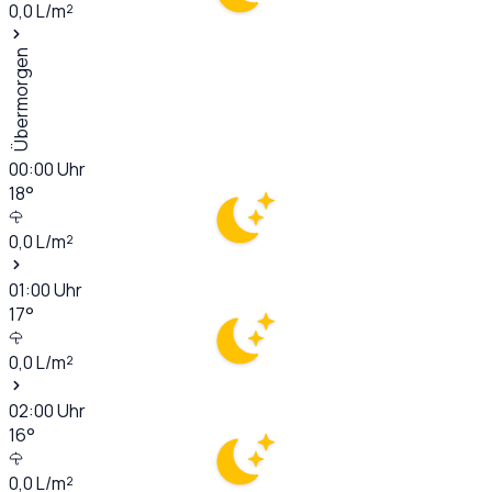
0,0
L/m²
Übermorgen
00:00
Uhr
18
°
0,0
L/m²
01:00
Uhr
17
°
0,0
L/m²
02:00
Uhr
16
°
0,0
L/m²