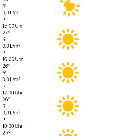
0,0
L/m²
15:00
Uhr
27
°
0,0
L/m²
16:00
Uhr
26
°
0,0
L/m²
17:00
Uhr
26
°
0,0
L/m²
18:00
Uhr
25
°