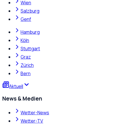
Wien
Salzburg
Genf
Hamburg
Köln
Stuttgart
Graz
Zürich
Bern
Aktuell
News & Medien
Wetter-News
Wetter-TV