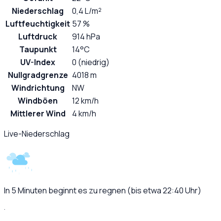
Niederschlag
0,4 L/m²
Luftfeuchtigkeit
57 %
Luftdruck
914 hPa
Taupunkt
14°C
UV-Index
0 (niedrig)
Nullgradgrenze
4018 m
Windrichtung
NW
Windböen
12 km/h
Mittlerer Wind
4 km/h
Live-Niederschlag
In 5 Minuten beginnt es zu regnen (bis etwa 22:40 Uhr)
·