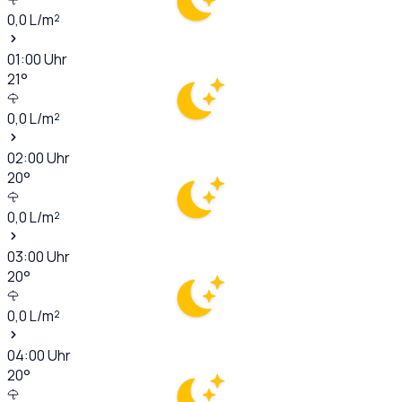
0,0
L/m²
01:00
Uhr
21
°
0,0
L/m²
02:00
Uhr
20
°
0,0
L/m²
03:00
Uhr
20
°
0,0
L/m²
04:00
Uhr
20
°