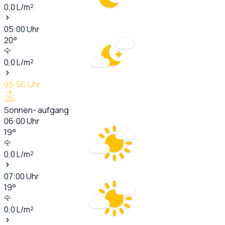
0,0
L/m²
05:00
Uhr
20
°
0,0
L/m²
05:56
Uhr
Sonnen- aufgang
06:00
Uhr
19
°
0,0
L/m²
07:00
Uhr
19
°
0,0
L/m²