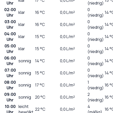
klar
17
°C
0,0
L/m²
15 °
Uhr
(niedrig)
02:00
0
klar
16
°C
0,0
L/m²
14 °
Uhr
(niedrig)
03:00
0
klar
16
°C
0,0
L/m²
14 °
Uhr
(niedrig)
04:00
0
klar
15
°C
0,0
L/m²
14 °
Uhr
(niedrig)
05:00
0
klar
15
°C
0,0
L/m²
14 °
Uhr
(niedrig)
06:00
0
sonnig
14
°C
0,0
L/m²
14 °
Uhr
(niedrig)
07:00
0
sonnig
15
°C
0,0
L/m²
14 °
Uhr
(niedrig)
08:00
1
sonnig
17
°C
0,0
L/m²
16 °
Uhr
(niedrig)
09:00
2
sonnig
20
°C
0,0
L/m²
16 °
Uhr
(niedrig)
10:00
leicht
4
22
°C
0,0
L/m²
16 °
Uhr
bewölkt
(mäßig)