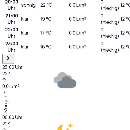
20:00
0
sonnig
22
°C
0,0
L/m²
12 °
Uhr
(niedrig)
21:00
0
klar
19
°C
0,0
L/m²
12 °
Uhr
(niedrig)
22:00
0
klar
17
°C
0,0
L/m²
12 °
Uhr
(niedrig)
23:00
0
klar
16
°C
0,0
L/m²
12 °
Uhr
(niedrig)
23:00
Uhr
22
°
0,0
L/m²
Morgen
00:00
Uhr
22
°