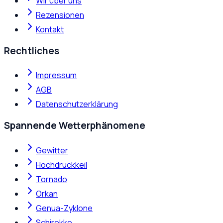
Wir über uns
Rezensionen
Kontakt
Rechtliches
Impressum
AGB
Datenschutzerklärung
Spannende Wetterphänomene
Gewitter
Hochdruckkeil
Tornado
Orkan
Genua-Zyklone
Schirokko