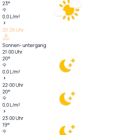
23
°
0,0
L/m²
20:26
Uhr
Sonnen- untergang
21:00
Uhr
20
°
0,0
L/m²
22:00
Uhr
20
°
0,0
L/m²
23:00
Uhr
19
°