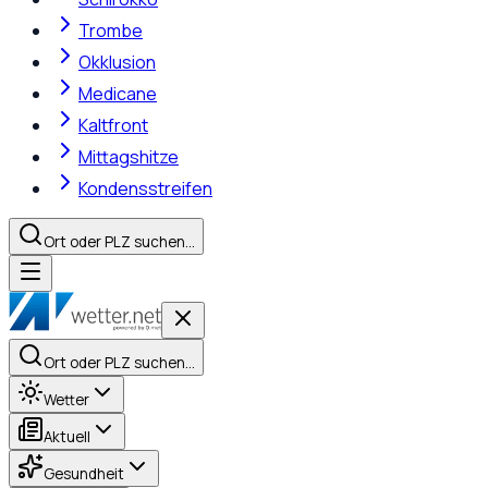
Trombe
Okklusion
Medicane
Kaltfront
Mittagshitze
Kondensstreifen
Ort oder PLZ suchen…
Ort oder PLZ suchen…
Wetter
Aktuell
Gesundheit