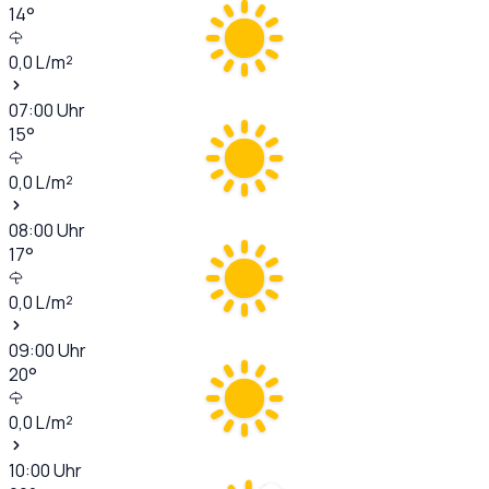
14
°
0,0
L/m²
07:00
Uhr
15
°
0,0
L/m²
08:00
Uhr
17
°
0,0
L/m²
09:00
Uhr
20
°
0,0
L/m²
10:00
Uhr