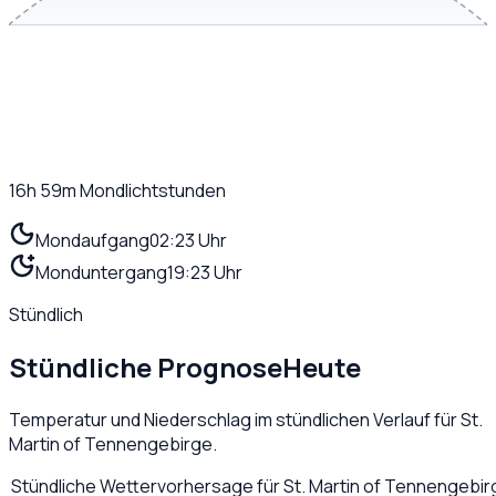
16h 59m
Mondlichtstunden
Mondaufgang
02:23 Uhr
Monduntergang
19:23 Uhr
Stündlich
Stündliche Prognose
Heute
Temperatur und Niederschlag im stündlichen Verlauf für
St.
Martin of Tennengebirge
.
Stündliche Wettervorhersage für
St. Martin of Tennengebir