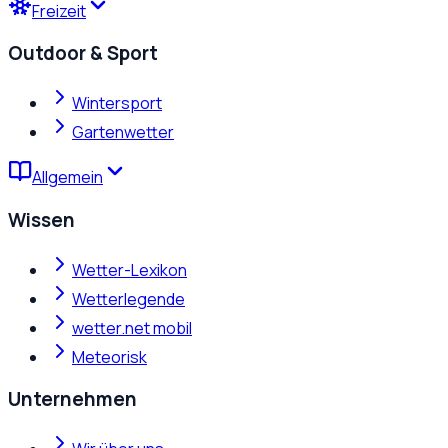
Freizeit
Outdoor & Sport
Wintersport
Gartenwetter
Allgemein
Wissen
Wetter-Lexikon
Wetterlegende
wetter.net mobil
Meteorisk
Unternehmen