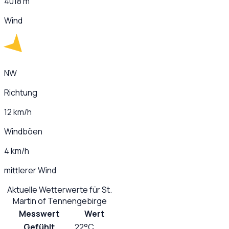
4018 m
Wind
NW
Richtung
12 km/h
Windböen
4 km/h
mittlerer Wind
Aktuelle Wetterwerte für
St.
Martin of Tennengebirge
Messwert
Wert
Gefühlt
22°C