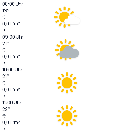
08:00
Uhr
19
°
0,0
L/m²
09:00
Uhr
21
°
0,0
L/m²
10:00
Uhr
21
°
0,0
L/m²
11:00
Uhr
22
°
0,0
L/m²