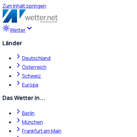
Zum Inhalt springen
Wetter
Länder
Deutschland
Österreich
Schweiz
Europa
Das Wetter in...
Berlin
München
Frankfurt am Main