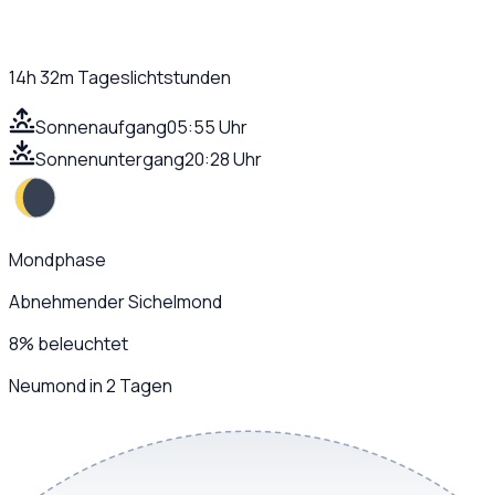
14h 32m
Tageslichtstunden
Sonnenaufgang
05:55 Uhr
Sonnenuntergang
20:28 Uhr
Mondphase
Abnehmender Sichelmond
8
%
beleuchtet
Neumond in 2 Tagen