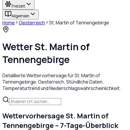
Freizeit
Allgemein
Home
Oesterreich
St. Martin of Tennengebirge
Wetter
St. Martin of
Tennengebirge
Detaillierte Wettervorhersage für
St. Martin of
Tennengebirge
,
Oesterreich
. Stündliche Daten,
Temperaturtrend und Niederschlagswahrscheinlichkeit.
Wettervorhersage
St. Martin of
Tennengebirge
– 7-Tage-Überblick