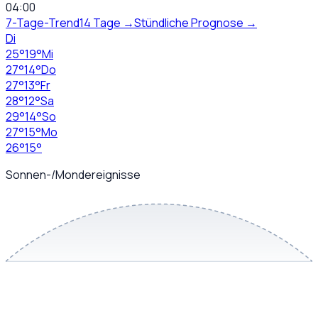
04:00
7-Tage-Trend
14 Tage →
Stündliche Prognose →
Di
25
°
19
°
Mi
27
°
14
°
Do
27
°
13
°
Fr
28
°
12
°
Sa
29
°
14
°
So
27
°
15
°
Mo
26
°
15
°
Sonnen-/Mondereignisse