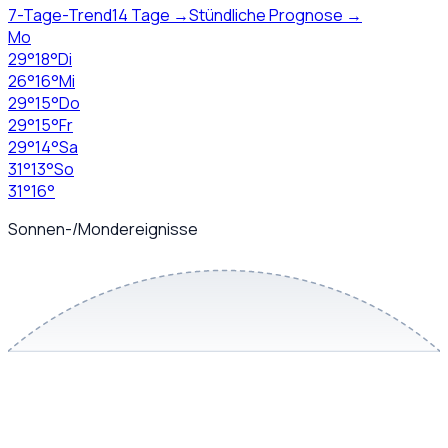
7-Tage-Trend
14 Tage →
Stündliche Prognose →
Mo
29
°
18
°
Di
26
°
16
°
Mi
29
°
15
°
Do
29
°
15
°
Fr
29
°
14
°
Sa
31
°
13
°
So
31
°
16
°
Sonnen-/Mondereignisse