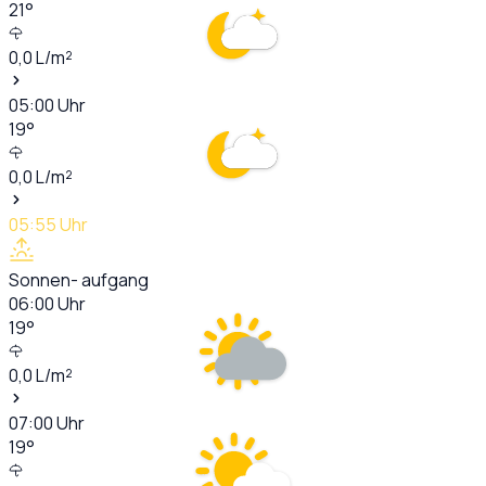
21
°
0,0
L/m²
05:00
Uhr
19
°
0,0
L/m²
05:55
Uhr
Sonnen- aufgang
06:00
Uhr
19
°
0,0
L/m²
07:00
Uhr
19
°