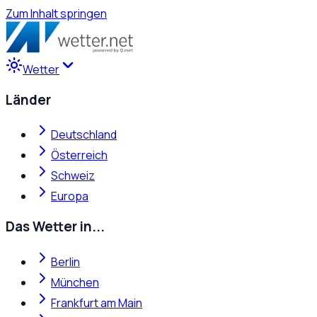
Zum Inhalt springen
Wetter
Länder
Deutschland
Österreich
Schweiz
Europa
Das Wetter in...
Berlin
München
Frankfurt am Main