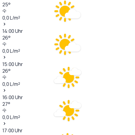
25
°
0,0
L/m²
14:00
Uhr
26
°
0,0
L/m²
15:00
Uhr
26
°
0,0
L/m²
16:00
Uhr
27
°
0,0
L/m²
17:00
Uhr