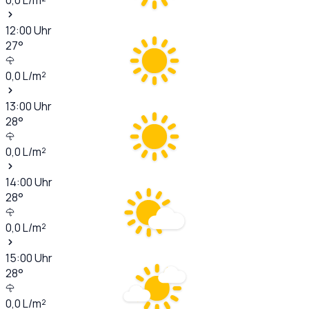
12:00
Uhr
27
°
0,0
L/m²
13:00
Uhr
28
°
0,0
L/m²
14:00
Uhr
28
°
0,0
L/m²
15:00
Uhr
28
°
0,0
L/m²