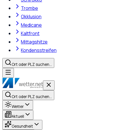
Trombe
Okklusion
Medicane
Kaltfront
Mittagshitze
Kondensstreifen
Ort oder PLZ suchen…
Ort oder PLZ suchen…
Wetter
Aktuell
Gesundheit