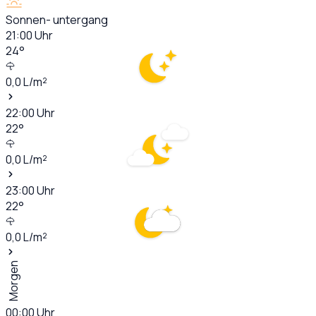
Sonnen- untergang
21:00
Uhr
24
°
0,0
L/m²
22:00
Uhr
22
°
0,0
L/m²
23:00
Uhr
22
°
0,0
L/m²
Morgen
00:00
Uhr