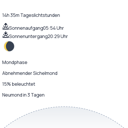
14h 35m
Tageslichtstunden
Sonnenaufgang
05:54 Uhr
Sonnenuntergang
20:29 Uhr
Mondphase
Abnehmender Sichelmond
15
%
beleuchtet
Neumond in 3 Tagen