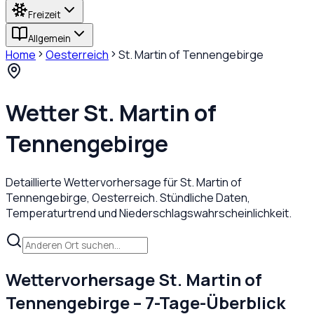
Freizeit
Allgemein
Home
Oesterreich
St. Martin of Tennengebirge
Wetter
St. Martin of
Tennengebirge
Detaillierte Wettervorhersage für
St. Martin of
Tennengebirge
,
Oesterreich
. Stündliche Daten,
Temperaturtrend und Niederschlagswahrscheinlichkeit.
Wettervorhersage
St. Martin of
Tennengebirge
– 7-Tage-Überblick