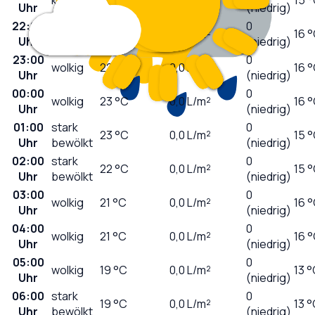
Uhr
(niedrig)
22:00
leicht
0
22
°C
0,0
L/m²
16 
Uhr
bewölkt
(niedrig)
23:00
0
wolkig
22
°C
0,0
L/m²
16 
Uhr
(niedrig)
00:00
0
wolkig
23
°C
0,0
L/m²
16 
Uhr
(niedrig)
01:00
stark
0
23
°C
0,0
L/m²
15 
Uhr
bewölkt
(niedrig)
02:00
stark
0
22
°C
0,0
L/m²
15 
Uhr
bewölkt
(niedrig)
03:00
0
wolkig
21
°C
0,0
L/m²
16 
Uhr
(niedrig)
04:00
0
wolkig
21
°C
0,0
L/m²
16 
Uhr
(niedrig)
05:00
0
wolkig
19
°C
0,0
L/m²
13 
Uhr
(niedrig)
06:00
stark
0
19
°C
0,0
L/m²
13 
Uhr
bewölkt
(niedrig)