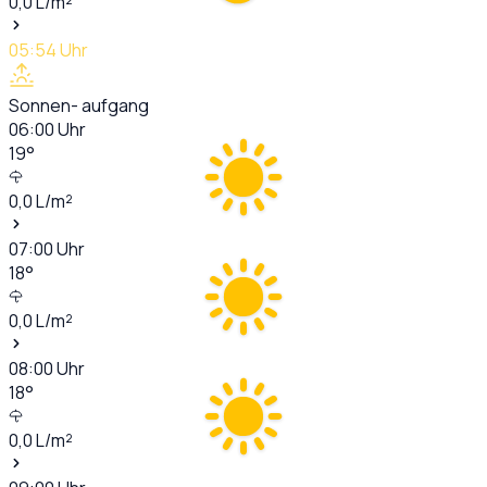
0,0
L/m²
05:54
Uhr
Sonnen- aufgang
06:00
Uhr
19
°
0,0
L/m²
07:00
Uhr
18
°
0,0
L/m²
08:00
Uhr
18
°
0,0
L/m²