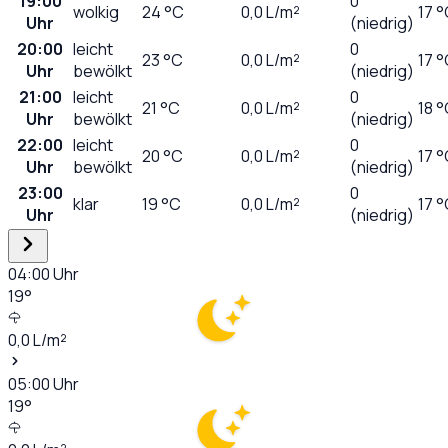
19:00
0
wolkig
24
°C
0,0
L/m²
17 
Uhr
(niedrig)
20:00
leicht
0
23
°C
0,0
L/m²
17 
Uhr
bewölkt
(niedrig)
21:00
leicht
0
21
°C
0,0
L/m²
18 
Uhr
bewölkt
(niedrig)
22:00
leicht
0
20
°C
0,0
L/m²
17 
Uhr
bewölkt
(niedrig)
23:00
0
klar
19
°C
0,0
L/m²
17 
Uhr
(niedrig)
04:00
Uhr
19
°
0,0
L/m²
05:00
Uhr
19
°