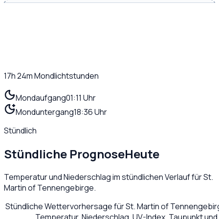
17h 24m
Mondlichtstunden
Mondaufgang
01:11 Uhr
Monduntergang
18:36 Uhr
Stündlich
Stündliche Prognose
Heute
Temperatur und Niederschlag im stündlichen Verlauf für
St.
Martin of Tennengebirge
.
Stündliche Wettervorhersage für
St. Martin of Tennengebi
Temperatur, Niederschlag, UV-Index, Taupunkt und